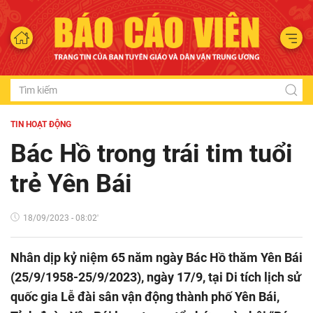
TIN HOẠT ĐỘNG
Bác Hồ trong trái tim tuổi
trẻ Yên Bái
18/09/2023 - 08:02'
Nhân dịp kỷ niệm 65 năm ngày Bác Hồ thăm Yên Bái
(25/9/1958-25/9/2023), ngày 17/9, tại Di tích lịch sử
quốc gia Lễ đài sân vận động thành phố Yên Bái,