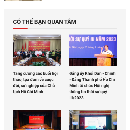
CÓ THỂ BẠN QUAN TÂM
Tăng cường các buổi hội
Đảng ủy Khối Dân - Chính
thảo, tọa đàm về cuộc
- Đảng Thành phố Hồ Chí
đời, sự nghiệp của Chủ
Minh tổ chức Hội nghị
tịch Hồ Chí Minh
thông tin thời sự quý
III/2023