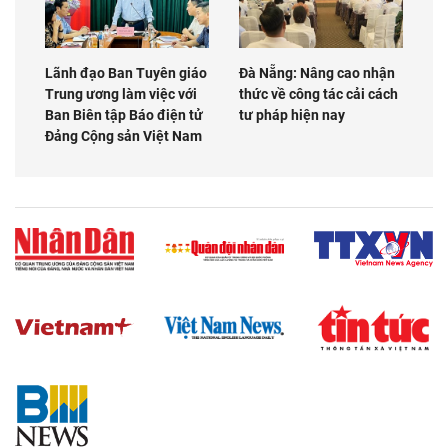
Lãnh đạo Ban Tuyên giáo
Đà Nẵng: Nâng cao nhận
Trung ương làm việc với
thức về công tác cải cách
Ban Biên tập Báo điện tử
tư pháp hiện nay
Đảng Cộng sản Việt Nam