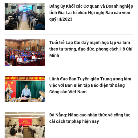
Đảng ủy Khối các Cơ quan và Doanh nghiệp
tỉnh Gia Lai tổ chức Hội nghị Báo cáo viên
quý III/2023
Tuổi trẻ Lào Cai đẩy mạnh học tập và làm
theo tư tưởng, đạo đức, phong cách Hồ Chí
Minh
Lãnh đạo Ban Tuyên giáo Trung ương làm
việc với Ban Biên tập Báo điện tử Đảng
Cộng sản Việt Nam
Đà Nẵng: Nâng cao nhận thức về công tác
cải cách tư pháp hiện nay