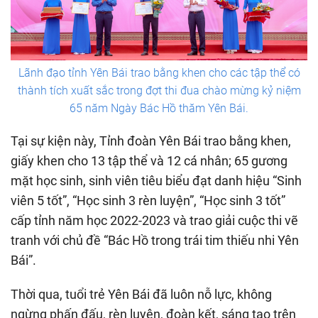
Lãnh đạo tỉnh Yên Bái trao bằng khen cho các tập thể có
thành tích xuất sắc trong đợt thi đua chào mừng kỷ niệm
65 năm Ngày Bác Hồ thăm Yên Bái.
Tại sự kiện này, Tỉnh đoàn Yên Bái trao bằng khen,
giấy khen cho 13 tập thể và 12 cá nhân; 65 gương
mặt học sinh, sinh viên tiêu biểu đạt danh hiệu “Sinh
viên 5 tốt”, “Học sinh 3 rèn luyện”, “Học sinh 3 tốt”
cấp tỉnh năm học 2022-2023 và trao giải cuộc thi vẽ
tranh với chủ đề “Bác Hồ trong trái tim thiếu nhi Yên
Bái”.
Thời qua, tuổi trẻ Yên Bái đã luôn nỗ lực, không
ngừng phấn đấu, rèn luyện, đoàn kết, sáng tạo trên