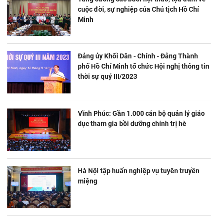
cuộc đời, sự nghiệp của Chủ tịch Hồ Chí
Minh
Đảng ủy Khối Dân - Chính - Đảng Thành
phố Hồ Chí Minh tổ chức Hội nghị thông tin
thời sự quý III/2023
Vĩnh Phúc: Gần 1.000 cán bộ quản lý giáo
dục tham gia bồi dưỡng chính trị hè
Hà Nội tập huấn nghiệp vụ tuyên truyền
miệng