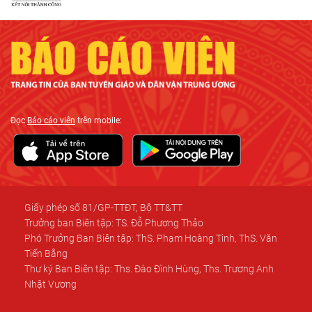
Đọc
Báo cáo viên
trên mobile:
Giấy phép số 81/GP-TTĐT, Bộ TT&TT
Trưởng ban Biên tập: TS. Đỗ Phương Thảo
Phó Trưởng Ban Biên tập: ThS. Phạm Hoàng Tinh, ThS. Văn
Tiến Bằng
Thư ký Ban Biên tập: Ths. Đào Đình Hùng, Ths. Trương Anh
Nhật Vương