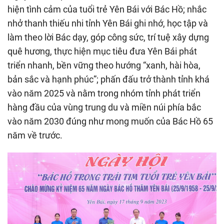
hiện tình cảm của tuổi trẻ Yên Bái với Bác Hồ; nhắc
nhở thanh thiếu nhi tỉnh Yên Bái ghi nhớ, học tập và
làm theo lời Bác dạy, góp công sức, trí tuệ xây dựng
quê hương, thực hiện mục tiêu đưa Yên Bái phát
triển nhanh, bền vững theo hướng “xanh, hài hòa,
bản sắc và hạnh phúc”; phấn đấu trở thành tỉnh khá
vào năm 2025 và nằm trong nhóm tỉnh phát triển
hàng đầu của vùng trung du và miền núi phía bắc
vào năm 2030 đúng như mong muốn của Bác Hồ 65
năm về trước.