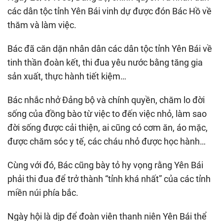
các dân tộc tỉnh Yên Bái vinh dự được đón Bác Hồ về
thăm và làm việc.
Bác đã căn dặn nhân dân các dân tộc tỉnh Yên Bái về
tinh thần đoàn kết, thi đua yêu nước bằng tăng gia
sản xuất, thực hành tiết kiệm…
Bác nhắc nhở Đảng bộ và chính quyền, chăm lo đời
sống của đồng bào từ việc to đến việc nhỏ, làm sao
đời sống được cải thiện, ai cũng có cơm ăn, áo mặc,
được chăm sóc y tế, các cháu nhỏ được học hành…
Cùng với đó, Bác cũng bày tỏ hy vọng rằng Yên Bái
phải thi đua để trở thành “tỉnh khá nhất” của các tỉnh
miền núi phía bắc.
Ngày hội là dịp để đoàn viên thanh niên Yên Bái thể