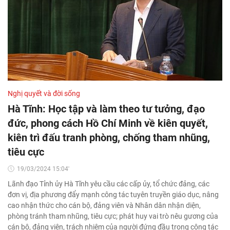
Nghị quyết và đời sống
Hà Tĩnh: Học tập và làm theo tư tưởng, đạo
đức, phong cách Hồ Chí Minh về kiên quyết,
kiên trì đấu tranh phòng, chống tham nhũng,
tiêu cực
19/03/2024 15:04'
Lãnh đạo Tỉnh ủy Hà Tĩnh yêu cầu các cấp ủy, tổ chức đảng, các
đơn vị, địa phương đẩy mạnh công tác tuyên truyền giáo dục, nâng
cao nhận thức cho cán bộ, đảng viên và Nhân dân nhận diện,
phòng tránh tham nhũng, tiêu cực; phát huy vai trò nêu gương của
cán bộ, đảng viên, trách nhiệm của người đứng đầu trong công tác