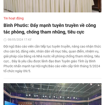
Tin hoạt động
Bình Phước: Đẩy mạnh tuyên truyền về công
tác phòng, chống tham nhũng, tiêu cực
08/05/2024 17:43'
Đội ngũ Báo cáo viên cần tiếp tục tuyên truyền, nâng cao nhận thức
cho cán bộ, đảng viên, nhân dân về mục tiêu, quan điểm, nhiệm vụ,
giải pháp của Đảng và Nhà nước về phòng chống tham nhũng, tiêu
cực… Đây là yêu cầu được lãnh đạo Ban Tuyên giáo Tỉnh ủy Bình
Phước nhấn mạnh tại Hội nghị Báo cáo viên cấp tỉnh tháng 5/2024
tổ chức ngày 09/5.