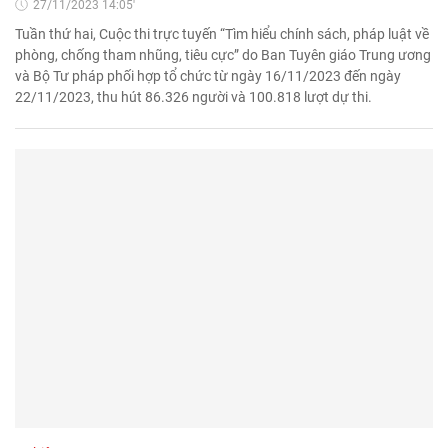
27/11/2023 14:05'
Tuần thứ hai, Cuộc thi trực tuyến “Tìm hiểu chính sách, pháp luật về
phòng, chống tham nhũng, tiêu cực” do Ban Tuyên giáo Trung ương
và Bộ Tư pháp phối hợp tổ chức từ ngày 16/11/2023 đến ngày
22/11/2023, thu hút 86.326 người và 100.818 lượt dự thi.