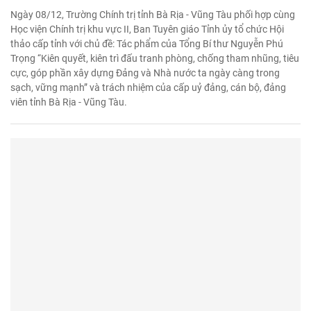
Ngày 08/12, Trường Chính trị tỉnh Bà Rịa - Vũng Tàu phối hợp cùng
Học viện Chính trị khu vực II, Ban Tuyên giáo Tỉnh ủy tổ chức Hội
thảo cấp tỉnh với chủ đề: Tác phẩm của Tổng Bí thư Nguyễn Phú
Trọng “Kiên quyết, kiên trì đấu tranh phòng, chống tham nhũng, tiêu
cực, góp phần xây dựng Đảng và Nhà nước ta ngày càng trong
sạch, vững mạnh” và trách nhiệm của cấp uỷ đảng, cán bộ, đảng
viên tỉnh Bà Rịa - Vũng Tàu.