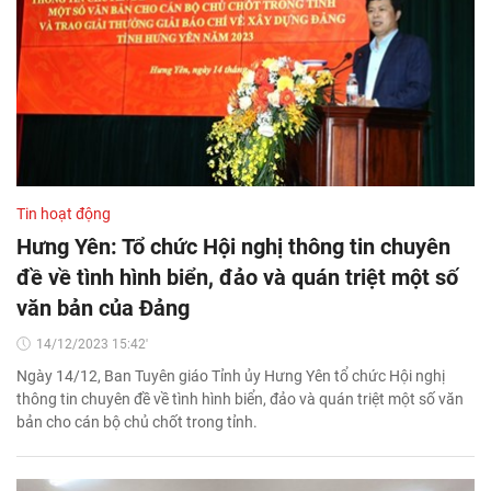
Tin hoạt động
Hưng Yên: Tổ chức Hội nghị thông tin chuyên
đề về tình hình biển, đảo và quán triệt một số
văn bản của Đảng
14/12/2023 15:42'
Ngày 14/12, Ban Tuyên giáo Tỉnh ủy Hưng Yên tổ chức Hội nghị
thông tin chuyên đề về tình hình biển, đảo và quán triệt một số văn
bản cho cán bộ chủ chốt trong tỉnh.