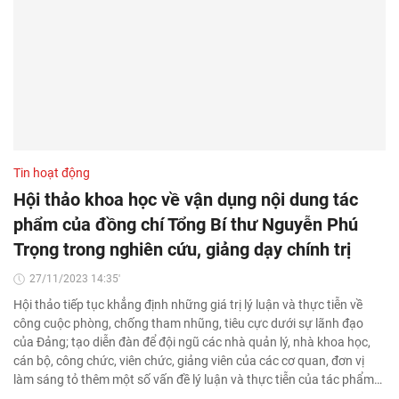
Tin hoạt động
Hội thảo khoa học về vận dụng nội dung tác
phẩm của đồng chí Tổng Bí thư Nguyễn Phú
Trọng trong nghiên cứu, giảng dạy chính trị
27/11/2023 14:35'
Hội thảo tiếp tục khẳng định những giá trị lý luận và thực tiễn về
công cuộc phòng, chống tham nhũng, tiêu cực dưới sự lãnh đạo
của Đảng; tạo diễn đàn để đội ngũ các nhà quản lý, nhà khoa học,
cán bộ, công chức, viên chức, giảng viên của các cơ quan, đơn vị
làm sáng tỏ thêm một số vấn đề lý luận và thực tiễn của tác phẩm…