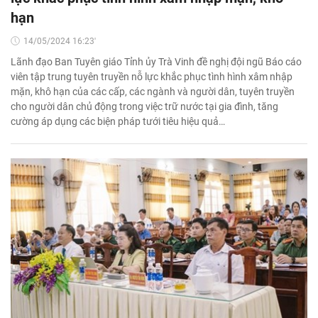
hạn
14/05/2024 16:23'
Lãnh đạo Ban Tuyên giáo Tỉnh ủy Trà Vinh đề nghị đội ngũ Báo cáo
viên tập trung tuyên truyền nỗ lực khắc phục tình hình xâm nhập
mặn, khô hạn của các cấp, các ngành và người dân, tuyên truyền
cho người dân chủ động trong việc trữ nước tại gia đình, tăng
cường áp dụng các biện pháp tưới tiêu hiệu quả…