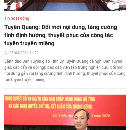
Tin hoạt động
Tuyên Quang: Đổi mới nội dung, tăng cường
tính định hướng, thuyết phục của công tác
tuyên truyền miệng
25/03/2024 14:32'
Lãnh đạo Ban Tuyên giáo Tỉnh ủy Tuyên Quang đề nghị Ban Tuyên
giáo các cấp và đội ngũ báo cáo viên tập trung nghiên cứu, đổi mới
nội dung gắn với tăng cường tính định hướng, thuyết phục của công
tác tuyên truyền miệng…