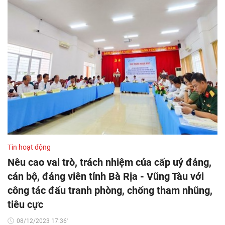
Tin hoạt động
Nêu cao vai trò, trách nhiệm của cấp uỷ đảng,
cán bộ, đảng viên tỉnh Bà Rịa - Vũng Tàu với
công tác đấu tranh phòng, chống tham nhũng,
tiêu cực
08/12/2023 17:36'