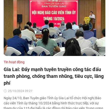
Tin hoạt động
Gia Lai: Đẩy mạnh tuyên truyền công tác đấu
tranh phòng, chống tham nhũng, tiêu cực, lãng
phí
25/10/2024 09:21'
Ngày 24/10, Ban Tuyên giáo Tỉnh ủy Gia Lai tổ chức Hội nghị Báo
cáo viên Tỉnh ủy tháng 10/2024 bằng hình thức trực tiếp, với sự
tham dự của 115 đại biểu là các đồng chí Báo cáo viên Trung ương