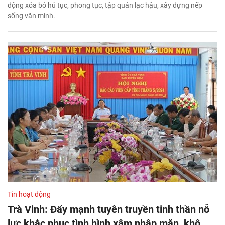
động xóa bỏ hủ tục, phong tục, tập quán lạc hậu, xây dựng nếp
sống văn minh.
Tin hoạt động
Trà Vinh: Đẩy mạnh tuyên truyền tinh thần nỗ
lực khắc phục tình hình xâm nhập mặn, khô