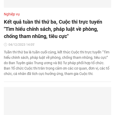
Nghiệp vụ
Kết quả tuần thi thứ ba, Cuộc thi trực tuyến
"Tìm hiểu chính sách, pháp luật về phòng,
chống tham nhũng, tiêu cực"
04/12/2023 14:05'
Tuần thi thứ ba là tuần cuối cùng, kết thúc Cuộc thi trực tuyến “Tìm
hiểu chính sách, pháp luật về phòng, chống tham nhũng, tiêu cực”
do Ban Tuyên giáo Trung ương và Bộ Tư pháp phối hợp tổ chức.
Ban Tổ chức Cuộc thi trân trọng cảm ơn các cơ quan, đơn vị, các tổ
chức, cá nhân đã tích cực hưởng ứng, tham gia Cuộc thi.