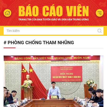
# PHÒNG CHỐNG THAM NHŨNG