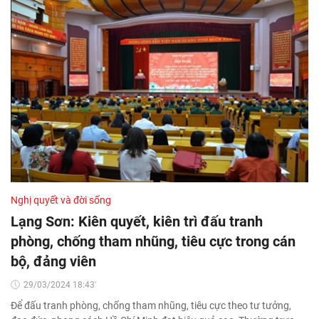
Nghị quyết và đời sống
Lạng Sơn: Kiên quyết, kiên trì đấu tranh
phòng, chống tham nhũng, tiêu cực trong cán
bộ, đảng viên
29/03/2024 18:43'
Để đấu tranh phòng, chống tham nhũng, tiêu cực theo tư tưởng,