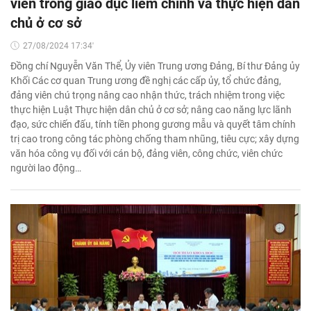
viên trong giáo dục liêm chính và thực hiện dân
chủ ở cơ sở
27/08/2024 17:34'
Đồng chí Nguyễn Văn Thể, Ủy viên Trung ương Đảng, Bí thư Đảng ủy
Khối Các cơ quan Trung ương đề nghị các cấp ủy, tổ chức đảng,
đảng viên chú trọng nâng cao nhận thức, trách nhiệm trong việc
thực hiện Luật Thực hiện dân chủ ở cơ sở; nâng cao năng lực lãnh
đạo, sức chiến đấu, tính tiền phong gương mẫu và quyết tâm chính
trị cao trong công tác phòng chống tham nhũng, tiêu cực; xây dựng
văn hóa công vụ đối với cán bộ, đảng viên, công chức, viên chức
người lao động…