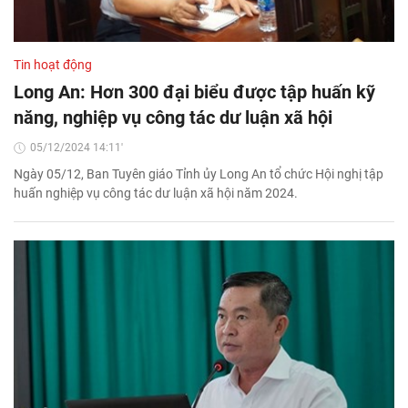
Tin hoạt động
Long An: Hơn 300 đại biểu được tập huấn kỹ
năng, nghiệp vụ công tác dư luận xã hội
05/12/2024 14:11'
Ngày 05/12, Ban Tuyên giáo Tỉnh ủy Long An tổ chức Hội nghị tập
huấn nghiệp vụ công tác dư luận xã hội năm 2024.