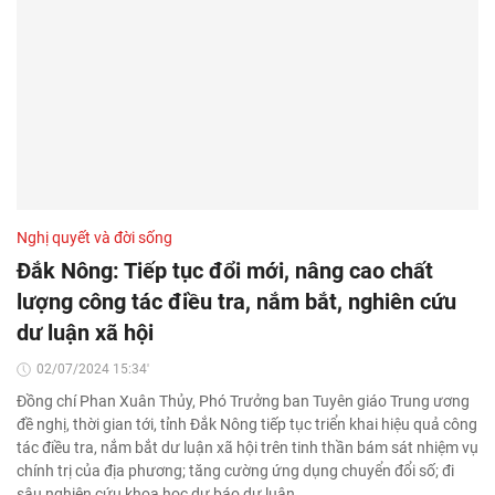
Nghị quyết và đời sống
Đắk Nông: Tiếp tục đổi mới, nâng cao chất
lượng công tác điều tra, nắm bắt, nghiên cứu
dư luận xã hội
02/07/2024 15:34'
Đồng chí Phan Xuân Thủy, Phó Trưởng ban Tuyên giáo Trung ương
đề nghị, thời gian tới, tỉnh Đắk Nông tiếp tục triển khai hiệu quả công
tác điều tra, nắm bắt dư luận xã hội trên tinh thần bám sát nhiệm vụ
chính trị của địa phương; tăng cường ứng dụng chuyển đổi số; đi
sâu nghiên cứu khoa học dự báo dư luận…