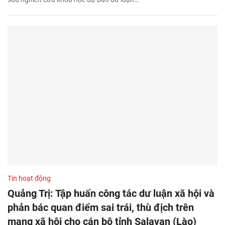
Tin hoạt động
Quảng Trị: Tập huấn công tác dư luận xã hội và
phản bác quan điểm sai trái, thù địch trên
mạng xã hội cho cán bộ tỉnh Salavan (Lào)