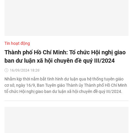
Tin hoạt động
Thành phố Hồ Chí Minh: Tổ chức Hội nghị giao
ban dư luận xã hội chuyên đề quý III/2024
16/09/2024 18:26'
Nhằm kịp thời nắm bắt tình hình dư luận qua hệ thống tuyên giáo
cơ sở, ngày 16/9, Ban Tuyên giáo Thành ủy Thành phố Hồ Chí Minh
tổ chức Hội nghị giao ban dư luận xã hội chuyên đề quý III/2024.