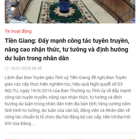
Tin hoạt động
Tiền Giang: Đẩy mạnh công tác tuyên truyền,
nâng cao nhận thức, tư tưởng và định hướng
dư luận trong nhân dân
10/01/2025 09:56'
Lãnh đạo Ban Tuyên giáo Tỉnh uỷ Tiền Giang đề nghị Ban Tuyên
giáo các cấp thực hiện nghiêm túc, hiệu quả Nghị quyết số 03-
NQ/TU, ngày 19/9/2016 của Ban Thường vụ Tỉnh ủy về đẩy mạnh
công tác tuyên truyền, nâng cao nhận thức, tư tưởng và định
hướng dư luận trong nhân dân trên địa bàn tỉnh; tăng cường nắm
tình hình tư tưởng, dư luận của cán bộ, đảng viên và Nhân dân về
công tác chuẩn bị tổ chức đại hội đảng bộ các cấp, tiến tới Đại hội
XIV của Đảng...