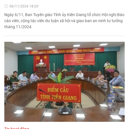
06/11/2024 18:03'
Ngày 6/11, Ban Tuyên giáo Tỉnh ủy Kiên Giang tổ chức Hội nghị Báo
cáo viên, cộng tác viên dư luận xã hội và giao ban an ninh tư tưởng
tháng 11/2024.