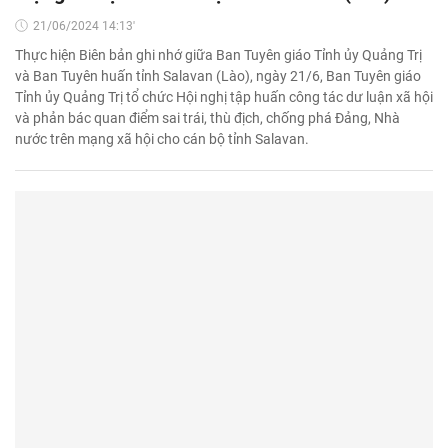
21/06/2024 14:13'
Thực hiện Biên bản ghi nhớ giữa Ban Tuyên giáo Tỉnh ủy Quảng Trị
và Ban Tuyên huấn tỉnh Salavan (Lào), ngày 21/6, Ban Tuyên giáo
Tỉnh ủy Quảng Trị tổ chức Hội nghị tập huấn công tác dư luận xã hội
và phản bác quan điểm sai trái, thù địch, chống phá Đảng, Nhà
nước trên mạng xã hội cho cán bộ tỉnh Salavan.