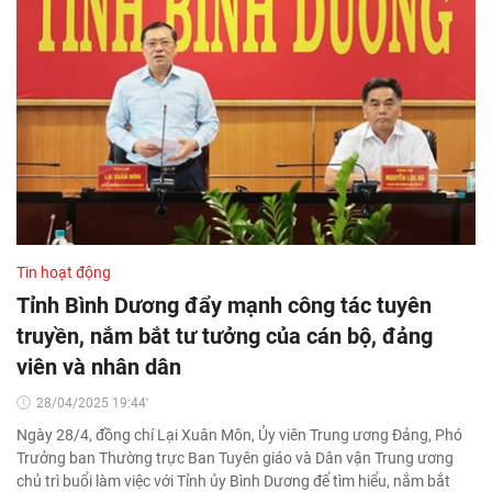
Tin hoạt động
Tỉnh Bình Dương đẩy mạnh công tác tuyên
truyền, nắm bắt tư tưởng của cán bộ, đảng
viên và nhân dân
28/04/2025 19:44'
Ngày 28/4, đồng chí Lại Xuân Môn, Ủy viên Trung ương Đảng, Phó
Trưởng ban Thường trực Ban Tuyên giáo và Dân vận Trung ương
chủ trì buổi làm việc với Tỉnh ủy Bình Dương để tìm hiểu, nắm bắt