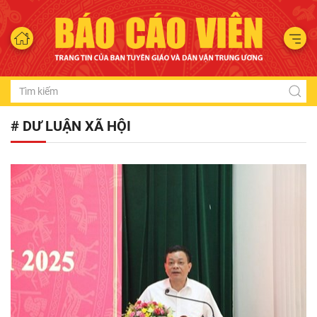
# DƯ LUẬN XÃ HỘI