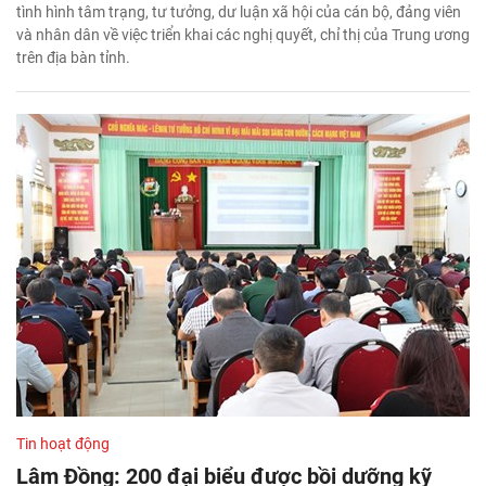
tình hình tâm trạng, tư tưởng, dư luận xã hội của cán bộ, đảng viên
và nhân dân về việc triển khai các nghị quyết, chỉ thị của Trung ương
trên địa bàn tỉnh.
Tin hoạt động
Lâm Đồng: 200 đại biểu được bồi dưỡng kỹ