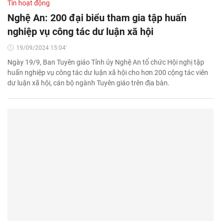
Tin hoạt động
Nghệ An: 200 đại biểu tham gia tập huấn
nghiệp vụ công tác dư luận xã hội
19/09/2024 15:04'
Ngày 19/9, Ban Tuyên giáo Tỉnh ủy Nghệ An tổ chức Hội nghị tập
huấn nghiệp vụ công tác dư luận xã hội cho hơn 200 cộng tác viên
dư luận xã hội, cán bộ ngành Tuyên giáo trên địa bàn.