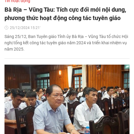
Tin hoạt động
Bà Rịa – Vũng Tàu: Tích cực đổi mới nội dung,
phương thức hoạt động công tác tuyên giáo
25/12/2024 15:21'
Sáng 25/12, Ban Tuyên giáo Tỉnh ủy Bà Rịa – Vũng Tàu tổ chức Hội
nghị tổng kết công tác tuyên giáo năm 2024 và triển khai nhiệm vụ
năm 2025.