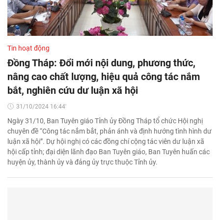
Tin hoạt động
Đồng Tháp: Đổi mới nội dung, phương thức,
nâng cao chất lượng, hiệu quả công tác nắm
bắt, nghiên cứu dư luận xã hội
31/10/2024 16:44'
Ngày 31/10, Ban Tuyên giáo Tỉnh ủy Đồng Tháp tổ chức Hội nghị
chuyên đề “Công tác nắm bắt, phản ánh và định hướng tình hình dư
luận xã hội”. Dự hội nghị có các đồng chí cộng tác viên dư luận xã
hội cấp tỉnh; đại diện lãnh đạo Ban Tuyên giáo, Ban Tuyên huấn các
huyện ủy, thành ủy và đảng ủy trực thuộc Tỉnh ủy.