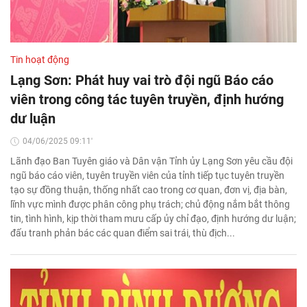
Tin hoạt động
Lạng Sơn: Phát huy vai trò đội ngũ Báo cáo
viên trong công tác tuyên truyền, định hướng
dư luận
04/06/2025 09:11'
Lãnh đạo Ban Tuyên giáo và Dân vận Tỉnh ủy Lạng Sơn yêu cầu đội
ngũ báo cáo viên, tuyên truyền viên của tỉnh tiếp tục tuyên truyền
tạo sự đồng thuận, thống nhất cao trong cơ quan, đơn vị, địa bàn,
lĩnh vực mình được phân công phụ trách; chủ động nắm bắt thông
tin, tình hình, kịp thời tham mưu cấp ủy chỉ đạo, định hướng dư luận;
đấu tranh phản bác các quan điểm sai trái, thù địch...