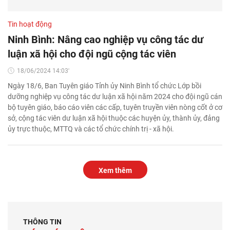
Tin hoạt động
Ninh Bình: Nâng cao nghiệp vụ công tác dư
luận xã hội cho đội ngũ cộng tác viên
18/06/2024 14:03'
Ngày 18/6, Ban Tuyên giáo Tỉnh ủy Ninh Bình tổ chức Lớp bồi
dưỡng nghiệp vụ công tác dư luận xã hội năm 2024 cho đội ngũ cán
bộ tuyên giáo, báo cáo viên các cấp, tuyên truyền viên nòng cốt ở cơ
sở, cộng tác viên dư luận xã hội thuộc các huyện ủy, thành ủy, đảng
ủy trực thuộc, MTTQ và các tổ chức chính trị - xã hội.
Xem thêm
THÔNG TIN