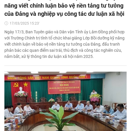
năng viết chính luận bảo vệ nền tảng tư tưởng
của Đảng và nghiệp vụ công tác dư luận xã hội
17/03/2025 15:23'
Ngày 17/3, Ban Tuyên giáo và Dân vận Tỉnh ủy Lâm Đồng phối hợp
với Trường Chính trị tỉnh tổ chức khai giảng Lớp Bồi dưỡng kỹ năng
viết chính luận về bảo vệ nền tảng tư tưởng của Đảng, đấu tranh
phản bác các quan điểm sai trái, thù địch và công tác nghiên cứu,
nắm bắt, xử lý thông tin dư luận xã hội năm 2025.