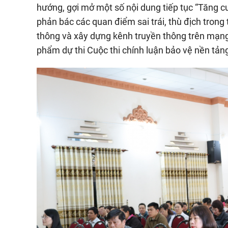
hướng, gợi mở một số nội dung tiếp tục “Tăng 
phản bác các quan điểm sai trái, thù địch trong
thông và xây dựng kênh truyền thông trên mạng
phẩm dự thi Cuộc thi chính luận bảo vệ nền tả