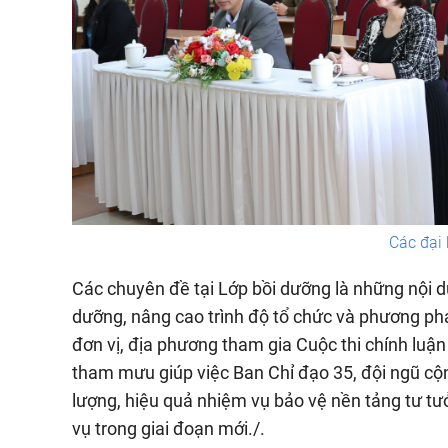
Các đại 
Các chuyên đề tại Lớp bồi dưỡng là những nội du
dưỡng, nâng cao trình độ tổ chức và phương ph
đơn vị, địa phương tham gia Cuộc thi chính luậ
tham mưu giúp việc Ban Chỉ đạo 35, đội ngũ cộn
lượng, hiệu quả nhiệm vụ bảo vệ nền tảng tư tư
vụ trong giai đoạn mới./.