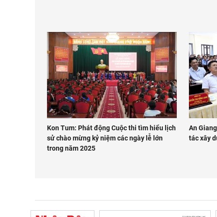
Kon Tum: Phát động Cuộc thi tìm hiểu lịch
An Giang
sử chào mừng kỷ niệm các ngày lễ lớn
tác xây d
trong năm 2025