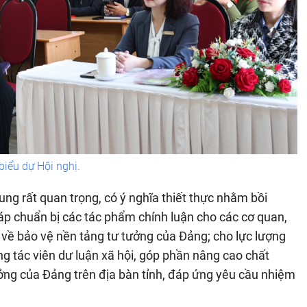
biểu dự Hội nghị.
ng rất quan trọng, có ý nghĩa thiết thực nhằm bồi
áp chuẩn bị các tác phẩm chính luận cho các cơ quan,
n về bảo vệ nền tảng tư tưởng của Đảng; cho lực lượng
g tác viên dư luận xã hội, góp phần nâng cao chất
ởng của Đảng trên địa bàn tỉnh, đáp ứng yêu cầu nhiệm