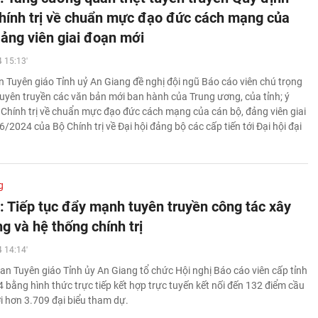
hính trị về chuẩn mực đạo đức cách mạng của
đảng viên giai đoạn mới
 15:13'
 Tuyên giáo Tỉnh uỷ An Giang đề nghị đội ngũ Báo cáo viên chú trọng
uyên truyền các văn bản mới ban hành của Trung ương, của tỉnh; ý
Chính trị về chuẩn mực đạo đức cách mạng của cán bộ, đảng viên giai
2024 của Bộ Chính trị về Đại hội đảng bộ các cấp tiến tới Đại hội đại
g
: Tiếp tục đẩy mạnh tuyên truyền công tác xây
g và hệ thống chính trị
 14:14'
an Tuyên giáo Tỉnh ủy An Giang tổ chức Hội nghị Báo cáo viên cấp tỉnh
 bằng hình thức trực tiếp kết hợp trực tuyến kết nối đến 132 điểm cầu
ới hơn 3.709 đại biểu tham dự.