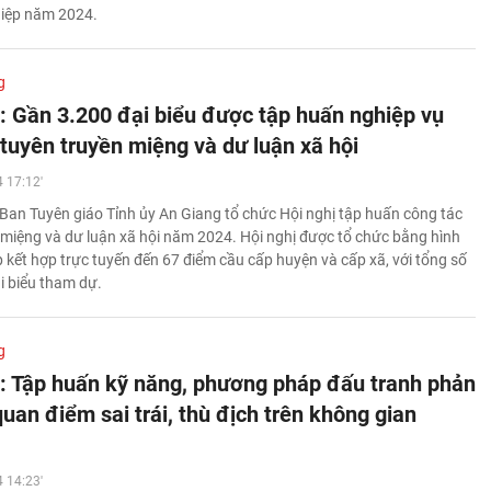
hiệp năm 2024.
g
: Gần 3.200 đại biểu được tập huấn nghiệp vụ
 tuyên truyền miệng và dư luận xã hội
 17:12'
Ban Tuyên giáo Tỉnh ủy An Giang tổ chức Hội nghị tập huấn công tác
 miệng và dư luận xã hội năm 2024. Hội nghị được tổ chức bằng hình
p kết hợp trực tuyến đến 67 điểm cầu cấp huyện và cấp xã, với tổng số
i biểu tham dự.
g
: Tập huấn kỹ năng, phương pháp đấu tranh phản
uan điểm sai trái, thù địch trên không gian
 14:23'