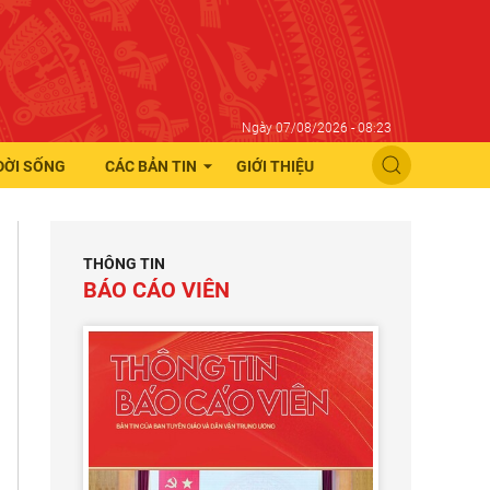
Ngày 07/08/2026 - 08:23
ĐỜI SỐNG
CÁC BẢN TIN
GIỚI THIỆU
THÔNG TIN
BÁO CÁO VIÊN