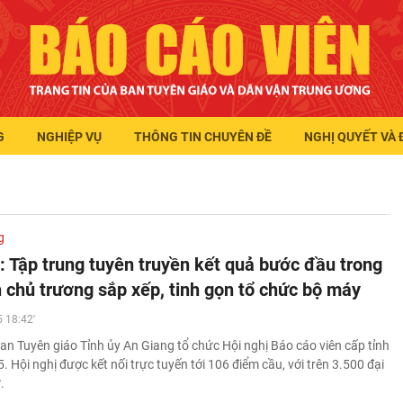
G
NGHIỆP VỤ
THÔNG TIN CHUYÊN ĐỀ
NGHỊ QUYẾT VÀ 
g
: Tập trung tuyên truyền kết quả bước đầu trong
n chủ trương sắp xếp, tinh gọn tổ chức bộ máy
 18:42'
an Tuyên giáo Tỉnh ủy An Giang tổ chức Hội nghị Báo cáo viên cấp tỉnh
 Hội nghị được kết nối trực tuyến tới 106 điểm cầu, với trên 3.500 đại
.