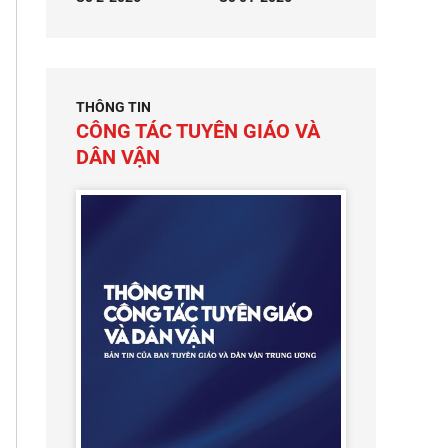
THÔNG TIN
CÔNG TÁC TUYÊN GIÁO VÀ
DÂN VẬN