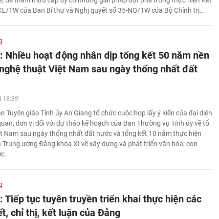
KL/TW của Ban Bí thư và Nghị quyết số 35-NQ/TW của Bộ Chính trị…
g
: Nhiều hoạt động nhân dịp tổng kết 50 năm nền
 nghệ thuật Việt Nam sau ngày thống nhất đất
 18:39'
n Tuyên giáo Tỉnh ủy An Giang tổ chức cuộc họp lấy ý kiến của đại diện
quan, đơn vị đối với dự thảo kế hoạch của Ban Thường vụ Tỉnh ủy về tổ
ệt Nam sau ngày thống nhất đất nước và tổng kết 10 năm thực hiện
Trung ương Đảng khóa XI về xây dựng và phát triển văn hóa, con
ớc.
g
 Tiếp tục tuyên truyền triển khai thực hiện các
t, chỉ thị, kết luận của Đảng