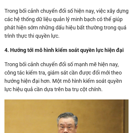
Trong bối cảnh chuyển đổi số hiện nay, việc xây dựng
các hệ thống dữ liệu quản lý minh bạch có thể giúp
phát hiện sớm những dấu hiệu bất thường trong quá
trình thực thi quyền lực.
4. Hướng tới mô hình kiểm soát quyền lực hiện đại
Trong bối cảnh chuyển đổi số mạnh mẽ hiện nay,
công tác kiểm tra, giám sát cần được đổi mới theo
hướng hiện đại hơn. Một mô hình kiểm soát quyền
lực hiệu quả cần dựa trên ba trụ cột chính.