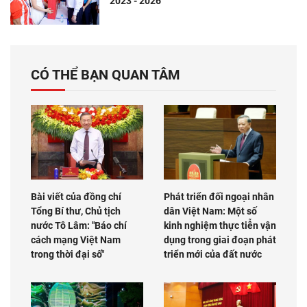
2023 - 2026
CÓ THỂ BẠN QUAN TÂM
Bài viết của đồng chí
Phát triển đối ngoại nhân
Tổng Bí thư, Chủ tịch
dân Việt Nam: Một số
nước Tô Lâm: "Báo chí
kinh nghiệm thực tiễn vận
cách mạng Việt Nam
dụng trong giai đoạn phát
trong thời đại số"
triển mới của đất nước