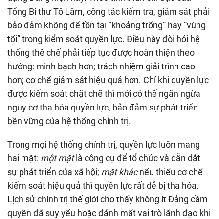
Tổng Bí thư Tô Lâm, công tác kiểm tra, giám sát phải
bảo đảm không để tồn tại “khoảng trống” hay “vùng
tối” trong kiểm soát quyền lực. Điều này đòi hỏi hệ
thống thể chế phải tiếp tục được hoàn thiện theo
hướng: minh bạch hơn; trách nhiệm giải trình cao
hơn; cơ chế giám sát hiệu quả hơn. Chỉ khi quyền lực
được kiểm soát chặt chẽ thì mới có thể ngăn ngừa
nguy cơ tha hóa quyền lực, bảo đảm sự phát triển
bền vững của hệ thống chính trị.
Trong mọi hệ thống chính trị, quyền lực luôn mang
hai mặt:
một mặt
là công cụ để tổ chức và dẫn dắt
sự phát triển của xã hội;
mặt khác
nếu thiếu cơ chế
kiểm soát hiệu quả thì quyền lực rất dễ bị tha hóa.
Lịch sử chính trị thế giới cho thấy không ít Đảng cầm
quyền đã suy yếu hoặc đánh mất vai trò lãnh đạo khi