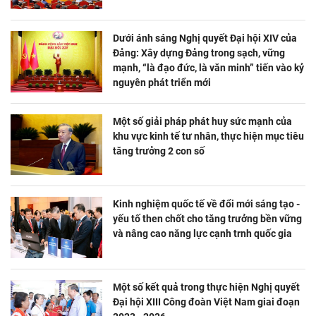
Dưới ánh sáng Nghị quyết Đại hội XIV của
Đảng: Xây dựng Đảng trong sạch, vững
mạnh, “là đạo đức, là văn minh” tiến vào kỷ
nguyên phát triển mới
Một số giải pháp phát huy sức mạnh của
khu vực kinh tế tư nhân, thực hiện mục tiêu
tăng trưởng 2 con số
Kinh nghiệm quốc tế về đổi mới sáng tạo -
yếu tố then chốt cho tăng trưởng bền vững
và nâng cao năng lực cạnh trnh quốc gia
Một số kết quả trong thực hiện Nghị quyết
Đại hội XIII Công đoàn Việt Nam giai đoạn