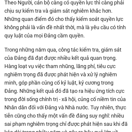
Theo Người, cán bộ càng có quyền lực thì càng phải
chịu sự kiểm tra và giám sát nghiêm khắc hơn.
Những quan điểm đó cho thấy kiểm soát quyền lực
không phải là vấn đề nhất thời, mà là yêu cầu có tính
quy luật của mọi Đảng cầm quyền.
Trong những năm qua, công tác kiểm tra, giám sát
của Đảng đã đạt được nhiều kết quả quan trọng.
Hàng loạt vụ việc tham nhũng, lãng phí, tiêu cực
nghiêm trọng đã được phát hiện và xử lý nghiêm
minh, góp phần củng cố kỷ luật, kỷ cương trong
Đảng. Những kết quả đó đã tạo ra hiệu ứng tích cực
trong đời sống chính trị - xã hội, củng cố niềm tin của
Nhân dân đối với Đảng và Nhà nước. Tuy nhiên, thực
tiễn cũng cho thấy một vấn đề đáng suy nghĩ: nhiều
sai phạm nghiêm trọng chỉ được phát hiện sau khi đã