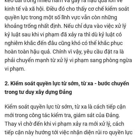
kéo dài trong nhiều năm và gây ra hậu quả lớn về
kinh tế và xã hội. Điều đó cho thấy cơ chế kiểm soát
quyền lực trong một số lĩnh vực vẫn còn những
khoảng trống nhất định. Nếu chỉ dựa vào việc xử lý
kỷ luật sau khi vi phạm đã xảy ra thì dù kỷ luật có
nghiêm khắc đến đâu cũng khó có thể khắc phục
hoàn toàn hậu quả. Chính vì vậy, yêu cầu đặt ra là
phải chuyển mạnh từ xử lý vi phạm sang phòng ngừa
vi phạm.
2. Kiểm soát quyền lực từ sớm, từ xa - bước chuyển
trong tư duy xây dựng Đảng
Kiểm soát quyền lực từ sớm, từ xa là cách tiếp cận
mới trong công tác kiểm tra, giám sát của Đảng.
Thay vì chờ đến khi vi phạm xảy ra mới xử lý, cách
tiếp cận này hướng tới việc nhận diện rủi ro quyền lực