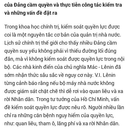
của Đảng cầm quyền và thực tiễn công tác kiểm tra
và những vấn đề đặt ra
Trong khoa học chính trị, kiểm soát quyền lực được
coi là một nguyên tắc cơ bản của quản trị nhà nước.
Lịch sử chính trị thế giới cho thấy nhiều Đảng cầm
quyền suy yếu không phải vì thiếu đường lối đúng
đắn, mà vì không kiểm soát được quyền lực trong nội
bộ. Các nhà kinh điển của chủ nghĩa Mác - Lênin đã
sớm nhận thức sâu sắc về nguy cơ này. V.I. Lênin
từng cảnh báo rằng nếu bộ máy nhà nước không
được giám sát chặt chẽ thì dễ rơi vào quan liêu và xa
rời Nhân dân. Trong tư tưởng của Hồ Chí Minh, vấn
đề kiểm soát quyền lực được nêu rõ. Người nhiều lần
chỉ ra những căn bệnh nguy hiểm của quyền lực,
như: quan liêu, tham ô, lãng phí và xa rời Nhân dân.