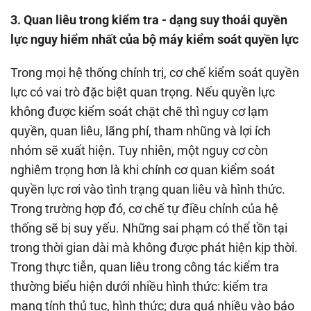
3. Quan liêu trong kiểm tra - dạng suy thoái quyền
lực nguy hiểm nhất của bộ máy kiểm soát quyền lực
Trong mọi hệ thống chính trị, cơ chế kiểm soát quyền
lực có vai trò đặc biệt quan trọng. Nếu quyền lực
không được kiểm soát chặt chẽ thì nguy cơ lạm
quyền, quan liêu, lãng phí, tham nhũng và lợi ích
nhóm sẽ xuất hiện. Tuy nhiên, một nguy cơ còn
nghiêm trọng hơn là khi chính cơ quan kiểm soát
quyền lực rơi vào tình trạng quan liêu và hình thức.
Trong trường hợp đó, cơ chế tự điều chỉnh của hệ
thống sẽ bị suy yếu. Những sai phạm có thể tồn tại
trong thời gian dài mà không được phát hiện kịp thời.
Trong thực tiễn, quan liêu trong công tác kiểm tra
thường biểu hiện dưới nhiều hình thức: kiểm tra
mang tính thủ tục, hình thức; dựa quá nhiều vào báo