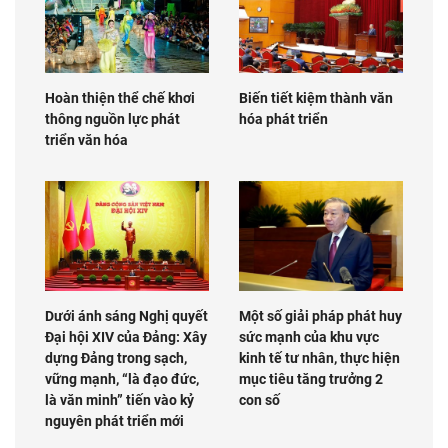
Hoàn thiện thể chế khơi
Biến tiết kiệm thành văn
thông nguồn lực phát
hóa phát triển
triển văn hóa
Dưới ánh sáng Nghị quyết
Một số giải pháp phát huy
Đại hội XIV của Đảng: Xây
sức mạnh của khu vực
dựng Đảng trong sạch,
kinh tế tư nhân, thực hiện
vững mạnh, “là đạo đức,
mục tiêu tăng trưởng 2
là văn minh” tiến vào kỷ
con số
nguyên phát triển mới