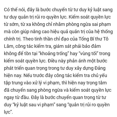
Có thể nói, đây là bước chuyển từ tư duy kỷ luật sang
tư duy quản trị rủi ro quyền lực.
Kiểm soát quyền lực
từ sớm, từ xa không chỉ nhằm phòng ngừa sai phạm
mà còn giúp nâng cao hiệu quả quản trị của hệ thống
chính trị. Theo tinh thần chỉ đạo của Tổng Bí thư Tô
Lâm, công tác kiểm tra, giám sát phải bảo đảm
không để tồn tại “khoảng trống” hay “vùng tối” trong
kiểm soát quyền lực. Điều này phản ánh một bước
phát triển quan trọng trong tư duy xây dựng Đảng
hiện nay. Nếu trước đây công tác kiểm tra chủ yếu
tập trung vào xử lý vi phạm, thì hiện nay trọng tâm
đã chuyển sang phòng ngừa và kiểm soát quyền lực
ngay từ đầu. Đây là bước chuyển quan trọng từ tư
duy “kỷ luật sau vi phạm” sang “quản trị rủi ro quyền
lực”.