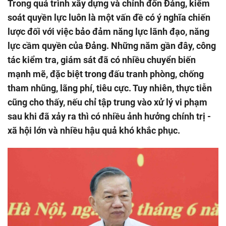
Trong quá trình xây dựng và chỉnh đốn Đảng, kiểm
soát quyền lực luôn là một vấn đề có ý nghĩa chiến
lược đối với việc bảo đảm năng lực lãnh đạo, năng
lực cầm quyền của Đảng. Những năm gần đây, công
tác kiểm tra, giám sát đã có nhiều chuyển biến
mạnh mẽ, đặc biệt trong đấu tranh phòng, chống
tham nhũng, lãng phí, tiêu cực. Tuy nhiên, thực tiễn
cũng cho thấy, nếu chỉ tập trung vào xử lý vi phạm
sau khi đã xảy ra thì có nhiều ảnh hưởng chính trị -
xã hội lớn và nhiều hậu quả khó khắc phục.