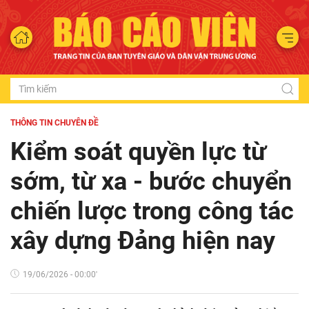
THÔNG TIN CHUYÊN ĐỀ
Kiểm soát quyền lực từ
sớm, từ xa - bước chuyển
chiến lược trong công tác
xây dựng Đảng hiện nay
19/06/2026 - 00:00'