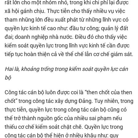
rất lớn cho một nhóm nhỏ, trong khi chi phí lại được
xã hội gánh chịu. Thực tiễn cho thấy nhiều vụ việc
tham nhũng lớn đều xuất phát từ những lĩnh vực có
quyền lực kinh tế cao như: đầu tư công; quản lý đất
đai; doanh nghiệp nhà nước. Điều đó cho thấy việc
kiểm soát quyền lực trong lĩnh vực kinh tế cần được
tiếp tục hoàn thiện cả về thể chế lẫn cơ chế giám sát.
Hai là, khoảng trống trong kiểm soát quyền lực cán
bộ
Công tác cán bộ luôn được coi là “then chốt của then
chốt” trong công tác xây dựng Đảng. Tuy nhiên, trong
thực tiễn, quyền lực trong công tác cán bộ cũng có
thể trở thành nguồn gốc của nhiều sai phạm nếu
thiếu cơ chế kiểm soát chặt chẽ. Quyền lực trong
công tác cán bộ thể hiện ở nhiều khâu như: quy