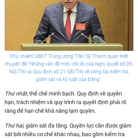
Chủ nhiệm UBKT Trung ương Trần Sỹ Thanh quán triệt
chuyên đề “Những vấn đề mới, cốt lõi của Nghị quyết số 05-
NQ/TW và Quy định số 21-QĐ/TW về công tác kiểm tra,
giám sát và kỷ luật của Đảng”.
Thứ nhất
, thể chế minh bạch. Quy định về quyền
hạn, trách nhiệm và quy trình ra quyết định phải rõ
ràng để hạn chế khả năng lạm quyền.
Thứ hai,
giám sát đa tầng. Quyền lực cần được giám
sát bởi nhiều cơ chế khác nhau, bao gồm kiểm tra