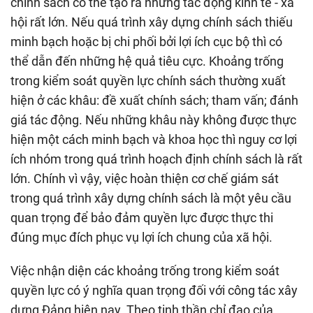
chính sách có thể tạo ra những tác động kinh tế - xã
hội rất lớn. Nếu quá trình xây dựng chính sách thiếu
minh bạch hoặc bị chi phối bởi lợi ích cục bộ thì có
thể dẫn đến những hệ quả tiêu cực. Khoảng trống
trong kiểm soát quyền lực chính sách thường xuất
hiện ở các khâu: đề xuất chính sách; tham vấn; đánh
giá tác động. Nếu những khâu này không được thực
hiện một cách minh bạch và khoa học thì nguy cơ lợi
ích nhóm trong quá trình hoạch định chính sách là rất
lớn. Chính vì vậy, việc hoàn thiện cơ chế giám sát
trong quá trình xây dựng chính sách là một yêu cầu
quan trọng để bảo đảm quyền lực được thực thi
đúng mục đích phục vụ lợi ích chung của xã hội.
Việc nhận diện các khoảng trống trong kiểm soát
quyền lực có ý nghĩa quan trọng đối với công tác xây
dựng Đảng hiện nay. Theo tinh thần chỉ đạo của