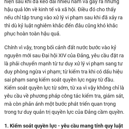
hiện sau khi đã kéo dài nhiều năm và gây ra những
hậu quả lớn về kinh tế và xã hội. Điều đó cho thấy
nếu chỉ tập trung vào xử lý vi phạm sau khi đã xảy ra
thì dù kỷ luật nghiêm khắc đến đâu cũng khó khắc
phục hoàn toàn hậu quả.
Chính vì vậy, trong bối cảnh đất nước bước vào kỷ
nguyên mới sau Đại hội XIV của Đảng, yêu cầu đặt ra
là phải chuyển mạnh từ tư duy xử lý vi phạm sang tư
duy phòng ngừa vi phạm; từ kiểm tra khi có dấu hiệu
sai phạm sang kiểm soát quyền lực ngay từ đầu.
Kiểm soát quyền lực từ sớm, từ xa vì vậy không chỉ là
yêu cầu về phương pháp công tác kiểm tra, giám sát,
mà còn phản ánh một bước phát triển quan trọng
trong tư duy quản trị quyền lực của Đảng cầm quyền.
1. Kiểm soát quyền lực - yêu cầu mang tính quy luật