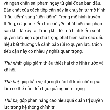
và ngăn chặn sai phạm ngay từ giai đoạn ban đầu.
Bản chất của cách tiếp cận này là chuyển từ mô hình
“hậu kiểm” sang “tiền kiểm”. Trong mô hình truyền
thống, cơ quan kiểm tra chủ yếu phát hiện sai phạm
sau khi đã xảy ra. Trong khi đó, mô hình kiểm soát
quyền lực hiện đại chú trọng phát hiện sớm các dấu
hiệu bất thường và cảnh báo rủi ro quyền lực. Cách
tiếp cận này có nhiều ý nghĩa quan trọng.
Thứ nhất
, giúp giảm thiểu thiệt hại cho Nhà nước và
xã hội.
Thứ hai
, giúp bảo vệ đội ngũ cán bộ khỏi những sai
lầm có thể dẫn đến hậu quả nghiêm trọng.
Thứ ba
, góp phần nâng cao hiệu quả quản trị quyền
lực trong hệ thống chính trị.