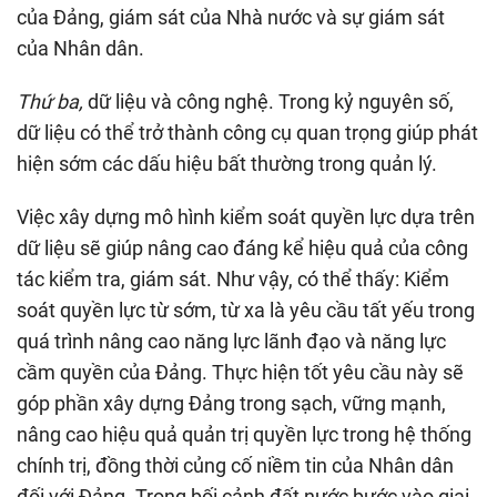
của Đảng, giám sát của Nhà nước và sự giám sát
của Nhân dân.
Thứ ba,
dữ liệu và công nghệ. Trong kỷ nguyên số,
dữ liệu có thể trở thành công cụ quan trọng giúp phát
hiện sớm các dấu hiệu bất thường trong quản lý.
Việc xây dựng mô hình kiểm soát quyền lực dựa trên
dữ liệu sẽ giúp nâng cao đáng kể hiệu quả của công
tác kiểm tra, giám sát. Như vậy, có thể thấy: Kiểm
soát quyền lực từ sớm, từ xa là yêu cầu tất yếu trong
quá trình nâng cao năng lực lãnh đạo và năng lực
cầm quyền của Đảng. Thực hiện tốt yêu cầu này sẽ
góp phần xây dựng Đảng trong sạch, vững mạnh,
nâng cao hiệu quả quản trị quyền lực trong hệ thống
chính trị, đồng thời củng cố niềm tin của Nhân dân
đối với Đảng. Trong bối cảnh đất nước bước vào giai