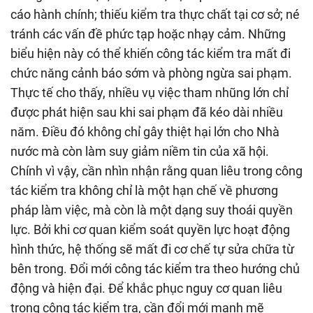
cáo hành chính; thiếu kiểm tra thực chất tại cơ sở; né
tránh các vấn đề phức tạp hoặc nhạy cảm. Những
biểu hiện này có thể khiến công tác kiểm tra mất đi
chức năng cảnh báo sớm và phòng ngừa sai phạm.
Thực tế cho thấy, nhiều vụ việc tham nhũng lớn chỉ
được phát hiện sau khi sai phạm đã kéo dài nhiều
năm. Điều đó không chỉ gây thiệt hại lớn cho Nhà
nước mà còn làm suy giảm niềm tin của xã hội.
Chính vì vậy, cần nhìn nhận rằng quan liêu trong công
tác kiểm tra không chỉ là một hạn chế về phương
pháp làm việc, mà còn là một dạng suy thoái quyền
lực. Bởi khi cơ quan kiểm soát quyền lực hoạt động
hình thức, hệ thống sẽ mất đi cơ chế tự sửa chữa từ
bên trong. Đổi mới công tác kiểm tra theo hướng chủ
động và hiện đại. Để khắc phục nguy cơ quan liêu
trong công tác kiểm tra, cần đổi mới mạnh mẽ