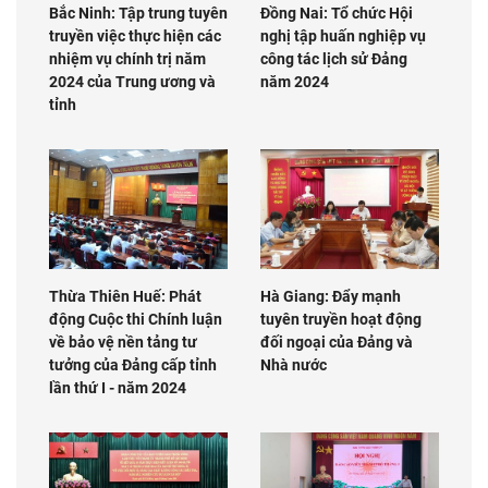
Bắc Ninh: Tập trung tuyên
Đồng Nai: Tổ chức Hội
truyền việc thực hiện các
nghị tập huấn nghiệp vụ
nhiệm vụ chính trị năm
công tác lịch sử Đảng
2024 của Trung ương và
năm 2024
tỉnh
Thừa Thiên Huế: Phát
Hà Giang: Đẩy mạnh
động Cuộc thi Chính luận
tuyên truyền hoạt động
về bảo vệ nền tảng tư
đối ngoại của Đảng và
tưởng của Đảng cấp tỉnh
Nhà nước
lần thứ I - năm 2024