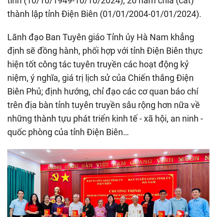
tỉnh (10/10/1949-10/10/2024); 20 năm chia (cắt)
thành lập tỉnh Điện Biên (01/01/2004-01/01/2024).
Lãnh đạo Ban Tuyên giáo Tỉnh ủy Hà Nam khẳng
định sẽ đồng hành, phối hợp với tỉnh Điện Biên thực
hiện tốt công tác tuyên truyền các hoạt động kỷ
niệm, ý nghĩa, giá trị lịch sử của Chiến thắng Điện
Biên Phủ; định hướng, chỉ đạo các cơ quan báo chí
trên địa bàn tỉnh tuyên truyền sâu rộng hơn nữa về
những thành tựu phát triển kinh tế - xã hội, an ninh -
quốc phòng của tỉnh Điện Biên…