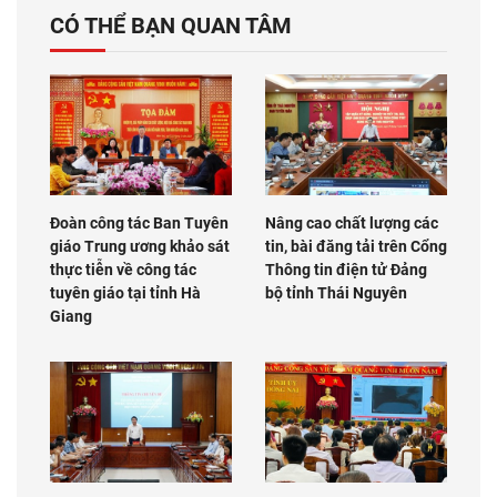
CÓ THỂ BẠN QUAN TÂM
Đoàn công tác Ban Tuyên
Nâng cao chất lượng các
giáo Trung ương khảo sát
tin, bài đăng tải trên Cổng
thực tiễn về công tác
Thông tin điện tử Đảng
tuyên giáo tại tỉnh Hà
bộ tỉnh Thái Nguyên
Giang