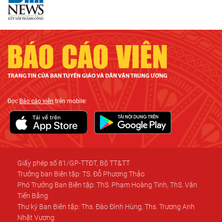
Đọc
Báo cáo viên
trên mobile:
Giấy phép số 81/GP-TTĐT, Bộ TT&TT
Trưởng ban Biên tập: TS. Đỗ Phương Thảo
Phó Trưởng Ban Biên tập: ThS. Phạm Hoàng Tinh, ThS. Văn
Tiến Bằng
Thư ký Ban Biên tập: Ths. Đào Đình Hùng, Ths. Trương Anh
Nhật Vương