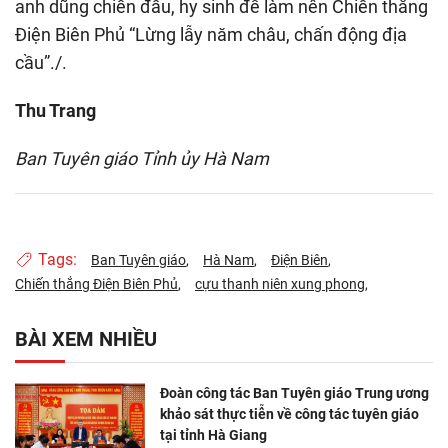
anh dũng chiến đấu, hy sinh để làm nên Chiến thắng
Điện Biên Phủ “Lừng lẫy năm châu, chấn động địa
cầu”./.
Thu Trang
Ban Tuyên giáo Tỉnh ủy Hà Nam
Tags:
Ban Tuyên giáo
Hà Nam
Điện Biên
Chiến thắng Điện Biên Phủ
cựu thanh niên xung phong
BÀI XEM NHIỀU
Đoàn công tác Ban Tuyên giáo Trung ương
khảo sát thực tiễn về công tác tuyên giáo
tại tỉnh Hà Giang