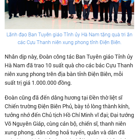
Lãnh đạo Ban Tuyên giáo Tỉnh ủy Hà Nam tặng quà tri ân
các Cựu Thanh niên xung phong tỉnh Điện Biên.
Nhân dịp này, Đoàn công tác Ban Tuyên giáo Tỉnh ủy
Hà Nam đã trao 10 suất quà cho các bác Cựu Thanh
niên xung phong trên địa bàn tỉnh Điện Biên, mỗi
suất trị giá 1.000.000 đồng.
Đoàn cũng đã đến dâng hương tại Đền thờ liệt sĩ
Chiến trường Điện Biên Phủ, bày tỏ lòng thành kính,
tưởng nhớ đến Chủ tịch Hồ Chí Minh vĩ đại; Đại tướng
Võ Nguyên Giáp, cùng cán bộ, chiến sĩ, thanh niên
xung phong, dân công hoả tuyến, quân và dân đã