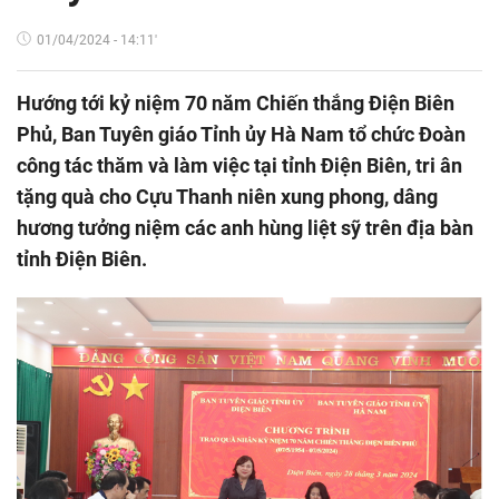
01/04/2024 - 14:11'
Hướng tới kỷ niệm 70 năm Chiến thắng Điện Biên
Phủ, Ban Tuyên giáo Tỉnh ủy Hà Nam tổ chức Đoàn
công tác thăm và làm việc tại tỉnh Điện Biên, tri ân
tặng quà cho Cựu Thanh niên xung phong, dâng
hương tưởng niệm các anh hùng liệt sỹ trên địa bàn
tỉnh Điện Biên.