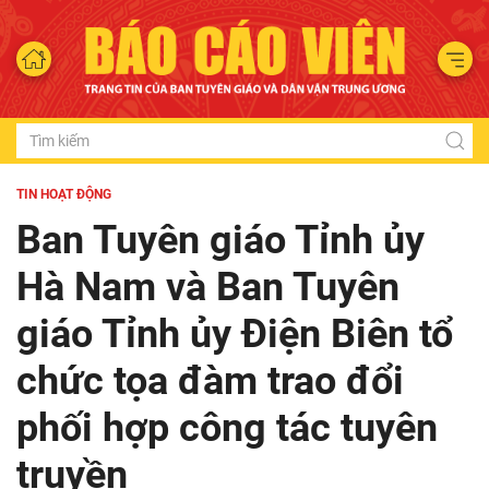
TIN HOẠT ĐỘNG
Ban Tuyên giáo Tỉnh ủy
Hà Nam và Ban Tuyên
giáo Tỉnh ủy Điện Biên tổ
chức tọa đàm trao đổi
phối hợp công tác tuyên
truyền