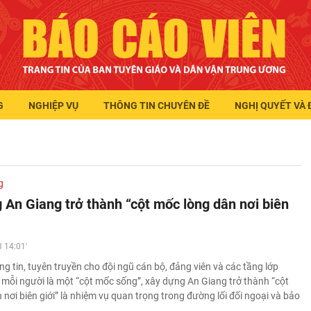
G
NGHIỆP VỤ
THÔNG TIN CHUYÊN ĐỀ
NGHỊ QUYẾT VÀ 
g
 An Giang trở thành “cột mốc lòng dân nơi biên
 14:01'
g tin, tuyên truyền cho đội ngũ cán bộ, đảng viên và các tầng lớp
 mỗi người là một “cột mốc sống”, xây dựng An Giang trở thành “cột
nơi biên giới” là nhiệm vụ quan trọng trong đường lối đối ngoại và bảo