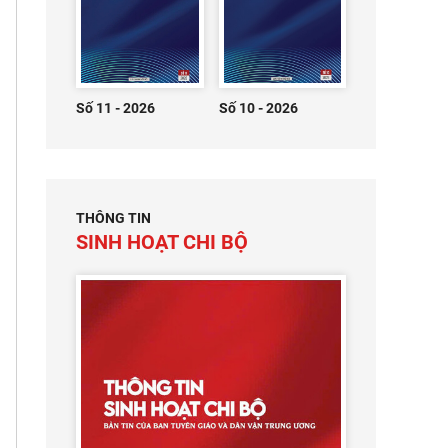
Số 11 - 2026
Số 10 - 2026
THÔNG TIN
SINH HOẠT CHI BỘ