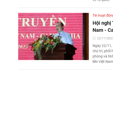
Tin hoạt độn
Hội nghị 
Nam - C
22/11/2023
Ngày 22/11, 
chủ trì, phối
phòng và tỉnh
liền Việt Na