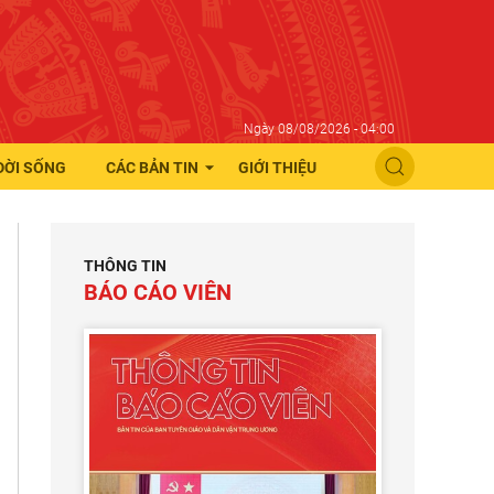
Ngày 08/08/2026 - 04:00
ĐỜI SỐNG
CÁC BẢN TIN
GIỚI THIỆU
THÔNG TIN
BÁO CÁO VIÊN