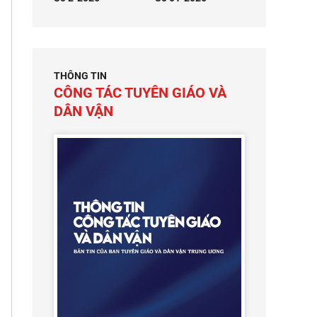
THÔNG TIN
CÔNG TÁC TUYÊN GIÁO VÀ
DÂN VẬN