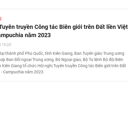
g
Tuyên truyền Công tác Biên giới trên Đất liền Việt
ampuchia năm 2023
 15:23'
tại thành phố Phú Quốc, tỉnh Kiên Giang, Ban Tuyên giáo Trung ương
 hợp Ban Đối ngoại Trung ương, Bộ Ngoại giao, Bộ Tư lệnh Bộ đội Biên
 Kiên Giang tổ chức Hội nghị Tuyên truyền Công tác Biên giới trên Đất
m - Campuchia năm 2023.