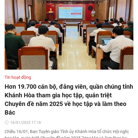
Tin hoạt động
Hơn 19.700 cán bộ, đảng viên, quần chúng tỉnh
Khánh Hòa tham gia học tập, quán triệt
Chuyên đề năm 2025 về học tập và làm theo
Bác
16/01/2025 17:16'
Chiều 16/01, Ban Tuyên giáo Tỉnh ủy Khánh Hòa tổ chức Hội nghị