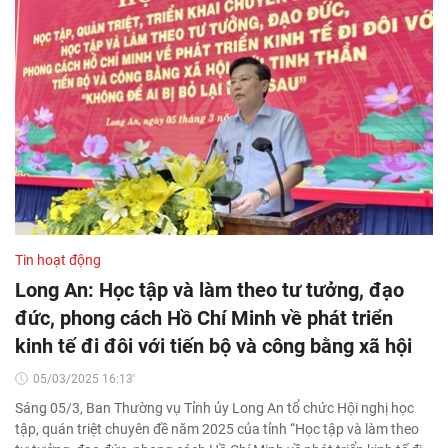
Tin hoạt động
Long An: Học tập và làm theo tư tưởng, đạo
đức, phong cách Hồ Chí Minh về phát triển
kinh tế đi đôi với tiến bộ và công bằng xã hội
05/03/2025 16:13'
Sáng 05/3, Ban Thường vụ Tỉnh ủy Long An tổ chức Hội nghị học
tập, quán triệt chuyên đề năm 2025 của tỉnh “Học tập và làm theo