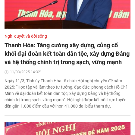
Nghị quyết và đời sống
Thanh Hóa: Tăng cường xây dựng, củng cố
khối đại đoàn kết toàn dân tộc, xây dựng Đảng
và hệ thống chính trị trong sạch, vững mạnh
11/03/2025 14:32'
Ngày 11/3, Tỉnh ủy Thanh Hóa tổ chức Hội nghị chuyên đề năm
2025: “Học tập và làm theo tư tưởng, đạo đức, phong cách Hồ Chí
Minh về đại đoàn kết toàn dân tộc; xây dựng Đảng và hệ thống
chính trị trong sạch, vững mạnh”. Hội nghị được kết nối trực tuyến
đến gần 1.000 điểm cầu với hơn 41.000 đại biểu tham dự.