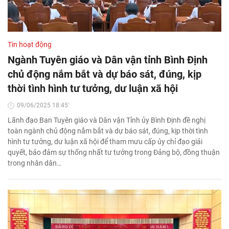
Tin hoạt động
Ngành Tuyên giáo và Dân vận tỉnh Bình Định
chủ động nắm bắt và dự báo sát, đúng, kịp
thời tình hình tư tưởng, dư luận xã hội
09/06/2025 18:45'
Lãnh đạo Ban Tuyên giáo và Dân vận Tỉnh ủy Bình Định đề nghị
toàn ngành chủ động nắm bắt và dự báo sát, đúng, kịp thời tình
hình tư tưởng, dư luận xã hội để tham mưu cấp ủy chỉ đạo giải
quyết, bảo đảm sự thống nhất tư tưởng trong Đảng bộ, đồng thuận
trong nhân dân…