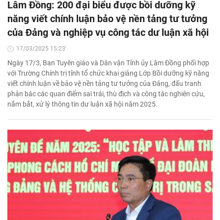
Lâm Đồng: 200 đại biểu được bồi dưỡng kỹ
năng viết chính luận bảo vệ nền tảng tư tưởng
của Đảng và nghiệp vụ công tác dư luận xã hội
17/03/2025 15:23'
Ngày 17/3, Ban Tuyên giáo và Dân vận Tỉnh ủy Lâm Đồng phối hợp
với Trường Chính trị tỉnh tổ chức khai giảng Lớp Bồi dưỡng kỹ năng
viết chính luận về bảo vệ nền tảng tư tưởng của Đảng, đấu tranh
phản bác các quan điểm sai trái, thù địch và công tác nghiên cứu,
nắm bắt, xử lý thông tin dư luận xã hội năm 2025.