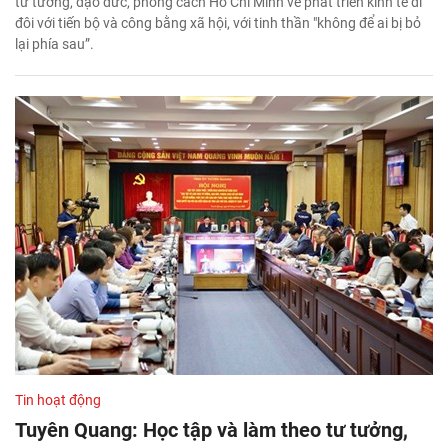
tư tưởng, đạo đức, phong cách Hồ Chí Minh về phát triển kinh tế đi
đôi với tiến bộ và công bằng xã hội, với tinh thần "không để ai bị bỏ
lại phía sau”.
Tin hoạt động
Tuyên Quang: Học tập và làm theo tư tưởng,