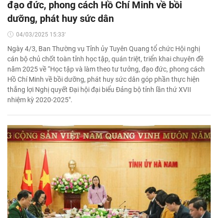
đạo đức, phong cách Hồ Chí Minh về bồi
dưỡng, phát huy sức dân
04/03/2025 15:33'
Ngày 4/3, Ban Thường vụ Tỉnh ủy Tuyên Quang tổ chức Hội nghị
cán bộ chủ chốt toàn tỉnh học tập, quán triệt, triển khai chuyên đề
năm 2025 về “Học tập và làm theo tư tưởng, đạo đức, phong cách
Hồ Chí Minh về bồi dưỡng, phát huy sức dân góp phần thực hiện
thắng lợi Nghị quyết Đại hội đại biểu Đảng bộ tỉnh lần thứ XVII
nhiệm kỳ 2020-2025".