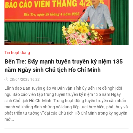
Tin hoạt động
Bến Tre: Đẩy mạnh tuyên truyền kỷ niệm 135
năm Ngày sinh Chủ tịch Hồ Chí Minh
28/04/2025 16:22'
Lãnh đạo Ban Tuyên giáo và Dân vận Tỉnh ủy Bến Tre đề nghị đội
ngũ Báo cáo viên tập trung tuyên truyền kỷ niệm 135 năm Ngày
sinh Chủ tịch Hồ Chí Minh. Trong hoạt động tuyên truyền cần nhấn
mạnh và khẳng định những nội dung tiếp tục thực hiện, phát huy và
phát triển tư tưởng vĩ đại của Chủ tịch Hồ Chí Minh trong kỷ nguyên
mới…