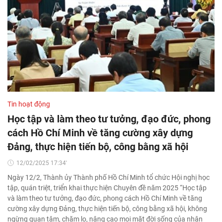
Tin hoạt động
Học tập và làm theo tư tưởng, đạo đức, phong
cách Hồ Chí Minh về tăng cường xây dựng
Đảng, thực hiện tiến bộ, công bằng xã hội
12/02/2025 17:34'
Ngày 12/2, Thành ủy Thành phố Hồ Chí Minh tổ chức Hội nghị học
tập, quán triệt, triển khai thực hiện Chuyên đề năm 2025 “Học tập
và làm theo tư tưởng, đạo đức, phong cách Hồ Chí Minh về tăng
cường xây dựng Đảng, thực hiện tiến bộ, công bằng xã hội, không
ngừng quan tâm, chăm lo, nâng cao mọi mặt đời sống của nhân