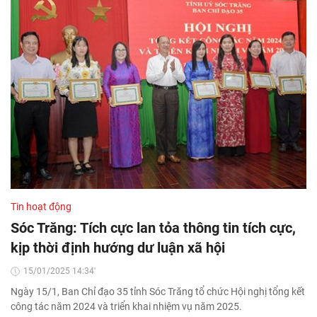
Tin hoạt động
Sóc Trăng: Tích cực lan tỏa thông tin tích cực,
kịp thời định hướng dư luận xã hội
15/01/2025 14:34'
Ngày 15/1, Ban Chỉ đạo 35 tỉnh Sóc Trăng tổ chức Hội nghị tổng kết
công tác năm 2024 và triển khai nhiệm vụ năm 2025.