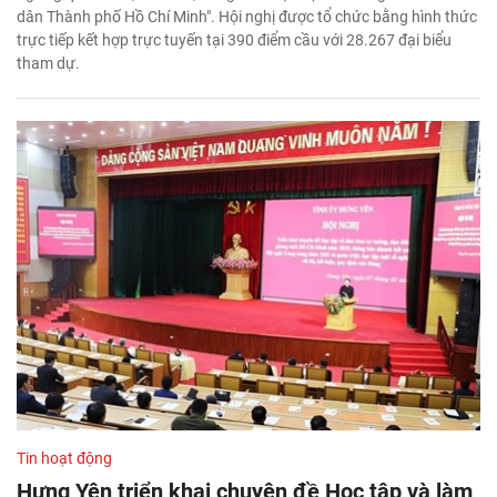
dân Thành phố Hồ Chí Minh". Hội nghị được tổ chức bằng hình thức
trực tiếp kết hợp trực tuyến tại 390 điểm cầu với 28.267 đại biểu
tham dự.
Tin hoạt động
Hưng Yên triển khai chuyên đề Học tập và làm