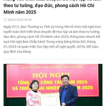
theo tư tưởng, đạo đức, phong cách Hồ Chí
Minh năm 2025
08/02/2025 09:34'
Ngày 07/2, Ban Thường vụ Tỉnh ủy Hưng Yên tổ chức Hội nghị trực
tuyến toàn tỉnh triển khai chuyên đề Học tập và làm theo tư tưởng,
đạo đức, phong cách Hồ Chí Minh năm 2025; thông báo nhanh kết
quả Hội nghị Ban Chấp hành Trung ương Đảng khóa XIII, tháng
01/2025 và quán triệt, học tập một số nghị quyết, chỉ thị, kết luận,
quy định của Đảng.