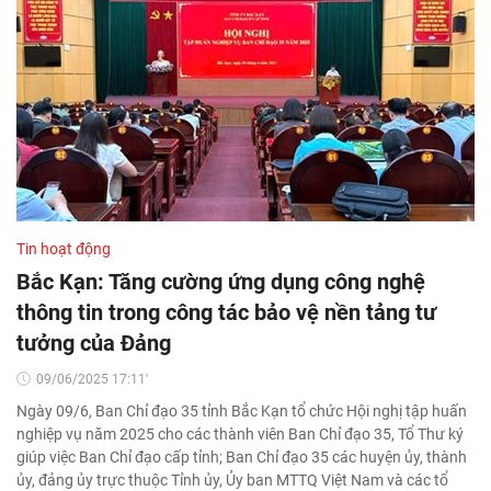
Tin hoạt động
Bắc Kạn: Tăng cường ứng dụng công nghệ
thông tin trong công tác bảo vệ nền tảng tư
tưởng của Đảng
09/06/2025 17:11'
Ngày 09/6, Ban Chỉ đạo 35 tỉnh Bắc Kạn tổ chức Hội nghị tập huấn
nghiệp vụ năm 2025 cho các thành viên Ban Chỉ đạo 35, Tổ Thư ký
giúp việc Ban Chỉ đạo cấp tỉnh; Ban Chỉ đạo 35 các huyện ủy, thành
ủy, đảng ủy trực thuộc Tỉnh ủy, Ủy ban MTTQ Việt Nam và các tổ