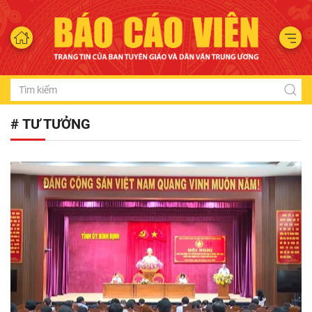
# TƯ TƯỞNG