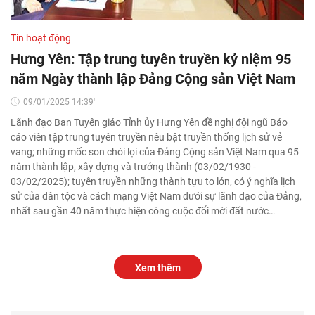
Tin hoạt động
Hưng Yên: Tập trung tuyên truyền kỷ niệm 95
năm Ngày thành lập Đảng Cộng sản Việt Nam
09/01/2025 14:39'
Lãnh đạo Ban Tuyên giáo Tỉnh ủy Hưng Yên đề nghị đội ngũ Báo
cáo viên tập trung tuyên truyền nêu bật truyền thống lịch sử vẻ
vang; những mốc son chói lọi của Đảng Cộng sản Việt Nam qua 95
năm thành lập, xây dựng và trưởng thành (03/02/1930 -
03/02/2025); tuyên truyền những thành tựu to lớn, có ý nghĩa lịch
sử của dân tộc và cách mạng Việt Nam dưới sự lãnh đạo của Đảng,
nhất sau gần 40 năm thực hiện công cuộc đổi mới đất nước…
Xem thêm