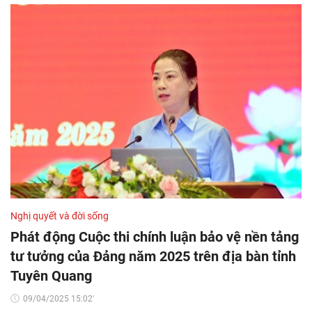
Nghị quyết và đời sống
Phát động Cuộc thi chính luận bảo vệ nền tảng
tư tưởng của Đảng năm 2025 trên địa bàn tỉnh
Tuyên Quang
09/04/2025 15:02'