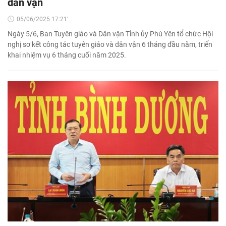
dân vận
05/06/2025 17:21'
Ngày 5/6, Ban Tuyên giáo và Dân vận Tỉnh ủy Phú Yên tổ chức Hội
nghị sơ kết công tác tuyên giáo và dân vận 6 tháng đầu năm, triển
khai nhiệm vụ 6 tháng cuối năm 2025.