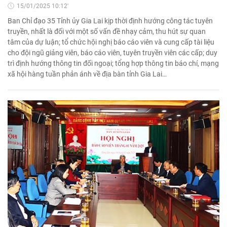
15/01/2025 10:12'
Ban Chỉ đạo 35 Tỉnh ủy Gia Lai kịp thời định hướng công tác tuyên
truyền, nhất là đối với một số vấn đề nhạy cảm, thu hút sự quan
tâm của dự luận; tổ chức hội nghị báo cáo viên và cung cấp tài liệu
cho đội ngũ giảng viên, báo cáo viên, tuyên truyền viên các cấp; duy
trì định hướng thông tin đối ngoại; tổng hợp thông tin báo chí, mạng
xã hội hàng tuần phản ánh về địa bàn tỉnh Gia Lai…