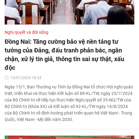
Nghị quyết và đời sống
Đồng Nai: Tăng cường bảo vệ nền tảng tư
tưởng của Đảng, đấu tranh phản bác, ngăn
chặn, xử lý tin giả, thông tin sai sự thật, xấu
độc
15/01/2025 18:33'
Ngày 15/1, Ban Thường vụ Tỉnh ủy Đồng Nai tổ chức Hội nghị quán
triệt, triển khai và thực hiện Kết luận số 89-KL/TW, ngày 25/7/2024
của Bộ Chính trị về tiếp tục thực hiện Nghị quyết số 35-NQ/TW của
Bộ Chính trị (khóa XII) và Kết luận số 92-KL/TW ngày 14/8/2024
của Bộ Chính trị về định hướng phát triển quan hệ Việt Nam - Trung
Quốc, Việt Nam - Mỹ đến năm 2030.