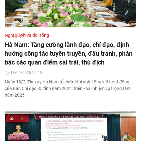
Nghị quyết và đời sống
Hà Nam: Tăng cường lãnh đạo, chỉ đạo, định
hướng công tác tuyên truyền, đấu tranh, phản
bác các quan điểm sai trái, thù địch
18/02/2025 15:45'
Ngày 18/2, Tỉnh ủy Hà Nam tổ chức Hội nghị tổng kết hoạt động
của Ban Chỉ đạo 35 tỉnh năm 2024, triển khai nhiệm vụ trọng tâm
năm 2025.