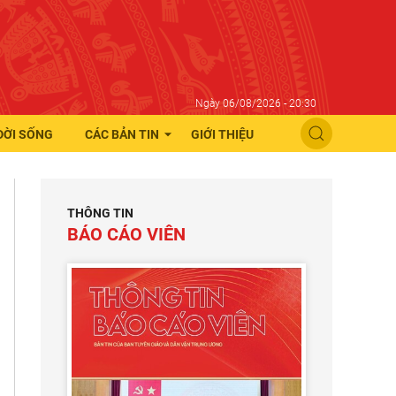
Ngày 06/08/2026 - 20:30
ĐỜI SỐNG
CÁC BẢN TIN
GIỚI THIỆU
THÔNG TIN
BÁO CÁO VIÊN