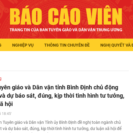
G
NGHIỆP VỤ
THÔNG TIN CHUYÊN ĐỀ
NGHỊ QUYẾT VÀ 
g
yên giáo và Dân vận tỉnh Bình Định chủ động
à dự báo sát, đúng, kịp thời tình hình tư tưởng,
ã hội
 18:45'
 Tuyên giáo và Dân vận Tỉnh ủy Bình Định đề nghị toàn ngành chủ
và dự báo sát, đúng, kịp thời tình hình tư tưởng, dư luận xã hội để