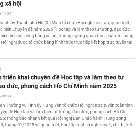
g xã hội
 17:34'
hành ủy Thành phố Hồ Chí Minh tổ chức Hội nghị học tập, quán triệt,
hực hiện Chuyên đề năm 2025 “Học tập và làm theo tư tưởng, đạo đức,
hiện tiến bộ, công bằng xã hội, không ngừng quan tâm, chăm lo, nâng
ội nghị được tổ chức bằng hình thức trực tiếp kết hợp trực tuyến tại
g
 triển khai chuyên đề Học tập và làm theo tư
ạo đức, phong cách Hồ Chí Minh năm 2025
 09:34'
an Thường vụ Tỉnh ủy Hưng Yên tổ chức Hội nghị trực tuyến toàn tỉnh
huyên đề Học tập và làm theo tư tưởng, đạo đức, phong cách Hồ Chí
25; thông báo nhanh kết quả Hội nghị Ban Chấp hành Trung ương
I, tháng 01/2025 và quán triệt, học tập một số nghị quyết, chỉ thị, kết