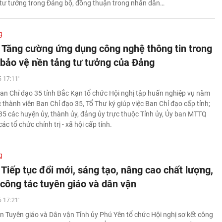
 tư tưởng trong Đảng bộ, đồng thuận trong nhân dân…
g
 Tăng cường ứng dụng công nghệ thông tin trong
 bảo vệ nền tảng tư tưởng của Đảng
 17:11'
an Chỉ đạo 35 tỉnh Bắc Kạn tổ chức Hội nghị tập huấn nghiệp vụ năm
 thành viên Ban Chỉ đạo 35, Tổ Thư ký giúp việc Ban Chỉ đạo cấp tỉnh;
35 các huyện ủy, thành ủy, đảng ủy trực thuộc Tỉnh ủy, Ủy ban MTTQ
ác tổ chức chính trị - xã hội cấp tỉnh.
g
Tiếp tục đổi mới, sáng tạo, nâng cao chất lượng,
 công tác tuyên giáo và dân vận
 17:21'
n Tuyên giáo và Dân vận Tỉnh ủy Phú Yên tổ chức Hội nghị sơ kết công