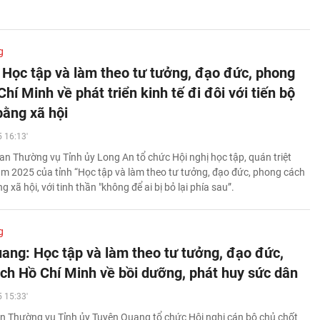
g
 Học tập và làm theo tư tưởng, đạo đức, phong
hí Minh về phát triển kinh tế đi đôi với tiến bộ
bằng xã hội
 16:13'
an Thường vụ Tỉnh ủy Long An tổ chức Hội nghị học tập, quán triệt
m 2025 của tỉnh “Học tập và làm theo tư tưởng, đạo đức, phong cách
g xã hội, với tinh thần "không để ai bị bỏ lại phía sau”.
g
ang: Học tập và làm theo tư tưởng, đạo đức,
ch Hồ Chí Minh về bồi dưỡng, phát huy sức dân
 15:33'
n Thường vụ Tỉnh ủy Tuyên Quang tổ chức Hội nghị cán bộ chủ chốt