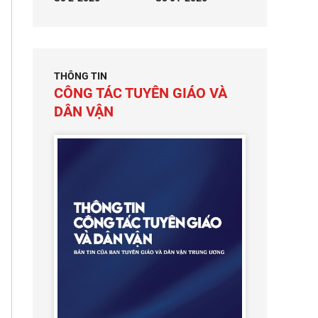
THÔNG TIN
CÔNG TÁC TUYÊN GIÁO VÀ
DÂN VẬN