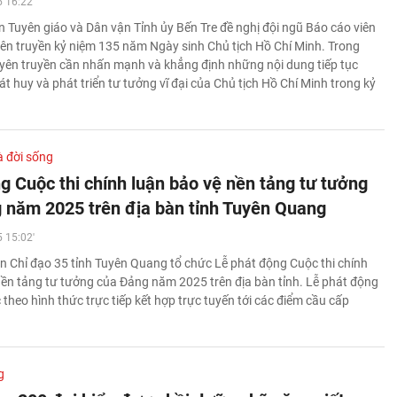
 16:22'
 Tuyên giáo và Dân vận Tỉnh ủy Bến Tre đề nghị đội ngũ Báo cáo viên
yên truyền kỷ niệm 135 năm Ngày sinh Chủ tịch Hồ Chí Minh. Trong
yên truyền cần nhấn mạnh và khẳng định những nội dung tiếp tục
át huy và phát triển tư tưởng vĩ đại của Chủ tịch Hồ Chí Minh trong kỷ
à đời sống
g Cuộc thi chính luận bảo vệ nền tảng tư tưởng
 năm 2025 trên địa bàn tỉnh Tuyên Quang
 15:02'
n Chỉ đạo 35 tỉnh Tuyên Quang tổ chức Lễ phát động Cuộc thi chính
nền tảng tư tưởng của Đảng năm 2025 trên địa bàn tỉnh. Lễ phát động
theo hình thức trực tiếp kết hợp trực tuyến tới các điểm cầu cấp
g