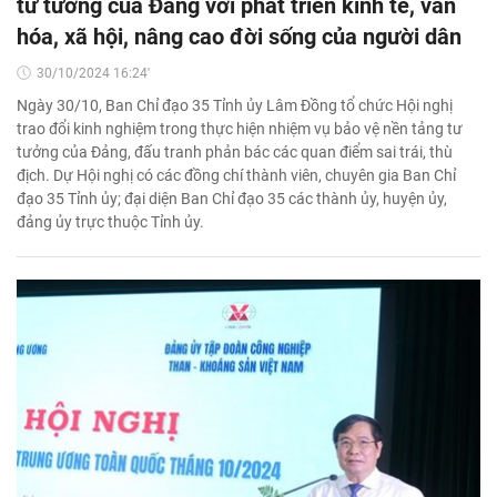
tư tưởng của Đảng với phát triển kinh tế, văn
hóa, xã hội, nâng cao đời sống của người dân
30/10/2024 16:24'
Ngày 30/10, Ban Chỉ đạo 35 Tỉnh ủy Lâm Đồng tổ chức Hội nghị
trao đổi kinh nghiệm trong thực hiện nhiệm vụ bảo vệ nền tảng tư
tưởng của Đảng, đấu tranh phản bác các quan điểm sai trái, thù
địch. Dự Hội nghị có các đồng chí thành viên, chuyên gia Ban Chỉ
đạo 35 Tỉnh ủy; đại diện Ban Chỉ đạo 35 các thành ủy, huyện ủy,
đảng ủy trực thuộc Tỉnh ủy.