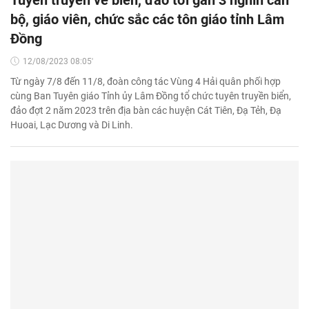
bộ, giáo viên, chức sắc các tôn giáo tỉnh Lâm
Đồng
12/08/2023 08:05'
Từ ngày 7/8 đến 11/8, đoàn công tác Vùng 4 Hải quân phối hợp
cùng Ban Tuyên giáo Tỉnh ủy Lâm Đồng tổ chức tuyên truyền biển,
đảo đợt 2 năm 2023 trên địa bàn các huyện Cát Tiên, Đạ Tẻh, Đạ
Huoai, Lạc Dương và Di Linh.