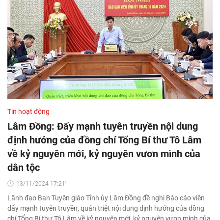
Tin hoạt động
Lâm Đồng: Đẩy mạnh tuyên truyền nội dung
định hướng của đồng chí Tổng Bí thư Tô Lâm
về kỷ nguyên mới, kỷ nguyên vươn mình của
dân tộc
13/11/2024 17:21'
Lãnh đạo Ban Tuyên giáo Tỉnh ủy Lâm Đồng đề nghị Báo cáo viên
đẩy mạnh tuyên truyền, quán triệt nội dung định hướng của đồng
chí Tổng Bí thư Tô Lâm về kỷ nguyên mới, kỷ nguyên vươn mình của