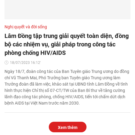
Nghị quyết và đời sống
Lâm Đồng tập trung giải quyết toàn diện, đồng
bộ các nhiệm vụ, giải pháp trong công tác
phòng chống HIV/AIDS
18/07/2023 16:12'
Ngày 18/7, đoàn công tác của Ban Tuyên giáo Trung ương do đồng
chí Vũ Thanh Mai, Phó Trưởng ban Tuyên giáo Trung ương làm
Trưởng đoàn đã làm việc, khảo sát tại UBND tỉnh Lâm Đồng về tình
hình thực hiện Chỉ thị số 07-CT/TW của Ban Bí thư về tăng cường
lãnh đạo công tác phòng, chống HIV/AIDS, tiến tới chấm dứt dịch
bệnh AIDS tại Việt Nam trước năm 2030.
Xem thêm