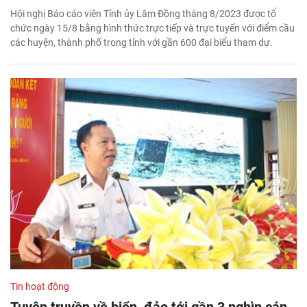
Hội nghị Báo cáo viên Tỉnh ủy Lâm Đồng tháng 8/2023 được tổ
chức ngày 15/8 bằng hình thức trực tiếp và trực tuyến với điểm cầu
các huyện, thành phố trong tỉnh với gần 600 đại biểu tham dự.
Tin hoạt động
Tuyên truyền về biển, đảo tới gần 3 nghìn cán