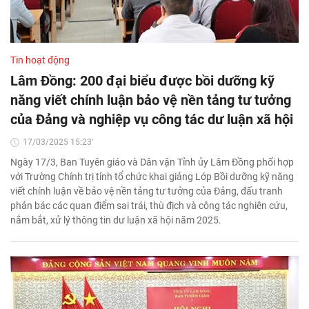
Tin hoạt động
Lâm Đồng: 200 đại biểu được bồi dưỡng kỹ
năng viết chính luận bảo vệ nền tảng tư tưởng
của Đảng và nghiệp vụ công tác dư luận xã hội
17/03/2025 15:23'
Ngày 17/3, Ban Tuyên giáo và Dân vận Tỉnh ủy Lâm Đồng phối hợp
với Trường Chính trị tỉnh tổ chức khai giảng Lớp Bồi dưỡng kỹ năng
viết chính luận về bảo vệ nền tảng tư tưởng của Đảng, đấu tranh
phản bác các quan điểm sai trái, thù địch và công tác nghiên cứu,
nắm bắt, xử lý thông tin dư luận xã hội năm 2025.