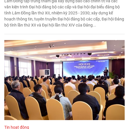
Lâm Đồng tập trung tham gia xây dựng báo cáo chính trị và các
văn kiện trình Đại hội đảng bộ các cấp và Đại hội đại biểu đảng bộ
tỉnh Lâm Đồng lần thứ XII, nhiệm kỳ 2025 - 2030; xây dựng kế
hoạch thông tin, tuyên truyền Đại hội đảng bộ các cấp, Đại hội Đảng
bộ tỉnh lần thứ XII và Đại hội lần thứ XIV của Đảng...
Tin hoạt động