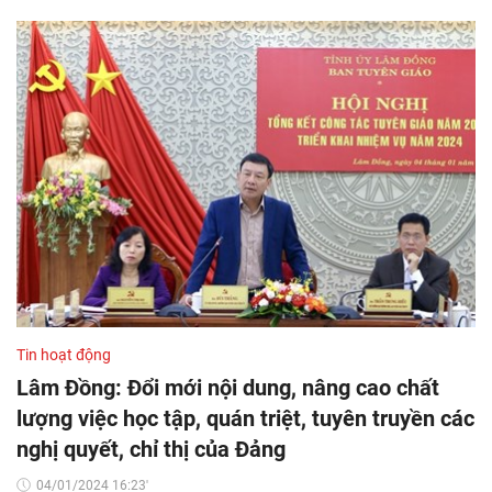
Tin hoạt động
Lâm Đồng: Đổi mới nội dung, nâng cao chất
lượng việc học tập, quán triệt, tuyên truyền các
nghị quyết, chỉ thị của Đảng
04/01/2024 16:23'