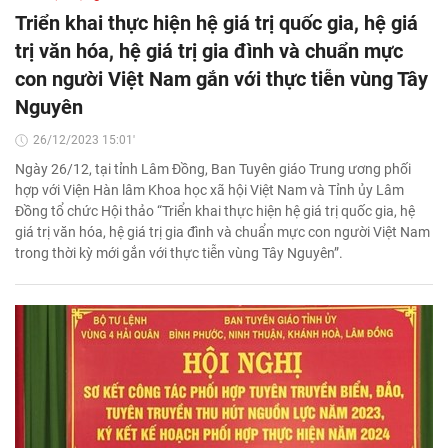
Triển khai thực hiện hệ giá trị quốc gia, hệ giá
trị văn hóa, hệ giá trị gia đình và chuẩn mực
con người Việt Nam gắn với thực tiễn vùng Tây
Nguyên
26/12/2023 15:01'
Ngày 26/12, tại tỉnh Lâm Đồng, Ban Tuyên giáo Trung ương phối
hợp với Viện Hàn lâm Khoa học xã hội Việt Nam và Tỉnh ủy Lâm
Đồng tổ chức Hội thảo “Triển khai thực hiện hệ giá trị quốc gia, hệ
giá trị văn hóa, hệ giá trị gia đình và chuẩn mực con người Việt Nam
trong thời kỳ mới gắn với thực tiễn vùng Tây Nguyên”.