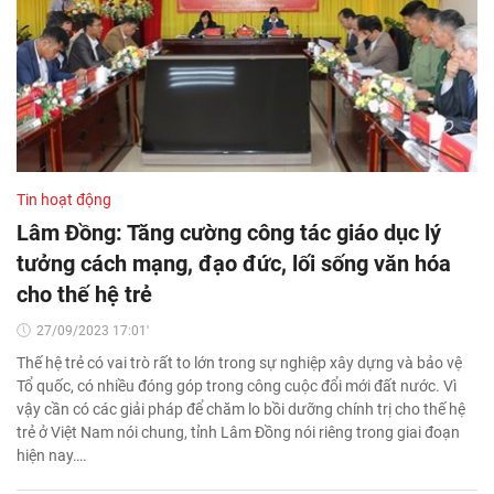
Tin hoạt động
Lâm Đồng: Tăng cường công tác giáo dục lý
tưởng cách mạng, đạo đức, lối sống văn hóa
cho thế hệ trẻ
27/09/2023 17:01'
Thế hệ trẻ có vai trò rất to lớn trong sự nghiệp xây dựng và bảo vệ
Tổ quốc, có nhiều đóng góp trong công cuộc đổi mới đất nước. Vì
vậy cần có các giải pháp để chăm lo bồi dưỡng chính trị cho thế hệ
trẻ ở Việt Nam nói chung, tỉnh Lâm Đồng nói riêng trong giai đoạn
hiện nay….