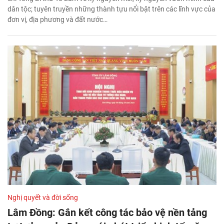
dân tộc; tuyên truyền những thành tựu nổi bật trên các lĩnh vực của
đơn vị, địa phương và đất nước…
Nghị quyết và đời sống
Lâm Đồng: Gắn kết công tác bảo vệ nền tảng