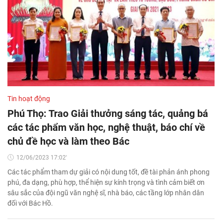
Tin hoạt động
Phú Thọ: Trao Giải thưởng sáng tác, quảng bá
các tác phẩm văn học, nghệ thuật, báo chí về
chủ đề học và làm theo Bác
12/06/2023 17:02'
Các tác phẩm tham dự giải có nội dung tốt, đề tài phản ánh phong
phú, đa dạng, phù hợp, thể hiện sự kính trọng và tình cảm biết ơn
sâu sắc của đội ngũ văn nghệ sĩ, nhà báo, các tầng lớp nhân dân
đối với Bác Hồ.