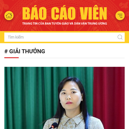
# GIẢI THƯỞNG