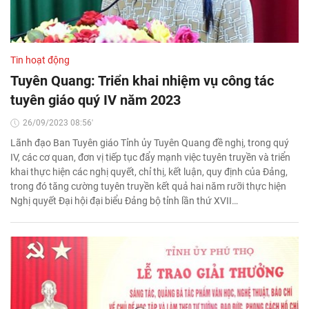
Tin hoạt động
Tuyên Quang: Triển khai nhiệm vụ công tác
tuyên giáo quý IV năm 2023
26/09/2023 08:56'
Lãnh đạo Ban Tuyên giáo Tỉnh ủy Tuyên Quang đề nghị, trong quý
IV, các cơ quan, đơn vị tiếp tục đẩy mạnh việc tuyên truyền và triển
khai thực hiện các nghị quyết, chỉ thị, kết luận, quy định của Đảng,
trong đó tăng cường tuyên truyền kết quả hai năm rưỡi thực hiện
Nghị quyết Đại hội đại biểu Đảng bộ tỉnh lần thứ XVII…