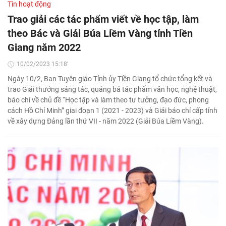
Tin hoạt động
Trao giải các tác phẩm viết về học tập, làm
theo Bác và Giải Búa Liềm Vàng tỉnh Tiền
Giang năm 2022
10/02/2023 15:18'
Ngày 10/2, Ban Tuyên giáo Tỉnh ủy Tiền Giang tổ chức tổng kết và
trao Giải thưởng sáng tác, quảng bá tác phẩm văn học, nghệ thuật,
báo chí về chủ đề “Học tập và làm theo tư tưởng, đạo đức, phong
cách Hồ Chí Minh” giai đoạn 1 (2021 - 2023) và Giải báo chí cấp tỉnh
về xây dựng Đảng lần thứ VII - năm 2022 (Giải Búa Liềm Vàng).