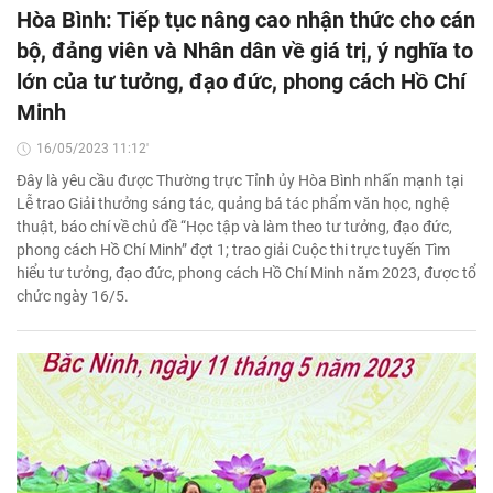
Hòa Bình: Tiếp tục nâng cao nhận thức cho cán
bộ, đảng viên và Nhân dân về giá trị, ý nghĩa to
lớn của tư tưởng, đạo đức, phong cách Hồ Chí
Minh
16/05/2023 11:12'
Đây là yêu cầu được Thường trực Tỉnh ủy Hòa Bình nhấn mạnh tại
Lễ trao Giải thưởng sáng tác, quảng bá tác phẩm văn học, nghệ
thuật, báo chí về chủ đề “Học tập và làm theo tư tưởng, đạo đức,
phong cách Hồ Chí Minh” đợt 1; trao giải Cuộc thi trực tuyến Tìm
hiểu tư tưởng, đạo đức, phong cách Hồ Chí Minh năm 2023, được tổ
chức ngày 16/5.