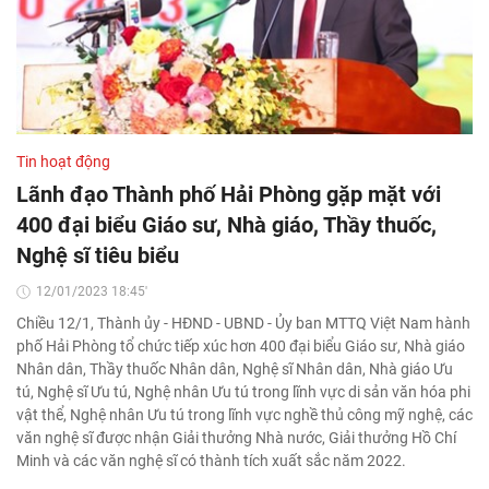
Tin hoạt động
Lãnh đạo Thành phố Hải Phòng gặp mặt với
400 đại biểu Giáo sư, Nhà giáo, Thầy thuốc,
Nghệ sĩ tiêu biểu
12/01/2023 18:45'
Chiều 12/1, Thành ủy - HĐND - UBND - Ủy ban MTTQ Việt Nam hành
phố Hải Phòng tổ chức tiếp xúc hơn 400 đại biểu Giáo sư, Nhà giáo
Nhân dân, Thầy thuốc Nhân dân, Nghệ sĩ Nhân dân, Nhà giáo Ưu
tú, Nghệ sĩ Ưu tú, Nghệ nhân Ưu tú trong lĩnh vực di sản văn hóa phi
vật thể, Nghệ nhân Ưu tú trong lĩnh vực nghề thủ công mỹ nghệ, các
văn nghệ sĩ được nhận Giải thưởng Nhà nước, Giải thưởng Hồ Chí
Minh và các văn nghệ sĩ có thành tích xuất sắc năm 2022.