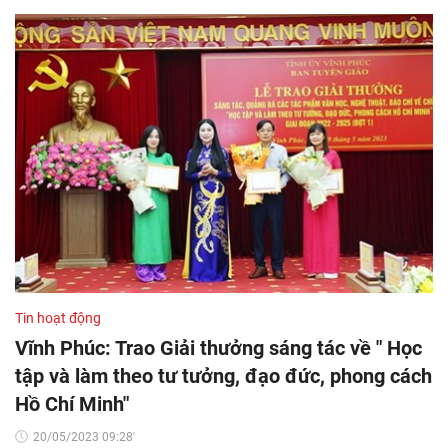
Tin hoạt động
Vĩnh Phúc: Trao Giải thưởng sáng tác về " Học
tập và làm theo tư tưởng, đạo đức, phong cách
Hồ Chí Minh"
20/05/2023 09:28'