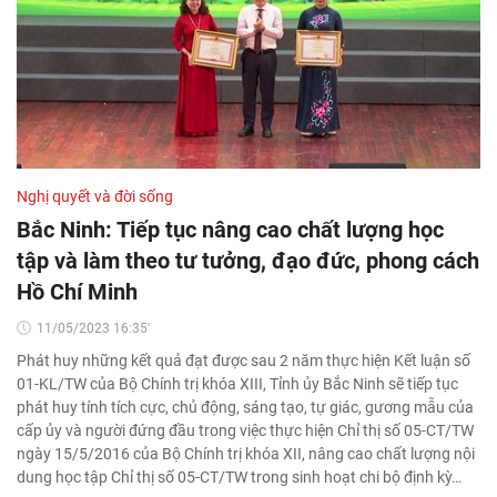
Nghị quyết và đời sống
Bắc Ninh: Tiếp tục nâng cao chất lượng học
tập và làm theo tư tưởng, đạo đức, phong cách
Hồ Chí Minh
11/05/2023 16:35'
Phát huy những kết quả đạt được sau 2 năm thực hiện Kết luận số
01-KL/TW của Bộ Chính trị khóa XIII, Tỉnh ủy Bắc Ninh sẽ tiếp tục
phát huy tính tích cực, chủ động, sáng tạo, tự giác, gương mẫu của
cấp ủy và người đứng đầu trong việc thực hiện Chỉ thị số 05-CT/TW
ngày 15/5/2016 của Bộ Chính trị khóa XII, nâng cao chất lượng nội
dung học tập Chỉ thị số 05-CT/TW trong sinh hoạt chi bộ định kỳ…