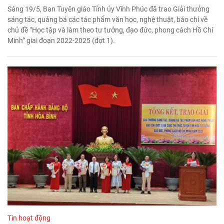
Sáng 19/5, Ban Tuyên giáo Tỉnh ủy Vĩnh Phúc đã trao Giải thưởng
sáng tác, quảng bá các tác phẩm văn học, nghệ thuật, báo chí về
chủ đề “Học tập và làm theo tư tưởng, đạo đức, phong cách Hồ Chí
Minh” giai đoạn 2022-2025 (đợt 1).
Tin hoạt động