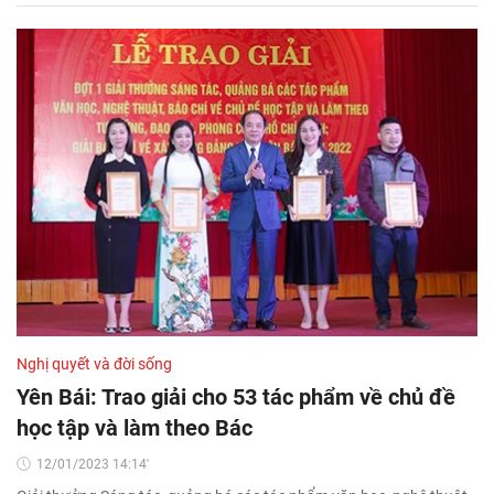
Nghị quyết và đời sống
Yên Bái: Trao giải cho 53 tác phẩm về chủ đề
học tập và làm theo Bác
12/01/2023 14:14'