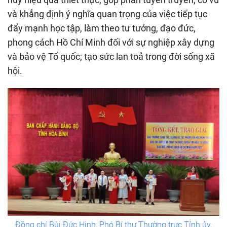
và khẳng định ý nghĩa quan trọng của việc tiếp tục
đẩy mạnh học tập, làm theo tư tưởng, đạo đức,
phong cách Hồ Chí Minh đối với sự nghiệp xây dựng
và bảo vệ Tổ quốc; tạo sức lan toả trong đời sống xã
hội.
Đồng chí Bùi Đức Hinh, Phó Bí thư Thường trực Tỉnh ủy,