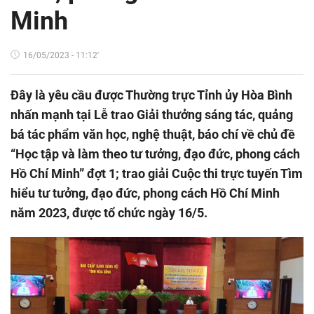
Minh
16/05/2023 - 11:12'
Đây là yêu cầu được Thường trực Tỉnh ủy Hòa Bình
nhấn mạnh tại Lễ trao Giải thưởng sáng tác, quảng
bá tác phẩm văn học, nghệ thuật, báo chí về chủ đề
“Học tập và làm theo tư tưởng, đạo đức, phong cách
Hồ Chí Minh” đợt 1; trao giải Cuộc thi trực tuyến Tìm
hiểu tư tưởng, đạo đức, phong cách Hồ Chí Minh
năm 2023, được tổ chức ngày 16/5.