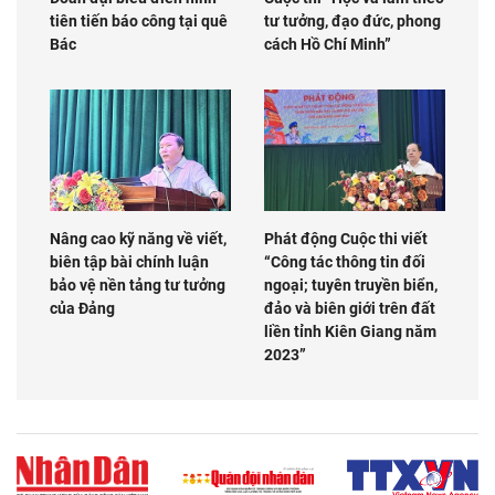
tiên tiến báo công tại quê
tư tưởng, đạo đức, phong
Bác
cách Hồ Chí Minh”
Nâng cao kỹ năng về viết,
Phát động Cuộc thi viết
biên tập bài chính luận
“Công tác thông tin đối
bảo vệ nền tảng tư tưởng
ngoại; tuyên truyền biển,
của Đảng
đảo và biên giới trên đất
liền tỉnh Kiên Giang năm
2023”