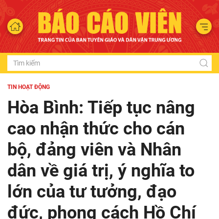
TIN HOẠT ĐỘNG
Hòa Bình: Tiếp tục nâng
cao nhận thức cho cán
bộ, đảng viên và Nhân
dân về giá trị, ý nghĩa to
lớn của tư tưởng, đạo
đức, phong cách Hồ Chí