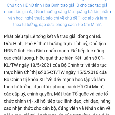
Chủ tịch HĐND tỉnh Hòa Bình trao giải B cho các tác giả,
nhóm tác giả đạt Giải thưởng sáng tác, quảng bá tác phẩm
văn học, nghệ thuật, báo chí về chủ đề “Học tập và làm
theo tư tưởng, đạo đức, phong cách Hồ Chí Minh”.
Phát biểu tại Lễ tổng kết và trao giải đồng chí Bùi
Đức Hinh, Phó Bí thư Thường trực Tỉnh uỷ, Chủ tịch
HĐND tỉnh Hòa Bình nhấn mạnh: Để tiếp tục nâng
cao chất lượng, hiệu quả thực hiện Kết luận số 01-
KL/TW ngày 18/5/2021 của Bộ Chính trị về tiếp tục
thực hiện Chỉ thị số 05-CT/TW ngày 15/5/2016 của
Bộ Chính trị khóa XII "Về đẩy mạnh học tập và làm
theo tư tưởng, đạo đức, phong cách Hồ Chí Minh”,
các cấp uỷ, chính quyền, Mặt trận Tổ quốc và các tổ
chức chính trị - xã hội tiếp tục lãnh đạo, chỉ đạo, nâng
cao nhận thức cho cán bộ, đảng viên và Nhân dân về