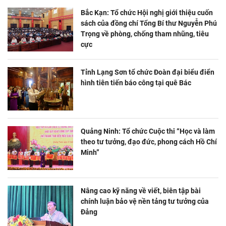
Bắc Kạn: Tổ chức Hội nghị giới thiệu cuốn
sách của đồng chí Tổng Bí thư Nguyễn Phú
Trọng về phòng, chống tham nhũng, tiêu
cực
Tỉnh Lạng Sơn tổ chức Đoàn đại biểu điển
hình tiên tiến báo công tại quê Bác
Quảng Ninh: Tổ chức Cuộc thi “Học và làm
theo tư tưởng, đạo đức, phong cách Hồ Chí
Minh”
Nâng cao kỹ năng về viết, biên tập bài
chính luận bảo vệ nền tảng tư tưởng của
Đảng