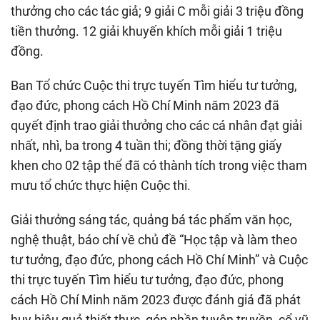
thưởng cho các tác giả; 9 giải C mỗi giải 3 triệu đồng
tiền thưởng. 12 giải khuyến khích mỗi giải 1 triệu
đồng.
Ban Tổ chức Cuộc thi trực tuyến Tìm hiểu tư tưởng,
đạo đức, phong cách Hồ Chí Minh năm 2023 đã
quyết định trao giải thưởng cho các cá nhân đạt giải
nhất, nhì, ba trong 4 tuần thi; đồng thời tặng giấy
khen cho 02 tập thể đã có thành tích trong việc tham
mưu tổ chức thực hiện Cuộc thi.
Giải thưởng sáng tác, quảng bá tác phẩm văn học,
nghệ thuật, báo chí về chủ đề “Học tập và làm theo
tư tưởng, đạo đức, phong cách Hồ Chí Minh” và Cuộc
thi trực tuyến Tìm hiểu tư tưởng, đạo đức, phong
cách Hồ Chí Minh năm 2023 được đánh giá đã phát
huy hiệu quả thiết thực, góp phần tuyên truyền, cổ vũ