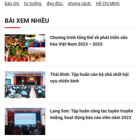
báo chí
tư tưởng
đạo đức
phong cách
Hồ Chí Minh
BÀI XEM NHIỀU
Chương trình tổng thể về phát triển văn
hóa Việt Nam 2023 – 2025
Thái Bình: Tập huấn cán bộ chủ chốt hội
cựu chiến binh
Lạng Sơn: Tập huấn công tác tuyên truyền
miệng, hoạt động báo cáo viên năm 2023