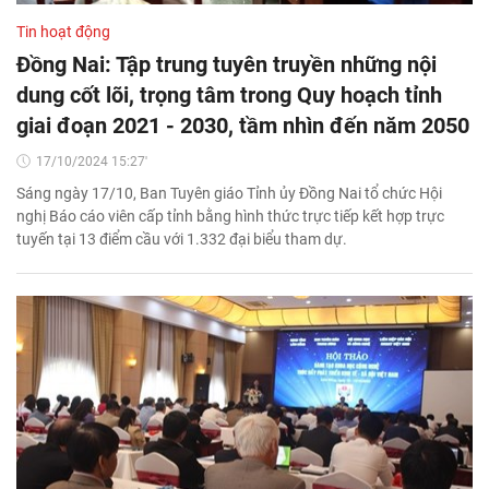
Tin hoạt động
Đồng Nai: Tập trung tuyên truyền những nội
dung cốt lõi, trọng tâm trong Quy hoạch tỉnh
giai đoạn 2021 - 2030, tầm nhìn đến năm 2050
17/10/2024 15:27'
Sáng ngày 17/10, Ban Tuyên giáo Tỉnh ủy Đồng Nai tổ chức Hội
nghị Báo cáo viên cấp tỉnh bằng hình thức trực tiếp kết hợp trực
tuyến tại 13 điểm cầu với 1.332 đại biểu tham dự.