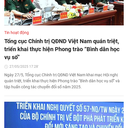
Tin hoạt động
Tổng cục Chính trị QĐND Việt Nam quán triệt,
triển khai thực hiện Phong trào “Bình dân học
vụ số”
27/05/2025 17:28'
Ngày 27/5, Tổng cục Chính trị QĐND Việt Nam khai mạc Hội nghị
quán triệt, triển khai thực hiện Phong trào “Bình dân học vụ số” và
tập huấn công tác chuyển đổi số năm 2025.