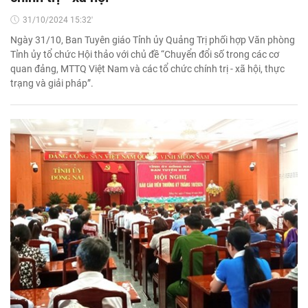
31/10/2024 15:32'
Ngày 31/10, Ban Tuyên giáo Tỉnh ủy Quảng Trị phối hợp Văn phòng
Tỉnh ủy tổ chức Hội thảo với chủ đề “Chuyển đổi số trong các cơ
quan đảng, MTTQ Việt Nam và các tổ chức chính trị - xã hội, thực
trạng và giải pháp”.