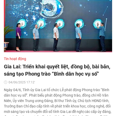
Tin hoạt động
Gia Lai: Triển khai quyết liệt, đồng bộ, bài bản,
sáng tạo Phong trào “Bình dân học vụ số”
04/06/2025 17:12'
Ngày 04/6, Tỉnh ủy Gia Lai tổ chức Lễ phát động Phong trào “Bình
dân học vụ số”. Phát biểu phát động Phong trào, đồng chí Hồ Văn
Niên, Ủy viên Trung ương Đảng, Bí thư Tỉnh ủy, Chủ tịch HĐND tỉnh,
Trưởng Ban Chỉ đạo cấp tỉnh về phát triển khoa học, công nghệ, đổi
mới sáng tạo và chuyển đổi số tỉnh Gia Lai đề nghị các cấp ủy đảng,