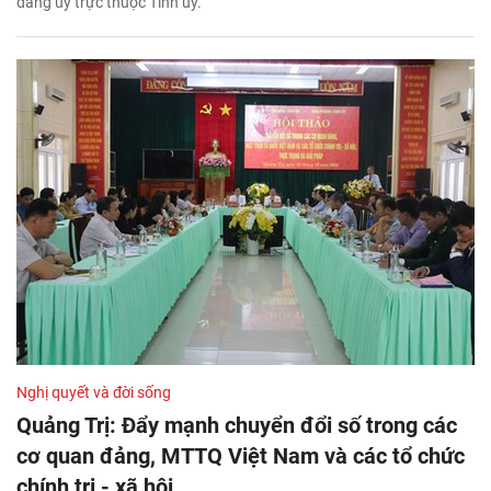
đảng ủy trực thuộc Tỉnh ủy.
Nghị quyết và đời sống
Quảng Trị: Đẩy mạnh chuyển đổi số trong các
cơ quan đảng, MTTQ Việt Nam và các tổ chức
chính trị - xã hội