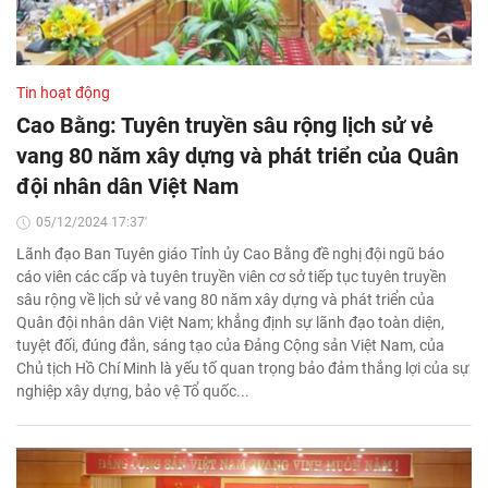
Tin hoạt động
Cao Bằng: Tuyên truyền sâu rộng lịch sử vẻ
vang 80 năm xây dựng và phát triển của Quân
đội nhân dân Việt Nam
05/12/2024 17:37'
Lãnh đạo Ban Tuyên giáo Tỉnh ủy Cao Bằng đề nghị đội ngũ báo
cáo viên các cấp và tuyên truyền viên cơ sở tiếp tục tuyên truyền
sâu rộng về lịch sử vẻ vang 80 năm xây dựng và phát triển của
Quân đội nhân dân Việt Nam; khẳng định sự lãnh đạo toàn diện,
tuyệt đối, đúng đắn, sáng tạo của Đảng Cộng sản Việt Nam, của
Chủ tịch Hồ Chí Minh là yếu tố quan trọng bảo đảm thắng lợi của sự
nghiệp xây dựng, bảo vệ Tổ quốc...