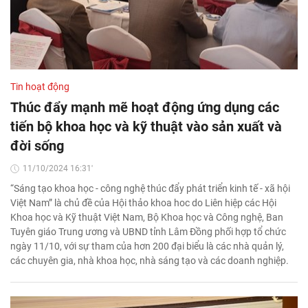
Tin hoạt động
Thúc đẩy mạnh mẽ hoạt động ứng dụng các
tiến bộ khoa học và kỹ thuật vào sản xuất và
đời sống
11/10/2024 16:31'
“Sáng tạo khoa học - công nghệ thúc đẩy phát triển kinh tế - xã hội
Việt Nam” là chủ đề của Hội thảo khoa hoc do Liên hiệp các Hội
Khoa học và Kỹ thuật Việt Nam, Bộ Khoa học và Công nghệ, Ban
Tuyên giáo Trung ương và UBND tỉnh Lâm Đồng phối hợp tổ chức
ngày 11/10, với sự tham của hơn 200 đại biểu là các nhà quản lý,
các chuyên gia, nhà khoa học, nhà sáng tạo và các doanh nghiệp.