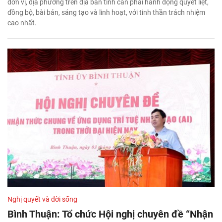
đơn vị, địa phương trên địa bàn tỉnh cần phải hành động quyết liệt,
đồng bộ, bài bản, sáng tạo và linh hoạt, với tinh thần trách nhiệm
cao nhất.
Nghị quyết và đời sống
Bình Thuận: Tổ chức Hội nghị chuyên đề “Nhận