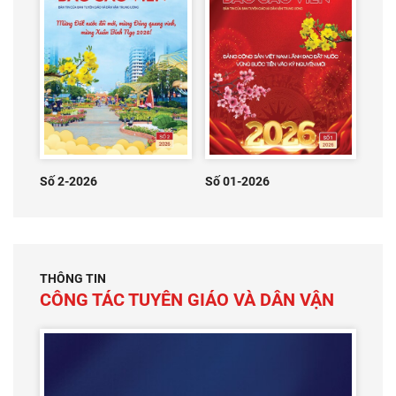
Số 2-2026
Số 01-2026
THÔNG TIN
CÔNG TÁC TUYÊN GIÁO VÀ DÂN VẬN