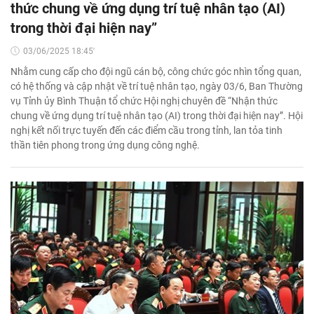
thức chung về ứng dụng trí tuệ nhân tạo (AI)
trong thời đại hiện nay”
03/06/2025 18:45'
Nhằm cung cấp cho đội ngũ cán bộ, công chức góc nhìn tổng quan,
có hệ thống và cập nhật về trí tuệ nhân tạo, ngày 03/6, Ban Thường
vụ Tỉnh ủy Bình Thuận tổ chức Hội nghị chuyên đề “Nhận thức
chung về ứng dụng trí tuệ nhân tạo (AI) trong thời đại hiện nay”. Hội
nghị kết nối trực tuyến đến các điểm cầu trong tỉnh, lan tỏa tinh
thần tiên phong trong ứng dụng công nghệ.