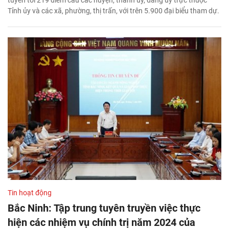
tuyến tới 219 điểm cầu các huyện, thành ủy, đảng ủy trực thuộc
Tỉnh ủy và các xã, phường, thị trấn, với trên 5.900 đại biểu tham dự.
Tin hoạt động
Bắc Ninh: Tập trung tuyên truyền việc thực
hiện các nhiệm vụ chính trị năm 2024 của