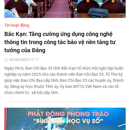
Tin hoạt động
Bắc Kạn: Tăng cường ứng dụng công nghệ
thông tin trong công tác bảo vệ nền tảng tư
tưởng của Đảng
09/06/2025 17:11'
Ngày 09/6, Ban Chỉ đạo 35 tỉnh Bắc Kạn tổ chức Hội nghị tập huấn
nghiệp vụ năm 2025 cho các thành viên Ban Chỉ đạo 35, Tổ Thư ký
giúp việc Ban Chỉ đạo cấp tỉnh; Ban Chỉ đạo 35 các huyện ủy, thành
ủy, đảng ủy trực thuộc Tỉnh ủy, Ủy ban MTTQ Việt Nam và các tổ
chức chính trị - xã hội cấp tỉnh.