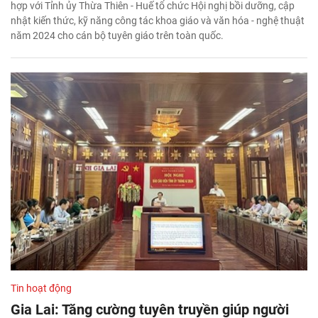
hợp với Tỉnh ủy Thừa Thiên - Huế tổ chức Hội nghị bồi dưỡng, cập
nhật kiến thức, kỹ năng công tác khoa giáo và văn hóa - nghệ thuật
năm 2024 cho cán bộ tuyên giáo trên toàn quốc.
Tin hoạt động
Gia Lai: Tăng cường tuyên truyền giúp người