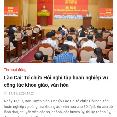
Tin hoạt động
Lào Cai: Tổ chức Hội nghị tập huấn nghiệp vụ
công tác khoa giáo, văn hóa
14/11/2024 14:21'
Ngày 14/11, Ban Tuyên giáo Tỉnh ủy Lào Cai tổ chức Hội nghị tập
huấn nghiệp vụ công tác khoa giáo - văn hóa cho 80 đại biểu cán bộ
lãnh đạo, chuyên viên các sở, ngành, các huyện ủy, thị ủy, thành ủy,