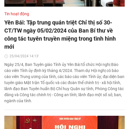
Tin hoạt động
Yên Bái: Tập trung quán triệt Chỉ thị số 30-
CT/TW ngày 05/02/2024 của Ban Bí thư về
công tác tuyên truyền miệng trong tình hình
mới
25/04/2024 14:13'
Ngày 25/4, Ban Tuyên giáo Tỉnh ủy Yên Bái tổ chức Hội nghị Báo
cáo viên Tỉnh ủy định kỳ tháng 4/2024. Tham dự Hội nghị có báo
cáo viên Trung ương của tỉnh, các báo cáo viên Tỉnh ủy; đại diện ban
tuyên giáo Mặt trận Tổ quốc và các đoàn thể chính trị - xã hội tỉnh,
lãnh đạo Ban Tuyên huấn Bộ Chỉ huy Quân sự tỉnh, Phòng Công tác
đảng và Công tác chính trị - Công an tỉnh; lãnh đạo một số sở, ban,
ngành của tỉnh.