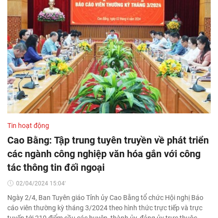
Tin hoạt động
Cao Bằng: Tập trung tuyên truyền về phát triển
các ngành công nghiệp văn hóa gắn với công
tác thông tin đối ngoại
02/04/2024 15:04'
Ngày 2/4, Ban Tuyên giáo Tỉnh ủy Cao Bằng tổ chức Hội nghị Báo
cáo viên thường kỳ tháng 3/2024 theo hình thức trực tiếp và trực