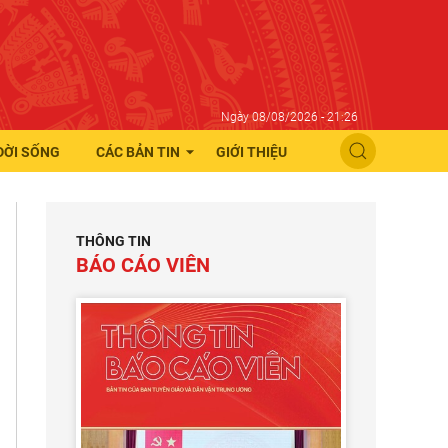
Ngày 08/08/2026 - 21:26
ĐỜI SỐNG
CÁC BẢN TIN
GIỚI THIỆU
THÔNG TIN
BÁO CÁO VIÊN