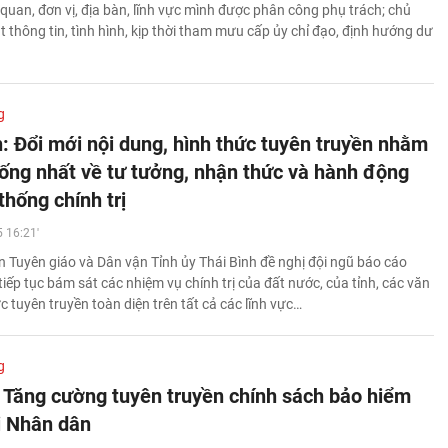
quan, đơn vị, địa bàn, lĩnh vực mình được phân công phụ trách; chủ
 thông tin, tình hình, kịp thời tham mưu cấp ủy chỉ đạo, định hướng dư
g
h: Đổi mới nội dung, hình thức tuyên truyền nhằm
hống nhất về tư tưởng, nhận thức và hành động
thống chính trị
 16:21'
 Tuyên giáo và Dân vận Tỉnh ủy Thái Bình đề nghị đội ngũ báo cáo
tiếp tục bám sát các nhiệm vụ chính trị của đất nước, của tỉnh, các văn
 tuyên truyền toàn diện trên tất cả các lĩnh vực…
g
 Tăng cường tuyên truyền chính sách bảo hiểm
ới Nhân dân