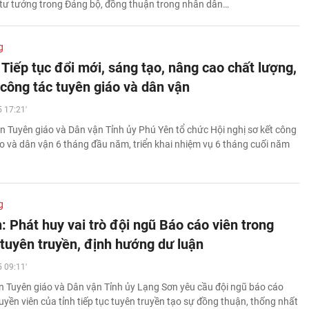
 tư tưởng trong Đảng bộ, đồng thuận trong nhân dân…
g
Tiếp tục đổi mới, sáng tạo, nâng cao chất lượng,
 công tác tuyên giáo và dân vận
 17:21'
n Tuyên giáo và Dân vận Tỉnh ủy Phú Yên tổ chức Hội nghị sơ kết công
áo và dân vận 6 tháng đầu năm, triển khai nhiệm vụ 6 tháng cuối năm
g
: Phát huy vai trò đội ngũ Báo cáo viên trong
 tuyên truyền, định hướng dư luận
 09:11'
 Tuyên giáo và Dân vận Tỉnh ủy Lạng Sơn yêu cầu đội ngũ báo cáo
ruyền viên của tỉnh tiếp tục tuyên truyền tạo sự đồng thuận, thống nhất