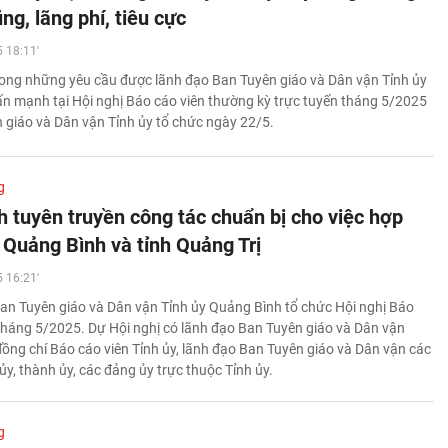
g, lãng phí, tiêu cực
 18:11'
rong những yêu cầu được lãnh đạo Ban Tuyên giáo và Dân vận Tỉnh ủy
n mạnh tại Hội nghị Báo cáo viên thường kỳ trực tuyến tháng 5/2025
 giáo và Dân vận Tỉnh ủy tổ chức ngày 22/5.
g
 tuyên truyền công tác chuẩn bị cho việc hợp
 Quảng Bình và tỉnh Quảng Trị
 16:21'
an Tuyên giáo và Dân vận Tỉnh ủy Quảng Bình tổ chức Hội nghị Báo
 tháng 5/2025. Dự Hội nghị có lãnh đạo Ban Tuyên giáo và Dân vận
 đồng chí Báo cáo viên Tỉnh ủy, lãnh đạo Ban Tuyên giáo và Dân vận các
 ủy, thành ủy, các đảng ủy trực thuộc Tỉnh ủy.
g