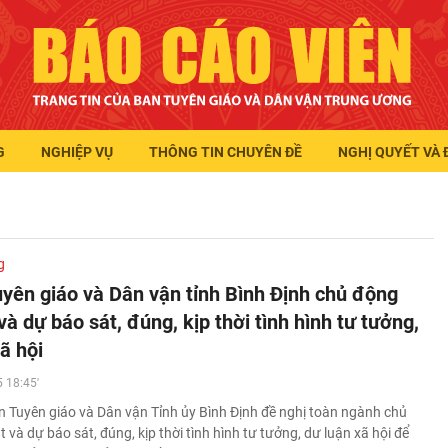
G
NGHIỆP VỤ
THÔNG TIN CHUYÊN ĐỀ
NGHỊ QUYẾT VÀ 
g
yên giáo và Dân vận tỉnh Bình Định chủ động
à dự báo sát, đúng, kịp thời tình hình tư tưởng,
ã hội
 18:45'
 Tuyên giáo và Dân vận Tỉnh ủy Bình Định đề nghị toàn ngành chủ
và dự báo sát, đúng, kịp thời tình hình tư tưởng, dư luận xã hội để