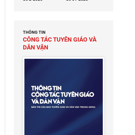
THÔNG TIN
CÔNG TÁC TUYÊN GIÁO VÀ
DÂN VẬN