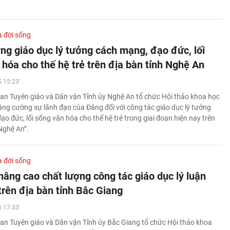
à đời sống
ng giáo dục lý tưởng cách mạng, đạo đức, lối
 hóa cho thế hệ trẻ trên địa bàn tỉnh Nghệ An
 15:23'
an Tuyên giáo và Dân vận Tỉnh ủy Nghệ An tổ chức Hội thảo khoa học
Tăng cường sự lãnh đạo của Đảng đối với công tác giáo dục lý tưởng
o đức, lối sống văn hóa cho thế hệ trẻ trong giai đoạn hiện nay trên
Nghệ An”.
à đời sống
nâng cao chất lượng công tác giáo dục lý luận
 trên địa bàn tỉnh Bắc Giang
 17:33'
an Tuyên giáo và Dân vận Tỉnh ủy Bắc Giang tổ chức Hội thảo khoa