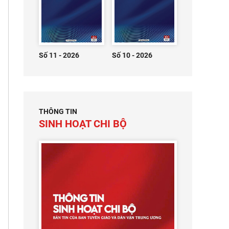
Số 11 - 2026
Số 10 - 2026
THÔNG TIN
SINH HOẠT CHI BỘ