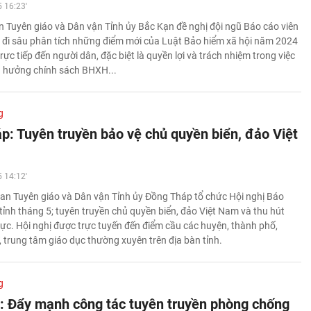
 16:23'
 Tuyên giáo và Dân vận Tỉnh ủy Bắc Kạn đề nghị đội ngũ Báo cáo viên
, đi sâu phân tích những điểm mới của Luật Bảo hiểm xã hội năm 2024
rực tiếp đến người dân, đặc biệt là quyền lợi và trách nhiệm trong việc
ụ hưởng chính sách BHXH...
g
p: Tuyên truyền bảo vệ chủ quyền biển, đảo Việt
 14:12'
an Tuyên giáo và Dân vận Tỉnh ủy Đồng Tháp tổ chức Hội nghị Báo
tỉnh tháng 5; tuyên truyền chủ quyền biển, đảo Việt Nam và thu hút
ực. Hội nghị được trực tuyến đến điểm cầu các huyện, thành phố,
 trung tâm giáo dục thường xuyên trên địa bàn tỉnh.
g
: Đẩy mạnh công tác tuyên truyền phòng chống