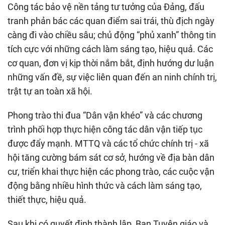
Công tác bảo vệ nền tảng tư tưởng của Đảng, đấu
tranh phản bác các quan điểm sai trái, thù địch ngày
càng đi vào chiều sâu; chủ động “phủ xanh” thông tin
tích cực với những cách làm sáng tạo, hiệu quả. Các
cơ quan, đơn vị kịp thời nắm bắt, định hướng dư luận
những vấn đề, sự việc liên quan đến an ninh chính trị,
trật tự an toàn xã hội.
Phong trào thi đua “Dân vận khéo” và các chương
trình phối hợp thực hiện công tác dân vận tiếp tục
được đẩy mạnh. MTTQ và các tổ chức chính trị - xã
hội tăng cường bám sát cơ sở, hướng về địa bàn dân
cư, triển khai thực hiện các phong trào, các cuộc vận
động bằng nhiều hình thức và cách làm sáng tạo,
thiết thực, hiệu quả.
Sau khi có quyết định thành lập, Ban Tuyên giáo và