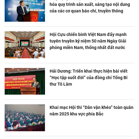
hóa quy trình sản xuất, sáng tạo nội dung
của các cơ quan báo chí, truyền thông
Hội Cựu chiến binh Việt Nam đẩy mạnh
tuyên truyền kỷ niệm 50 năm Ngày Giải
phóng miền Nam, thống nhất đất nước
Hải Dương: Triển khai thực hiện bài viết
“Học tập suốt đời” của đồng chí Tổng Bí
thư Tô Lâm
Khai mạc Hội thi “Dân vận khéo” toàn quân
năm 2025 khu vực phía Bắc