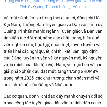
Đồng chí Hồ Đại Nam, Trưởng Ban Tuyên giáo và Dân vận
Tỉnh ủy Quảng Trị phát biểu tại Hội nghị.
Về một số nhiệm vụ trong thời gian tới, đồng chí Hồ
Đại Nam, Trưởng Ban Tuyên giáo và Dân vận Tỉnh ủy
Quảng Trị nhấn mạnh: Ngành Tuyên giáo và Dân vận
tỉnh tiếp tục đổi mới, nâng cao chất lượng, hiệu quả
việc nghiên cứu, học tập, quán triệt, tuyên truyền và
triển khai các nghị quyết, chỉ thị, kết luận, quy định
của Đảng, tuyên truyền về kỷ nguyên mới, kỷ nguyên
vươn mình của dân tộc Việt Nam; về mục tiêu và các
giải pháp phấn đấu đạt mức tăng trưởng GRDP 8%
trong năm 2025, các chủ trương, chính sách mới về
an sinh xã hội của Đảng và Nhà nước.
Các cơ quan, đơn vị chỉ đạo đẩy mạnh chuyển đổi số
trong công tác tuyên giáo, dân vận từ tỉnh đến cơ sở.