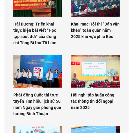
Hải Dương: Triển khai
Khai mạc Hội thi “Dân vận
thực hiện bài viết “Học
khéo” toàn quân năm
tập suốt đời” của đồng
2025 khu vực phía Bắc
chí Tổng Bí thư Tô Lâm
Phát động Cuộc thi trực
Hội nghị tập huấn công
tuyến Tìm hiểu lịch sử 50
tác thông tin đối ngoại
năm Ngày giải phóng quê
năm 2025
hương Bình Thuận