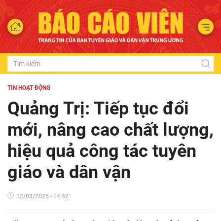
TIN HOẠT ĐỘNG
Quảng Trị: Tiếp tục đổi
mới, nâng cao chất lượng,
hiệu quả công tác tuyên
giáo và dân vận
12/03/2025 - 14:42'