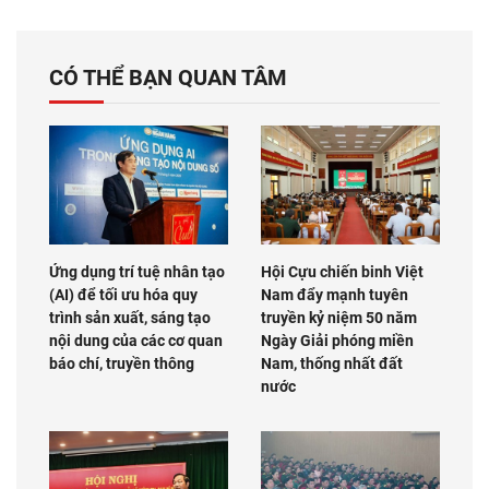
CÓ THỂ BẠN QUAN TÂM
Ứng dụng trí tuệ nhân tạo
Hội Cựu chiến binh Việt
(AI) để tối ưu hóa quy
Nam đẩy mạnh tuyên
trình sản xuất, sáng tạo
truyền kỷ niệm 50 năm
nội dung của các cơ quan
Ngày Giải phóng miền
báo chí, truyền thông
Nam, thống nhất đất
nước