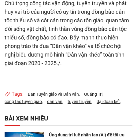
Chú trọng công tác vận động, tuyên truyền và phát
huy vai trò của người có uy tín trong đồng bào dân
tộc thiểu số và cốt cán trong các tôn giáo; quan tâm
đời sống vật chất, tinh thần vùng đồng bào dân tộc
thiểu số, đồng bào có đạo. Đẩy mạnh thực hiện
phong trào thi đua “Dân vận khéo” và tổ chức hội
nghị biểu dương mô hình “Dân vận khéo” toàn tỉnh
giai đoạn 2020 - 2025./.
Tags:
Ban Tuyên giáo và Dân vận
Quảng Trị
công tác tuyên giáo
dân vận
tuyên truyền
đại đoàn kết
BÀI XEM NHIỀU
Ứng dụng trí tuệ nhân tạo (AI) để tối ưu