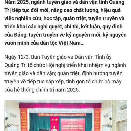
Năm 2025, ngành tuyên giáo và dân vận tỉnh Quảng
Trị tiếp tục đổi mới, nâng cao chất lượng, hiệu quả
việc nghiên cứu, học tập, quán triệt, tuyên truyền và
triển khai các nghị quyết, chỉ thị, kết luận, quy định
của Đảng, tuyên truyền về kỷ nguyên mới, kỷ nguyên
vươn mình của dân tộc Việt Nam…
Ngày 12/3, Ban Tuyên giáo và Dân vận Tỉnh ủy
Quảng Trị tổ chức Hội nghị triển khai nhiệm vụ ngành
tuyên giáo và dân vận; quán triệt, định hướng tuyên
truyền về tiếp tục sắp xếp, tinh gọn tổ chức bộ máy
của hệ thống chính trị năm 2025.