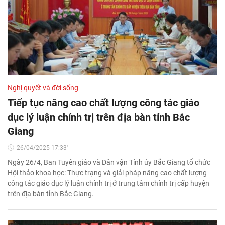
Nghị quyết và đời sống
Tiếp tục nâng cao chất lượng công tác giáo
dục lý luận chính trị trên địa bàn tỉnh Bắc
Giang
26/04/2025 17:33'
Ngày 26/4, Ban Tuyên giáo và Dân vận Tỉnh ủy Bắc Giang tổ chức
Hội thảo khoa học: Thực trạng và giải pháp nâng cao chất lượng
công tác giáo dục lý luận chính trị ở trung tâm chính trị cấp huyện
trên địa bàn tỉnh Bắc Giang.