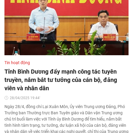
Tin hoạt động
Tỉnh Bình Dương đẩy mạnh công tác tuyên
truyền, nắm bắt tư tưởng của cán bộ, đảng
viên và nhân dân
28/04/2025 19:44'
Ngày 28/4, đồng chí Lại Xuân Môn, Ủy viên Trung ương Đảng, Phó
Trưởng ban Thường trực Ban Tuyên giáo và Dân vận Trung ương
chủ trì buổi làm việc với Tỉnh ủy Bình Dương để tìm hiểu, nắm bắt
tình hình tâm trạng, tư tưởng, dư luận xã hội của cán bộ, đảng viên
và nhân dân về việc triển khai các nghị quyết, chỉ thị của Trung ương