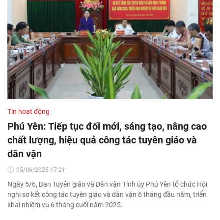
Tin hoạt động
Phú Yên: Tiếp tục đổi mới, sáng tạo, nâng cao
chất lượng, hiệu quả công tác tuyên giáo và
dân vận
05/06/2025 17:21'
Ngày 5/6, Ban Tuyên giáo và Dân vận Tỉnh ủy Phú Yên tổ chức Hội
nghị sơ kết công tác tuyên giáo và dân vận 6 tháng đầu năm, triển
khai nhiệm vụ 6 tháng cuối năm 2025.