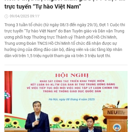
trực tuyến “Tự hào Việt Nam”
09/04/2025 09:11'
Trong 3 tuần tổ chức (từ ngày 08/3 đến ngày 29/3), Đợt 1 Cuộc thi
trực tuyến “Tự hào Việt Nam” do Ban Tuyên giáo và Dân vận Trung
ương phối hợp Thường trực Thành uỷ Thành phố Hồ Chí Minh,
Trung ương Đoàn TNCS Hồ Chí Minh tổ chức đã nhận được sự
hưởng ứng của đông đảo cán bộ, đảng viên và các tầng lớp nhân
dân với trên 1,5 triệu người tham gia và trên 3 triệu lượt thi.