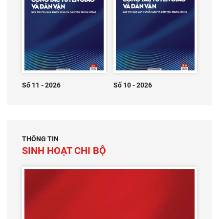
Số 11 - 2026
Số 10 - 2026
THÔNG TIN
SINH HOẠT CHI BỘ