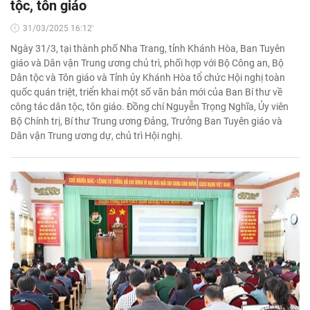
tộc, tôn giáo
31/03/2025 16:12'
Ngày 31/3, tại thành phố Nha Trang, tỉnh Khánh Hòa, Ban Tuyên
giáo và Dân vận Trung ương chủ trì, phối hợp với Bộ Công an, Bộ
Dân tộc và Tôn giáo và Tỉnh ủy Khánh Hòa tổ chức Hội nghị toàn
quốc quán triệt, triển khai một số văn bản mới của Ban Bí thư về
công tác dân tộc, tôn giáo. Đồng chí Nguyễn Trọng Nghĩa, Ủy viên
Bộ Chính trị, Bí thư Trung ương Đảng, Trưởng Ban Tuyên giáo và
Dân vận Trung ương dự, chủ trì Hội nghị.