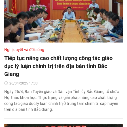
Nghị quyết và đời sống
Tiếp tục nâng cao chất lượng công tác giáo
dục lý luận chính trị trên địa bàn tỉnh Bắc
Giang
26/04/2025 17:33'
Ngày 26/4, Ban Tuyên giáo và Dân vận Tỉnh ủy Bắc Giang tổ chức
Hội thảo khoa học: Thực trạng và giải pháp nâng cao chất lượng
công tác giáo dục lý luận chính trị ở trung tâm chính trị cấp huyện
trên địa bàn tỉnh Bắc Giang.