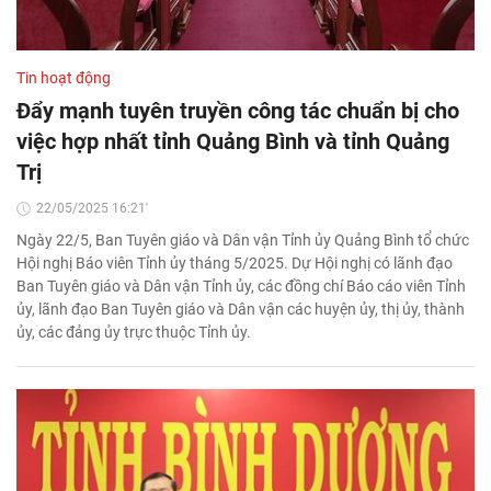
Tin hoạt động
Đẩy mạnh tuyên truyền công tác chuẩn bị cho
việc hợp nhất tỉnh Quảng Bình và tỉnh Quảng
Trị
22/05/2025 16:21'
Ngày 22/5, Ban Tuyên giáo và Dân vận Tỉnh ủy Quảng Bình tổ chức
Hội nghị Báo viên Tỉnh ủy tháng 5/2025. Dự Hội nghị có lãnh đạo
Ban Tuyên giáo và Dân vận Tỉnh ủy, các đồng chí Báo cáo viên Tỉnh
ủy, lãnh đạo Ban Tuyên giáo và Dân vận các huyện ủy, thị ủy, thành
ủy, các đảng ủy trực thuộc Tỉnh ủy.