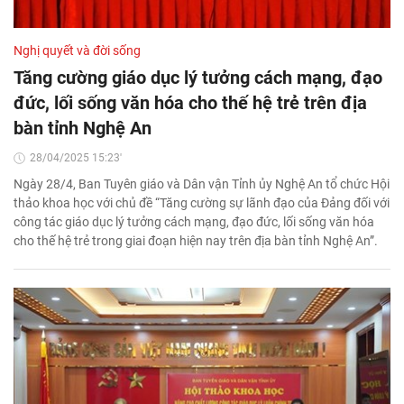
Nghị quyết và đời sống
Tăng cường giáo dục lý tưởng cách mạng, đạo
đức, lối sống văn hóa cho thế hệ trẻ trên địa
bàn tỉnh Nghệ An
28/04/2025 15:23'
Ngày 28/4, Ban Tuyên giáo và Dân vận Tỉnh ủy Nghệ An tổ chức Hội
thảo khoa học với chủ đề “Tăng cường sự lãnh đạo của Đảng đối với
công tác giáo dục lý tưởng cách mạng, đạo đức, lối sống văn hóa
cho thế hệ trẻ trong giai đoạn hiện nay trên địa bàn tỉnh Nghệ An”.