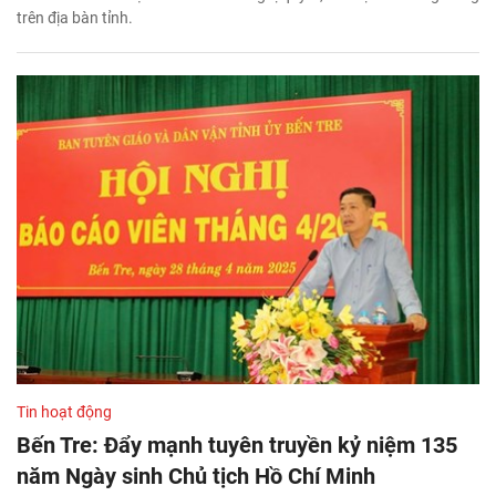
trên địa bàn tỉnh.
Tin hoạt động
Bến Tre: Đẩy mạnh tuyên truyền kỷ niệm 135
năm Ngày sinh Chủ tịch Hồ Chí Minh