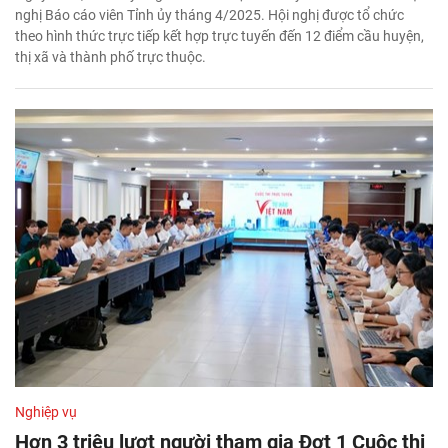
nghị Báo cáo viên Tỉnh ủy tháng 4/2025. Hội nghị được tổ chức
theo hình thức trực tiếp kết hợp trực tuyến đến 12 điểm cầu huyện,
thị xã và thành phố trực thuộc.
Nghiệp vụ
Hơn 3 triệu lượt người tham gia Đợt 1 Cuộc thi