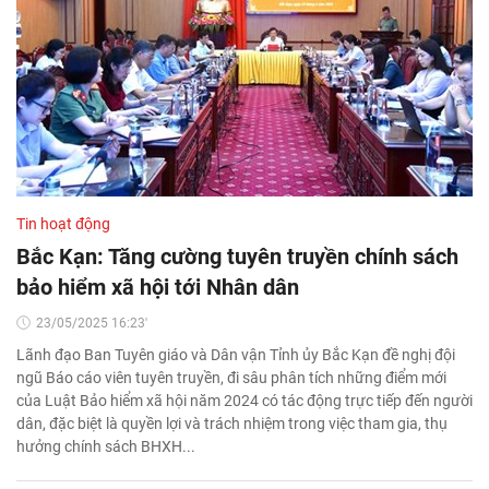
Tin hoạt động
Bắc Kạn: Tăng cường tuyên truyền chính sách
bảo hiểm xã hội tới Nhân dân
23/05/2025 16:23'
Lãnh đạo Ban Tuyên giáo và Dân vận Tỉnh ủy Bắc Kạn đề nghị đội
ngũ Báo cáo viên tuyên truyền, đi sâu phân tích những điểm mới
của Luật Bảo hiểm xã hội năm 2024 có tác động trực tiếp đến người
dân, đặc biệt là quyền lợi và trách nhiệm trong việc tham gia, thụ
hưởng chính sách BHXH...