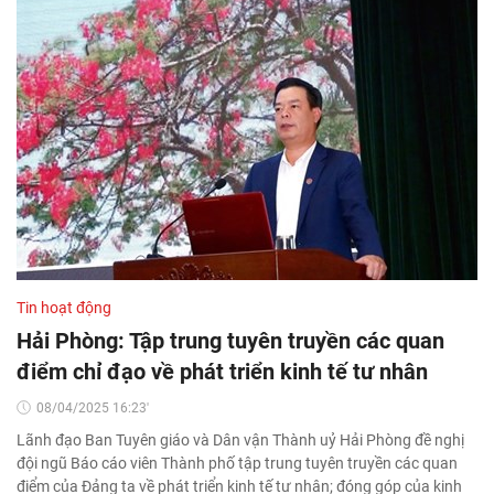
Tin hoạt động
Hải Phòng: Tập trung tuyên truyền các quan
điểm chỉ đạo về phát triển kinh tế tư nhân
08/04/2025 16:23'
Lãnh đạo Ban Tuyên giáo và Dân vận Thành uỷ Hải Phòng đề nghị
đội ngũ Báo cáo viên Thành phố tập trung tuyên truyền các quan
điểm của Đảng ta về phát triển kinh tế tư nhân; đóng góp của kinh