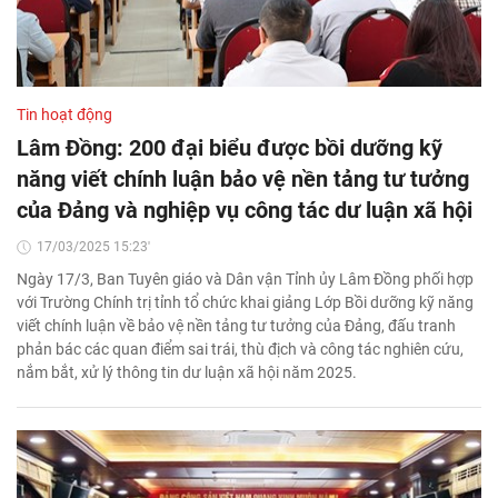
Tin hoạt động
Lâm Đồng: 200 đại biểu được bồi dưỡng kỹ
năng viết chính luận bảo vệ nền tảng tư tưởng
của Đảng và nghiệp vụ công tác dư luận xã hội
17/03/2025 15:23'
Ngày 17/3, Ban Tuyên giáo và Dân vận Tỉnh ủy Lâm Đồng phối hợp
với Trường Chính trị tỉnh tổ chức khai giảng Lớp Bồi dưỡng kỹ năng
viết chính luận về bảo vệ nền tảng tư tưởng của Đảng, đấu tranh
phản bác các quan điểm sai trái, thù địch và công tác nghiên cứu,
nắm bắt, xử lý thông tin dư luận xã hội năm 2025.