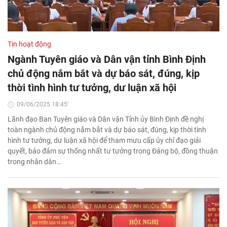
Tin hoạt động
Ngành Tuyên giáo và Dân vận tỉnh Bình Định
chủ động nắm bắt và dự báo sát, đúng, kịp
thời tình hình tư tưởng, dư luận xã hội
09/06/2025 18:45'
Lãnh đạo Ban Tuyên giáo và Dân vận Tỉnh ủy Bình Định đề nghị
toàn ngành chủ động nắm bắt và dự báo sát, đúng, kịp thời tình
hình tư tưởng, dư luận xã hội để tham mưu cấp ủy chỉ đạo giải
quyết, bảo đảm sự thống nhất tư tưởng trong Đảng bộ, đồng thuận
trong nhân dân…