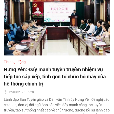
Tin hoạt động
Hưng Yên: Đẩy mạnh tuyên truyền nhiệm vụ
tiếp tục sắp xếp, tinh gọn tổ chức bộ máy của
hệ thống chính trị
12/03/2025 15:28'
Lãnh đạo Ban Tuyên giáo và Dân vận Tỉnh ủy Hưng Yên đề nghị các
cơ quan, đơn vị, đội ngũ Báo cáo viên đẩy mạnh công tác tuyên
truyền, tạo sự thống nhất cao về chủ trương, đường lối, sự lãnh đạo