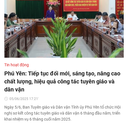
Tin hoạt động
Phú Yên: Tiếp tục đổi mới, sáng tạo, nâng cao
chất lượng, hiệu quả công tác tuyên giáo và
dân vận
05/06/2025 17:21'
Ngày 5/6, Ban Tuyên giáo và Dân vận Tỉnh ủy Phú Yên tổ chức Hội
nghị sơ kết công tác tuyên giáo và dân vận 6 tháng đầu năm, triển
khai nhiệm vụ 6 tháng cuối năm 2025.