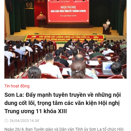
Tin hoạt động
Sơn La: Đẩy mạnh tuyên truyền về những nội
dung cốt lõi, trọng tâm các văn kiện Hội nghị
Trung ương 11 khóa XIII
26/04/2025 16:34'
Ngày 26/4, Ban Tuyên giáo và Dân vận Tỉnh ủy Sơn La tổ chức Hội