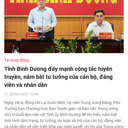
Tin hoạt động
Tỉnh Bình Dương đẩy mạnh công tác tuyên
truyền, nắm bắt tư tưởng của cán bộ, đảng
viên và nhân dân
28/04/2025 19:44'
Ngày 28/4, đồng chí Lại Xuân Môn, Ủy viên Trung ương Đảng, Phó
Trưởng ban Thường trực Ban Tuyên giáo và Dân vận Trung ương
chủ trì buổi làm việc với Tỉnh ủy Bình Dương để tìm hiểu, nắm bắt
tình hình tâm trạng, tư tưởng, dư luận xã hội của cán bộ, đảng viên
và nhân dân về việc triển khai các nghị quyết, chỉ thị của Trung ương