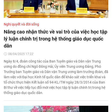
Nghị quyết và đời sống
Nâng cao nhận thức về vai trò của việc học tập
lý luận chính trị trong hệ thống giáo dục quốc
dân
08/04/2025 17:22'
Ngày 8/4, đoàn công tác của Ban Tuyên giáo và Dân vận Trung
ương do đồng chí Ngô Đông Hải, Ủy viên Trung ương Đảng, Phó
Trưởng ban Tuyên giáo và Dân vận Trung ương làm trưởng đoàn, đã
làm việc với Đại học Kinh tế quốc dân để khảo sát việc triển khai và
tổ chức thực hiện Kết luận số 94-KL/TW ngày 28/3/2014 của Ban
Bí thư về việc tiếp tục đổi mới việc học tập lý luận chính trị trong hệ
thống giáo dục quốc dân.