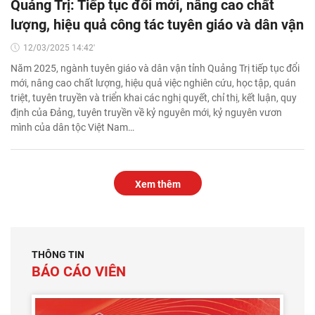
Quảng Trị: Tiếp tục đổi mới, nâng cao chất
lượng, hiệu quả công tác tuyên giáo và dân vận
12/03/2025 14:42'
Năm 2025, ngành tuyên giáo và dân vận tỉnh Quảng Trị tiếp tục đổi
mới, nâng cao chất lượng, hiệu quả việc nghiên cứu, học tập, quán
triệt, tuyên truyền và triển khai các nghị quyết, chỉ thị, kết luận, quy
định của Đảng, tuyên truyền về kỷ nguyên mới, kỷ nguyên vươn
mình của dân tộc Việt Nam…
Xem thêm
THÔNG TIN
BÁO CÁO VIÊN