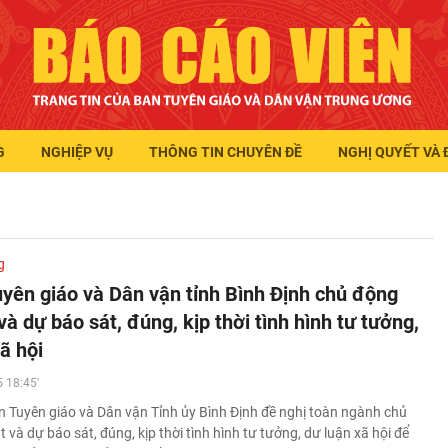
G
NGHIỆP VỤ
THÔNG TIN CHUYÊN ĐỀ
NGHỊ QUYẾT VÀ 
g
yên giáo và Dân vận tỉnh Bình Định chủ động
à dự báo sát, đúng, kịp thời tình hình tư tưởng,
ã hội
 18:45'
 Tuyên giáo và Dân vận Tỉnh ủy Bình Định đề nghị toàn ngành chủ
và dự báo sát, đúng, kịp thời tình hình tư tưởng, dư luận xã hội để