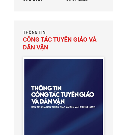
THÔNG TIN
CÔNG TÁC TUYÊN GIÁO VÀ
DÂN VẬN