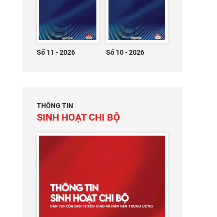
Số 11 - 2026
Số 10 - 2026
THÔNG TIN
SINH HOẠT CHI BỘ