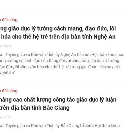
à đời sống
ng giáo dục lý tưởng cách mạng, đạo đức, lối
 hóa cho thế hệ trẻ trên địa bàn tỉnh Nghệ An
 15:23'
an Tuyên giáo và Dân vận Tỉnh ủy Nghệ An tổ chức Hội thảo khoa học
Tăng cường sự lãnh đạo của Đảng đối với công tác giáo dục lý tưởng
o đức, lối sống văn hóa cho thế hệ trẻ trong giai đoạn hiện nay trên
Nghệ An”.
à đời sống
nâng cao chất lượng công tác giáo dục lý luận
 trên địa bàn tỉnh Bắc Giang
 17:33'
an Tuyên giáo và Dân vận Tỉnh ủy Bắc Giang tổ chức Hội thảo khoa