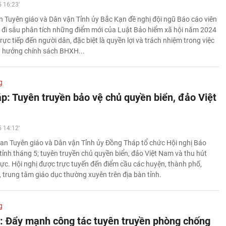
 16:23'
 Tuyên giáo và Dân vận Tỉnh ủy Bắc Kạn đề nghị đội ngũ Báo cáo viên
, đi sâu phân tích những điểm mới của Luật Bảo hiểm xã hội năm 2024
rực tiếp đến người dân, đặc biệt là quyền lợi và trách nhiệm trong việc
ụ hưởng chính sách BHXH...
g
p: Tuyên truyền bảo vệ chủ quyền biển, đảo Việt
 14:12'
an Tuyên giáo và Dân vận Tỉnh ủy Đồng Tháp tổ chức Hội nghị Báo
tỉnh tháng 5; tuyên truyền chủ quyền biển, đảo Việt Nam và thu hút
ực. Hội nghị được trực tuyến đến điểm cầu các huyện, thành phố,
 trung tâm giáo dục thường xuyên trên địa bàn tỉnh.
g
: Đẩy mạnh công tác tuyên truyền phòng chống