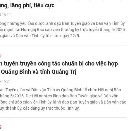
g, lãng phí, tiêu cực
 18:11'
rong những yêu cầu được lãnh đạo Ban Tuyên giáo và Dân vận Tỉnh ủy
n mạnh tại Hội nghị Báo cáo viên thường kỳ trực tuyến tháng 5/2025
 giáo và Dân vận Tỉnh ủy tổ chức ngày 22/5.
g
 tuyên truyền công tác chuẩn bị cho việc hợp
 Quảng Bình và tỉnh Quảng Trị
 16:21'
an Tuyên giáo và Dân vận Tỉnh ủy Quảng Bình tổ chức Hội nghị Báo
 tháng 5/2025. Dự Hội nghị có lãnh đạo Ban Tuyên giáo và Dân vận
 đồng chí Báo cáo viên Tỉnh ủy, lãnh đạo Ban Tuyên giáo và Dân vận các
 ủy, thành ủy, các đảng ủy trực thuộc Tỉnh ủy.
g