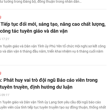
 tư tưởng trong Đảng bộ, đồng thuận trong nhân dân…
g
Tiếp tục đổi mới, sáng tạo, nâng cao chất lượng,
 công tác tuyên giáo và dân vận
 17:21'
n Tuyên giáo và Dân vận Tỉnh ủy Phú Yên tổ chức Hội nghị sơ kết công
áo và dân vận 6 tháng đầu năm, triển khai nhiệm vụ 6 tháng cuối năm
g
: Phát huy vai trò đội ngũ Báo cáo viên trong
 tuyên truyền, định hướng dư luận
 09:11'
 Tuyên giáo và Dân vận Tỉnh ủy Lạng Sơn yêu cầu đội ngũ báo cáo
ruyền viên của tỉnh tiếp tục tuyên truyền tạo sự đồng thuận, thống nhất