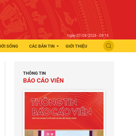
Ngày 07/08/2026 - 09:16
ĐỜI SỐNG
CÁC BẢN TIN
GIỚI THIỆU
THÔNG TIN
BÁO CÁO VIÊN