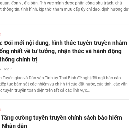
quan, đơn vị, địa bàn, lĩnh vực mình được phân công phụ trách; chủ
 thông tin, tình hình, kịp thời tham mưu cấp ủy chỉ đạo, định hướng dư
g
h: Đổi mới nội dung, hình thức tuyên truyền nhằm
hống nhất về tư tưởng, nhận thức và hành động
thống chính trị
 16:21'
 Tuyên giáo và Dân vận Tỉnh ủy Thái Bình đề nghị đội ngũ báo cáo
tiếp tục bám sát các nhiệm vụ chính trị của đất nước, của tỉnh, các văn
 tuyên truyền toàn diện trên tất cả các lĩnh vực…
g
 Tăng cường tuyên truyền chính sách bảo hiểm
ới Nhân dân