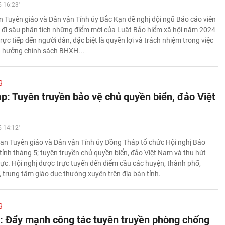
 16:23'
 Tuyên giáo và Dân vận Tỉnh ủy Bắc Kạn đề nghị đội ngũ Báo cáo viên
, đi sâu phân tích những điểm mới của Luật Bảo hiểm xã hội năm 2024
rực tiếp đến người dân, đặc biệt là quyền lợi và trách nhiệm trong việc
ụ hưởng chính sách BHXH...
g
p: Tuyên truyền bảo vệ chủ quyền biển, đảo Việt
 14:12'
an Tuyên giáo và Dân vận Tỉnh ủy Đồng Tháp tổ chức Hội nghị Báo
tỉnh tháng 5; tuyên truyền chủ quyền biển, đảo Việt Nam và thu hút
ực. Hội nghị được trực tuyến đến điểm cầu các huyện, thành phố,
 trung tâm giáo dục thường xuyên trên địa bàn tỉnh.
g
: Đẩy mạnh công tác tuyên truyền phòng chống