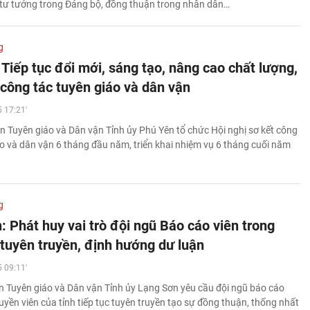
 tư tưởng trong Đảng bộ, đồng thuận trong nhân dân…
g
Tiếp tục đổi mới, sáng tạo, nâng cao chất lượng,
 công tác tuyên giáo và dân vận
 17:21'
n Tuyên giáo và Dân vận Tỉnh ủy Phú Yên tổ chức Hội nghị sơ kết công
áo và dân vận 6 tháng đầu năm, triển khai nhiệm vụ 6 tháng cuối năm
g
: Phát huy vai trò đội ngũ Báo cáo viên trong
 tuyên truyền, định hướng dư luận
 09:11'
 Tuyên giáo và Dân vận Tỉnh ủy Lạng Sơn yêu cầu đội ngũ báo cáo
ruyền viên của tỉnh tiếp tục tuyên truyền tạo sự đồng thuận, thống nhất