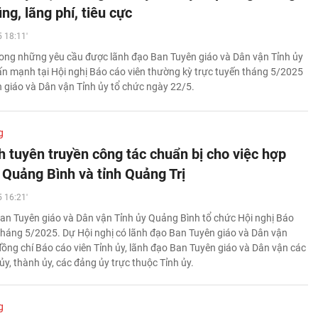
g, lãng phí, tiêu cực
 18:11'
rong những yêu cầu được lãnh đạo Ban Tuyên giáo và Dân vận Tỉnh ủy
n mạnh tại Hội nghị Báo cáo viên thường kỳ trực tuyến tháng 5/2025
 giáo và Dân vận Tỉnh ủy tổ chức ngày 22/5.
g
 tuyên truyền công tác chuẩn bị cho việc hợp
 Quảng Bình và tỉnh Quảng Trị
 16:21'
an Tuyên giáo và Dân vận Tỉnh ủy Quảng Bình tổ chức Hội nghị Báo
 tháng 5/2025. Dự Hội nghị có lãnh đạo Ban Tuyên giáo và Dân vận
 đồng chí Báo cáo viên Tỉnh ủy, lãnh đạo Ban Tuyên giáo và Dân vận các
 ủy, thành ủy, các đảng ủy trực thuộc Tỉnh ủy.
g