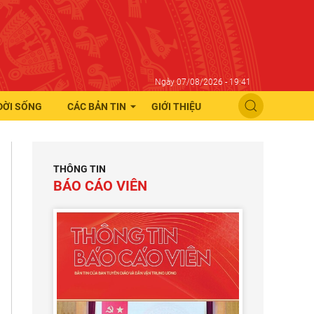
Ngày 07/08/2026 - 19:41
ĐỜI SỐNG
CÁC BẢN TIN
GIỚI THIỆU
THÔNG TIN
BÁO CÁO VIÊN