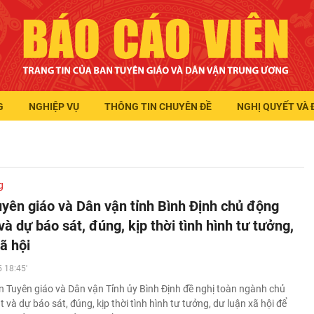
G
NGHIỆP VỤ
THÔNG TIN CHUYÊN ĐỀ
NGHỊ QUYẾT VÀ 
g
yên giáo và Dân vận tỉnh Bình Định chủ động
à dự báo sát, đúng, kịp thời tình hình tư tưởng,
ã hội
 18:45'
 Tuyên giáo và Dân vận Tỉnh ủy Bình Định đề nghị toàn ngành chủ
và dự báo sát, đúng, kịp thời tình hình tư tưởng, dư luận xã hội để