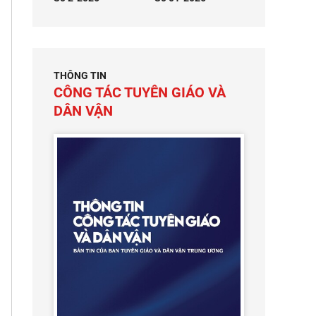
THÔNG TIN
CÔNG TÁC TUYÊN GIÁO VÀ
DÂN VẬN