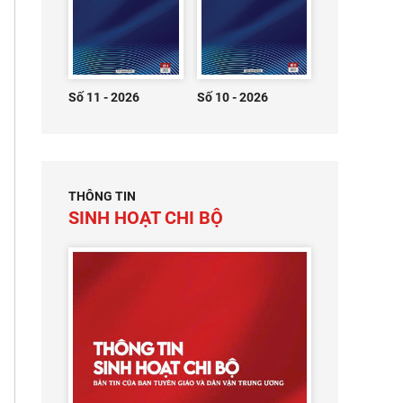
Số 11 - 2026
Số 10 - 2026
THÔNG TIN
SINH HOẠT CHI BỘ