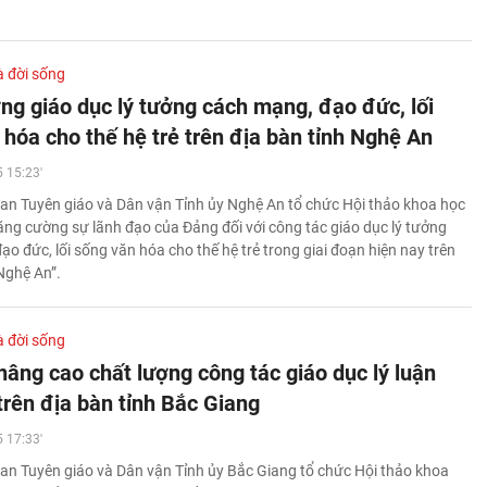
à đời sống
ng giáo dục lý tưởng cách mạng, đạo đức, lối
 hóa cho thế hệ trẻ trên địa bàn tỉnh Nghệ An
 15:23'
an Tuyên giáo và Dân vận Tỉnh ủy Nghệ An tổ chức Hội thảo khoa học
Tăng cường sự lãnh đạo của Đảng đối với công tác giáo dục lý tưởng
o đức, lối sống văn hóa cho thế hệ trẻ trong giai đoạn hiện nay trên
Nghệ An”.
à đời sống
nâng cao chất lượng công tác giáo dục lý luận
 trên địa bàn tỉnh Bắc Giang
 17:33'
an Tuyên giáo và Dân vận Tỉnh ủy Bắc Giang tổ chức Hội thảo khoa