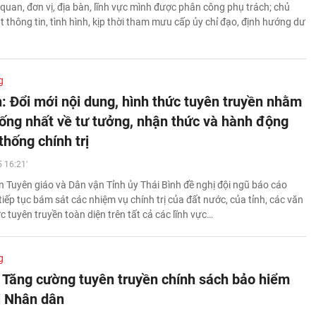
quan, đơn vị, địa bàn, lĩnh vực mình được phân công phụ trách; chủ
 thông tin, tình hình, kịp thời tham mưu cấp ủy chỉ đạo, định hướng dư
g
h: Đổi mới nội dung, hình thức tuyên truyền nhằm
hống nhất về tư tưởng, nhận thức và hành động
thống chính trị
 16:21'
 Tuyên giáo và Dân vận Tỉnh ủy Thái Bình đề nghị đội ngũ báo cáo
tiếp tục bám sát các nhiệm vụ chính trị của đất nước, của tỉnh, các văn
 tuyên truyền toàn diện trên tất cả các lĩnh vực…
g
 Tăng cường tuyên truyền chính sách bảo hiểm
ới Nhân dân