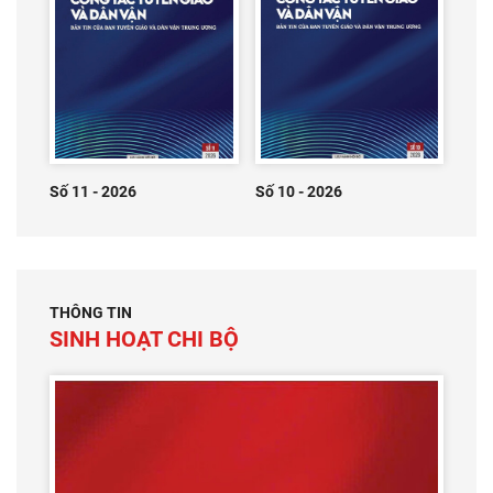
Số 11 - 2026
Số 10 - 2026
THÔNG TIN
SINH HOẠT CHI BỘ