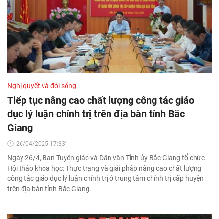
Nghị quyết và đời sống
Tiếp tục nâng cao chất lượng công tác giáo
dục lý luận chính trị trên địa bàn tỉnh Bắc
Giang
26/04/2025 17:33'
Ngày 26/4, Ban Tuyên giáo và Dân vận Tỉnh ủy Bắc Giang tổ chức
Hội thảo khoa học: Thực trạng và giải pháp nâng cao chất lượng
công tác giáo dục lý luận chính trị ở trung tâm chính trị cấp huyện
trên địa bàn tỉnh Bắc Giang.