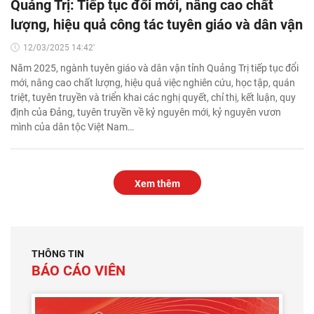
Quảng Trị: Tiếp tục đổi mới, nâng cao chất
lượng, hiệu quả công tác tuyên giáo và dân vận
12/03/2025 14:42'
Năm 2025, ngành tuyên giáo và dân vận tỉnh Quảng Trị tiếp tục đổi
mới, nâng cao chất lượng, hiệu quả việc nghiên cứu, học tập, quán
triệt, tuyên truyền và triển khai các nghị quyết, chỉ thị, kết luận, quy
định của Đảng, tuyên truyền về kỷ nguyên mới, kỷ nguyên vươn
mình của dân tộc Việt Nam…
Xem thêm
THÔNG TIN
BÁO CÁO VIÊN