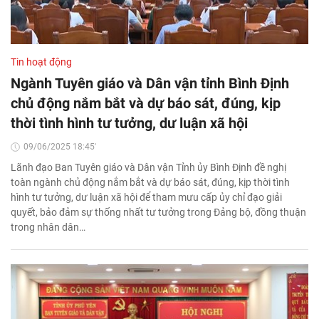
Tin hoạt động
Ngành Tuyên giáo và Dân vận tỉnh Bình Định
chủ động nắm bắt và dự báo sát, đúng, kịp
thời tình hình tư tưởng, dư luận xã hội
09/06/2025 18:45'
Lãnh đạo Ban Tuyên giáo và Dân vận Tỉnh ủy Bình Định đề nghị
toàn ngành chủ động nắm bắt và dự báo sát, đúng, kịp thời tình
hình tư tưởng, dư luận xã hội để tham mưu cấp ủy chỉ đạo giải
quyết, bảo đảm sự thống nhất tư tưởng trong Đảng bộ, đồng thuận
trong nhân dân…