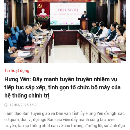
Tin hoạt động
Hưng Yên: Đẩy mạnh tuyên truyền nhiệm vụ
tiếp tục sắp xếp, tinh gọn tổ chức bộ máy của
hệ thống chính trị
12/03/2025 15:28'
Lãnh đạo Ban Tuyên giáo và Dân vận Tỉnh ủy Hưng Yên đề nghị các
cơ quan, đơn vị, đội ngũ Báo cáo viên đẩy mạnh công tác tuyên
truyền, tạo sự thống nhất cao về chủ trương, đường lối, sự lãnh đạo