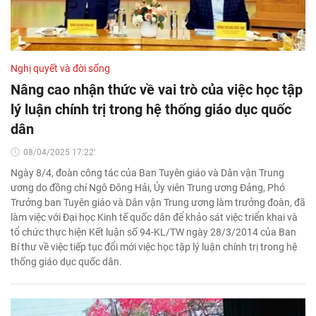
Nghị quyết và đời sống
Nâng cao nhận thức về vai trò của việc học tập
lý luận chính trị trong hệ thống giáo dục quốc
dân
08/04/2025 17:22'
Ngày 8/4, đoàn công tác của Ban Tuyên giáo và Dân vận Trung
ương do đồng chí Ngô Đông Hải, Ủy viên Trung ương Đảng, Phó
Trưởng ban Tuyên giáo và Dân vận Trung ương làm trưởng đoàn, đã
làm việc với Đại học Kinh tế quốc dân để khảo sát việc triển khai và
tổ chức thực hiện Kết luận số 94-KL/TW ngày 28/3/2014 của Ban
Bí thư về việc tiếp tục đổi mới việc học tập lý luận chính trị trong hệ
thống giáo dục quốc dân.