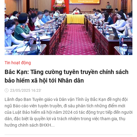
Tin hoạt động
Bắc Kạn: Tăng cường tuyên truyền chính sách
bảo hiểm xã hội tới Nhân dân
23/05/2025 16:23'
Lãnh đạo Ban Tuyên giáo và Dân vận Tỉnh ủy Bắc Kạn đề nghị đội
ngũ Báo cáo viên tuyên truyền, đi sâu phân tích những điểm mới
của Luật Bảo hiểm xã hội năm 2024 có tác động trực tiếp đến người
dân, đặc biệt là quyền lợi và trách nhiệm trong việc tham gia, thụ
hưởng chính sách BHXH...