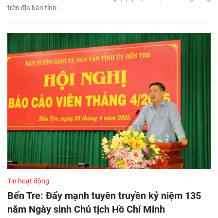
trên địa bàn tỉnh.
Tin hoạt động
Bến Tre: Đẩy mạnh tuyên truyền kỷ niệm 135
năm Ngày sinh Chủ tịch Hồ Chí Minh