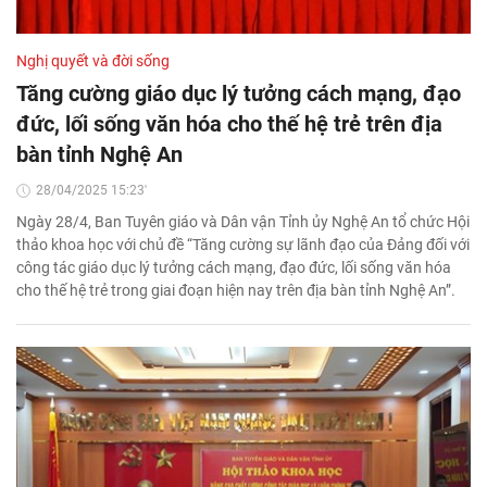
Nghị quyết và đời sống
Tăng cường giáo dục lý tưởng cách mạng, đạo
đức, lối sống văn hóa cho thế hệ trẻ trên địa
bàn tỉnh Nghệ An
28/04/2025 15:23'
Ngày 28/4, Ban Tuyên giáo và Dân vận Tỉnh ủy Nghệ An tổ chức Hội
thảo khoa học với chủ đề “Tăng cường sự lãnh đạo của Đảng đối với
công tác giáo dục lý tưởng cách mạng, đạo đức, lối sống văn hóa
cho thế hệ trẻ trong giai đoạn hiện nay trên địa bàn tỉnh Nghệ An”.