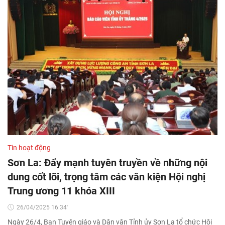
Tin hoạt động
Sơn La: Đẩy mạnh tuyên truyền về những nội
dung cốt lõi, trọng tâm các văn kiện Hội nghị
Trung ương 11 khóa XIII
26/04/2025 16:34'
Ngày 26/4, Ban Tuyên giáo và Dân vận Tỉnh ủy Sơn La tổ chức Hội