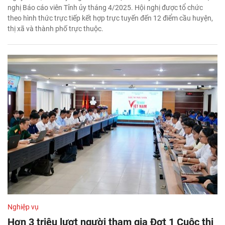
nghị Báo cáo viên Tỉnh ủy tháng 4/2025. Hội nghị được tổ chức
theo hình thức trực tiếp kết hợp trực tuyến đến 12 điểm cầu huyện,
thị xã và thành phố trực thuộc.
Nghiệp vụ
Hơn 3 triệu lượt người tham gia Đợt 1 Cuộc thi