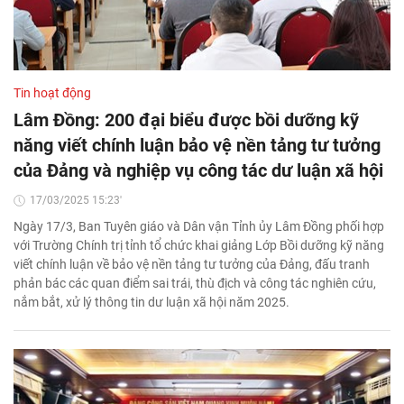
Tin hoạt động
Lâm Đồng: 200 đại biểu được bồi dưỡng kỹ
năng viết chính luận bảo vệ nền tảng tư tưởng
của Đảng và nghiệp vụ công tác dư luận xã hội
17/03/2025 15:23'
Ngày 17/3, Ban Tuyên giáo và Dân vận Tỉnh ủy Lâm Đồng phối hợp
với Trường Chính trị tỉnh tổ chức khai giảng Lớp Bồi dưỡng kỹ năng
viết chính luận về bảo vệ nền tảng tư tưởng của Đảng, đấu tranh
phản bác các quan điểm sai trái, thù địch và công tác nghiên cứu,
nắm bắt, xử lý thông tin dư luận xã hội năm 2025.