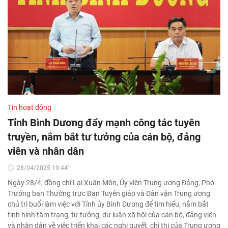
Tin hoạt động
Tỉnh Bình Dương đẩy mạnh công tác tuyên
truyền, nắm bắt tư tưởng của cán bộ, đảng
viên và nhân dân
28/04/2025 19:44'
Ngày 28/4, đồng chí Lại Xuân Môn, Ủy viên Trung ương Đảng, Phó
Trưởng ban Thường trực Ban Tuyên giáo và Dân vận Trung ương
chủ trì buổi làm việc với Tỉnh ủy Bình Dương để tìm hiểu, nắm bắt
tình hình tâm trạng, tư tưởng, dư luận xã hội của cán bộ, đảng viên
và nhân dân về việc triển khai các nghị quyết, chỉ thị của Trung ương