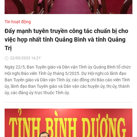
Tin hoạt động
Đẩy mạnh tuyên truyền công tác chuẩn bị cho
việc hợp nhất tỉnh Quảng Bình và tỉnh Quảng
Trị
22/05/2025 16:21'
Ngày 22/5, Ban Tuyên giáo và Dân vận Tỉnh ủy Quảng Bình tổ chức
Hội nghị Báo viên Tỉnh ủy tháng 5/2025. Dự Hội nghị có lãnh đạo
Ban Tuyên giáo và Dân vận Tỉnh ủy, các đồng chí Báo cáo viên Tỉnh
ủy, lãnh đạo Ban Tuyên giáo và Dân vận các huyện ủy, thị ủy, thành
ủy, các đảng ủy trực thuộc Tỉnh ủy.