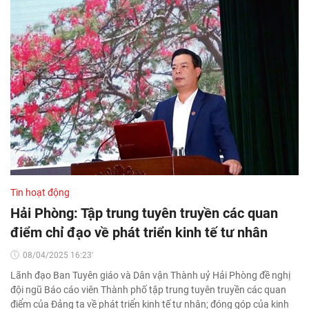
Tin hoạt động
Hải Phòng: Tập trung tuyên truyền các quan
điểm chỉ đạo về phát triển kinh tế tư nhân
08/04/2025 16:23'
Lãnh đạo Ban Tuyên giáo và Dân vận Thành uỷ Hải Phòng đề nghị
đội ngũ Báo cáo viên Thành phố tập trung tuyên truyền các quan
điểm của Đảng ta về phát triển kinh tế tư nhân; đóng góp của kinh