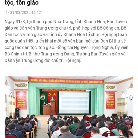
tộc, tôn giáo
31/03/2025 16:12'
Ngày 31/3, tại thành phố Nha Trang, tỉnh Khánh Hòa, Ban Tuyên
giáo và Dân vận Trung ương chủ trì, phối hợp với Bộ Công an, Bộ
Dân tộc và Tôn giáo và Tỉnh ủy Khánh Hòa tổ chức Hội nghị toàn
quốc quán triệt, triển khai một số văn bản mới của Ban Bí thư về
công tác dân tộc, tôn giáo. Đồng chí Nguyễn Trọng Nghĩa, Ủy viên
Bộ Chính trị, Bí thư Trung ương Đảng, Trưởng Ban Tuyên giáo và
Dân vận Trung ương dự, chủ trì Hội nghị.