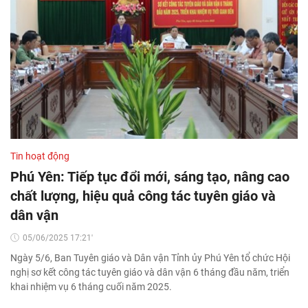
Tin hoạt động
Phú Yên: Tiếp tục đổi mới, sáng tạo, nâng cao
chất lượng, hiệu quả công tác tuyên giáo và
dân vận
05/06/2025 17:21'
Ngày 5/6, Ban Tuyên giáo và Dân vận Tỉnh ủy Phú Yên tổ chức Hội
nghị sơ kết công tác tuyên giáo và dân vận 6 tháng đầu năm, triển
khai nhiệm vụ 6 tháng cuối năm 2025.