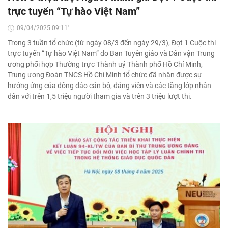
trực tuyến “Tự hào Việt Nam”
09/04/2025 09:11'
Trong 3 tuần tổ chức (từ ngày 08/3 đến ngày 29/3), Đợt 1 Cuộc thi
trực tuyến “Tự hào Việt Nam” do Ban Tuyên giáo và Dân vận Trung
ương phối hợp Thường trực Thành uỷ Thành phố Hồ Chí Minh,
Trung ương Đoàn TNCS Hồ Chí Minh tổ chức đã nhận được sự
hưởng ứng của đông đảo cán bộ, đảng viên và các tầng lớp nhân
dân với trên 1,5 triệu người tham gia và trên 3 triệu lượt thi.