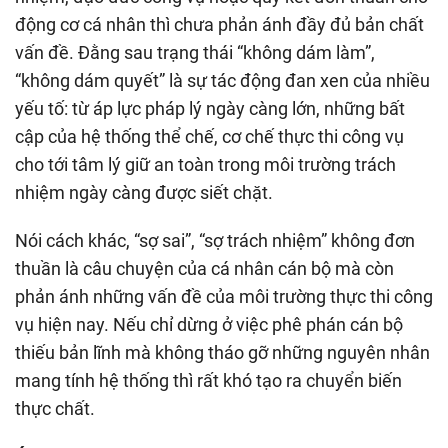
động cơ cá nhân thì chưa phản ánh đầy đủ bản chất
vấn đề. Đằng sau trạng thái “không dám làm”,
“không dám quyết” là sự tác động đan xen của nhiều
yếu tố: từ áp lực pháp lý ngày càng lớn, những bất
cập của hệ thống thể chế, cơ chế thực thi công vụ
cho tới tâm lý giữ an toàn trong môi trường trách
nhiệm ngày càng được siết chặt.
Nói cách khác, “sợ sai”, “sợ trách nhiệm” không đơn
thuần là câu chuyện của cá nhân cán bộ mà còn
phản ánh những vấn đề của môi trường thực thi công
vụ hiện nay. Nếu chỉ dừng ở việc phê phán cán bộ
thiếu bản lĩnh mà không tháo gỡ những nguyên nhân
mang tính hệ thống thì rất khó tạo ra chuyển biến
thực chất.