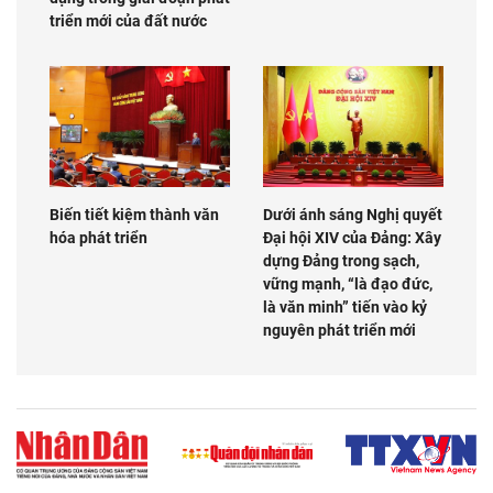
triển mới của đất nước
Biến tiết kiệm thành văn
Dưới ánh sáng Nghị quyết
hóa phát triển
Đại hội XIV của Đảng: Xây
dựng Đảng trong sạch,
vững mạnh, “là đạo đức,
là văn minh” tiến vào kỷ
nguyên phát triển mới