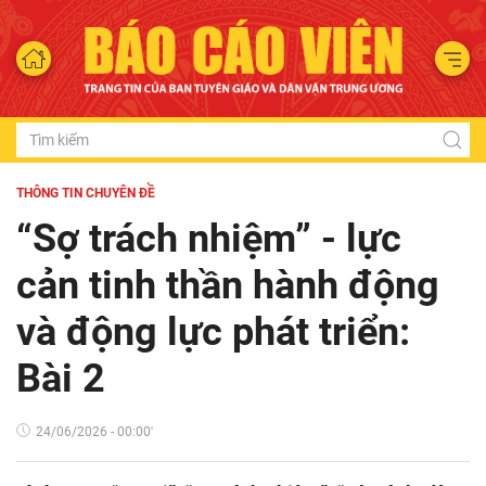
THÔNG TIN CHUYÊN ĐỀ
“Sợ trách nhiệm” - lực
cản tinh thần hành động
và động lực phát triển:
Bài 2
24/06/2026 - 00:00'