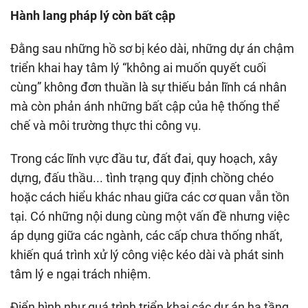
Hành lang pháp lý còn bất cập
Đằng sau những hồ sơ bị kéo dài, những dự án chậm
triển khai hay tâm lý “không ai muốn quyết cuối
cùng” không đơn thuần là sự thiếu bản lĩnh cá nhân
mà còn phản ánh những bất cập của hệ thống thể
chế và môi trường thực thi công vụ.
Trong các lĩnh vực đầu tư, đất đai, quy hoạch, xây
dựng, đấu thầu... tình trạng quy định chồng chéo
hoặc cách hiểu khác nhau giữa các cơ quan vẫn tồn
tại. Có những nội dung cùng một vấn đề nhưng việc
áp dụng giữa các ngành, các cấp chưa thống nhất,
khiến quá trình xử lý công việc kéo dài và phát sinh
tâm lý e ngại trách nhiệm.
Điển hình như quá trình triển khai các dự án hạ tầng