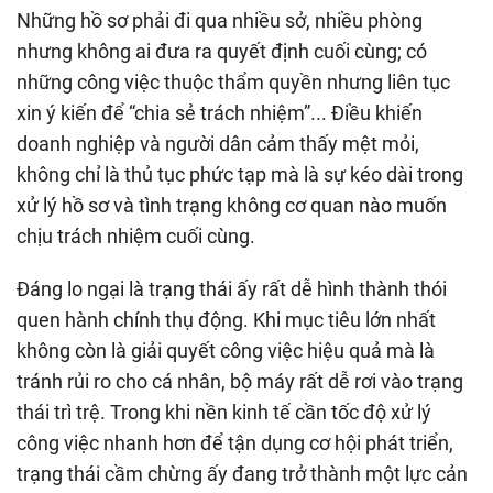
Những hồ sơ phải đi qua nhiều sở, nhiều phòng
nhưng không ai đưa ra quyết định cuối cùng; có
những công việc thuộc thẩm quyền nhưng liên tục
xin ý kiến để “chia sẻ trách nhiệm”... Điều khiến
doanh nghiệp và người dân cảm thấy mệt mỏi,
không chỉ là thủ tục phức tạp mà là sự kéo dài trong
xử lý hồ sơ và tình trạng không cơ quan nào muốn
chịu trách nhiệm cuối cùng.
Đáng lo ngại là trạng thái ấy rất dễ hình thành thói
quen hành chính thụ động. Khi mục tiêu lớn nhất
không còn là giải quyết công việc hiệu quả mà là
tránh rủi ro cho cá nhân, bộ máy rất dễ rơi vào trạng
thái trì trệ. Trong khi nền kinh tế cần tốc độ xử lý
công việc nhanh hơn để tận dụng cơ hội phát triển,
trạng thái cầm chừng ấy đang trở thành một lực cản