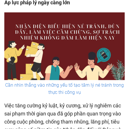
Áp lực pháp lý ngày càng lớn
Cần nhìn thẳng vào những yếu tố tạo tâm lý né tránh trong
thực thi công vụ
Việc tăng cường kỷ luật, kỷ cương, xử lý nghiêm các
sai phạm thời gian qua đã góp phần quan trọng vào
công cuộc phòng, chống tham nhũng, lãng phí, tiêu