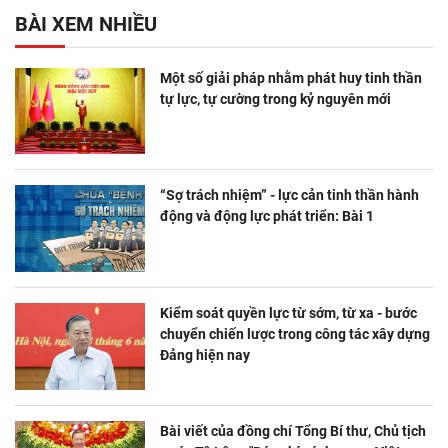
BÀI XEM NHIỀU
Một số giải pháp nhằm phát huy tinh thần
tự lực, tự cường trong kỷ nguyên mới
“Sợ trách nhiệm” - lực cản tinh thần hành
động và động lực phát triển: Bài 1
Kiểm soát quyền lực từ sớm, từ xa - bước
chuyển chiến lược trong công tác xây dựng
Đảng hiện nay
Bài viết của đồng chí Tổng Bí thư, Chủ tịch