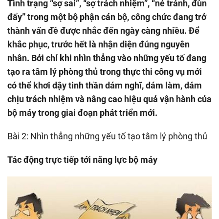
Tình trạng “sợ sai”, “sợ trách nhiệm”, “né tránh, đùn
đẩy” trong một bộ phận cán bộ, công chức đang trở
thành vấn đề được nhắc đến ngày càng nhiều. Để
khắc phục, trước hết là nhận diện đúng nguyên
nhân. Bởi chỉ khi nhìn thẳng vào những yếu tố đang
tạo ra tâm lý phòng thủ trong thực thi công vụ mới
có thể khơi dậy tinh thần dám nghĩ, dám làm, dám
chịu trách nhiệm và nâng cao hiệu quả vận hành của
bộ máy trong giai đoạn phát triển mới.
Bài 2: Nhìn thẳng những yếu tố tạo tâm lý phòng thủ
Tác động trực tiếp tới năng lực bộ máy