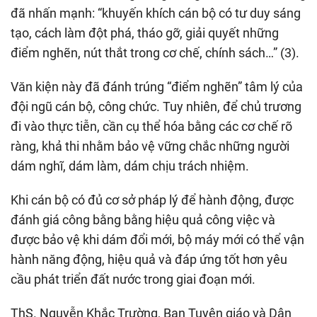
đã nhấn mạnh: “khuyến khích cán bộ có tư duy sáng
tạo, cách làm đột phá, tháo gỡ, giải quyết những
điểm nghẽn, nút thắt trong cơ chế, chính sách…” (3).
Văn kiện này đã đánh trúng “điểm nghẽn” tâm lý của
đội ngũ cán bộ, công chức. Tuy nhiên, để chủ trương
đi vào thực tiễn, cần cụ thể hóa bằng các cơ chế rõ
ràng, khả thi nhằm bảo vệ vững chắc những người
dám nghĩ, dám làm, dám chịu trách nhiệm.
Khi cán bộ có đủ cơ sở pháp lý để hành động, được
đánh giá công bằng bằng hiệu quả công việc và
được bảo vệ khi dám đổi mới, bộ máy mới có thể vận
hành năng động, hiệu quả và đáp ứng tốt hơn yêu
cầu phát triển đất nước trong giai đoạn mới.
ThS. Nguyễn Khắc Trường, Ban Tuyên giáo và Dân