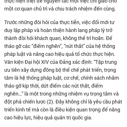
thực hiện triệt để nguyên tắc một việc chỉ giao cho
một cơ quan chủ trì và chịu trách nhiệm đến cùng.
Trước những đòi hỏi của thực tiễn, việc đổi mới tư
duy lập pháp và hoàn thiện hành lang pháp lý trở
thành đòi hỏi khách quan, không thể trì hoãn. Để
tháo gỡ các “điểm nghẽn”, “nút thắt” của hệ thống
pháp luật và nâng cao hiệu quả tổ chức thực hiện.
Văn kiện Đại hội XIV của Đảng xác định: “Tập trung
ưu tiên xây dựng đồng bộ thể chế phát triển, trọng
tâm là hệ thống pháp luật, cơ chế, chính sách nhằm
tháo gỡ kịp thời, dứt điểm các nút thắt, điểm
nghẽn…” là một trong những nhiệm vụ trọng tâm và
đột phá chiến lược (2). Đây không chỉ là yêu cầu phát
triển kinh tế mà còn là điều kiện quan trọng để nâng
cao hiệu lực, hiệu quả quản trị quốc gia.