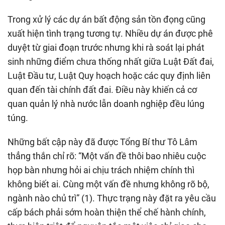
Trong xử lý các dự án bất động sản tồn đọng cũng
xuất hiện tình trạng tương tự. Nhiều dự án được phê
duyệt từ giai đoạn trước nhưng khi rà soát lại phát
sinh những điểm chưa thống nhất giữa Luật Đất đai,
Luật Đầu tư, Luật Quy hoạch hoặc các quy định liên
quan đến tài chính đất đai. Điều này khiến cả cơ
quan quản lý nhà nước lẫn doanh nghiệp đều lúng
túng.
Những bất cập này đã được Tổng Bí thư Tô Lâm
thẳng thắn chỉ rõ: “Một vấn đề thôi bao nhiêu cuộc
họp bàn nhưng hỏi ai chịu trách nhiệm chính thì
không biết ai. Cùng một vấn đề nhưng không rõ bộ,
ngành nào chủ trì” (1). Thực trạng này đặt ra yêu cầu
cấp bách phải sớm hoàn thiện thể chế hành chính,