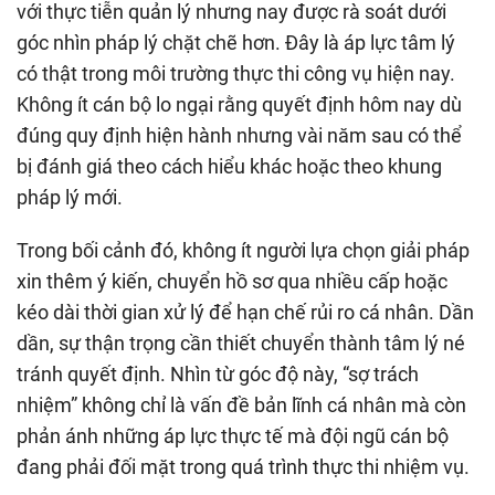
với thực tiễn quản lý nhưng nay được rà soát dưới
góc nhìn pháp lý chặt chẽ hơn. Đây là áp lực tâm lý
có thật trong môi trường thực thi công vụ hiện nay.
Không ít cán bộ lo ngại rằng quyết định hôm nay dù
đúng quy định hiện hành nhưng vài năm sau có thể
bị đánh giá theo cách hiểu khác hoặc theo khung
pháp lý mới.
Trong bối cảnh đó, không ít người lựa chọn giải pháp
xin thêm ý kiến, chuyển hồ sơ qua nhiều cấp hoặc
kéo dài thời gian xử lý để hạn chế rủi ro cá nhân. Dần
dần, sự thận trọng cần thiết chuyển thành tâm lý né
tránh quyết định. Nhìn từ góc độ này, “sợ trách
nhiệm” không chỉ là vấn đề bản lĩnh cá nhân mà còn
phản ánh những áp lực thực tế mà đội ngũ cán bộ
đang phải đối mặt trong quá trình thực thi nhiệm vụ.