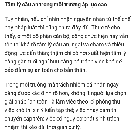
Tâm lý cầu an trong môi trường áp lực cao
Tuy nhiên, nếu chỉ nhìn nhận nguyên nhân từ thể chế
hay pháp luật thì cũng chưa đầy đủ. Thực tế cho
thấy, ở một bộ phận cán bộ, công chức hiện nay vẫn
tồn tại khá rõ tâm lý cầu an, ngại va chạm và thiếu
động lực dấn thân; thậm chí có nơi xuất hiện tâm lý
càng gần tuổi nghỉ hưu càng né tránh việc khó để
bảo đảm sự an toàn cho bản thân.
Trong môi trường mà trách nhiệm cá nhân ngày
càng được xác định rõ hơn, không ít người lựa chọn
giải pháp “an toàn” là làm việc theo lối phòng thủ:
việc khó thì xin ý kiến tập thể; việc nhạy cảm thì
chuyển cấp trên; việc có nguy cơ phát sinh trách
nhiệm thì kéo dài thời gian xử lý.