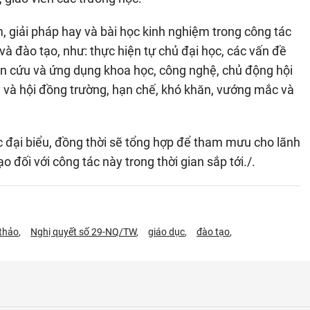
, giải pháp hay và bài học kinh nghiệm trong công tác
và đào tạo, như: thực hiện tự chủ đại học, các vấn đề
iên cứu và ứng dụng khoa học, công nghệ, chủ động hội
 và hội đồng trường, hạn chế, khó khăn, vướng mắc và
ác đại biểu, đồng thời sẽ tổng hợp để tham mưu cho lãnh
o đối với công tác này trong thời gian sắp tới./.
 thảo
Nghị quyết số 29-NQ/TW
giáo dục
đào tạo