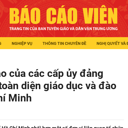
G
NGHIỆP VỤ
THÔNG TIN CHUYÊN ĐỀ
NGHỊ QUYẾT VÀ 
đạo của các cấp ủy đảng
toàn diện giáo dục và đào
hí Minh