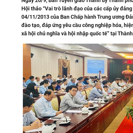
Ngày 20/9, Ban Tuyên giáo Thành ủy Thành phố 
Hội thảo “Vai trò lãnh đạo của các cấp ủy đản
04/11/2013 của Ban Chấp hành Trung ương Đảng
đào tạo, đáp ứng yêu cầu công nghiệp hóa, hiện
xã hội chủ nghĩa và hội nhập quốc tế” tại Thàn