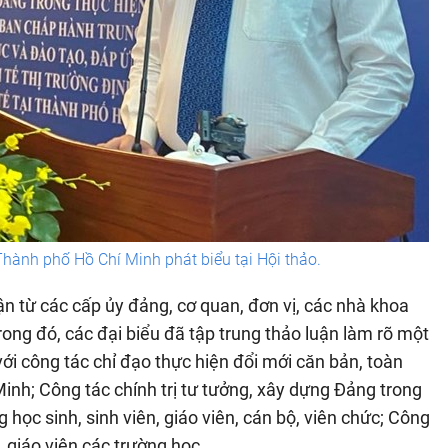
ành phố Hồ Chí Minh phát biểu tại Hội thảo.
n từ các cấp ủy đảng, cơ quan, đơn vị, các nhà khoa
rong đó, các đại biểu đã tập trung thảo luận làm rõ một
với công tác chỉ đạo thực hiện đổi mới căn bản, toàn
inh; Công tác chính trị tư tưởng, xây dựng Đảng trong
 học sinh, sinh viên, giáo viên, cán bộ, viên chức; Công
, giáo viên các trường học.