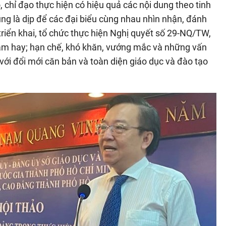
, chỉ đạo thực hiện có hiệu quả các nội dung theo tinh
ng là dịp để các đại biểu cùng nhau nhìn nhận, đánh
triển khai, tổ chức thực hiện Nghị quyết số 29-NQ/TW,
làm hay; hạn chế, khó khăn, vướng mắc và những vấn
với đổi mới căn bản và toàn diện giáo dục và đào tạo