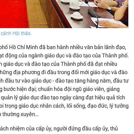
cảnh Hội thảo.
phố Hồ Chí Minh đã ban hành nhiều văn bản lãnh đạo,
ạt động của ngành giáo dục và đào tạo của Thành phố.
nh giáo dục và đào tạo của Thành phố đã đạt nhiều
những địa phương đi đầu trong đổi mới giáo dục và đào
ch đầu tư vào giáo dục - đào tạo tăng hàng năm, đầu tư
g bước hiện đại; chuẩn hóa đội ngũ giáo viên, giảng
 quản lý giáo dục đào tạo ngày càng đạt hiệu quả tích
i trọng giáo dục nhân cách, lối sống, đạo đức, lý tưởng
ện thường xuyên…
 trách nhiệm của cấp ủy, người đứng đầu cấp ủy, thủ