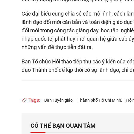
Các đại biểu cũng chia sẻ các mô hình, cách làm
lãnh đạo đổi mới căn bản và toàn diện giáo dục 
đổi mới trong công tác giảng dạy, học tập; ngh
nhập quốc tế; phát huy mối quan hệ giữa cấp ủy
những vấn đề thực tiễn đặt ra.
Ban Tổ chức Hội thảo tiếp thu các ý kiến của c
đạo Thành phố để kịp thời có sự lãnh đạo, chỉ đạ
Tags:
Ban Tuyên giáo
Thành phố Hồ Chí Minh
Hội
CÓ THỂ BẠN QUAN TÂM