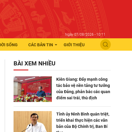
Ngày 07/08/2026 - 10:11
ĐỜI SỐNG
CÁC BẢN TIN
GIỚI THIỆU
BÀI XEM NHIỀU
Kiên Giang: Đẩy mạnh công
tác bảo vệ nền tảng tư tưởng
của Đảng, phản bác các quan
điểm sai trái, thù địch
Tỉnh ủy Ninh Bình quán triệt,
triển khai thực hiện các văn
bản của Bộ Chính trị, Ban Bí