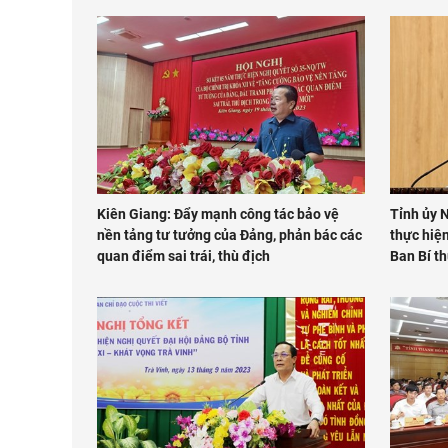
Kiên Giang: Đẩy mạnh công tác bảo vệ
Tỉnh ủy N
nền tảng tư tưởng của Đảng, phản bác các
thực hiện
quan điểm sai trái, thù địch
Ban Bí t