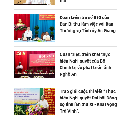
thư
Đoàn kiểm tra số 893 của
Ban Bí thư làm việc với Ban
Thường vụ Tỉnh ủy An Giang
Quán triệt, triển khai thực
hiện Nghị quyết của Bộ
Chính trị về phát triển tỉnh
Nghệ An
Trao giải cuộc thi viết “Thực
hiện Nghị quyết Đại hội Đảng
bộ tỉnh lần thứ XI - Khát vọng
Trà Vinh”.