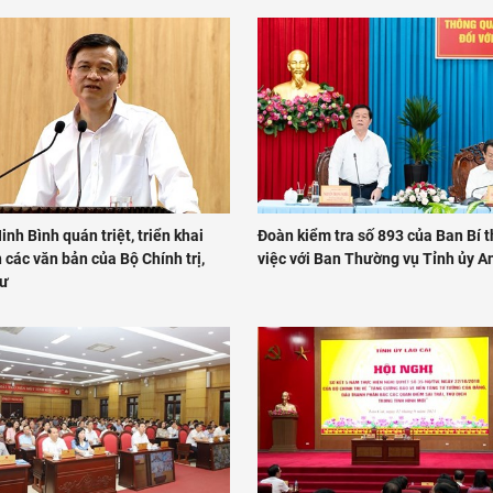
inh Bình quán triệt, triển khai
Đoàn kiểm tra số 893 của Ban Bí 
 các văn bản của Bộ Chính trị,
việc với Ban Thường vụ Tỉnh ủy A
hư