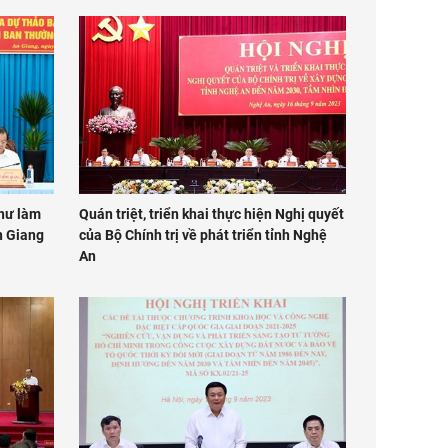
thư làm
Quán triệt, triển khai thực hiện Nghị quyết
n Giang
của Bộ Chính trị về phát triển tỉnh Nghệ
An