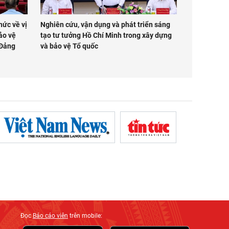
hức về vị
Nghiên cứu, vận dụng và phát triển sáng
ảo vệ
tạo tư tưởng Hồ Chí Minh trong xây dựng
 Đảng
và bảo vệ Tổ quốc
Đọc
Báo cáo viên
trên mobile: