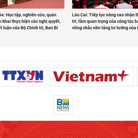
a: Học tập, nghiên cứu, quán
Lào Cai: Tiếp tục nâng cao nhận t
iển khai thực hiện các nghị quyết,
trí, tầm quan trọng của công tác b
kết luận của Bộ Chính trị, Ban Bí
vững chắc nền tảng tư tưởng của