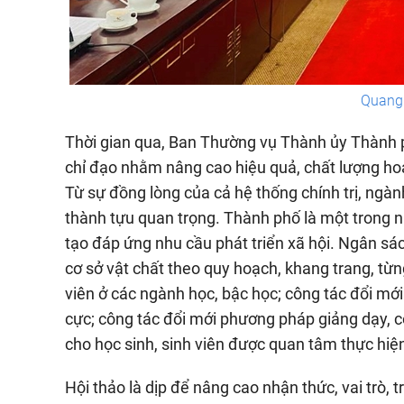
Quang 
Thời gian qua, Ban Thường vụ Thành ủy Thành 
chỉ đạo nhằm nâng cao hiệu quả, chất lượng ho
Từ sự đồng lòng của cả hệ thống chính trị, ngà
thành tựu quan trọng. Thành phố là một trong 
tạo đáp ứng nhu cầu phát triển xã hội. Ngân sá
cơ sở vật chất theo quy hoạch, khang trang, từn
viên ở các ngành học, bậc học; công tác đổi mới
cực; công tác đổi mới phương pháp giảng dạy, co
cho học sinh, sinh viên được quan tâm thực hi
Hội thảo là dịp để nâng cao nhận thức, vai trò,