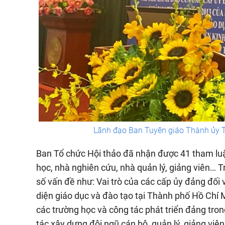
Lãnh đạo Ban Tuyên giáo Thành ủy Th
Ban Tổ chức Hội thảo đã nhận được 41 tham luậ
học, nhà nghiên cứu, nhà quản lý, giảng viên… T
số vấn đề như: Vai trò của các cấp ủy đảng đối 
diện giáo dục và đào tạo tại Thành phố Hồ Chí M
các trường học và công tác phát triển đảng trong
tác xây dựng đội ngũ cán bộ, quản lý, giảng viên