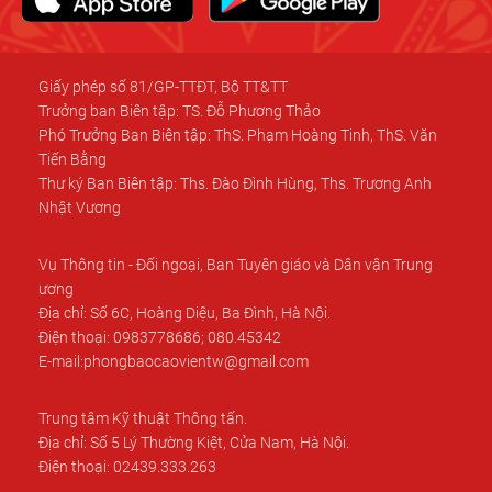
Giấy phép số 81/GP-TTĐT, Bộ TT&TT
Trưởng ban Biên tập: TS. Đỗ Phương Thảo
Phó Trưởng Ban Biên tập: ThS. Phạm Hoàng Tinh, ThS. Văn
Tiến Bằng
Thư ký Ban Biên tập: Ths. Đào Đình Hùng, Ths. Trương Anh
Nhật Vương
Vụ Thông tin - Đối ngoại, Ban Tuyên giáo và Dân vận Trung
ương
Địa chỉ: Số 6C, Hoàng Diệu, Ba Đình, Hà Nội.
Điện thoại: 0983778686; 080.45342
E-mail:phongbaocaovientw@gmail.com
Trung tâm Kỹ thuật Thông tấn.
Địa chỉ: Số 5 Lý Thường Kiệt, Cửa Nam, Hà Nội.
Điện thoại: 02439.333.263