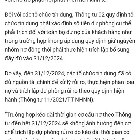
Đối với các tổ chức tín dụng, Thông tư 02 quy định tổ
chức tín dụng phải xác định số tiền dự phòng cụ thể
phải trích đối với toàn bộ dư nợ của khách hàng như
trong trường hợp không áp dụng quy định giữ nguyên
nhóm nợ đồng thời phải thực hiện trích lập bổ sung
đầy đủ vào 31/12/2024.
Do vậy, đến 31/12/2024, các tổ chức tín dụng đã có
đủ nguồn tài chính để xử lý rủi ro, thực hiện phân loại
nợ và trích lập dự phòng rủi ro theo quy định hiện
hành (Thông tư 11/2021/TT-NHNN).
“Trường hợp kéo dài thời gian cơ cấu nợ theo Thông
tư đến hết 31/12/2024 sẽ không ảnh hưởng đến cơ
chế trích lập dự phòng rủi ro do kéo dài thời gian cơ