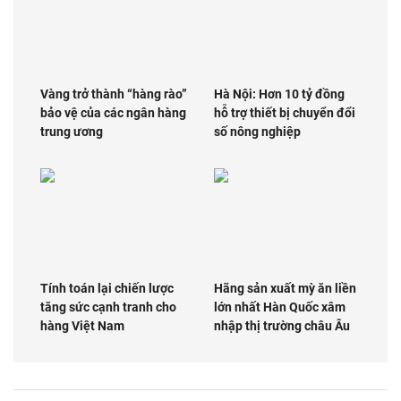
Vàng trở thành “hàng rào”
Hà Nội: Hơn 10 tỷ đồng
bảo vệ của các ngân hàng
hỗ trợ thiết bị chuyển đổi
trung ương
số nông nghiệp
Tính toán lại chiến lược
Hãng sản xuất mỳ ăn liền
tăng sức cạnh tranh cho
lớn nhất Hàn Quốc xâm
hàng Việt Nam
nhập thị trường châu Âu