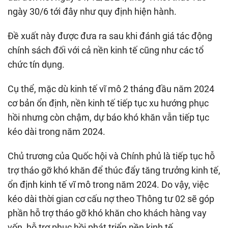
ngày 30/6 tới đây như quy định hiện hành.
Đề xuất này được đưa ra sau khi đánh giá tác động
chính sách đối với cả nền kinh tế cũng như các tổ
chức tín dụng.
Cụ thể, mặc dù kinh tế vĩ mô 2 tháng đầu năm 2024
cơ bản ổn định, nền kinh tế tiếp tục xu hướng phục
hồi nhưng còn chậm, dự báo khó khăn vẫn tiếp tục
kéo dài trong năm 2024.
Chủ trương của Quốc hội và Chính phủ là tiếp tục hỗ
trợ tháo gỡ khó khăn để thúc đẩy tăng trưởng kinh tế,
ổn định kinh tế vĩ mô trong năm 2024. Do vậy, việc
kéo dài thời gian cơ cấu nợ theo Thông tư 02 sẽ góp
phần hỗ trợ tháo gỡ khó khăn cho khách hàng vay
vốn, hỗ trợ phục hồi phát triển nền kinh tế.