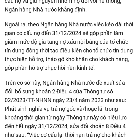
cấu nợ và giữ nguyên nhóm nợ đối với hệ thống,”
Ngân hàng Nhà nước khẳng định.
Ngoài ra, theo Ngân hàng Nhà nước việc kéo dài thời
gian cơ cấu nợ đến 31/12/2024 sẽ góp phần làm
giảm mức độ gia tăng nợ xấu nội bảng của tổ chức
tín dụng đồng thời tạo điều kiện cho tổ chức tín dụng
thực hiện hỗ trợ, tháo gỡ khó khăn cho khách hàng,
góp phần hỗ trợ phục hồi nền kinh tế.
Trên cơ sở này, Ngân hàng Nhà nước đề xuất sửa
đổi, bổ sung khoản 2 Điều 4 của Thông tư số
02/2023/TT-NHNN ngày 23/4 năm 2023 như sau:
Phát sinh nghĩa vụ trả nợ gốc và/hoặc lãi trong
khoảng thời gian từ ngày Thông tư này có hiệu lực
đến hết ngày 31/12/2024; sửa đổi khoản 8 Điều 4
như sau: “Việc cơ cấu lại thời hạn trả nợ cho khách