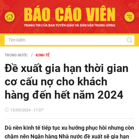
TRONG NƯỚC
KINH TẾ
Đề xuất gia hạn thời gian
cơ cấu nợ cho khách
hàng đến hết năm 2024
15/05/2024 - 17:07'
Dù nền kinh tế tiếp tục xu hướng phục hồi nhưng còn
chậm nên Ngân hàng Nhà nước đề xuất sẽ gia hạn