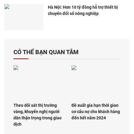
Hà Nội: Hơn 10 tỷ đồng hỗ trợ thiết bị
chuyển đổi số nông nghiệp
CÓ THỂ BẠN QUAN TÂM
Theo dõi sát thị trường
Đề xuất gia hạn thời gian
vàng, khuyến nghị người
cơ cấu nợ cho khách hàng
dân thận trọng trong giao
đến hết năm 2024
dịch