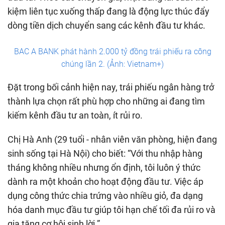
kiệm liên tục xuống thấp đang là động lực thúc đẩy
dòng tiền dịch chuyển sang các kênh đầu tư khác.
BAC A BANK phát hành 2.000 tỷ đồng trái phiếu ra công
chúng lần 2. (Ảnh: Vietnam+)
Đặt trong bối cảnh hiện nay, trái phiếu ngân hàng trở
thành lựa chọn rất phù hợp cho những ai đang tìm
kiếm kênh đầu tư an toàn, ít rủi ro.
Chị Hà Anh (29 tuổi - nhân viên văn phòng, hiện đang
sinh sống tại Hà Nội) cho biết: “Với thu nhập hàng
tháng không nhiều nhưng ổn định, tôi luôn ý thức
dành ra một khoản cho hoạt động đầu tư. Việc áp
dụng công thức chia trứng vào nhiều giỏ, đa dạng
hóa danh mục đầu tư giúp tôi hạn chế tối đa rủi ro và
gia tăng cơ hội sinh lời.”