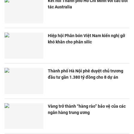
Kết nối Thành phố Hồ Chí Minh với các đối
tác Australia
Hiệp hội Phân bón Việt Nam kiến nghị gỡ
khó khăn cho phân silic
Thành phố Hà Nội phê duyệt chủ trương
đầu tư gần 1.380 tỷ đồng cho 8 dự án
Vàng trở thành “hàng rào” bảo vệ của các
ngân hàng trung ương