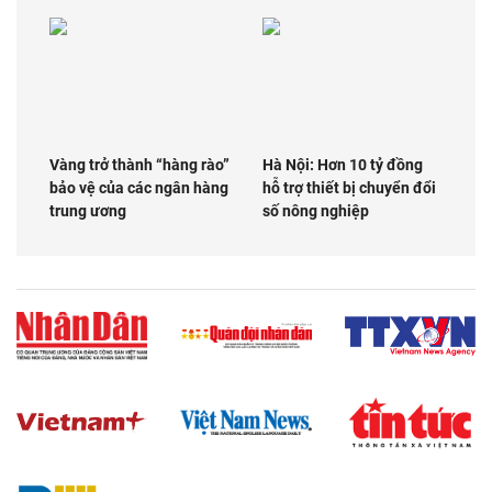
Vàng trở thành “hàng rào”
Hà Nội: Hơn 10 tỷ đồng
bảo vệ của các ngân hàng
hỗ trợ thiết bị chuyển đổi
trung ương
số nông nghiệp