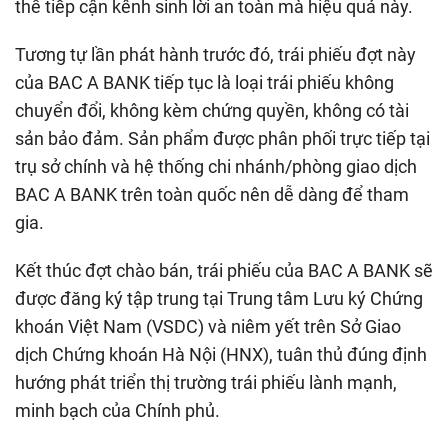
thể tiếp cận kênh sinh lời an toàn mà hiệu quả này.
Tương tự lần phát hành trước đó, trái phiếu đợt này
của BAC A BANK tiếp tục là loại trái phiếu không
chuyển đổi, không kèm chứng quyền, không có tài
sản bảo đảm. Sản phẩm được phân phối trực tiếp tại
trụ sở chính và hệ thống chi nhánh/phòng giao dịch
BAC A BANK trên toàn quốc nên dễ dàng để tham
gia.
Kết thúc đợt chào bán, trái phiếu của BAC A BANK sẽ
được đăng ký tập trung tại Trung tâm Lưu ký Chứng
khoán Việt Nam (VSDC) và niêm yết trên Sở Giao
dịch Chứng khoán Hà Nội (HNX), tuân thủ đúng định
hướng phát triển thị trường trái phiếu lành mạnh,
minh bạch của Chính phủ.