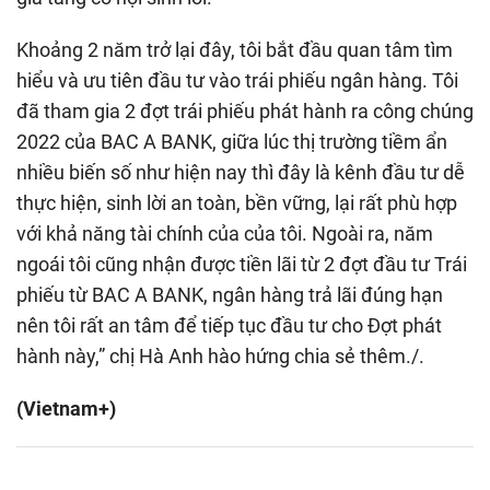
Khoảng 2 năm trở lại đây, tôi bắt đầu quan tâm tìm
hiểu và ưu tiên đầu tư vào trái phiếu ngân hàng. Tôi
đã tham gia 2 đợt trái phiếu phát hành ra công chúng
2022 của BAC A BANK, giữa lúc thị trường tiềm ẩn
nhiều biến số như hiện nay thì đây là kênh đầu tư dễ
thực hiện, sinh lời an toàn, bền vững, lại rất phù hợp
với khả năng tài chính của của tôi. Ngoài ra, năm
ngoái tôi cũng nhận được tiền lãi từ 2 đợt đầu tư Trái
phiếu từ BAC A BANK, ngân hàng trả lãi đúng hạn
nên tôi rất an tâm để tiếp tục đầu tư cho Đợt phát
hành này,” chị Hà Anh hào hứng chia sẻ thêm./.
(Vietnam+)