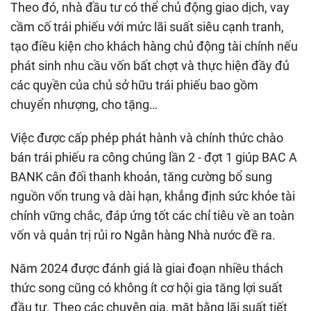
Theo đó, nhà đầu tư có thể chủ động giao dịch, vay
cầm cố trái phiếu với mức lãi suất siêu cạnh tranh,
tạo điều kiện cho khách hàng chủ động tài chính nếu
phát sinh nhu cầu vốn bất chợt và thực hiện đầy đủ
các quyền của chủ sở hữu trái phiếu bao gồm
chuyển nhượng, cho tặng…
Việc được cấp phép phát hành và chính thức chào
bán trái phiếu ra công chúng lần 2 - đợt 1 giúp BAC A
BANK cân đối thanh khoản, tăng cường bổ sung
nguồn vốn trung và dài hạn, khẳng định sức khỏe tài
chính vững chắc, đáp ứng tốt các chỉ tiêu về an toàn
vốn và quản trị rủi ro Ngân hàng Nhà nước đề ra.
Năm 2024 được đánh giá là giai đoạn nhiều thách
thức song cũng có không ít cơ hội gia tăng lợi suất
đầu tư. Theo các chuyên gia, mặt bằng lãi suất tiết