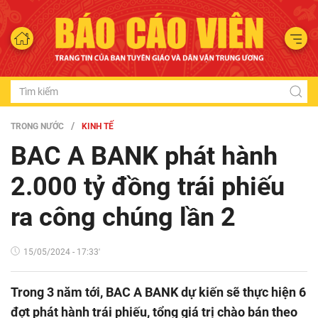
TRONG NƯỚC
KINH TẾ
BAC A BANK phát hành
2.000 tỷ đồng trái phiếu
ra công chúng lần 2
15/05/2024 - 17:33'
Trong 3 năm tới, BAC A BANK dự kiến sẽ thực hiện 6
đợt phát hành trái phiếu, tổng giá trị chào bán theo