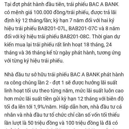
Tại đợt phát hành đầu tiên, trái phiếu BAC A BANK
có mệnh giá 100.000 đồng/trái phiếu, được trả lãi
định kỳ 12 tháng/lần; kỳ hạn 7 năm đối với hai ký
hiệu trái phiếu BAB201-07L, BAB201-07C và 8 năm
đối với ký hiệu trái phiếu BAB201-08C. Thời gian dự
kiến mua lại trái phiếu rất linh hoạt 18 tháng, 24
tháng và 36 tháng kể từ ngày phát hành, tương ứng
với từng ký hiệu trái phiếu.
Nhà đầu tư sở hữu trái phiếu BAC A BANK phát hành
ra công chúng lần 2 - đợt 1 sẽ được hưởng lãi suất
linh hoạt tối ưu theo từng năm, mức lãi suất luôn cao
hơn mức lãi suất tiền gửi kỳ hạn 12 tháng với biên độ
tối đa lên tới 1,9%/năm. Hấp dẫn hơn, nhà đầu tư cá
nhân và nhà đầu tư tổ chức chỉ cần số vốn tối thiểu
lần lượt là 50 triệu đồng và 100 triệu đồng là đã có