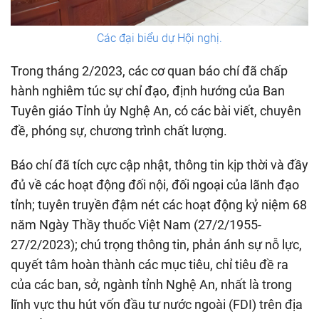
Các đại biểu dự Hội nghị.
Trong tháng 2/2023, các cơ quan báo chí đã chấp
hành nghiêm túc sự chỉ đạo, định hướng của Ban
Tuyên giáo Tỉnh ủy Nghệ An, có các bài viết, chuyên
đề, phóng sự, chương trình chất lượng.
Báo chí đã tích cực cập nhật, thông tin kịp thời và đầy
đủ về các hoạt động đối nội, đối ngoại của lãnh đạo
tỉnh; tuyên truyền đậm nét các hoạt động kỷ niệm 68
năm Ngày Thầy thuốc Việt Nam (27/2/1955-
27/2/2023); chú trọng thông tin, phản ánh sự nỗ lực,
quyết tâm hoàn thành các mục tiêu, chỉ tiêu đề ra
của các ban, sở, ngành tỉnh Nghệ An, nhất là trong
lĩnh vực thu hút vốn đầu tư nước ngoài (FDI) trên địa