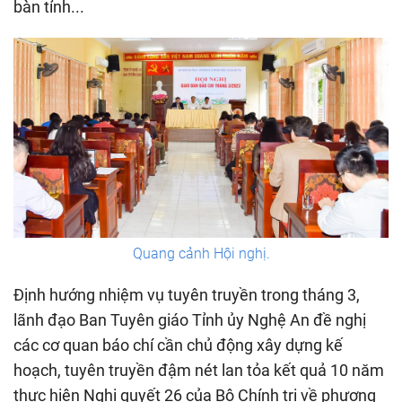
bàn tỉnh...
Quang cảnh Hội nghị.
Định hướng nhiệm vụ tuyên truyền trong tháng 3,
lãnh đạo Ban Tuyên giáo Tỉnh ủy Nghệ An đề nghị
các cơ quan báo chí cần chủ động xây dựng kế
hoạch, tuyên truyền đậm nét lan tỏa kết quả 10 năm
thực hiện Nghị quyết 26 của Bộ Chính trị về phương