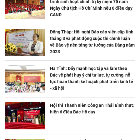
trình sinh hoạt chính trị kỷ niệm 75 năm
Ngày Chủ tịch Hồ Chí Minh nêu 6 điều dạy
CAND
Đồng Tháp: Hội nghị Báo cáo viên cấp tỉnh
tháng 3 và phát động cuộc thi chính luận
về Bảo vệ nền tảng tư tưởng của Đảng năm
2023
Hà Tĩnh: Đẩy mạnh học tập và làm theo
Bác về phát huy ý chí tự lực, tự cường, nỗ
lực hoàn thành kế hoạch phát triển kinh tế
- xã hội
Hội thi Thanh niên Công an Thái Bình thực
hiện 6 điều Bác Hồ dạy