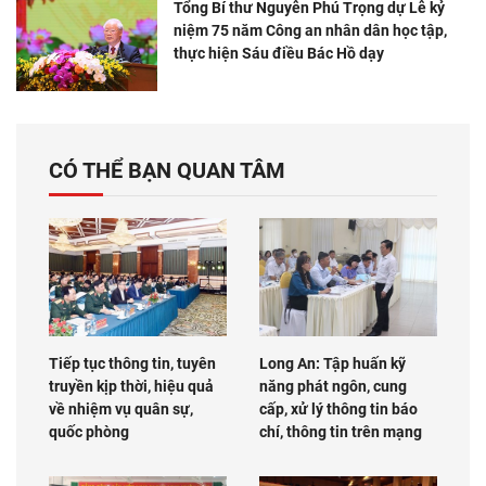
Tổng Bí thư Nguyễn Phú Trọng dự Lễ kỷ
niệm 75 năm Công an nhân dân học tập,
thực hiện Sáu điều Bác Hồ dạy
CÓ THỂ BẠN QUAN TÂM
Tiếp tục thông tin, tuyên
Long An: Tập huấn kỹ
truyền kịp thời, hiệu quả
năng phát ngôn, cung
về nhiệm vụ quân sự,
cấp, xử lý thông tin báo
quốc phòng
chí, thông tin trên mạng