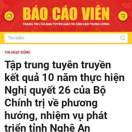
TIN HOẠT ĐỘNG
Tập trung tuyên truyền
kết quả 10 năm thực hiện
Nghị quyết 26 của Bộ
Chính trị về phương
hướng, nhiệm vụ phát
triển tỉnh Nghệ An