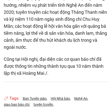
hướng, nhiệm vụ phát triển tỉnh Nghệ An đến năm
2020; tuyên truyền các hoạt động Tháng Thanh niên
và kỷ niệm 110 năm ngày sinh đồng chí Chu Huy
Mân; các hoạt động lễ hội văn hóa gắn với quảng bá
tiềm năng, lợi thế về di sản văn hóa, danh lam, thắng
cảnh, ẩm thực để thu hút khách du lịch trong và
ngoài nước.
Cũng tại Hội nghị, đại diện các cơ quan báo chí đã
được thông tin những thành tựu qua 10 năm thành
lập thị xã Hoàng Mai./.
Tags:
Ban Tuyên giáo
Hội Nhà báo
Nghệ An
giao ban báo chí
tuyên truyền