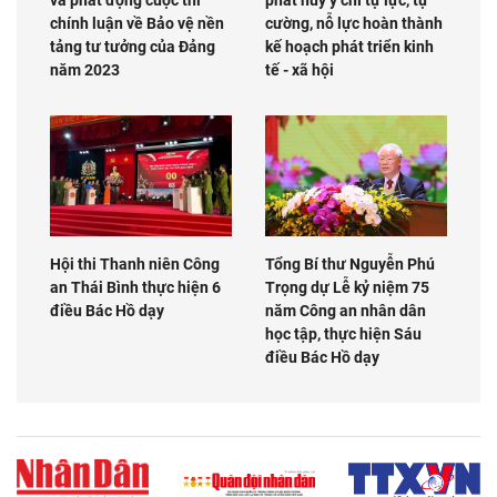
chính luận về Bảo vệ nền
cường, nỗ lực hoàn thành
tảng tư tưởng của Đảng
kế hoạch phát triển kinh
năm 2023
tế - xã hội
Hội thi Thanh niên Công
Tổng Bí thư Nguyễn Phú
an Thái Bình thực hiện 6
Trọng dự Lễ kỷ niệm 75
điều Bác Hồ dạy
năm Công an nhân dân
học tập, thực hiện Sáu
điều Bác Hồ dạy