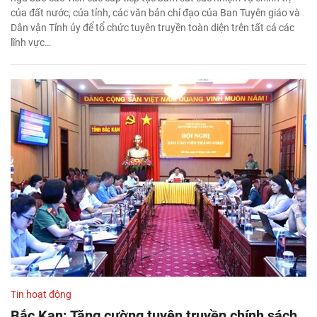
của đất nước, của tỉnh, các văn bản chỉ đạo của Ban Tuyên giáo và
Dân vận Tỉnh ủy để tổ chức tuyên truyền toàn diện trên tất cả các
lĩnh vực…
Tin hoạt động
Bắc Kạn: Tăng cường tuyên truyền chính sách