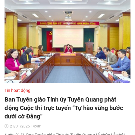
Tin hoạt động
Ban Tuyên giáo Tỉnh ủy Tuyên Quang phát
động Cuộc thi trực tuyến “Tự hào vững bước
dưới cờ Đảng”
21/01/2025 14:48'
Ngày 21/1, Ban Tuyên giáo Tỉnh ủy Tuyên Quang tổ chức Lễ phát