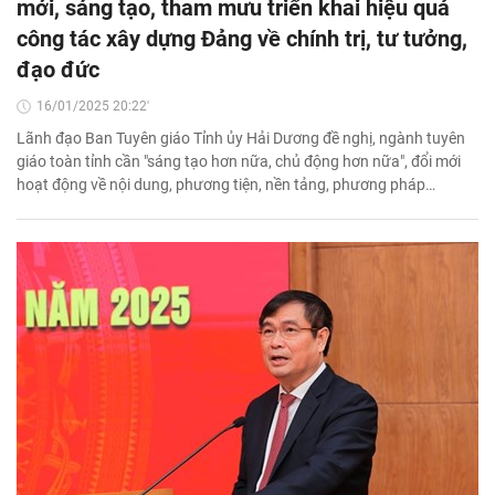
mới, sáng tạo, tham mưu triển khai hiệu quả
công tác xây dựng Đảng về chính trị, tư tưởng,
đạo đức
16/01/2025 20:22'
Lãnh đạo Ban Tuyên giáo Tỉnh ủy Hải Dương đề nghị, ngành tuyên
giáo toàn tỉnh cần "sáng tạo hơn nữa, chủ động hơn nữa", đổi mới
hoạt động về nội dung, phương tiện, nền tảng, phương pháp…