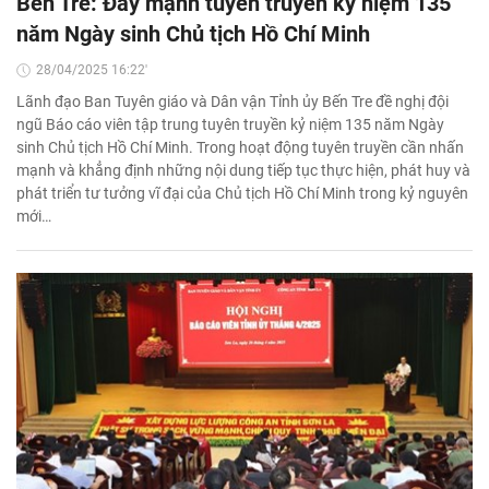
Bến Tre: Đẩy mạnh tuyên truyền kỷ niệm 135
năm Ngày sinh Chủ tịch Hồ Chí Minh
28/04/2025 16:22'
Lãnh đạo Ban Tuyên giáo và Dân vận Tỉnh ủy Bến Tre đề nghị đội
ngũ Báo cáo viên tập trung tuyên truyền kỷ niệm 135 năm Ngày
sinh Chủ tịch Hồ Chí Minh. Trong hoạt động tuyên truyền cần nhấn
mạnh và khẳng định những nội dung tiếp tục thực hiện, phát huy và
phát triển tư tưởng vĩ đại của Chủ tịch Hồ Chí Minh trong kỷ nguyên
mới…