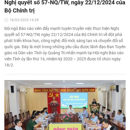
Nghị quyết số 57-NQ/TW, ngày 22/12/2024 của
Bộ Chính trị
18/02/2025 14:39'
Đội ngũ Báo cáo viên đẩy mạnh tuyên truyền việc thực hiện Nghị
quyết số 57-NQ/TW, ngày 22/12/2024 của Bộ Chính trị về đột phá
phát triển khoa học, công nghệ, đổi mới, sáng tạo và chuyển đổi số
quốc gia. Đây là một trong những yêu cầu được lãnh đạo Ban Tuyên
giáo và Dân vận Tỉnh ủy Quảng Trị nhấn mạnh tại Hội nghị Báo cáo
viên Tỉnh ủy lần thứ 16, nhiệm kỳ 2020 – 2025 được tổ chức ngày
18/2.