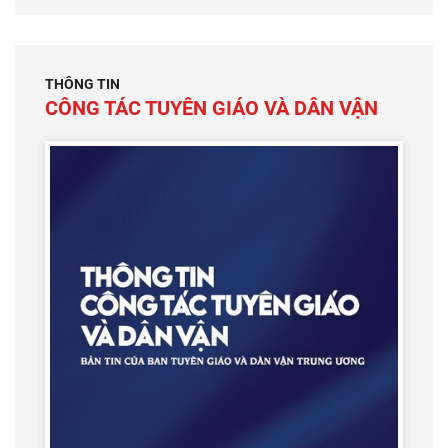
THÔNG TIN
CÔNG TÁC TUYÊN GIÁO VÀ DÂN VẬN