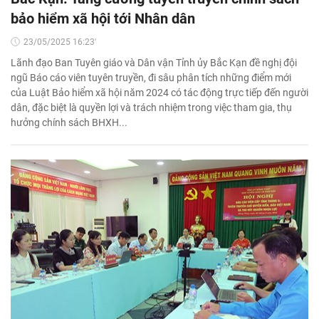
bảo hiểm xã hội tới Nhân dân
23/05/2025 16:23'
Lãnh đạo Ban Tuyên giáo và Dân vận Tỉnh ủy Bắc Kạn đề nghị đội
ngũ Báo cáo viên tuyên truyền, đi sâu phân tích những điểm mới
của Luật Bảo hiểm xã hội năm 2024 có tác động trực tiếp đến người
dân, đặc biệt là quyền lợi và trách nhiệm trong việc tham gia, thụ
hưởng chính sách BHXH...