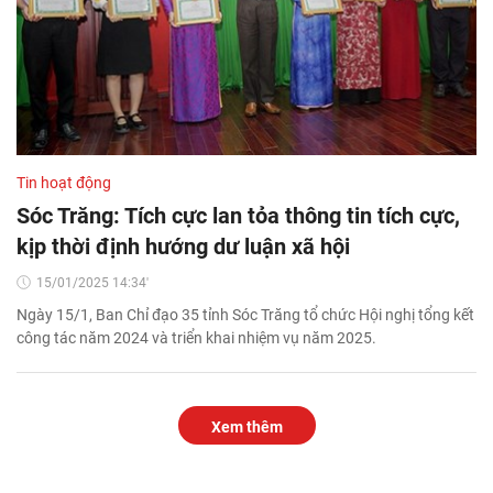
Tin hoạt động
Sóc Trăng: Tích cực lan tỏa thông tin tích cực,
kịp thời định hướng dư luận xã hội
15/01/2025 14:34'
Ngày 15/1, Ban Chỉ đạo 35 tỉnh Sóc Trăng tổ chức Hội nghị tổng kết
công tác năm 2024 và triển khai nhiệm vụ năm 2025.
Xem thêm