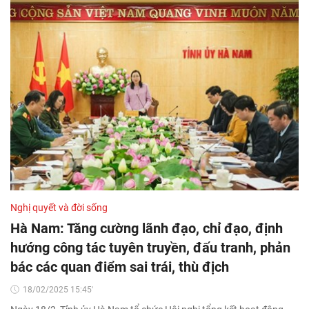
Nghị quyết và đời sống
Hà Nam: Tăng cường lãnh đạo, chỉ đạo, định
hướng công tác tuyên truyền, đấu tranh, phản
bác các quan điểm sai trái, thù địch
18/02/2025 15:45'