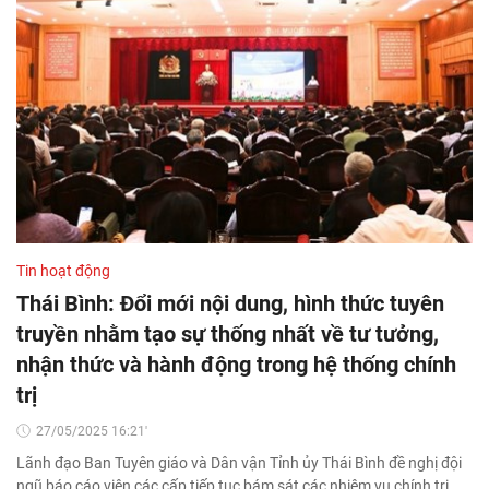
Tin hoạt động
Thái Bình: Đổi mới nội dung, hình thức tuyên
truyền nhằm tạo sự thống nhất về tư tưởng,
nhận thức và hành động trong hệ thống chính
trị
27/05/2025 16:21'
Lãnh đạo Ban Tuyên giáo và Dân vận Tỉnh ủy Thái Bình đề nghị đội
ngũ báo cáo viên các cấp tiếp tục bám sát các nhiệm vụ chính trị