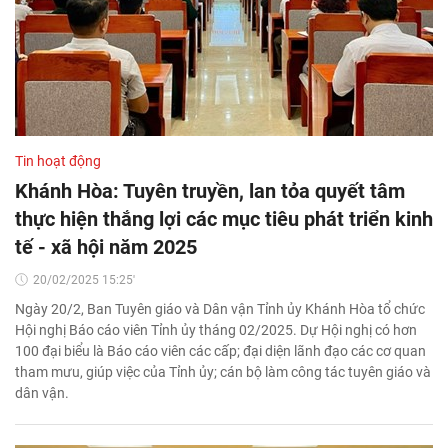
Tin hoạt động
Khánh Hòa: Tuyên truyền, lan tỏa quyết tâm
thực hiện thắng lợi các mục tiêu phát triển kinh
tế - xã hội năm 2025
20/02/2025 15:25'
Ngày 20/2, Ban Tuyên giáo và Dân vận Tỉnh ủy Khánh Hòa tổ chức
Hội nghị Báo cáo viên Tỉnh ủy tháng 02/2025. Dự Hội nghị có hơn
100 đại biểu là Báo cáo viên các cấp; đại diện lãnh đạo các cơ quan
tham mưu, giúp việc của Tỉnh ủy; cán bộ làm công tác tuyên giáo và
dân vận.