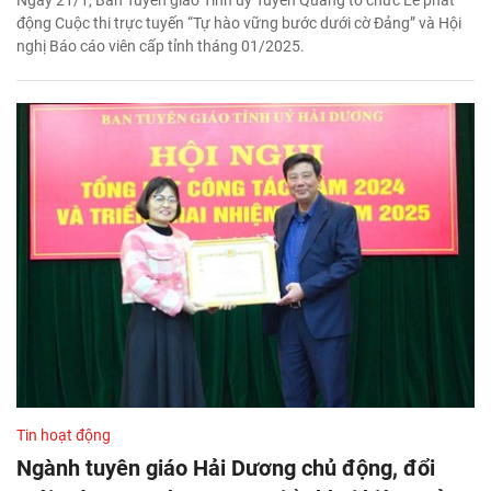
động Cuộc thi trực tuyến “Tự hào vững bước dưới cờ Đảng” và Hội
nghị Báo cáo viên cấp tỉnh tháng 01/2025.
Tin hoạt động
Ngành tuyên giáo Hải Dương chủ động, đổi