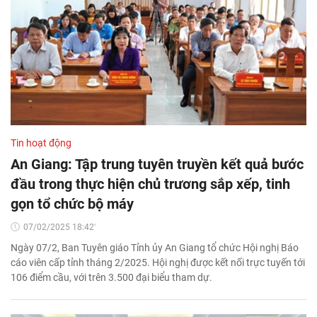
Tin hoạt động
An Giang: Tập trung tuyên truyền kết quả bước
đầu trong thực hiện chủ trương sắp xếp, tinh
gọn tổ chức bộ máy
07/02/2025 18:42'
Ngày 07/2, Ban Tuyên giáo Tỉnh ủy An Giang tổ chức Hội nghị Báo
cáo viên cấp tỉnh tháng 2/2025. Hội nghị được kết nối trực tuyến tới
106 điểm cầu, với trên 3.500 đại biểu tham dự.