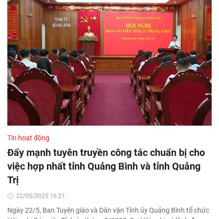
Tin hoạt động
Đẩy mạnh tuyên truyền công tác chuẩn bị cho
việc hợp nhất tỉnh Quảng Bình và tỉnh Quảng
Trị
22/05/2025 16:21'
Ngày 22/5, Ban Tuyên giáo và Dân vận Tỉnh ủy Quảng Bình tổ chức