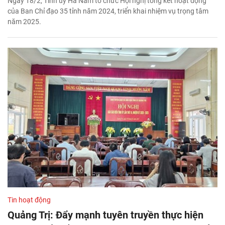
Ngày 18/2, Tỉnh ủy Hà Nam tổ chức Hội nghị tổng kết hoạt động
của Ban Chỉ đạo 35 tỉnh năm 2024, triển khai nhiệm vụ trọng tâm
năm 2025.
Tin hoạt động
Quảng Trị: Đẩy mạnh tuyên truyền thực hiện