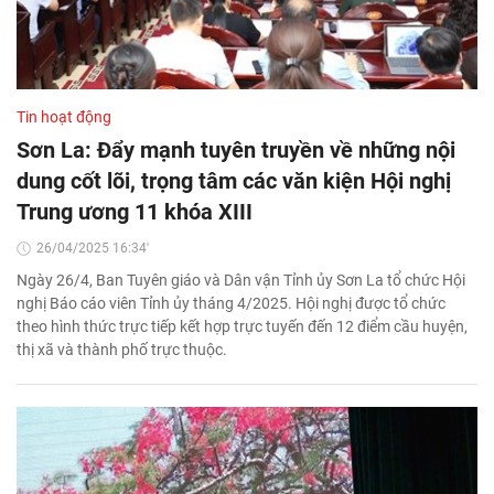
Tin hoạt động
Sơn La: Đẩy mạnh tuyên truyền về những nội
dung cốt lõi, trọng tâm các văn kiện Hội nghị
Trung ương 11 khóa XIII
26/04/2025 16:34'
Ngày 26/4, Ban Tuyên giáo và Dân vận Tỉnh ủy Sơn La tổ chức Hội
nghị Báo cáo viên Tỉnh ủy tháng 4/2025. Hội nghị được tổ chức
theo hình thức trực tiếp kết hợp trực tuyến đến 12 điểm cầu huyện,
thị xã và thành phố trực thuộc.