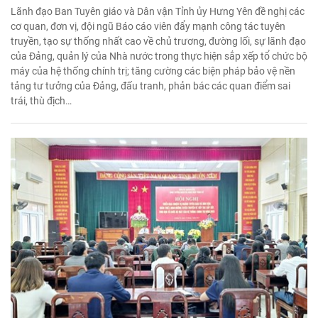
Lãnh đạo Ban Tuyên giáo và Dân vận Tỉnh ủy Hưng Yên đề nghị các
cơ quan, đơn vị, đội ngũ Báo cáo viên đẩy mạnh công tác tuyên
truyền, tạo sự thống nhất cao về chủ trương, đường lối, sự lãnh đạo
của Đảng, quản lý của Nhà nước trong thực hiện sắp xếp tổ chức bộ
máy của hệ thống chính trị; tăng cường các biện pháp bảo vệ nền
tảng tư tưởng của Đảng, đấu tranh, phản bác các quan điểm sai
trái, thù địch…