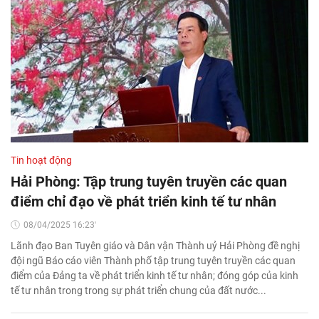
Tin hoạt động
Hải Phòng: Tập trung tuyên truyền các quan
điểm chỉ đạo về phát triển kinh tế tư nhân
08/04/2025 16:23'
Lãnh đạo Ban Tuyên giáo và Dân vận Thành uỷ Hải Phòng đề nghị
đội ngũ Báo cáo viên Thành phố tập trung tuyên truyền các quan
điểm của Đảng ta về phát triển kinh tế tư nhân; đóng góp của kinh
tế tư nhân trong trong sự phát triển chung của đất nước...