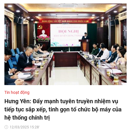
Tin hoạt động
Hưng Yên: Đẩy mạnh tuyên truyền nhiệm vụ
tiếp tục sắp xếp, tinh gọn tổ chức bộ máy của
hệ thống chính trị
12/03/2025 15:28'