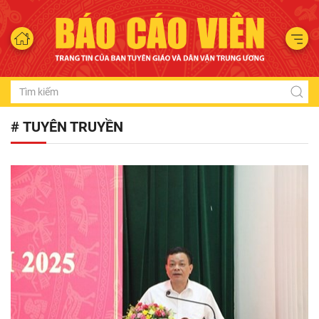
# TUYÊN TRUYỀN