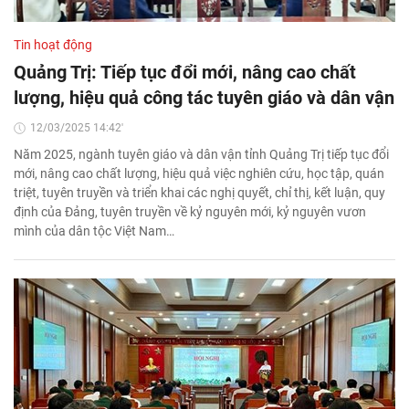
Tin hoạt động
Quảng Trị: Tiếp tục đổi mới, nâng cao chất
lượng, hiệu quả công tác tuyên giáo và dân vận
12/03/2025 14:42'
Năm 2025, ngành tuyên giáo và dân vận tỉnh Quảng Trị tiếp tục đổi
mới, nâng cao chất lượng, hiệu quả việc nghiên cứu, học tập, quán
triệt, tuyên truyền và triển khai các nghị quyết, chỉ thị, kết luận, quy
định của Đảng, tuyên truyền về kỷ nguyên mới, kỷ nguyên vươn
mình của dân tộc Việt Nam…