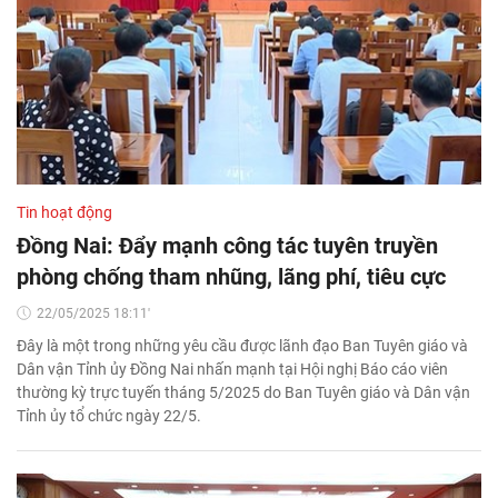
Tin hoạt động
Đồng Nai: Đẩy mạnh công tác tuyên truyền
phòng chống tham nhũng, lãng phí, tiêu cực
22/05/2025 18:11'
Đây là một trong những yêu cầu được lãnh đạo Ban Tuyên giáo và
Dân vận Tỉnh ủy Đồng Nai nhấn mạnh tại Hội nghị Báo cáo viên
thường kỳ trực tuyến tháng 5/2025 do Ban Tuyên giáo và Dân vận
Tỉnh ủy tổ chức ngày 22/5.