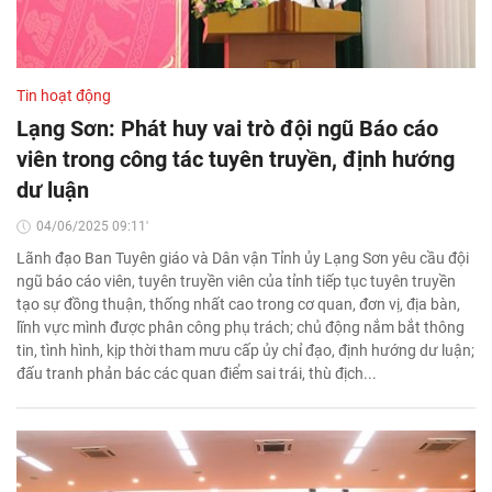
Tin hoạt động
Lạng Sơn: Phát huy vai trò đội ngũ Báo cáo
viên trong công tác tuyên truyền, định hướng
dư luận
04/06/2025 09:11'
Lãnh đạo Ban Tuyên giáo và Dân vận Tỉnh ủy Lạng Sơn yêu cầu đội
ngũ báo cáo viên, tuyên truyền viên của tỉnh tiếp tục tuyên truyền
tạo sự đồng thuận, thống nhất cao trong cơ quan, đơn vị, địa bàn,
lĩnh vực mình được phân công phụ trách; chủ động nắm bắt thông
tin, tình hình, kịp thời tham mưu cấp ủy chỉ đạo, định hướng dư luận;
đấu tranh phản bác các quan điểm sai trái, thù địch...