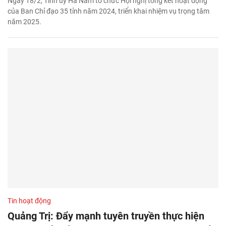
Ngày 18/2, Tỉnh ủy Hà Nam tổ chức Hội nghị tổng kết hoạt động
của Ban Chỉ đạo 35 tỉnh năm 2024, triển khai nhiệm vụ trọng tâm
năm 2025.
Tin hoạt động
Quảng Trị: Đẩy mạnh tuyên truyền thực hiện