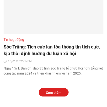
Tin hoạt động
Sóc Trăng: Tích cực lan tỏa thông tin tích cực,
kịp thời định hướng dư luận xã hội
15/01/2025 14:34'
Ngày 15/1, Ban Chỉ đạo 35 tỉnh Sóc Trăng tổ chức Hội nghị tổng kết
công tác năm 2024 và triển khai nhiệm vụ năm 2025.
Xem thêm