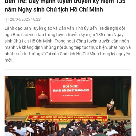
Bến Tre: Đẩy mạnh tuyên truyền kỷ niệm 135
năm Ngày sinh Chủ tịch Hồ Chí Minh
28/04/2025 16:22'
Lãnh đạo Ban Tuyên giáo và Dân vận Tỉnh ủy Bến Tre đề nghị đội
ngũ Báo cáo viên tập trung tuyên truyền kỷ niệm 135 năm Ngày
sinh Chủ tịch Hồ Chí Minh. Trong hoạt động tuyên truyền cần nhấn
mạnh và khẳng định những nội dung tiếp tục thực hiện, phát huy và
phát triển tư tưởng vĩ đại của Chủ tịch Hồ Chí Minh trong kỷ nguyên
mới…