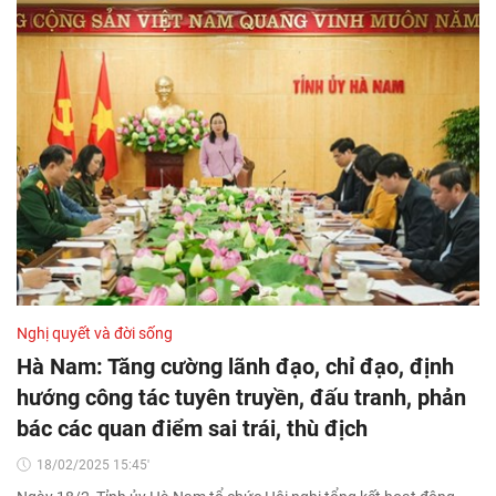
Nghị quyết và đời sống
Hà Nam: Tăng cường lãnh đạo, chỉ đạo, định
hướng công tác tuyên truyền, đấu tranh, phản
bác các quan điểm sai trái, thù địch
18/02/2025 15:45'