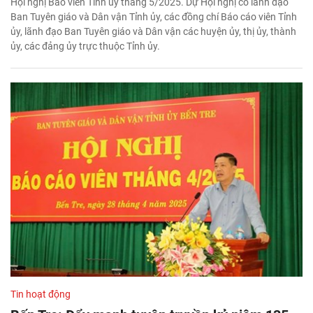
Hội nghị Báo viên Tỉnh ủy tháng 5/2025. Dự Hội nghị có lãnh đạo
Ban Tuyên giáo và Dân vận Tỉnh ủy, các đồng chí Báo cáo viên Tỉnh
ủy, lãnh đạo Ban Tuyên giáo và Dân vận các huyện ủy, thị ủy, thành
ủy, các đảng ủy trực thuộc Tỉnh ủy.
Tin hoạt động