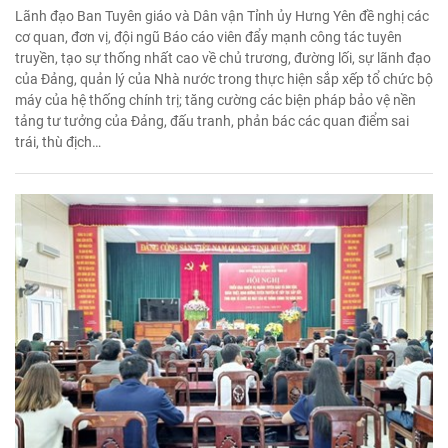
Lãnh đạo Ban Tuyên giáo và Dân vận Tỉnh ủy Hưng Yên đề nghị các
cơ quan, đơn vị, đội ngũ Báo cáo viên đẩy mạnh công tác tuyên
truyền, tạo sự thống nhất cao về chủ trương, đường lối, sự lãnh đạo
của Đảng, quản lý của Nhà nước trong thực hiện sắp xếp tổ chức bộ
máy của hệ thống chính trị; tăng cường các biện pháp bảo vệ nền
tảng tư tưởng của Đảng, đấu tranh, phản bác các quan điểm sai
trái, thù địch…