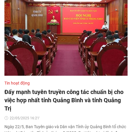
Tin hoạt động
Đẩy mạnh tuyên truyền công tác chuẩn bị cho
việc hợp nhất tỉnh Quảng Bình và tỉnh Quảng
Trị
22/05/2025 16:21'
Ngày 22/5, Ban Tuyên giáo và Dân vận Tỉnh ủy Quảng Bình tổ chức