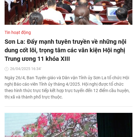
Tin hoạt động
Sơn La: Đẩy mạnh tuyên truyền về những nội
dung cốt lõi, trọng tâm các văn kiện Hội nghị
Trung ương 11 khóa XIII
26/04/2025 16:34'
Ngày 26/4, Ban Tuyên giáo và Dân vận Tỉnh ủy Sơn La tổ chức Hội
nghị Báo cáo viên Tỉnh ủy tháng 4/2025. Hội nghị được tổ chức
theo hình thức trực tiếp kết hợp trực tuyến đến 12 điểm cầu huyện,
thị xã và thành phố trực thuộc.