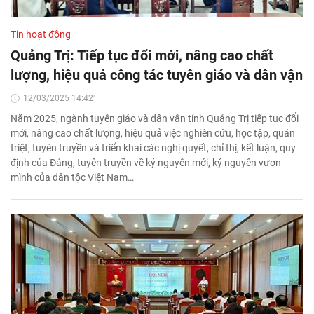
Tin hoạt động
Quảng Trị: Tiếp tục đổi mới, nâng cao chất
lượng, hiệu quả công tác tuyên giáo và dân vận
12/03/2025 14:42'
Năm 2025, ngành tuyên giáo và dân vận tỉnh Quảng Trị tiếp tục đổi
mới, nâng cao chất lượng, hiệu quả việc nghiên cứu, học tập, quán
triệt, tuyên truyền và triển khai các nghị quyết, chỉ thị, kết luận, quy
định của Đảng, tuyên truyền về kỷ nguyên mới, kỷ nguyên vươn
mình của dân tộc Việt Nam…