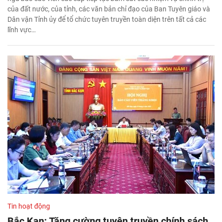
của đất nước, của tỉnh, các văn bản chỉ đạo của Ban Tuyên giáo và
Dân vận Tỉnh ủy để tổ chức tuyên truyền toàn diện trên tất cả các
lĩnh vực…
Tin hoạt động
Bắc Kạn: Tăng cường tuyên truyền chính sách