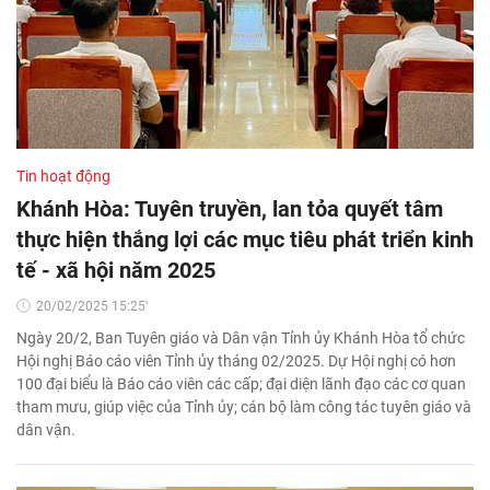
Tin hoạt động
Khánh Hòa: Tuyên truyền, lan tỏa quyết tâm
thực hiện thắng lợi các mục tiêu phát triển kinh
tế - xã hội năm 2025
20/02/2025 15:25'
Ngày 20/2, Ban Tuyên giáo và Dân vận Tỉnh ủy Khánh Hòa tổ chức
Hội nghị Báo cáo viên Tỉnh ủy tháng 02/2025. Dự Hội nghị có hơn
100 đại biểu là Báo cáo viên các cấp; đại diện lãnh đạo các cơ quan
tham mưu, giúp việc của Tỉnh ủy; cán bộ làm công tác tuyên giáo và
dân vận.