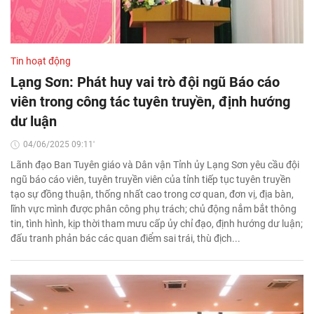
Tin hoạt động
Lạng Sơn: Phát huy vai trò đội ngũ Báo cáo
viên trong công tác tuyên truyền, định hướng
dư luận
04/06/2025 09:11'
Lãnh đạo Ban Tuyên giáo và Dân vận Tỉnh ủy Lạng Sơn yêu cầu đội
ngũ báo cáo viên, tuyên truyền viên của tỉnh tiếp tục tuyên truyền
tạo sự đồng thuận, thống nhất cao trong cơ quan, đơn vị, địa bàn,
lĩnh vực mình được phân công phụ trách; chủ động nắm bắt thông
tin, tình hình, kịp thời tham mưu cấp ủy chỉ đạo, định hướng dư luận;
đấu tranh phản bác các quan điểm sai trái, thù địch...