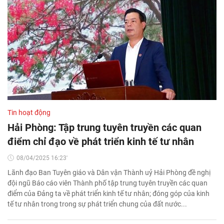
Tin hoạt động
Hải Phòng: Tập trung tuyên truyền các quan
điểm chỉ đạo về phát triển kinh tế tư nhân
08/04/2025 16:23'
Lãnh đạo Ban Tuyên giáo và Dân vận Thành uỷ Hải Phòng đề nghị
đội ngũ Báo cáo viên Thành phố tập trung tuyên truyền các quan
điểm của Đảng ta về phát triển kinh tế tư nhân; đóng góp của kinh
tế tư nhân trong trong sự phát triển chung của đất nước...