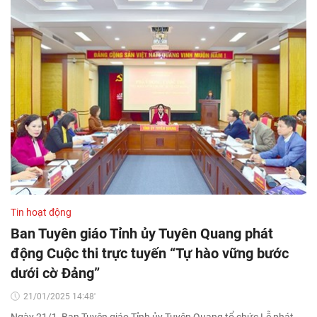
Tin hoạt động
Ban Tuyên giáo Tỉnh ủy Tuyên Quang phát
động Cuộc thi trực tuyến “Tự hào vững bước
dưới cờ Đảng”
21/01/2025 14:48'
Ngày 21/1, Ban Tuyên giáo Tỉnh ủy Tuyên Quang tổ chức Lễ phát