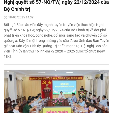
Nghị quyết số 57-NQ/TW, ngày 22/12/2024 của
Bộ Chính trị
18/02/2025 14:39'
Đội ngũ Báo cáo viên đẩy mạnh tuyên truyền việc thực hiện Nghị
quyết số 57-NQ/TW, ngày 22/12/2024 của Bộ Chính trị về đột phá
phát triển khoa học, công nghệ, đổi mới, sáng tạo và chuyển đổi số
quốc gia. Đây là một trong những yêu cầu được lãnh đạo Ban Tuyên
giáo và Dân vận Tỉnh ủy Quảng Trị nhấn mạnh tại Hội nghị Báo cáo
viên Tỉnh ủy lần thứ 16, nhiệm kỳ 2020 – 2025 được tổ chức ngày
18/2.