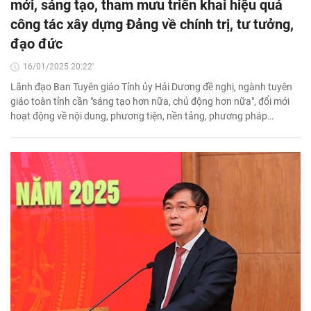
mới, sáng tạo, tham mưu triển khai hiệu quả
công tác xây dựng Đảng về chính trị, tư tưởng,
đạo đức
16/01/2025 20:22'
Lãnh đạo Ban Tuyên giáo Tỉnh ủy Hải Dương đề nghị, ngành tuyên
giáo toàn tỉnh cần "sáng tạo hơn nữa, chủ động hơn nữa", đổi mới
hoạt động về nội dung, phương tiện, nền tảng, phương pháp…