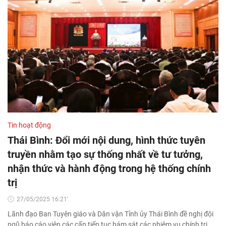
Tin hoạt động
Thái Bình: Đổi mới nội dung, hình thức tuyên
truyền nhằm tạo sự thống nhất về tư tưởng,
nhận thức và hành động trong hệ thống chính
trị
27/05/2025 16:21'
Lãnh đạo Ban Tuyên giáo và Dân vận Tỉnh ủy Thái Bình đề nghị đội
ngũ báo cáo viên các cấp tiếp tục bám sát các nhiệm vụ chính trị