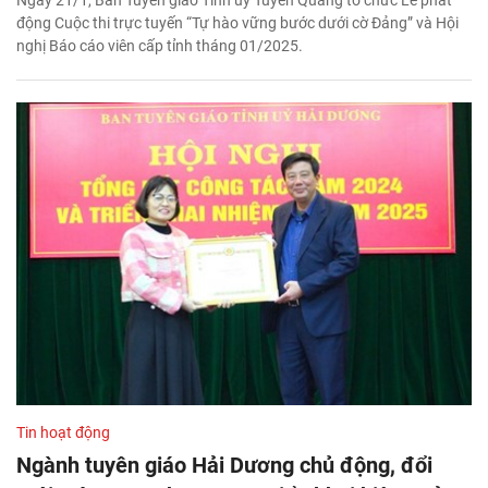
động Cuộc thi trực tuyến “Tự hào vững bước dưới cờ Đảng” và Hội
nghị Báo cáo viên cấp tỉnh tháng 01/2025.
Tin hoạt động
Ngành tuyên giáo Hải Dương chủ động, đổi