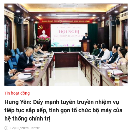
Tin hoạt động
Hưng Yên: Đẩy mạnh tuyên truyền nhiệm vụ
tiếp tục sắp xếp, tinh gọn tổ chức bộ máy của
hệ thống chính trị
12/03/2025 15:28'