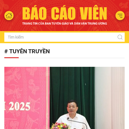
# TUYÊN TRUYỀN