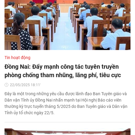
Tin hoạt động
Đồng Nai: Đẩy mạnh công tác tuyên truyền
phòng chống tham nhũng, lãng phí, tiêu cực
22/05/2025 18:11'
Đây là một trong những yêu cầu được lãnh đạo Ban Tuyên giáo và
Dân vận Tỉnh ủy Đồng Nai nhấn mạnh tại Hội nghị Báo cáo viên
thường kỳ trực tuyến tháng 5/2025 do Ban Tuyên giáo và Dân vận
Tỉnh ủy tổ chức ngày 22/5.