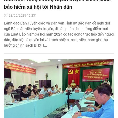
bảo hiểm xã hội tới Nhân dân
23/05/2025 16:23'
Lãnh đạo Ban Tuyên giáo và Dân vận Tỉnh ủy Bắc Kạn đề nghị đội
ngũ Báo cáo viên tuyên truyền, đi sâu phân tích những điểm mới
của Luật Bảo hiểm xã hội năm 2024 có tác động trực tiếp đến người
dân, đặc biệt là quyền lợi và trách nhiệm trong việc tham gia, thụ
hưởng chính sách BHXH...