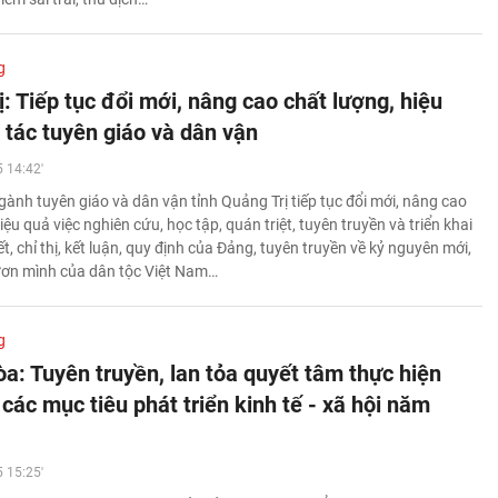
g
: Tiếp tục đổi mới, nâng cao chất lượng, hiệu
 tác tuyên giáo và dân vận
 14:42'
ành tuyên giáo và dân vận tỉnh Quảng Trị tiếp tục đổi mới, nâng cao
iệu quả việc nghiên cứu, học tập, quán triệt, tuyên truyền và triển khai
t, chỉ thị, kết luận, quy định của Đảng, tuyên truyền về kỷ nguyên mới,
ươn mình của dân tộc Việt Nam…
g
a: Tuyên truyền, lan tỏa quyết tâm thực hiện
 các mục tiêu phát triển kinh tế - xã hội năm
 15:25'