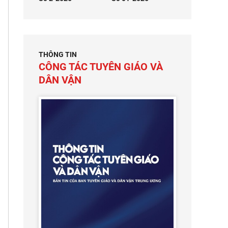
THÔNG TIN
CÔNG TÁC TUYÊN GIÁO VÀ
DÂN VẬN