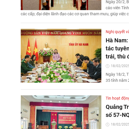
Ngày 20/2, B
cáo viên Tỉn
các cấp; đại diện lãnh đạo các cơ quan tham mưu, giúp việc c
Nghị quyết v
Hà Nam: 
tác tuyê
trái, thù 
18/02/2025
Ngày 18/2, T
35 tỉnh năm 
Tin hoạt độn
Quảng Tr
số 57-NQ
18/02/2025