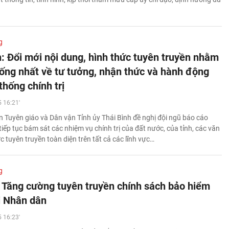
g
h: Đổi mới nội dung, hình thức tuyên truyền nhằm
hống nhất về tư tưởng, nhận thức và hành động
thống chính trị
 16:21'
 Tuyên giáo và Dân vận Tỉnh ủy Thái Bình đề nghị đội ngũ báo cáo
tiếp tục bám sát các nhiệm vụ chính trị của đất nước, của tỉnh, các văn
 tuyên truyền toàn diện trên tất cả các lĩnh vực…
g
 Tăng cường tuyên truyền chính sách bảo hiểm
ới Nhân dân
 16:23'