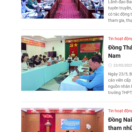
Lãnh đạo Ban
tuyên truyền
có tác động t
tham gia, th
Tin hoạt độn
Đồng Thá
Nam
23/05/2025
Ngày 23/5, B
cáo viên cấp 
nguồn nhân l
trường THPT,
Tin hoạt độn
Đồng Nai
tham nhũn