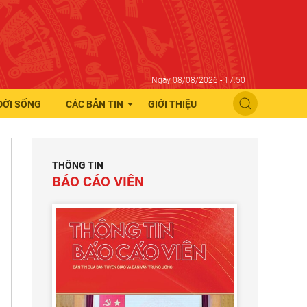
Ngày 08/08/2026 - 17:50
ĐỜI SỐNG
CÁC BẢN TIN
GIỚI THIỆU
THÔNG TIN
BÁO CÁO VIÊN