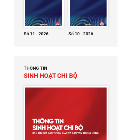
Số 11 - 2026
Số 10 - 2026
THÔNG TIN
SINH HOẠT CHI BỘ