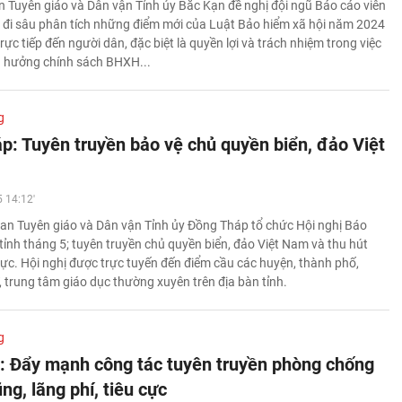
 Tuyên giáo và Dân vận Tỉnh ủy Bắc Kạn đề nghị đội ngũ Báo cáo viên
, đi sâu phân tích những điểm mới của Luật Bảo hiểm xã hội năm 2024
rực tiếp đến người dân, đặc biệt là quyền lợi và trách nhiệm trong việc
ụ hưởng chính sách BHXH...
g
p: Tuyên truyền bảo vệ chủ quyền biển, đảo Việt
 14:12'
an Tuyên giáo và Dân vận Tỉnh ủy Đồng Tháp tổ chức Hội nghị Báo
tỉnh tháng 5; tuyên truyền chủ quyền biển, đảo Việt Nam và thu hút
ực. Hội nghị được trực tuyến đến điểm cầu các huyện, thành phố,
 trung tâm giáo dục thường xuyên trên địa bàn tỉnh.
g
: Đẩy mạnh công tác tuyên truyền phòng chống
g, lãng phí, tiêu cực