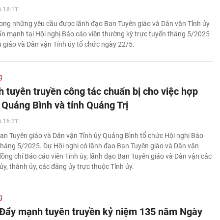
 18:11'
rong những yêu cầu được lãnh đạo Ban Tuyên giáo và Dân vận Tỉnh ủy
n mạnh tại Hội nghị Báo cáo viên thường kỳ trực tuyến tháng 5/2025
 giáo và Dân vận Tỉnh ủy tổ chức ngày 22/5.
g
 tuyên truyền công tác chuẩn bị cho việc hợp
 Quảng Bình và tỉnh Quảng Trị
 16:21'
an Tuyên giáo và Dân vận Tỉnh ủy Quảng Bình tổ chức Hội nghị Báo
 tháng 5/2025. Dự Hội nghị có lãnh đạo Ban Tuyên giáo và Dân vận
 đồng chí Báo cáo viên Tỉnh ủy, lãnh đạo Ban Tuyên giáo và Dân vận các
 ủy, thành ủy, các đảng ủy trực thuộc Tỉnh ủy.
g
 Đẩy mạnh tuyên truyền kỷ niệm 135 năm Ngày