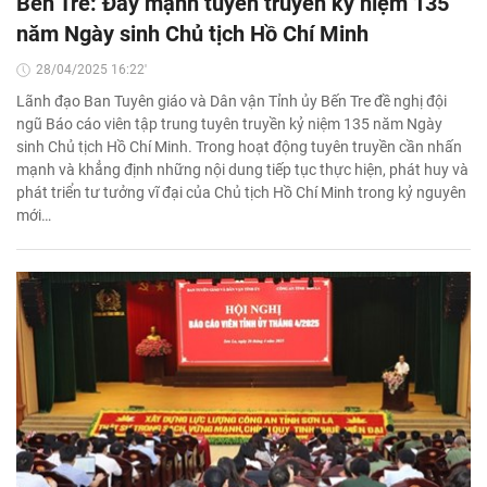
Bến Tre: Đẩy mạnh tuyên truyền kỷ niệm 135
năm Ngày sinh Chủ tịch Hồ Chí Minh
28/04/2025 16:22'
Lãnh đạo Ban Tuyên giáo và Dân vận Tỉnh ủy Bến Tre đề nghị đội
ngũ Báo cáo viên tập trung tuyên truyền kỷ niệm 135 năm Ngày
sinh Chủ tịch Hồ Chí Minh. Trong hoạt động tuyên truyền cần nhấn
mạnh và khẳng định những nội dung tiếp tục thực hiện, phát huy và
phát triển tư tưởng vĩ đại của Chủ tịch Hồ Chí Minh trong kỷ nguyên
mới…