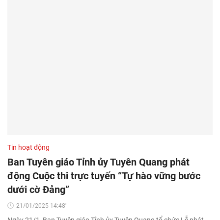
Tin hoạt động
Ban Tuyên giáo Tỉnh ủy Tuyên Quang phát
động Cuộc thi trực tuyến “Tự hào vững bước
dưới cờ Đảng”
21/01/2025 14:48'
Ngày 21/1, Ban Tuyên giáo Tỉnh ủy Tuyên Quang tổ chức Lễ phát