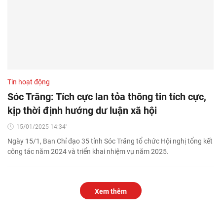
Tin hoạt động
Sóc Trăng: Tích cực lan tỏa thông tin tích cực,
kịp thời định hướng dư luận xã hội
15/01/2025 14:34'
Ngày 15/1, Ban Chỉ đạo 35 tỉnh Sóc Trăng tổ chức Hội nghị tổng kết
công tác năm 2024 và triển khai nhiệm vụ năm 2025.
Xem thêm