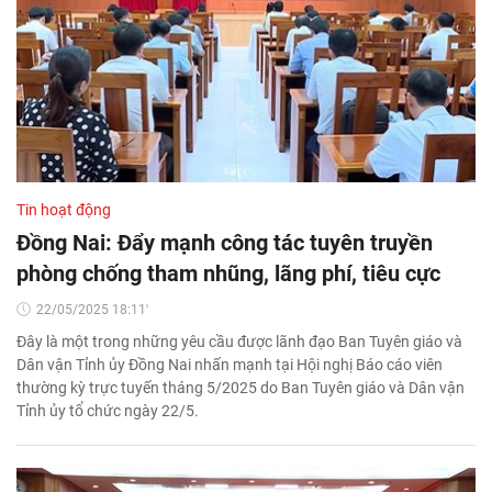
Tin hoạt động
Đồng Nai: Đẩy mạnh công tác tuyên truyền
phòng chống tham nhũng, lãng phí, tiêu cực
22/05/2025 18:11'
Đây là một trong những yêu cầu được lãnh đạo Ban Tuyên giáo và
Dân vận Tỉnh ủy Đồng Nai nhấn mạnh tại Hội nghị Báo cáo viên
thường kỳ trực tuyến tháng 5/2025 do Ban Tuyên giáo và Dân vận
Tỉnh ủy tổ chức ngày 22/5.