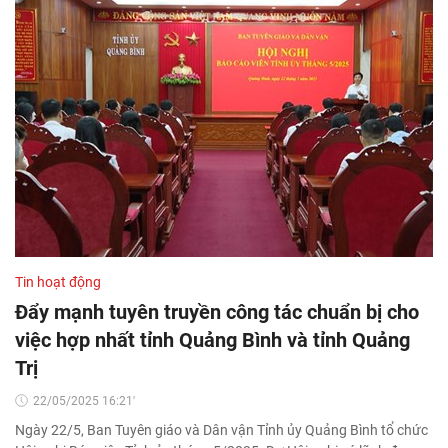
Tin hoạt động
Đẩy mạnh tuyên truyền công tác chuẩn bị cho
việc hợp nhất tỉnh Quảng Bình và tỉnh Quảng
Trị
22/05/2025 16:21'
Ngày 22/5, Ban Tuyên giáo và Dân vận Tỉnh ủy Quảng Bình tổ chức