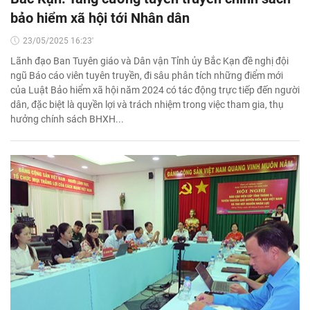
bảo hiểm xã hội tới Nhân dân
23/05/2025 16:23'
Lãnh đạo Ban Tuyên giáo và Dân vận Tỉnh ủy Bắc Kạn đề nghị đội
ngũ Báo cáo viên tuyên truyền, đi sâu phân tích những điểm mới
của Luật Bảo hiểm xã hội năm 2024 có tác động trực tiếp đến người
dân, đặc biệt là quyền lợi và trách nhiệm trong việc tham gia, thụ
hưởng chính sách BHXH...