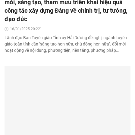
mới, sáng tạo, tham mưu triển khai hiệu quả
công tác xây dựng Đảng về chính trị, tư tưởng,
đạo đức
16/01/2025 20:22'
Lãnh đạo Ban Tuyên giáo Tỉnh ủy Hải Dương đề nghị, ngành tuyên
giáo toàn tỉnh cần "sáng tạo hơn nữa, chủ động hơn nữa", đổi mới
hoạt động về nội dung, phương tiện, nền tảng, phương pháp…