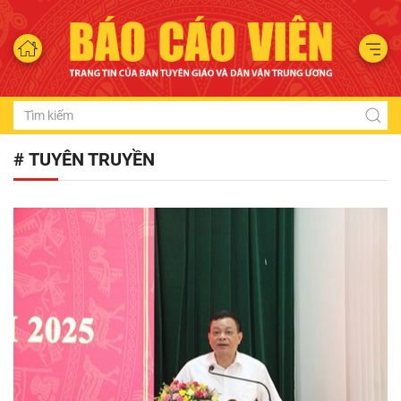
# TUYÊN TRUYỀN