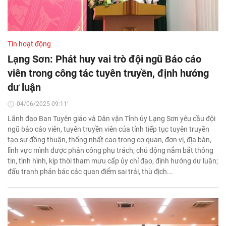
Tin hoạt động
Lạng Sơn: Phát huy vai trò đội ngũ Báo cáo
viên trong công tác tuyên truyền, định hướng
dư luận
04/06/2025 09:11'
Lãnh đạo Ban Tuyên giáo và Dân vận Tỉnh ủy Lạng Sơn yêu cầu đội
ngũ báo cáo viên, tuyên truyền viên của tỉnh tiếp tục tuyên truyền
tạo sự đồng thuận, thống nhất cao trong cơ quan, đơn vị, địa bàn,
lĩnh vực mình được phân công phụ trách; chủ động nắm bắt thông
tin, tình hình, kịp thời tham mưu cấp ủy chỉ đạo, định hướng dư luận;
đấu tranh phản bác các quan điểm sai trái, thù địch...