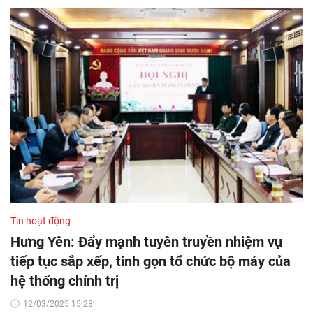
Tin hoạt động
Hưng Yên: Đẩy mạnh tuyên truyền nhiệm vụ
tiếp tục sắp xếp, tinh gọn tổ chức bộ máy của
hệ thống chính trị
12/03/2025 15:28'