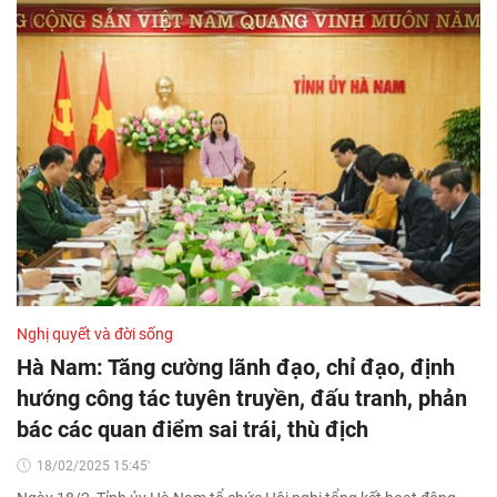
Nghị quyết và đời sống
Hà Nam: Tăng cường lãnh đạo, chỉ đạo, định
hướng công tác tuyên truyền, đấu tranh, phản
bác các quan điểm sai trái, thù địch
18/02/2025 15:45'