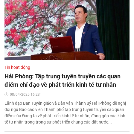
Tin hoạt động
Hải Phòng: Tập trung tuyên truyền các quan
điểm chỉ đạo về phát triển kinh tế tư nhân
08/04/2025 16:23'
Lãnh đạo Ban Tuyên giáo và Dân vận Thành uỷ Hải Phòng đề nghị
đội ngũ Báo cáo viên Thành phố tập trung tuyên truyền các quan
điểm của Đảng ta về phát triển kinh tế tư nhân; đóng góp của kinh
tế tư nhân trong trong sự phát triển chung của đất nước...