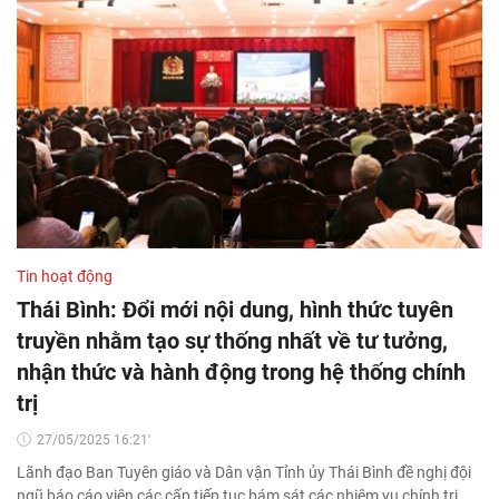
Tin hoạt động
Thái Bình: Đổi mới nội dung, hình thức tuyên
truyền nhằm tạo sự thống nhất về tư tưởng,
nhận thức và hành động trong hệ thống chính
trị
27/05/2025 16:21'
Lãnh đạo Ban Tuyên giáo và Dân vận Tỉnh ủy Thái Bình đề nghị đội
ngũ báo cáo viên các cấp tiếp tục bám sát các nhiệm vụ chính trị