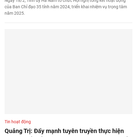
Ngày 18/2, Tỉnh ủy Hà Nam tổ chức Hội nghị tổng kết hoạt động
của Ban Chỉ đạo 35 tỉnh năm 2024, triển khai nhiệm vụ trọng tâm
năm 2025.
Tin hoạt động
Quảng Trị: Đẩy mạnh tuyên truyền thực hiện