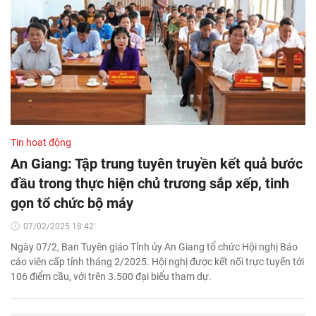
Tin hoạt động
An Giang: Tập trung tuyên truyền kết quả bước
đầu trong thực hiện chủ trương sắp xếp, tinh
gọn tổ chức bộ máy
07/02/2025 18:42'
Ngày 07/2, Ban Tuyên giáo Tỉnh ủy An Giang tổ chức Hội nghị Báo
cáo viên cấp tỉnh tháng 2/2025. Hội nghị được kết nối trực tuyến tới
106 điểm cầu, với trên 3.500 đại biểu tham dự.