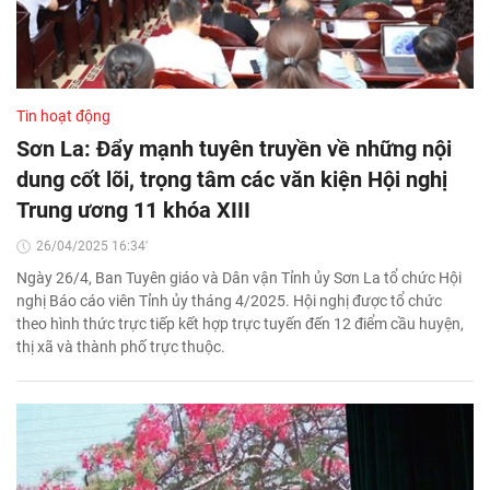
Tin hoạt động
Sơn La: Đẩy mạnh tuyên truyền về những nội
dung cốt lõi, trọng tâm các văn kiện Hội nghị
Trung ương 11 khóa XIII
26/04/2025 16:34'
Ngày 26/4, Ban Tuyên giáo và Dân vận Tỉnh ủy Sơn La tổ chức Hội
nghị Báo cáo viên Tỉnh ủy tháng 4/2025. Hội nghị được tổ chức
theo hình thức trực tiếp kết hợp trực tuyến đến 12 điểm cầu huyện,
thị xã và thành phố trực thuộc.