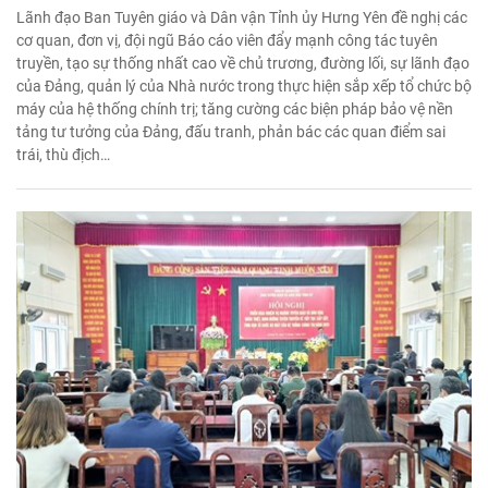
Lãnh đạo Ban Tuyên giáo và Dân vận Tỉnh ủy Hưng Yên đề nghị các
cơ quan, đơn vị, đội ngũ Báo cáo viên đẩy mạnh công tác tuyên
truyền, tạo sự thống nhất cao về chủ trương, đường lối, sự lãnh đạo
của Đảng, quản lý của Nhà nước trong thực hiện sắp xếp tổ chức bộ
máy của hệ thống chính trị; tăng cường các biện pháp bảo vệ nền
tảng tư tưởng của Đảng, đấu tranh, phản bác các quan điểm sai
trái, thù địch…