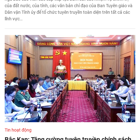
của đất nước, của tỉnh, các văn bản chỉ đạo của Ban Tuyên giáo và
Dân vận Tỉnh ủy để tổ chức tuyên truyền toàn diện trên tất cả các
lĩnh vực…
Tin hoạt động
Bắc Kạn: Tăng cường tuyên truyền chính sách