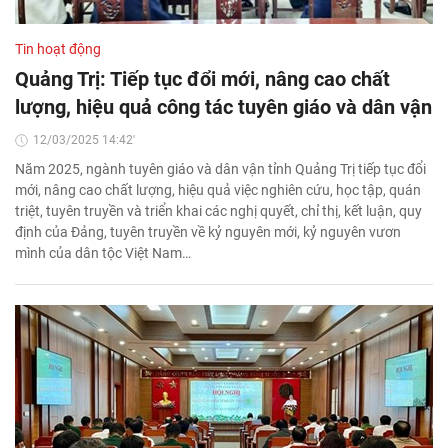
Tin hoạt động
Quảng Trị: Tiếp tục đổi mới, nâng cao chất
lượng, hiệu quả công tác tuyên giáo và dân vận
12/03/2025 14:42'
Năm 2025, ngành tuyên giáo và dân vận tỉnh Quảng Trị tiếp tục đổi
mới, nâng cao chất lượng, hiệu quả việc nghiên cứu, học tập, quán
triệt, tuyên truyền và triển khai các nghị quyết, chỉ thị, kết luận, quy
định của Đảng, tuyên truyền về kỷ nguyên mới, kỷ nguyên vươn
mình của dân tộc Việt Nam…