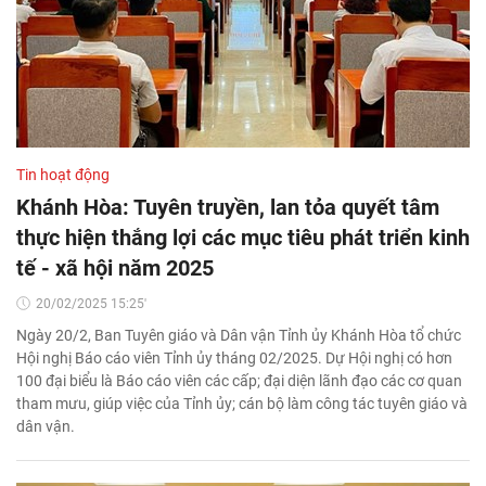
Tin hoạt động
Khánh Hòa: Tuyên truyền, lan tỏa quyết tâm
thực hiện thắng lợi các mục tiêu phát triển kinh
tế - xã hội năm 2025
20/02/2025 15:25'
Ngày 20/2, Ban Tuyên giáo và Dân vận Tỉnh ủy Khánh Hòa tổ chức
Hội nghị Báo cáo viên Tỉnh ủy tháng 02/2025. Dự Hội nghị có hơn
100 đại biểu là Báo cáo viên các cấp; đại diện lãnh đạo các cơ quan
tham mưu, giúp việc của Tỉnh ủy; cán bộ làm công tác tuyên giáo và
dân vận.