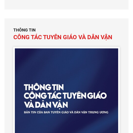
THÔNG TIN
CÔNG TÁC TUYÊN GIÁO VÀ DÂN VẬN