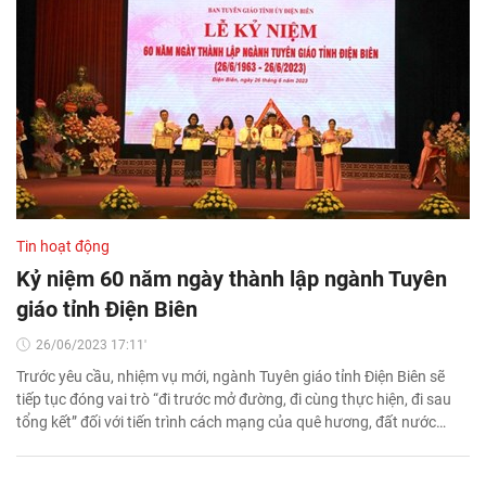
Tin hoạt động
Kỷ niệm 60 năm ngày thành lập ngành Tuyên
giáo tỉnh Điện Biên
26/06/2023 17:11'
Trước yêu cầu, nhiệm vụ mới, ngành Tuyên giáo tỉnh Điện Biên sẽ
tiếp tục đóng vai trò “đi trước mở đường, đi cùng thực hiện, đi sau
tổng kết” đối với tiến trình cách mạng của quê hương, đất nước…