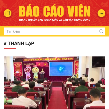
# THÀNH LẬP