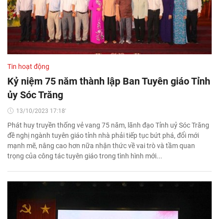
Tin hoạt động
Kỷ niệm 75 năm thành lập Ban Tuyên giáo Tỉnh
ủy Sóc Trăng
13/10/2023 17:18'
Phát huy truyền thống vẻ vang 75 năm, lãnh đạo Tỉnh uỷ Sóc Trăng
đề nghị ngành tuyên giáo tỉnh nhà phải tiếp tục bứt phá, đổi mới
mạnh mẽ, nâng cao hơn nữa nhận thức về vai trò và tầm quan
trọng của công tác tuyên giáo trong tình hình mới...