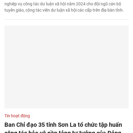
nghiệp vụ công tác dư luận xã hội năm 2024 cho đội ngũ cán bộ
tuyên giáo, cộng tác viên dư luận xã hội các cấp trên địa bàn tỉnh.
Tin hoạt động
Ban Chỉ đạo 35 tỉnh Sơn La tổ chức tập huấn
công tác bảo vệ nền tảng tư tưởng của Đảng