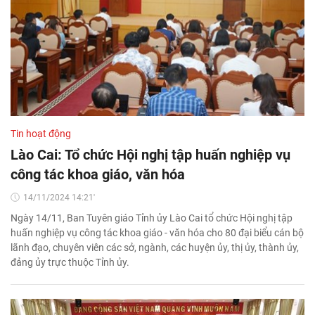
Tin hoạt động
Lào Cai: Tổ chức Hội nghị tập huấn nghiệp vụ
công tác khoa giáo, văn hóa
14/11/2024 14:21'
Ngày 14/11, Ban Tuyên giáo Tỉnh ủy Lào Cai tổ chức Hội nghị tập
huấn nghiệp vụ công tác khoa giáo - văn hóa cho 80 đại biểu cán bộ
lãnh đạo, chuyên viên các sở, ngành, các huyện ủy, thị ủy, thành ủy,
đảng ủy trực thuộc Tỉnh ủy.