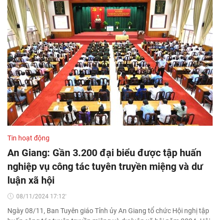
Tin hoạt động
An Giang: Gần 3.200 đại biểu được tập huấn
nghiệp vụ công tác tuyên truyền miệng và dư
luận xã hội
08/11/2024 17:12'
Ngày 08/11, Ban Tuyên giáo Tỉnh ủy An Giang tổ chức Hội nghị tập