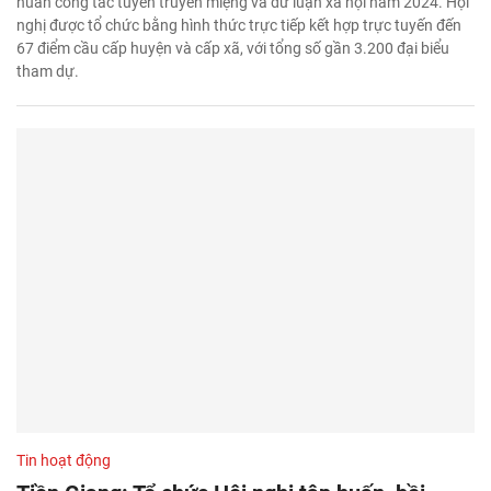
huấn công tác tuyên truyền miệng và dư luận xã hội năm 2024. Hội
nghị được tổ chức bằng hình thức trực tiếp kết hợp trực tuyến đến
67 điểm cầu cấp huyện và cấp xã, với tổng số gần 3.200 đại biểu
tham dự.
Tin hoạt động