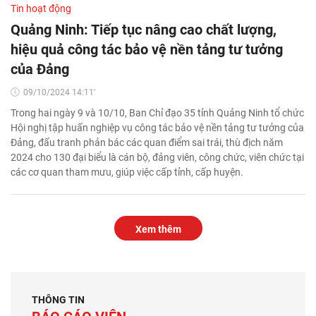
Tin hoạt động
Quảng Ninh: Tiếp tục nâng cao chất lượng,
hiệu quả công tác bảo vệ nền tảng tư tưởng
của Đảng
09/10/2024 14:11'
Trong hai ngày 9 và 10/10, Ban Chỉ đạo 35 tỉnh Quảng Ninh tổ chức
Hội nghị tập huấn nghiệp vụ công tác bảo vệ nền tảng tư tưởng của
Đảng, đấu tranh phản bác các quan điểm sai trái, thù địch năm
2024 cho 130 đại biểu là cán bộ, đảng viên, công chức, viên chức tại
các cơ quan tham mưu, giúp việc cấp tỉnh, cấp huyện.
Xem thêm
THÔNG TIN