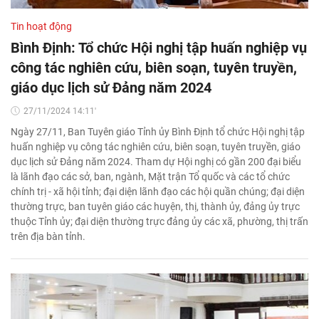
Tin hoạt động
Bình Định: Tổ chức Hội nghị tập huấn nghiệp vụ
công tác nghiên cứu, biên soạn, tuyên truyền,
giáo dục lịch sử Đảng năm 2024
27/11/2024 14:11'
Ngày 27/11, Ban Tuyên giáo Tỉnh ủy Bình Định tổ chức Hội nghị tập
huấn nghiệp vụ công tác nghiên cứu, biên soạn, tuyên truyền, giáo
dục lịch sử Đảng năm 2024. Tham dự Hội nghị có gần 200 đại biểu
là lãnh đạo các sở, ban, ngành, Mặt trận Tổ quốc và các tổ chức
chính trị - xã hội tỉnh; đại diện lãnh đạo các hội quần chúng; đại diện
thường trực, ban tuyên giáo các huyện, thị, thành ủy, đảng ủy trực
thuộc Tỉnh ủy; đại diện thường trực đảng ủy các xã, phường, thị trấn
trên địa bàn tỉnh.