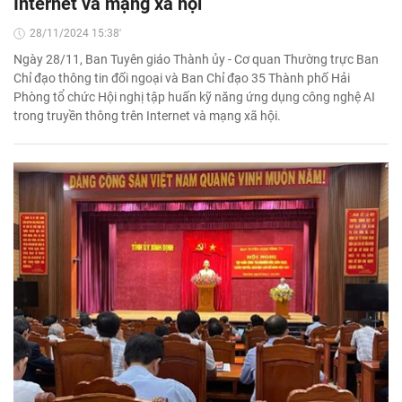
Internet và mạng xã hội
28/11/2024 15:38'
Ngày 28/11, Ban Tuyên giáo Thành ủy - Cơ quan Thường trực Ban
Chỉ đạo thông tin đối ngoại và Ban Chỉ đạo 35 Thành phố Hải
Phòng tổ chức Hội nghị tập huấn kỹ năng ứng dụng công nghệ AI
trong truyền thông trên Internet và mạng xã hội.