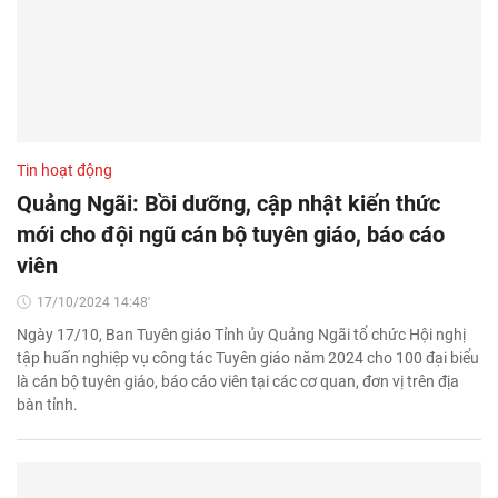
Tin hoạt động
Quảng Ngãi: Bồi dưỡng, cập nhật kiến thức
mới cho đội ngũ cán bộ tuyên giáo, báo cáo
viên
17/10/2024 14:48'
Ngày 17/10, Ban Tuyên giáo Tỉnh ủy Quảng Ngãi tổ chức Hội nghị
tập huấn nghiệp vụ công tác Tuyên giáo năm 2024 cho 100 đại biểu
là cán bộ tuyên giáo, báo cáo viên tại các cơ quan, đơn vị trên địa
bàn tỉnh.