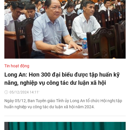
Tin hoạt động
Long An: Hơn 300 đại biểu được tập huấn kỹ
năng, nghiệp vụ công tác dư luận xã hội
05/12/2024 14:11'
Ngày 05/12, Ban Tuyên giáo Tỉnh ủy Long An tổ chức Hội nghị tập
huấn nghiệp vụ công tác dư luận xã hội năm 2024.