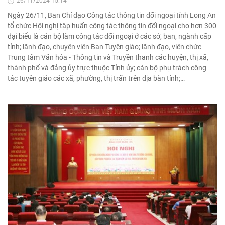
26/11/2024 15:14'
Ngày 26/11, Ban Chỉ đạo Công tác thông tin đối ngoại tỉnh Long An
tổ chức Hội nghị tập huấn công tác thông tin đối ngoại cho hơn 300
đại biểu là cán bộ làm công tác đối ngoại ở các sở, ban, ngành cấp
tỉnh; lãnh đạo, chuyên viên Ban Tuyên giáo; lãnh đạo, viên chức
Trung tâm Văn hóa - Thông tin và Truyền thanh các huyện, thị xã,
thành phố và đảng ủy trực thuộc Tỉnh ủy; cán bộ phụ trách công
tác tuyên giáo các xã, phường, thị trấn trên địa bàn tỉnh;…