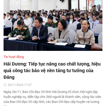
Tin hoạt động
Hải Dương: Tiếp tục nâng cao chất lượng, hiệu
quả công tác bảo vệ nền tảng tư tưởng của
Đảng
26/11/2024 17:27'
Ngày 26/11, Ban Chỉ đạo 35 tỉnh Hải Dương tổ chức Hội nghị tập
huấn nghiệp vụ, diễn tập cho 360 người là thành viên, cộng tác viên
của Ban Chỉ đạo 35 cấp tỉnh, các Ban Chỉ đạo cấp huyện và tương