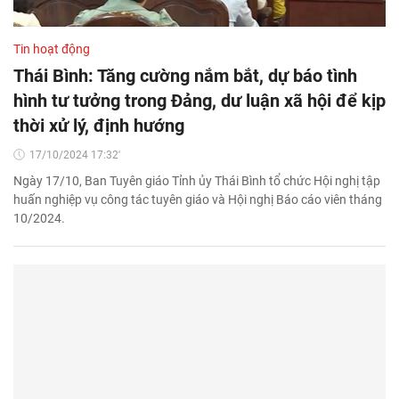
Tin hoạt động
Thái Bình: Tăng cường nắm bắt, dự báo tình
hình tư tưởng trong Đảng, dư luận xã hội để kịp
thời xử lý, định hướng
17/10/2024 17:32'
Ngày 17/10, Ban Tuyên giáo Tỉnh ủy Thái Bình tổ chức Hội nghị tập
huấn nghiệp vụ công tác tuyên giáo và Hội nghị Báo cáo viên tháng
10/2024.