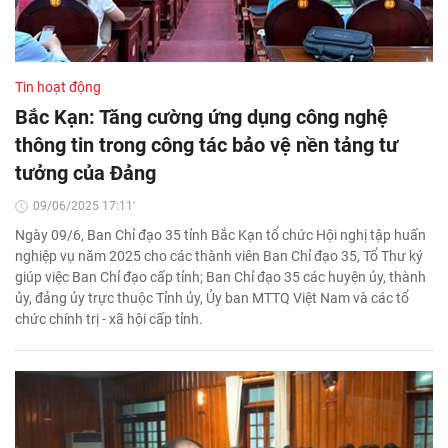
Tin hoạt động
Bắc Kạn: Tăng cường ứng dụng công nghệ
thông tin trong công tác bảo vệ nền tảng tư
tưởng của Đảng
09/06/2025 17:11'
Ngày 09/6, Ban Chỉ đạo 35 tỉnh Bắc Kạn tổ chức Hội nghị tập huấn
nghiệp vụ năm 2025 cho các thành viên Ban Chỉ đạo 35, Tổ Thư ký
giúp việc Ban Chỉ đạo cấp tỉnh; Ban Chỉ đạo 35 các huyện ủy, thành
ủy, đảng ủy trực thuộc Tỉnh ủy, Ủy ban MTTQ Việt Nam và các tổ
chức chính trị - xã hội cấp tỉnh.