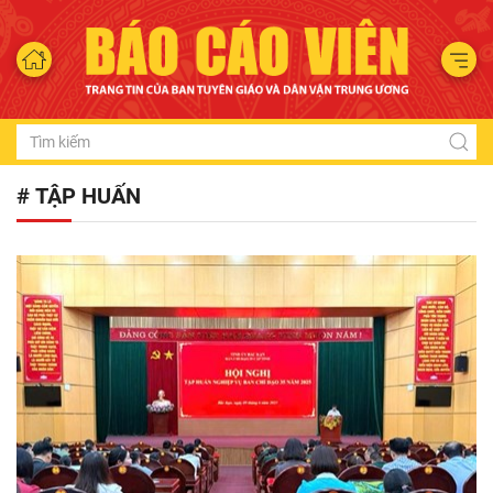
# TẬP HUẤN