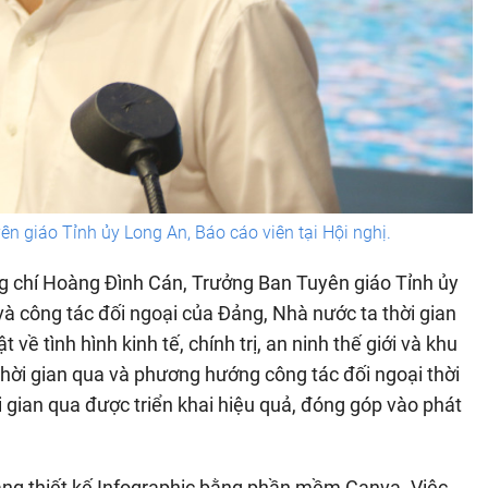
 giáo Tỉnh ủy Long An, Báo cáo viên tại Hội nghị.
ng chí Hoàng Đình Cán, Trưởng Ban Tuyên giáo Tỉnh ủy
 và công tác đối ngoại của Đảng, Nhà nước ta thời gian
về tình hình kinh tế, chính trị, an ninh thế giới và khu
thời gian qua và phương hướng công tác đối ngoại thời
hời gian qua được triển khai hiệu quả, đóng góp vào phát
năng thiết kế Infographic bằng phần mềm Canva. Việc