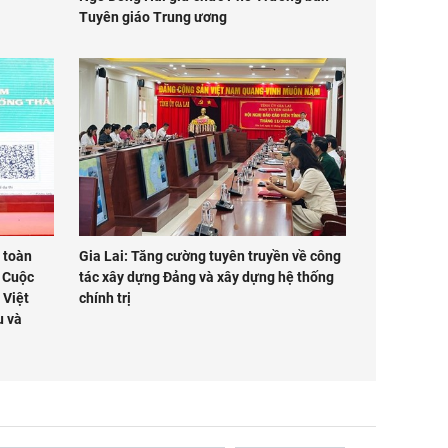
Tuyên giáo Trung ương
 toàn
Gia Lai: Tăng cường tuyên truyền về công
 Cuộc
tác xây dựng Đảng và xây dựng hệ thống
 Việt
chính trị
u và