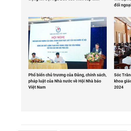
đối ngoạ
Phổ biến chủ trương của Đảng, chính sách,
Sóc Trăn
pháp luật của Nhà nước về Hội Nhà báo
khoa giá
Việt Nam
2024