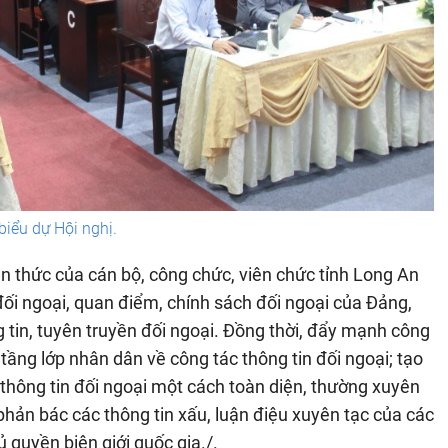
biểu dự Hội nghị.
n thức của cán bộ, công chức, viên chức tỉnh Long An
 đối ngoại, quan điểm, chính sách đối ngoại của Đảng,
tin, tuyên truyền đối ngoại. Đồng thời, đẩy mạnh công
tầng lớp nhân dân về công tác thông tin đối ngoại; tạo
 thông tin đối ngoại một cách toàn diện, thường xuyên
phản bác các thông tin xấu, luận điệu xuyên tạc của các
ủ quyền biên giới quốc gia./.