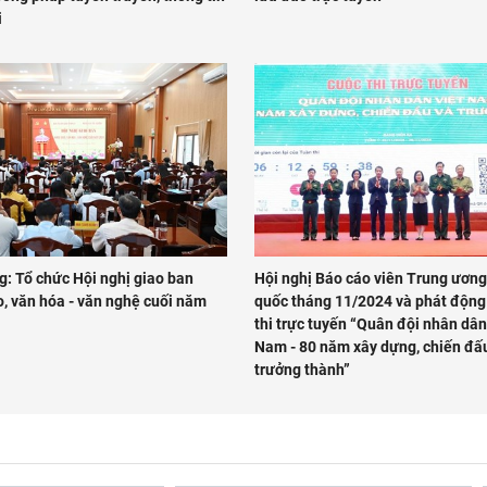
i
g: Tổ chức Hội nghị giao ban
Hội nghị Báo cáo viên Trung ương
o, văn hóa - văn nghệ cuối năm
quốc tháng 11/2024 và phát động
thi trực tuyến “Quân đội nhân dân
Nam - 80 năm xây dựng, chiến đấ
trưởng thành”