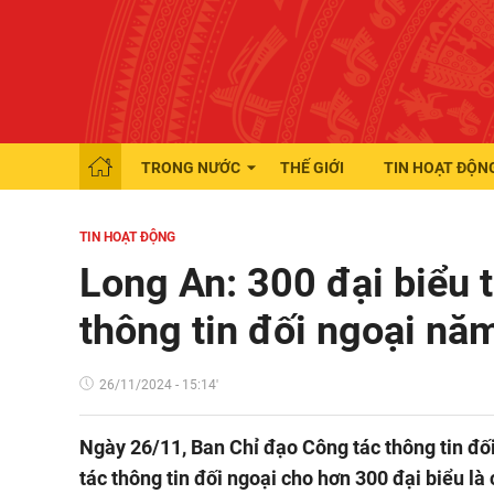
TRONG NƯỚC
THẾ GIỚI
TIN HOẠT ĐỘN
TIN HOẠT ĐỘNG
Long An: 300 đại biểu 
thông tin đối ngoại nă
26/11/2024 - 15:14'
Ngày 26/11, Ban Chỉ đạo Công tác thông tin đối 
tác thông tin đối ngoại cho hơn 300 đại biểu là