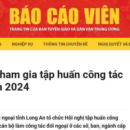
G
NGHIỆP VỤ
THÔNG TIN CHUYÊN ĐỀ
NGHỊ QUYẾT VÀ 
tham gia tập huấn công tác
m 2024
ngoại tỉnh Long An tổ chức Hội nghị tập huấn công
 cán bộ làm công tác đối ngoại ở các sở, ban, ngành cấp