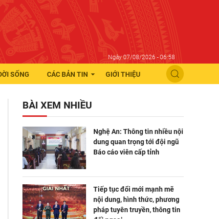
Ngày 07/08/2026 - 06:58
ĐỜI SỐNG
CÁC BẢN TIN
GIỚI THIỆU
BÀI XEM NHIỀU
Nghệ An: Thông tin nhiều nội
dung quan trọng tới đội ngũ
Báo cáo viên cấp tỉnh
Tiếp tục đổi mới mạnh mẽ
nội dung, hình thức, phương
pháp tuyên truyền, thông tin