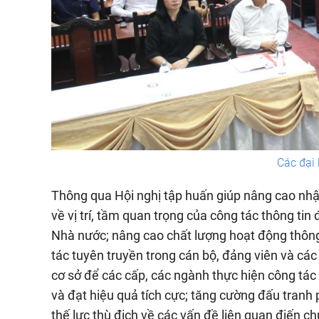
Các đại 
Thông qua Hội nghị tập huấn giúp nâng cao nhậ
về vị trí, tầm quan trọng của công tác thông tin
Nhà nước; nâng cao chất lượng hoạt động thông 
tác tuyên truyền trong cán bộ, đảng viên và các 
cơ sở để các cấp, các ngành thực hiện công tác
và đạt hiệu quả tích cực; tăng cường đấu tranh 
thế lực thù địch về các vấn đề liên quan điến ch