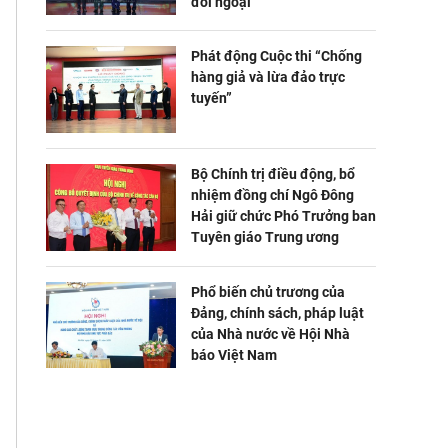
đối ngoại
Phát động Cuộc thi “Chống
hàng giả và lừa đảo trực
tuyến”
Bộ Chính trị điều động, bổ
nhiệm đồng chí Ngô Đông
Hải giữ chức Phó Trưởng ban
Tuyên giáo Trung ương
Phổ biến chủ trương của
Đảng, chính sách, pháp luật
của Nhà nước về Hội Nhà
báo Việt Nam