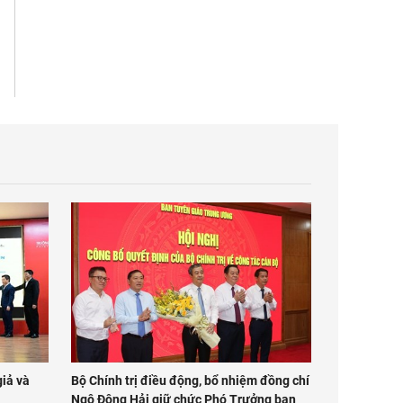
iả và
Bộ Chính trị điều động, bổ nhiệm đồng chí
Ngô Đông Hải giữ chức Phó Trưởng ban