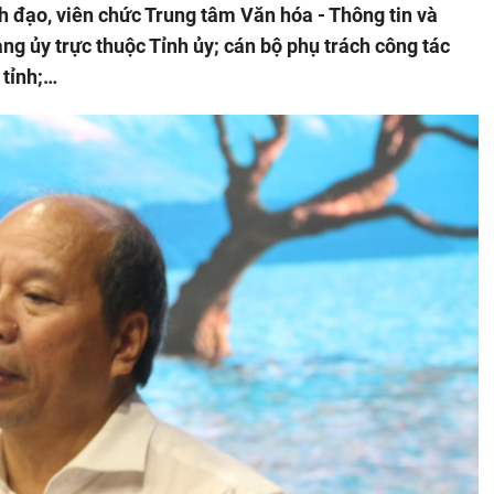
nh đạo, viên chức Trung tâm Văn hóa - Thông tin và
ng ủy trực thuộc Tỉnh ủy; cán bộ phụ trách công tác
 tỉnh;…