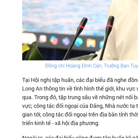
Đồng chí Hoàng Đình Cán, Trưởng Ban Tuyên
Tại Hội nghị tập huấn, các đại biểu đã nghe đồ
Long An thông tin về tình hình thế giới, khu vực
qua. Trong đó, tập trung sâu về những nét nổi bật 
vực; công tác đối ngoại của Đảng, Nhà nước ta 
gian tới; công tác đối ngoại trên địa bàn tỉnh t
triển kinh tế - xã hội địa phương.
Ngoài ra, các đại biểu cũng được tập huấn kỹ 