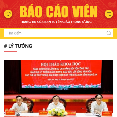
# LÝ TƯỞNG