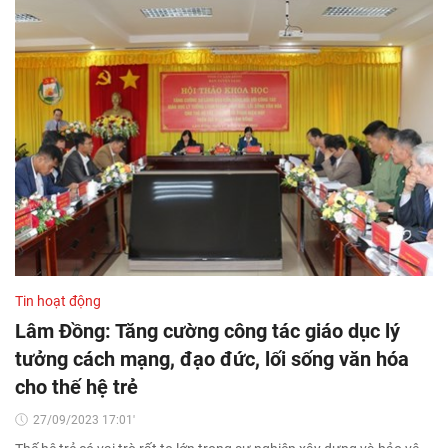
Tin hoạt động
Lâm Đồng: Tăng cường công tác giáo dục lý
tưởng cách mạng, đạo đức, lối sống văn hóa
cho thế hệ trẻ
27/09/2023 17:01'