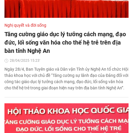
Nghị quyết và đời sống
Tăng cường giáo dục lý tưởng cách mạng, đạo
đức, lối sống văn hóa cho thế hệ trẻ trên địa
bàn tỉnh Nghệ An
28/04/2025 15:23'
Ngày 28/4, Ban Tuyên giáo và Dân vận Tỉnh ủy Nghệ An tổ chức Hội
thảo khoa học với chủ đề “Tăng cường sự lãnh đạo của Đảng đối với
công tác giáo dục lý tưởng cách mạng, đạo đức, lối sống văn hóa
cho thế hệ trẻ trong giai đoạn hiện nay trên địa bàn tỉnh Nghệ An”.