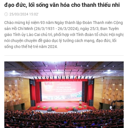
đạo đức, lối sống văn hóa cho thanh thiếu nhi
25/03/2024 15:02'
Chào mừng kỷ niệm 93 năm Ngày thành lập Đoàn Thanh niên Cộng
sản Hồ Chí Minh (26/3/1931 - 26/3/2024), ngày 25/3, Ban Tuyên
giáo Tỉnh ủy Lào Cai chủ trì, phối hợp với Tỉnh đoàn tổ chức Hội nghị
nói chuyện chuyên đề giáo dục lý tưởng cách mạng, đạo đức, lối
sống cho thế hệ trẻ năm 2024.