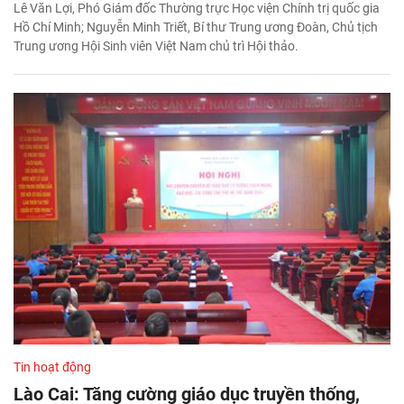
Lê Văn Lợi, Phó Giám đốc Thường trực Học viện Chính trị quốc gia
Hồ Chí Minh; Nguyễn Minh Triết, Bí thư Trung ương Đoàn, Chủ tịch
Trung ương Hội Sinh viên Việt Nam chủ trì Hội thảo.
Tin hoạt động
Lào Cai: Tăng cường giáo dục truyền thống,