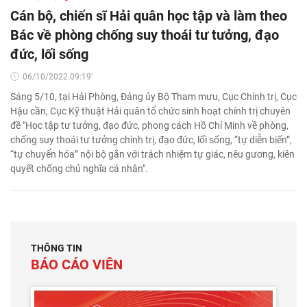
Cán bộ, chiến sĩ Hải quân học tập và làm theo
Bác về phòng chống suy thoái tư tưởng, đạo
đức, lối sống
06/10/2022 09:19'
Sáng 5/10, tại Hải Phòng, Đảng ủy Bộ Tham mưu, Cục Chính trị, Cục
Hậu cần, Cục Kỹ thuật Hải quân tổ chức sinh hoạt chính trị chuyên
đề "Học tập tư tưởng, đạo đức, phong cách Hồ Chí Minh về phòng,
chống suy thoái tư tưởng chính trị, đạo đức, lối sống, “tự diễn biến”,
“tự chuyển hóa” nội bộ gắn với trách nhiệm tự giác, nêu gương, kiên
quyết chống chủ nghĩa cá nhân".
THÔNG TIN
BÁO CÁO VIÊN