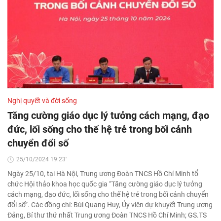
Nghị quyết và đời sống
Tăng cường giáo dục lý tưởng cách mạng, đạo
đức, lối sống cho thế hệ trẻ trong bối cảnh
chuyển đổi số
25/10/2024 19:23'
Ngày 25/10, tại Hà Nội, Trung ương Đoàn TNCS Hồ Chí Minh tổ
chức Hội thảo khoa học quốc gia “Tăng cường giáo dục lý tưởng
cách mạng, đạo đức, lối sống cho thế hệ trẻ trong bối cảnh chuyển
đổi số”. Các đồng chí: Bùi Quang Huy, Ủy viên dự khuyết Trung ương
Đảng, Bí thư thứ nhất Trung ương Đoàn TNCS Hồ Chí Minh; GS.TS