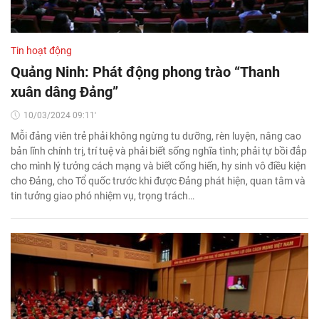
Tin hoạt động
Quảng Ninh: Phát động phong trào “Thanh
xuân dâng Đảng”
10/03/2024 09:11'
Mỗi đảng viên trẻ phải không ngừng tu dưỡng, rèn luyện, nâng cao
bản lĩnh chính trị, trí tuệ và phải biết sống nghĩa tình; phải tự bồi đắp
cho mình lý tưởng cách mạng và biết cống hiến, hy sinh vô điều kiện
cho Đảng, cho Tổ quốc trước khi được Đảng phát hiện, quan tâm và
tin tưởng giao phó nhiệm vụ, trọng trách…