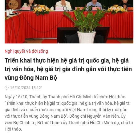
Nghị quyết và đời sống
Triển khai thực hiện hệ giá trị quốc gia, hệ giá
trị văn hóa, hệ giá trị gia đình gắn với thực tiễn
vùng Đông Nam Bộ
16/10/2024 18:12'
Ngày 16/10, Thành ủy Thành phố Hồ Chí Minh tổ chức Hội thảo
“Triển khai thực hiện hệ giá trị quốc gia, hệ giá trị văn hóa, hệ giá trị
gia đình và chuẩn mực con người Việt Nam trong thời kỳ mới gắn
với thực tiễn vùng Đông Nam Bộ”. Đồng chí Nguyễn Văn Nên, Ủy
viên Bộ Chính trị, Bí thư Thành ủy Thành phố Hồ Chí Minh dự, chủ trì
Hội thảo.