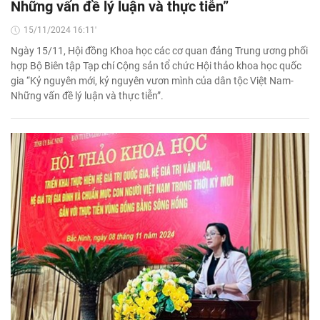
Những vấn đề lý luận và thực tiễn”
15/11/2024 16:11'
Ngày 15/11, Hội đồng Khoa học các cơ quan đảng Trung ương phối
hợp Bộ Biên tập Tạp chí Cộng sản tổ chức Hội thảo khoa học quốc
gia “Kỷ nguyên mới, kỷ nguyên vươn mình của dân tộc Việt Nam-
Những vấn đề lý luận và thực tiễn”.