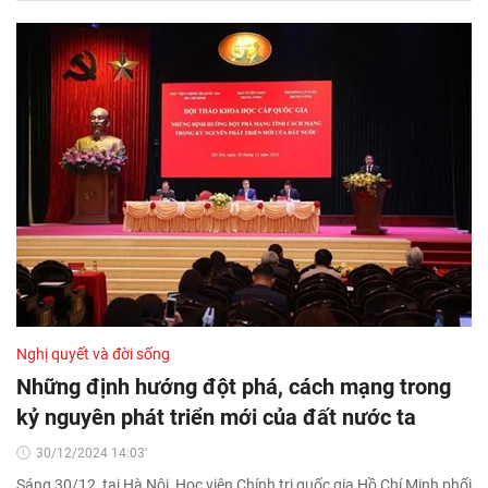
Nghị quyết và đời sống
Những định hướng đột phá, cách mạng trong
kỷ nguyên phát triển mới của đất nước ta
30/12/2024 14:03'
Sáng 30/12, tại Hà Nội, Học viện Chính trị quốc gia Hồ Chí Minh phối