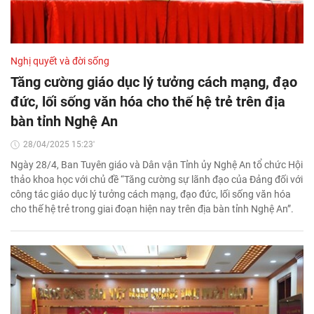
Nghị quyết và đời sống
Tăng cường giáo dục lý tưởng cách mạng, đạo
đức, lối sống văn hóa cho thế hệ trẻ trên địa
bàn tỉnh Nghệ An
28/04/2025 15:23'
Ngày 28/4, Ban Tuyên giáo và Dân vận Tỉnh ủy Nghệ An tổ chức Hội
thảo khoa học với chủ đề “Tăng cường sự lãnh đạo của Đảng đối với
công tác giáo dục lý tưởng cách mạng, đạo đức, lối sống văn hóa
cho thế hệ trẻ trong giai đoạn hiện nay trên địa bàn tỉnh Nghệ An”.