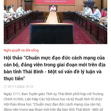
Nghị quyết và đời sống
Hội thảo “Chuẩn mực đạo đức cách mạng của
cán bộ, đảng viên trong giai đoạn mới trên địa
bàn tỉnh Thái Bình - Một số vấn đề lý luận và
thực tiễn”
07/11/2024 19:12'
Ngày 7/11, Ban Tuyên giáo Tỉnh ủy Thái Bình phối hợp với Trường
Chính trị tỉnh, Liên hiệp Các hội khoa học và kỹ thuật tỉnh tổ chức
Hội thảo khoa học “Chuẩn mực đạo đức cách mạng của cán bộ,
đảng viên trong giai đoạn mới trên địa bàn tỉnh Thái Bình - Một số