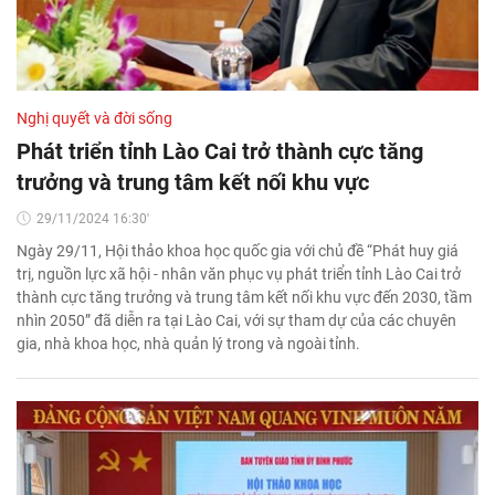
Nghị quyết và đời sống
Phát triển tỉnh Lào Cai trở thành cực tăng
trưởng và trung tâm kết nối khu vực
29/11/2024 16:30'
Ngày 29/11, Hội thảo khoa học quốc gia với chủ đề “Phát huy giá
trị, nguồn lực xã hội - nhân văn phục vụ phát triển tỉnh Lào Cai trở
thành cực tăng trưởng và trung tâm kết nối khu vực đến 2030, tầm
nhìn 2050” đã diễn ra tại Lào Cai, với sự tham dự của các chuyên
gia, nhà khoa học, nhà quản lý trong và ngoài tỉnh.