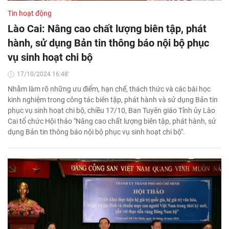
Tin hoạt động
Lào Cai: Nâng cao chất lượng biên tập, phát
hành, sử dụng Bản tin thông báo nội bộ phục
vụ sinh hoạt chi bộ
17/10/2024 16:48'
Nhằm làm rõ những ưu điểm, hạn chế, thách thức và các bài học
kinh nghiệm trong công tác biên tập, phát hành và sử dụng Bản tin
phục vụ sinh hoạt chi bộ, chiều 17/10, Ban Tuyên giáo Tỉnh ủy Lào
Cai tổ chức Hội thảo "Nâng cao chất lượng biên tập, phát hành, sử
dụng Bản tin thông báo nội bộ phục vụ sinh hoạt chi bộ".