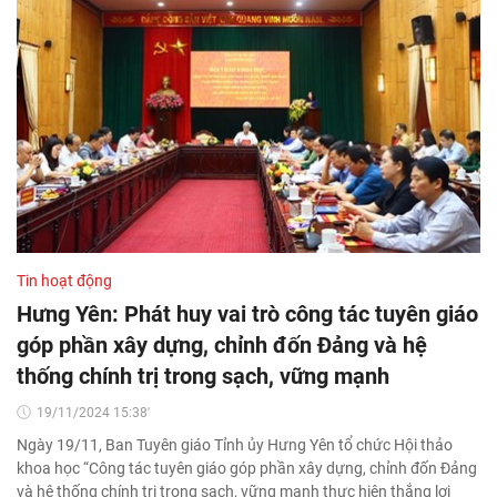
Tin hoạt động
Hưng Yên: Phát huy vai trò công tác tuyên giáo
góp phần xây dựng, chỉnh đốn Đảng và hệ
thống chính trị trong sạch, vững mạnh
19/11/2024 15:38'
Ngày 19/11, Ban Tuyên giáo Tỉnh ủy Hưng Yên tổ chức Hội thảo
khoa học “Công tác tuyên giáo góp phần xây dựng, chỉnh đốn Đảng
và hệ thống chính trị trong sạch, vững mạnh thực hiện thắng lợi