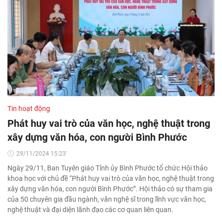
Tin hoạt động
Phát huy vai trò của văn học, nghệ thuật trong
xây dựng văn hóa, con người Bình Phước
29/11/2024 15:23'
Ngày 29/11, Ban Tuyên giáo Tỉnh ủy Bình Phước tổ chức Hội thảo
khoa học với chủ đề “Phát huy vai trò của văn học, nghệ thuật trong
xây dựng văn hóa, con người Bình Phước”. Hội thảo có sự tham gia
của 50 chuyên gia đầu ngành, văn nghệ sĩ trong lĩnh vực văn học,
nghệ thuật và đại diện lãnh đạo các cơ quan liên quan.