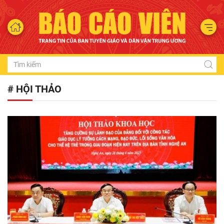
# HỘI THẢO