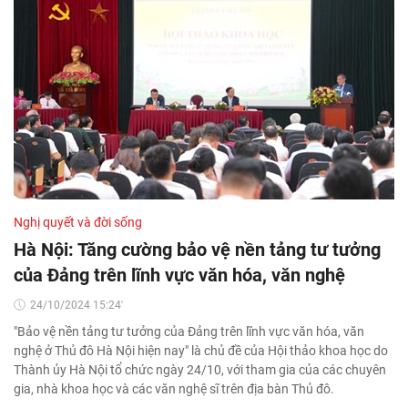
Nghị quyết và đời sống
Hà Nội: Tăng cường bảo vệ nền tảng tư tưởng
của Đảng trên lĩnh vực văn hóa, văn nghệ
24/10/2024 15:24'
"Bảo vệ nền tảng tư tưởng của Đảng trên lĩnh vực văn hóa, văn
nghệ ở Thủ đô Hà Nội hiện nay" là chủ đề của Hội thảo khoa học do
Thành ủy Hà Nội tổ chức ngày 24/10, với tham gia của các chuyên
gia, nhà khoa học và các văn nghệ sĩ trên địa bàn Thủ đô.