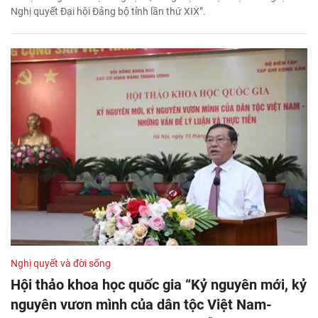
Nghị quyết Đại hội Đảng bộ tỉnh lần thứ XIX”.
Nghị quyết và đời sống
Hội thảo khoa học quốc gia “Kỷ nguyên mới, kỷ
nguyên vươn mình của dân tộc Việt Nam-