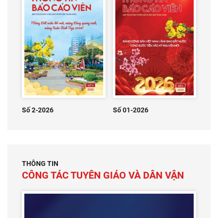
Số 2-2026
Số 01-2026
THÔNG TIN
CÔNG TÁC TUYÊN GIÁO VÀ DÂN VẬN