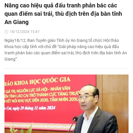
Nâng cao hiệu quả đấu tranh phản bác các
quan điểm sai trái, thù địch trên địa bàn tỉnh
An Giang
18/12/2024 15:41'
Ngày18/12, Ban Tuyên giáo Tỉnh ủy An Giang tổ chức Hội thảo
khoa học cấp tỉnh với chủ đề “Giải pháp nâng cao hiệu quả đấu
tranh phản bác các quan điểm sai trái, thù địch trên địa bàn tỉnh An
Giang”.