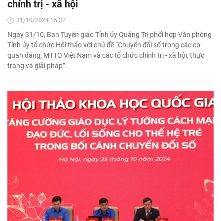
chính trị - xã hội
31/10/2024 15:32'
Ngày 31/10, Ban Tuyên giáo Tỉnh ủy Quảng Trị phối hợp Văn phòng
Tỉnh ủy tổ chức Hội thảo với chủ đề “Chuyển đổi số trong các cơ
quan đảng, MTTQ Việt Nam và các tổ chức chính trị - xã hội, thực
trạng và giải pháp”.