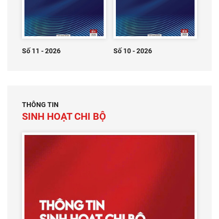
Số 11 - 2026
Số 10 - 2026
THÔNG TIN
SINH HOẠT CHI BỘ