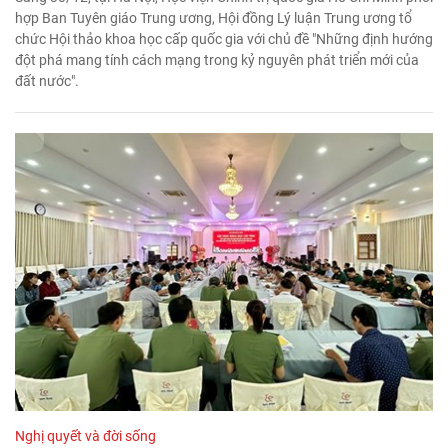
hợp Ban Tuyên giáo Trung ương, Hội đồng Lý luận Trung ương tổ
chức Hội thảo khoa học cấp quốc gia với chủ đề "Những định hướng
đột phá mang tính cách mạng trong kỷ nguyên phát triển mới của
đất nước".
Nghị quyết và đời sống