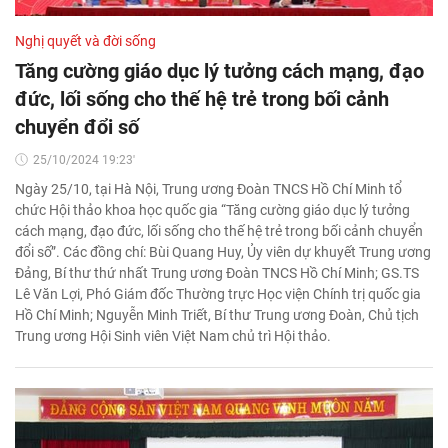
Nghị quyết và đời sống
Tăng cường giáo dục lý tưởng cách mạng, đạo
đức, lối sống cho thế hệ trẻ trong bối cảnh
chuyển đổi số
25/10/2024 19:23'
Ngày 25/10, tại Hà Nội, Trung ương Đoàn TNCS Hồ Chí Minh tổ
chức Hội thảo khoa học quốc gia “Tăng cường giáo dục lý tưởng
cách mạng, đạo đức, lối sống cho thế hệ trẻ trong bối cảnh chuyển
đổi số”. Các đồng chí: Bùi Quang Huy, Ủy viên dự khuyết Trung ương
Đảng, Bí thư thứ nhất Trung ương Đoàn TNCS Hồ Chí Minh; GS.TS
Lê Văn Lợi, Phó Giám đốc Thường trực Học viện Chính trị quốc gia
Hồ Chí Minh; Nguyễn Minh Triết, Bí thư Trung ương Đoàn, Chủ tịch
Trung ương Hội Sinh viên Việt Nam chủ trì Hội thảo.