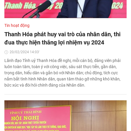
Tin hoạt động
Thanh Hóa phát huy vai trò của nhân dân, thi
đua thực hiện thắng lợi nhiệm vụ 2024
20/02/2024 14:03'
Lãnh đạo Tỉnh uỷ Thanh Hóa đề nghị, mỗi cán bộ, đảng viên phải
luôn toàn tâm, toàn ý với công việc, sâu sát thực tiễn, gần dân,
trọng dân, hiểu dân và gắn bó với Nhân dân; chủ động, tích cực
nắm bắt tình hình Nhân dân, quan tâm tháo gỡ những khó khăn,
bức xúc và đòi hỏi chính đáng của Nhân dân.