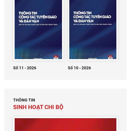
Số 11 - 2026
Số 10 - 2026
THÔNG TIN
SINH HOẠT CHI BỘ