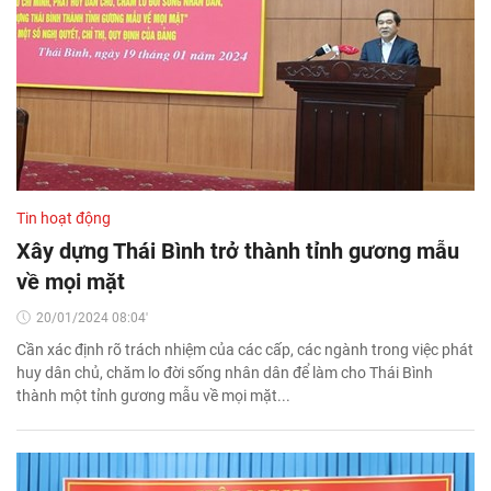
Tin hoạt động
Xây dựng Thái Bình trở thành tỉnh gương mẫu
về mọi mặt
20/01/2024 08:04'
Cần xác định rõ trách nhiệm của các cấp, các ngành trong việc phát
huy dân chủ, chăm lo đời sống nhân dân để làm cho Thái Bình
thành một tỉnh gương mẫu về mọi mặt...