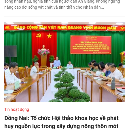
sống nhân hậu, nghĩa tình của người dân An Giang, không ngừng
nâng cao đời sống vật chất và tinh thần cho Nhân dân...
Tin hoạt động
Đồng Nai: Tổ chức Hội thảo khoa học về phát
huy nguồn lực trong xây dựng nông thôn mới