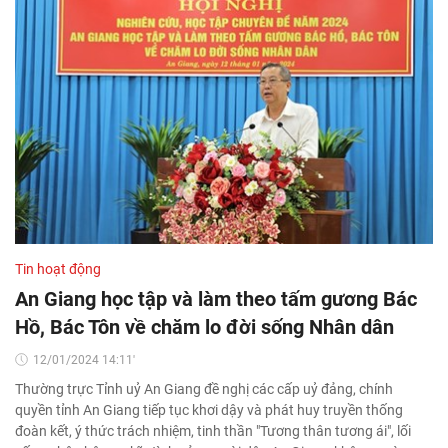
Tin hoạt động
An Giang học tập và làm theo tấm gương Bác
Hồ, Bác Tôn về chăm lo đời sống Nhân dân
12/01/2024 14:11'
Thường trực Tỉnh uỷ An Giang đề nghị các cấp uỷ đảng, chính
quyền tỉnh An Giang tiếp tục khơi dậy và phát huy truyền thống
đoàn kết, ý thức trách nhiệm, tinh thần "Tương thân tương ái", lối