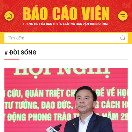
# ĐỜI SỐNG