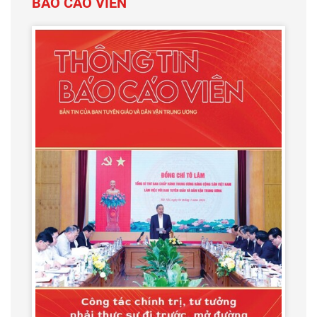
BÁO CÁO VIÊN