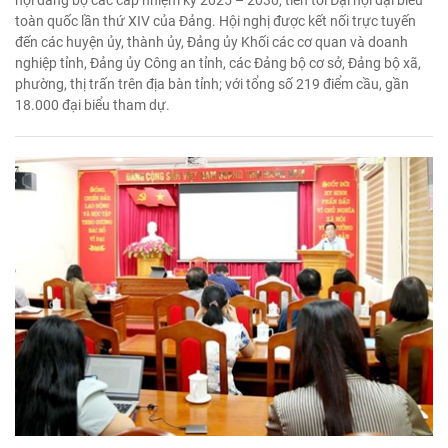
toàn quốc lần thứ XIV của Đảng. Hội nghị được kết nối trực tuyến
đến các huyện ủy, thành ủy, Đảng ủy Khối các cơ quan và doanh
nghiệp tỉnh, Đảng ủy Công an tỉnh, các Đảng bộ cơ sở, Đảng bộ xã,
phường, thị trấn trên địa bàn tỉnh; với tổng số 219 điểm cầu, gần
18.000 đại biểu tham dự.