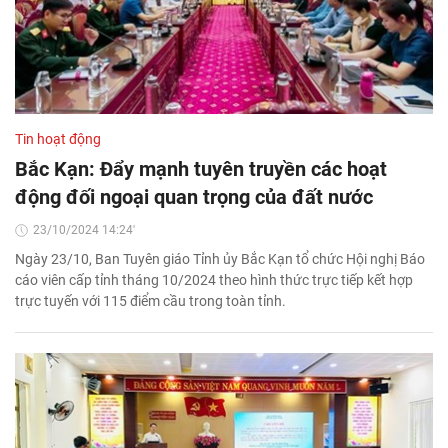
Tin hoạt động
Bắc Kạn: Đẩy mạnh tuyên truyền các hoạt
động đối ngoại quan trọng của đất nước
23/10/2024 14:24'
Ngày 23/10, Ban Tuyên giáo Tỉnh ủy Bắc Kạn tổ chức Hội nghị Báo
cáo viên cấp tỉnh tháng 10/2024 theo hình thức trực tiếp kết hợp
trực tuyến với 115 điểm cầu trong toàn tỉnh.