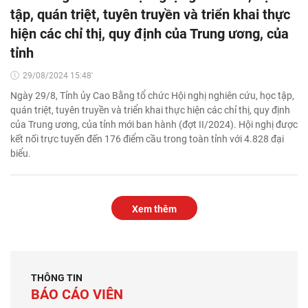
tập, quán triệt, tuyên truyền và triển khai thực
hiện các chỉ thị, quy định của Trung ương, của
tỉnh
29/08/2024 15:48'
Ngày 29/8, Tỉnh ủy Cao Bằng tổ chức Hội nghị nghiên cứu, học tập,
quán triệt, tuyên truyền và triển khai thực hiện các chỉ thị, quy định
của Trung ương, của tỉnh mới ban hành (đợt II/2024). Hội nghị được
kết nối trực tuyến đến 176 điểm cầu trong toàn tỉnh với 4.828 đại
biểu.
Xem thêm
THÔNG TIN
BÁO CÁO VIÊN