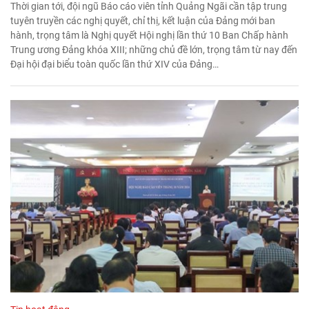
Thời gian tới, đội ngũ Báo cáo viên tỉnh Quảng Ngãi cần tập trung
tuyên truyền các nghị quyết, chỉ thị, kết luận của Đảng mới ban
hành, trọng tâm là Nghị quyết Hội nghị lần thứ 10 Ban Chấp hành
Trung ương Đảng khóa XIII; những chủ đề lớn, trọng tâm từ nay đến
Đại hội đại biểu toàn quốc lần thứ XIV của Đảng…