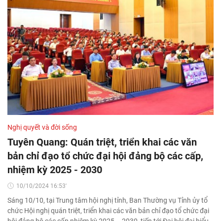
Nghị quyết và đời sống
Tuyên Quang: Quán triệt, triển khai các văn
bản chỉ đạo tổ chức đại hội đảng bộ các cấp,
nhiệm kỳ 2025 - 2030
10/10/2024 16:53'
Sáng 10/10, tại Trung tâm hội nghị tỉnh, Ban Thường vụ Tỉnh ủy tổ
chức Hội nghị quán triệt, triển khai các văn bản chỉ đạo tổ chức đại
hội đảng bộ các cấp nhiệm kỳ 2025 – 2030, tiến tới Đại hội đại biểu