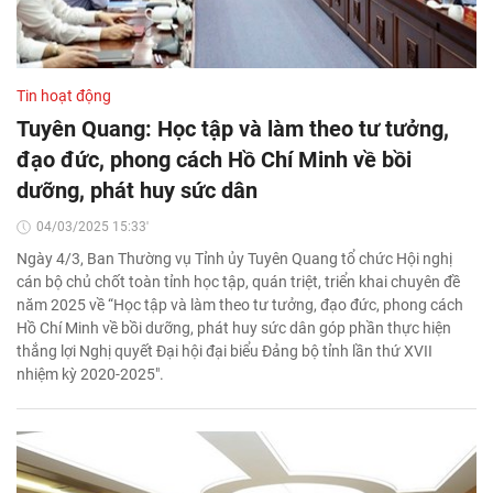
Tin hoạt động
Tuyên Quang: Học tập và làm theo tư tưởng,
đạo đức, phong cách Hồ Chí Minh về bồi
dưỡng, phát huy sức dân
04/03/2025 15:33'
Ngày 4/3, Ban Thường vụ Tỉnh ủy Tuyên Quang tổ chức Hội nghị
cán bộ chủ chốt toàn tỉnh học tập, quán triệt, triển khai chuyên đề
năm 2025 về “Học tập và làm theo tư tưởng, đạo đức, phong cách
Hồ Chí Minh về bồi dưỡng, phát huy sức dân góp phần thực hiện
thắng lợi Nghị quyết Đại hội đại biểu Đảng bộ tỉnh lần thứ XVII
nhiệm kỳ 2020-2025".