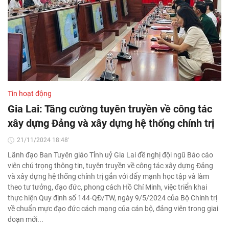
Tin hoạt động
Gia Lai: Tăng cường tuyên truyền về công tác
xây dựng Đảng và xây dựng hệ thống chính trị
21/11/2024 18:48'
Lãnh đạo Ban Tuyên giáo Tỉnh uỷ Gia Lai đề nghị đội ngũ Báo cáo
viên chú trọng thông tin, tuyên truyền về công tác xây dựng Đảng
và xây dựng hệ thống chính trị gắn với đẩy mạnh học tập và làm
theo tư tưởng, đạo đức, phong cách Hồ Chí Minh, việc triển khai
thực hiện Quy định số 144-QĐ/TW, ngày 9/5/2024 của Bộ Chính trị
về chuẩn mực đạo đức cách mạng của cán bộ, đảng viên trong giai
đoạn mới...