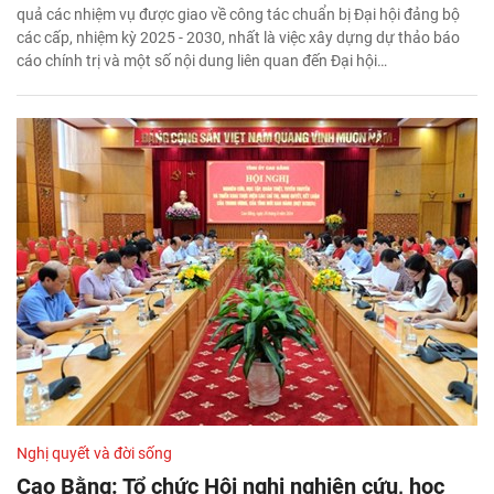
quả các nhiệm vụ được giao về công tác chuẩn bị Đại hội đảng bộ
các cấp, nhiệm kỳ 2025 - 2030, nhất là việc xây dựng dự thảo báo
cáo chính trị và một số nội dung liên quan đến Đại hội…
Nghị quyết và đời sống
Cao Bằng: Tổ chức Hội nghị nghiên cứu, học