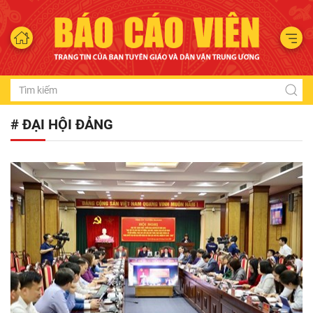
# ĐẠI HỘI ĐẢNG