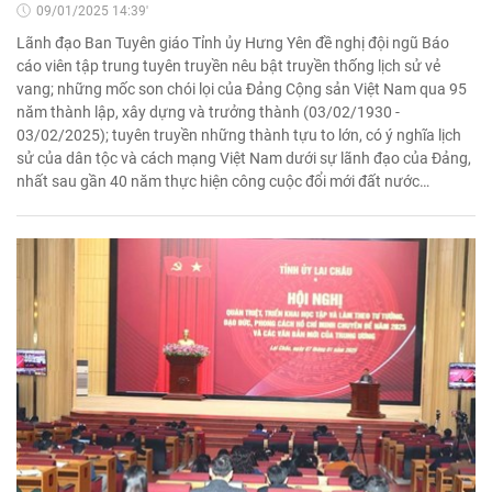
09/01/2025 14:39'
Lãnh đạo Ban Tuyên giáo Tỉnh ủy Hưng Yên đề nghị đội ngũ Báo
cáo viên tập trung tuyên truyền nêu bật truyền thống lịch sử vẻ
vang; những mốc son chói lọi của Đảng Cộng sản Việt Nam qua 95
năm thành lập, xây dựng và trưởng thành (03/02/1930 -
03/02/2025); tuyên truyền những thành tựu to lớn, có ý nghĩa lịch
sử của dân tộc và cách mạng Việt Nam dưới sự lãnh đạo của Đảng,
nhất sau gần 40 năm thực hiện công cuộc đổi mới đất nước…