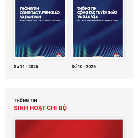
Số 11 - 2026
Số 10 - 2026
THÔNG TIN
SINH HOẠT CHI BỘ