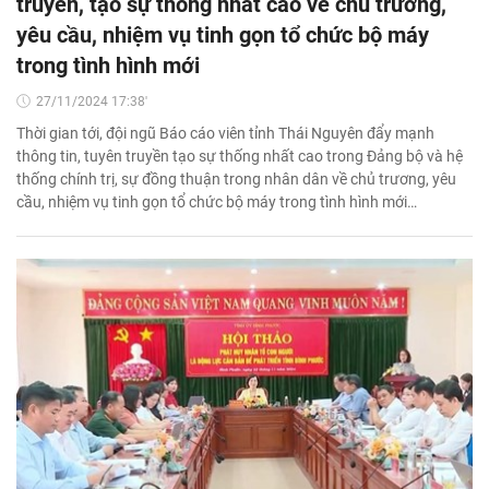
truyền, tạo sự thống nhất cao về chủ trương,
yêu cầu, nhiệm vụ tinh gọn tổ chức bộ máy
trong tình hình mới
27/11/2024 17:38'
Thời gian tới, đội ngũ Báo cáo viên tỉnh Thái Nguyên đẩy mạnh
thông tin, tuyên truyền tạo sự thống nhất cao trong Đảng bộ và hệ
thống chính trị, sự đồng thuận trong nhân dân về chủ trương, yêu
cầu, nhiệm vụ tinh gọn tổ chức bộ máy trong tình hình mới…