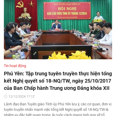
Tin hoạt động
Phú Yên: Tập trung tuyên truyền thực hiện tổng
kết Nghị quyết số 18-NQ/TW, ngày 25/10/2017
của Ban Chấp hành Trung ương Đảng khóa XII
12/12/2024 17:12'
Lãnh đạo Ban Tuyên giáo Tỉnh ủy Phú Yên lưu ý, các cơ quan, đơn vị
tuyên truyền nhấn mạnh việc tổng kết Nghị quyết số 18-NQ/TW là
nhiệm vụ đặc biệt quan trọng, là cuộc cách mạng tinh gọn về tổ