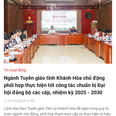
Tin hoạt động
Ngành Tuyên giáo tỉnh Khánh Hòa chủ động
phối hợp thực hiện tốt công tác chuẩn bị Đại
hội đảng bộ các cấp, nhiệm kỳ 2025 - 2030
01/10/2024 17:32'
Lãnh đạo Ban Tuyên giáo Tỉnh ủy Khánh Hòa đề nghị trong quý IV,
toàn ngành chủ động, phối hợp tham mưu cấp ủy thực hiện có hiệu