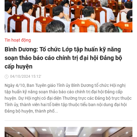
Tin hoạt động
Bình Dương: Tổ chức Lớp tập huấn kỹ năng
soạn thảo báo cáo chính trị đại hội Đảng bộ
cấp huyện
04/10/2024 15:12'
Ngày 4/10, Ban Tuyên giáo Tỉnh ủy Bình Dương tổ chức Hội nghị
tập huấn kỹ năng soạn thảo báo cáo chính trị đại hội Đảng cấp
huyện. Dự Hội nghị có đại diện Thường trực các Đảng bộ trực thuộc
Tỉnh ủy, thành viên hai tổ biên tập thuộc tiểu ban nội dung đại hội
Đảng bộ huyện, thành phố...