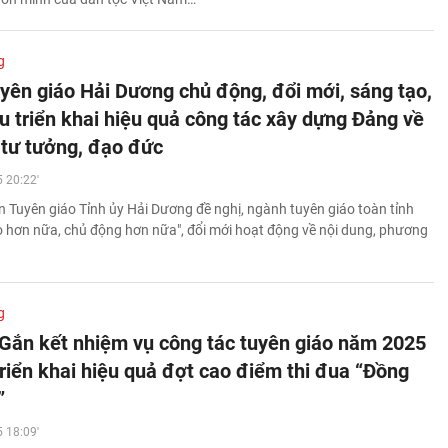
g
yên giáo Hải Dương chủ động, đổi mới, sáng tạo,
 triển khai hiệu quả công tác xây dựng Đảng về
, tư tưởng, đạo đức
 20:22'
 Tuyên giáo Tỉnh ủy Hải Dương đề nghị, ngành tuyên giáo toàn tỉnh
o hơn nữa, chủ động hơn nữa", đổi mới hoạt động về nội dung, phương
g
 Gắn kết nhiệm vụ công tác tuyên giáo năm 2025
triển khai hiệu quả đợt cao điểm thi đua “Đồng
”
 18:09'