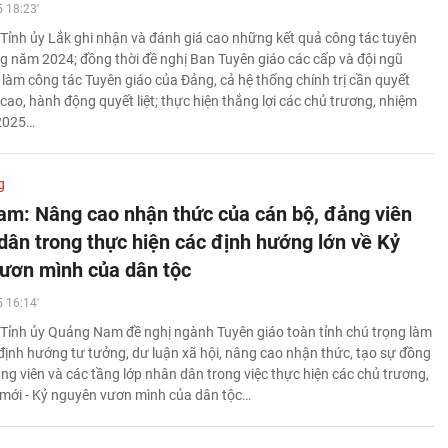
 18:23'
Tỉnh ủy Lắk ghi nhận và đánh giá cao những kết quả công tác tuyên
ng năm 2024; đồng thời đề nghị Ban Tuyên giáo các cấp và đội ngũ
làm công tác Tuyên giáo của Đảng, cả hệ thống chính trị cần quyết
 cao, hành động quyết liệt; thực hiện thắng lợi các chủ trương, nhiệm
 2025…
g
m: Nâng cao nhận thức của cán bộ, đảng viên
dân trong thực hiện các định hướng lớn về Kỷ
ươn mình của dân tộc
 16:14'
Tỉnh ủy Quảng Nam đề nghị ngành Tuyên giáo toàn tỉnh chú trọng làm
 định hướng tư tưởng, dư luận xã hội, nâng cao nhận thức, tạo sự đồng
ảng viên và các tầng lớp nhân dân trong việc thực hiện các chủ trương,
 mới - Kỷ nguyên vươn mình của dân tộc…