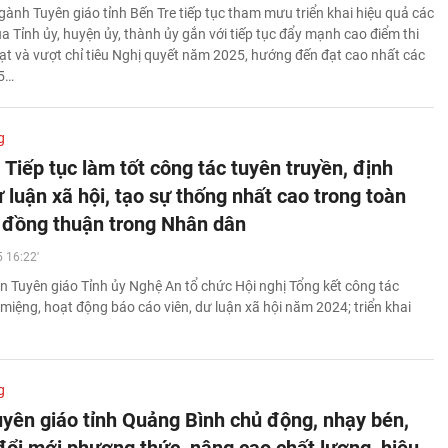
ành Tuyên giáo tỉnh Bến Tre tiếp tục tham mưu triển khai hiệu quả các
a Tỉnh ủy, huyện ủy, thành ủy gắn với tiếp tục đẩy mạnh cao điểm thi
ạt và vượt chỉ tiêu Nghị quyết năm 2025, hướng đến đạt cao nhất các
25…
g
Tiếp tục làm tốt công tác tuyên truyền, định
 luận xã hội, tạo sự thống nhất cao trong toàn
 đồng thuận trong Nhân dân
 16:22'
n Tuyên giáo Tỉnh ủy Nghệ An tổ chức Hội nghị Tổng kết công tác
miệng, hoạt động báo cáo viên, dư luận xã hội năm 2024; triển khai
g
yên giáo tỉnh Quảng Bình chủ động, nhạy bén,