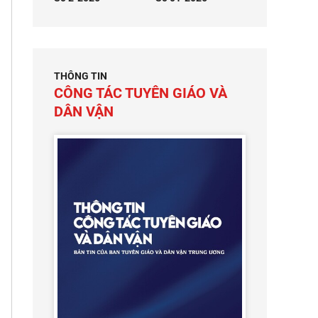
THÔNG TIN
CÔNG TÁC TUYÊN GIÁO VÀ
DÂN VẬN