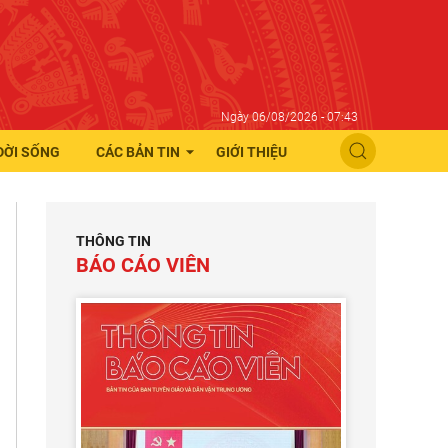
Ngày 06/08/2026 - 07:43
ĐỜI SỐNG
CÁC BẢN TIN
GIỚI THIỆU
THÔNG TIN
BÁO CÁO VIÊN