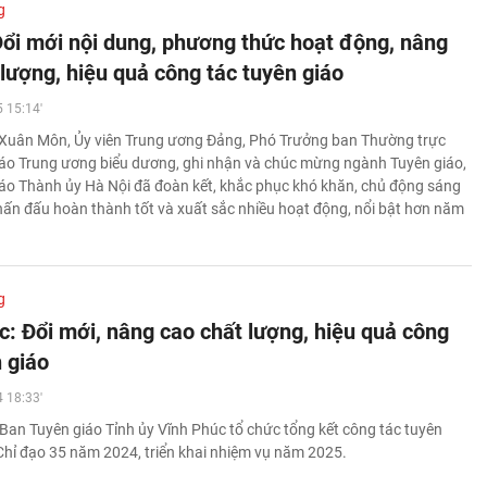
g
Đổi mới nội dung, phương thức hoạt động, nâng
 lượng, hiệu quả công tác tuyên giáo
 15:14'
 Xuân Môn, Ủy viên Trung ương Đảng, Phó Trưởng ban Thường trực
áo Trung ương biểu dương, ghi nhận và chúc mừng ngành Tuyên giáo,
áo Thành ủy Hà Nội đã đoàn kết, khắc phục khó khăn, chủ động sáng
phấn đấu hoàn thành tốt và xuất sắc nhiều hoạt động, nổi bật hơn năm
g
c: Đổi mới, nâng cao chất lượng, hiệu quả công
 giáo
 18:33'
Ban Tuyên giáo Tỉnh ủy Vĩnh Phúc tổ chức tổng kết công tác tuyên
Chỉ đạo 35 năm 2024, triển khai nhiệm vụ năm 2025.