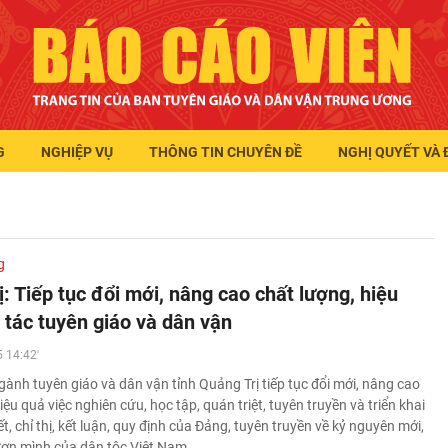
G
NGHIỆP VỤ
THÔNG TIN CHUYÊN ĐỀ
NGHỊ QUYẾT VÀ 
g
: Tiếp tục đổi mới, nâng cao chất lượng, hiệu
 tác tuyên giáo và dân vận
 14:42'
ành tuyên giáo và dân vận tỉnh Quảng Trị tiếp tục đổi mới, nâng cao
iệu quả việc nghiên cứu, học tập, quán triệt, tuyên truyền và triển khai
t, chỉ thị, kết luận, quy định của Đảng, tuyên truyền về kỷ nguyên mới,
ươn mình của dân tộc Việt Nam…