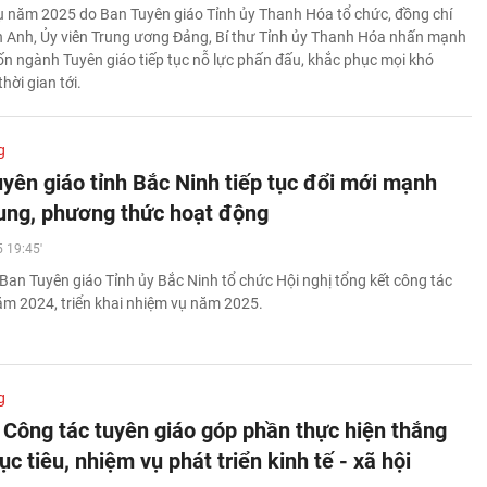
ụ năm 2025 do Ban Tuyên giáo Tỉnh ủy Thanh Hóa tổ chức, đồng chí
Anh, Ủy viên Trung ương Đảng, Bí thư Tỉnh ủy Thanh Hóa nhấn mạnh
 ngành Tuyên giáo tiếp tục nỗ lực phấn đấu, khắc phục mọi khó
ời gian tới.
g
yên giáo tỉnh Bắc Ninh tiếp tục đổi mới mạnh
ung, phương thức hoạt động
 19:45'
Ban Tuyên giáo Tỉnh ủy Bắc Ninh tổ chức Hội nghị tổng kết công tác
ăm 2024, triển khai nhiệm vụ năm 2025.
g
 Công tác tuyên giáo góp phần thực hiện thắng
ục tiêu, nhiệm vụ phát triển kinh tế - xã hội