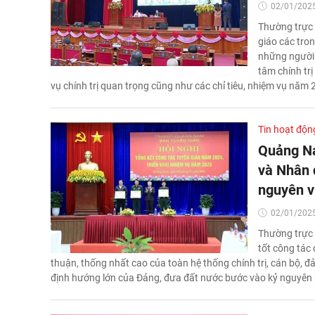
02/01/2025
Thường trực 
giáo các tro
những người 
tâm chính trị
vụ chính trị quan trọng cũng như các chỉ tiêu, nhiệm vụ năm
Tin hoạt độn
Quảng Na
và Nhân 
nguyên v
02/01/2025
Thường trực 
tốt công tác
thuận, thống nhất cao của toàn hệ thống chính trị, cán bộ, đ
định hướng lớn của Đảng, đưa đất nước bước vào kỷ nguyên