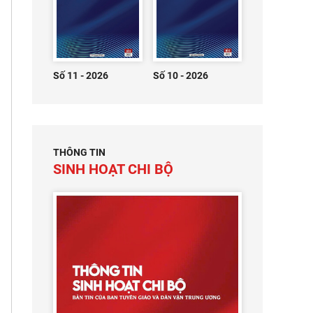
Số 11 - 2026
Số 10 - 2026
THÔNG TIN
SINH HOẠT CHI BỘ