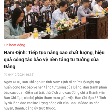
Tin hoạt động
Nam Định: Tiếp tục nâng cao chất lượng, hiệu
quả công tác bảo vệ nền tảng tư tưởng của
Đảng
04/10/2024 16:12'
Ngày 4/10, Ban Chỉ đạo 35 tỉnh Nam Định tổ chức Hội nghị tập
huấn công tác bảo vệ nền tảng tư tưởng của Đảng, đấu tranh phản
bác các quan điểm sai trái, thù địch cho các đồng chí là thành viên
Ban Chỉ đạo, các bộ phận tham mưu giúp việc Ban Chỉ đạo 35 Tỉnh
ủy và lãnh đạo các lực lượng nòng cốt của Ban Chỉ đạo 35 các
huyện, thành, đảng ủy trực thuộc.