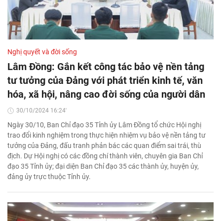
Nghị quyết và đời sống
Lâm Đồng: Gắn kết công tác bảo vệ nền tảng
tư tưởng của Đảng với phát triển kinh tế, văn
hóa, xã hội, nâng cao đời sống của người dân
30/10/2024 16:24'
Ngày 30/10, Ban Chỉ đạo 35 Tỉnh ủy Lâm Đồng tổ chức Hội nghị
trao đổi kinh nghiệm trong thực hiện nhiệm vụ bảo vệ nền tảng tư
tưởng của Đảng, đấu tranh phản bác các quan điểm sai trái, thù
địch. Dự Hội nghị có các đồng chí thành viên, chuyên gia Ban Chỉ
đạo 35 Tỉnh ủy; đại diện Ban Chỉ đạo 35 các thành ủy, huyện ủy,
đảng ủy trực thuộc Tỉnh ủy.