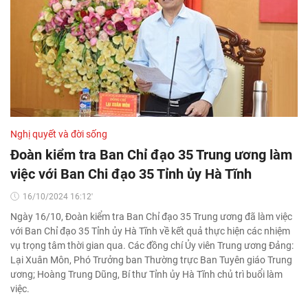
Nghị quyết và đời sống
Đoàn kiểm tra Ban Chỉ đạo 35 Trung ương làm
việc với Ban Chi đạo 35 Tỉnh ủy Hà Tĩnh
16/10/2024 16:12'
Ngày 16/10, Đoàn kiểm tra Ban Chỉ đạo 35 Trung ương đã làm việc
với Ban Chỉ đạo 35 Tỉnh ủy Hà Tĩnh về kết quả thực hiện các nhiệm
vụ trọng tâm thời gian qua. Các đồng chí Ủy viên Trung ương Đảng:
Lại Xuân Môn, Phó Trưởng ban Thường trực Ban Tuyên giáo Trung
ương; Hoàng Trung Dũng, Bí thư Tỉnh ủy Hà Tĩnh chủ trì buổi làm
việc.