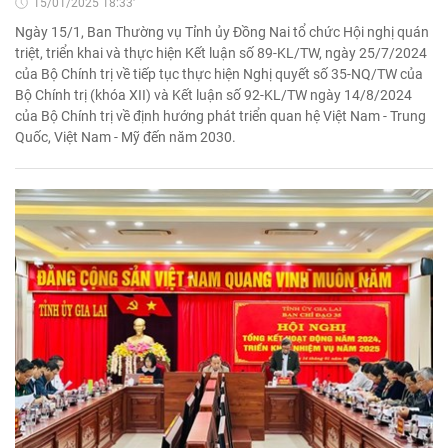
15/01/2025 18:33'
Ngày 15/1, Ban Thường vụ Tỉnh ủy Đồng Nai tổ chức Hội nghị quán
triệt, triển khai và thực hiện Kết luận số 89-KL/TW, ngày 25/7/2024
của Bộ Chính trị về tiếp tục thực hiện Nghị quyết số 35-NQ/TW của
Bộ Chính trị (khóa XII) và Kết luận số 92-KL/TW ngày 14/8/2024
của Bộ Chính trị về định hướng phát triển quan hệ Việt Nam - Trung
Quốc, Việt Nam - Mỹ đến năm 2030.