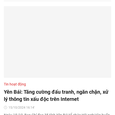
Tin hoạt động
Yên Bái: Tăng cường đấu tranh, ngăn chặn, xử
lý thông tin xấu độc trên Internet
15/10/2024 16:14'
Ngày 15/10, Ban Chỉ đạo 35 tỉnh Yên Bái tổ chức Hội nghị tập huấn,