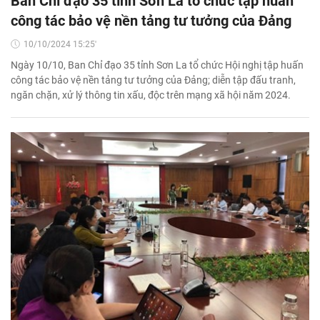
Ban Chỉ đạo 35 tỉnh Sơn La tổ chức tập huấn
công tác bảo vệ nền tảng tư tưởng của Đảng
10/10/2024 15:25'
Ngày 10/10, Ban Chỉ đạo 35 tỉnh Sơn La tổ chức Hội nghị tập huấn
công tác bảo vệ nền tảng tư tưởng của Đảng; diễn tập đấu tranh,
ngăn chặn, xử lý thông tin xấu, độc trên mạng xã hội năm 2024.