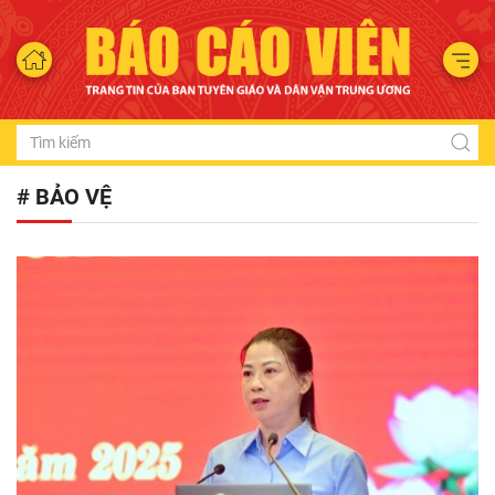
# BẢO VỆ