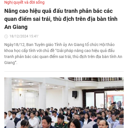
Nghị quyết và đời sống
Nâng cao hiệu quả đấu tranh phản bác các
quan điểm sai trái, thù địch trên địa bàn tỉnh
An Giang
18/12/2024 15:41'
Ngày18/12, Ban Tuyên giáo Tỉnh ủy An Giang tổ chức Hội thảo
khoa học cấp tỉnh với chủ đề “Giải pháp nâng cao hiệu quả đấu
tranh phản bác các quan điểm sai trái, thù địch trên địa bàn tỉnh An
Giang”.