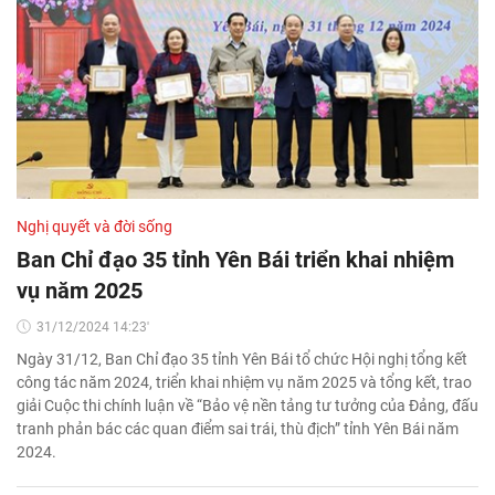
Nghị quyết và đời sống
Ban Chỉ đạo 35 tỉnh Yên Bái triển khai nhiệm
vụ năm 2025
31/12/2024 14:23'
Ngày 31/12, Ban Chỉ đạo 35 tỉnh Yên Bái tổ chức Hội nghị tổng kết
công tác năm 2024, triển khai nhiệm vụ năm 2025 và tổng kết, trao
giải Cuộc thi chính luận về “Bảo vệ nền tảng tư tưởng của Đảng, đấu
tranh phản bác các quan điểm sai trái, thù địch” tỉnh Yên Bái năm
2024.