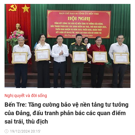
Nghị quyết và đời sống
Bến Tre: Tăng cường bảo vệ nền tảng tư tưởng
của Đảng, đấu tranh phản bác các quan điểm
sai trái, thù địch
19/12/2024 20:15'