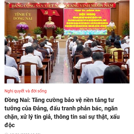
Nghị quyết và đời sống
Đồng Nai: Tăng cường bảo vệ nền tảng tư
tưởng của Đảng, đấu tranh phản bác, ngăn
chặn, xử lý tin giả, thông tin sai sự thật, xấu
độc