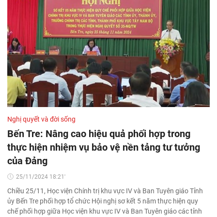
Nghị quyết và đời sống
Bến Tre: Nâng cao hiệu quả phối hợp trong
thực hiện nhiệm vụ bảo vệ nền tảng tư tưởng
của Đảng
25/11/2024 18:21'
Chiều 25/11, Học viện Chính trị khu vực IV và Ban Tuyên giáo Tỉnh
ủy Bến Tre phối hợp tổ chức Hội nghị sơ kết 5 năm thực hiện quy
chế phối hợp giữa Học viện khu vực IV và Ban Tuyên giáo các tỉnh