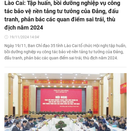
Lào Cai: Tập huấn, bồi dưỡng nghiệp vụ công
tác bảo vệ nền tảng tư tưởng của Đảng, đấu
tranh, phản bác các quan điểm sai trái, thù
địch năm 2024
19/11/2024 14:04'
Ngày 19/11, Ban Chỉ đạo 35 tỉnh Lào Cai tổ chức Hội nghị tập huấn,
bồi dưỡng nghiệp vụ công tác bảo vệ nền tảng tư tưởng của Đảng,
đấu tranh, phản bác các quan điểm sai trái, thù địch năm 2024.