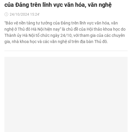
của Đảng trên lĩnh vực văn hóa, văn nghệ
24/10/2024 15:24'
"Bảo vệ nền tảng tư tưởng của Đảng trên lĩnh vực văn hóa, văn
nghệ ở Thủ đô Hà Nội hiện nay" là chủ đề của Hội thảo khoa học do
Thành ủy Hà Nội tổ chức ngày 24/10, với tham gia của các chuyên
gia, nhà khoa học và các văn nghệ sĩ trên địa bàn Thủ đô.