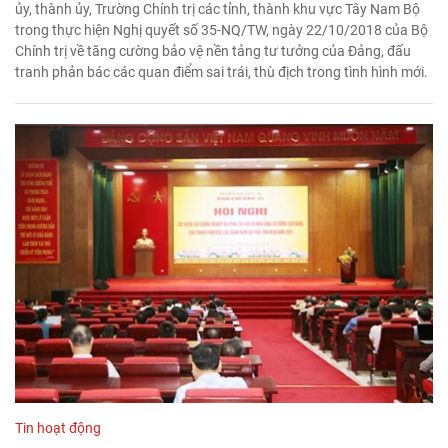
ủy, thành ủy, Trường Chính trị các tỉnh, thành khu vực Tây Nam Bộ
trong thực hiện Nghị quyết số 35-NQ/TW, ngày 22/10/2018 của Bộ
Chính trị về tăng cường bảo vệ nền tảng tư tưởng của Đảng, đấu
tranh phản bác các quan điểm sai trái, thù địch trong tình hình mới.
Tin hoạt động