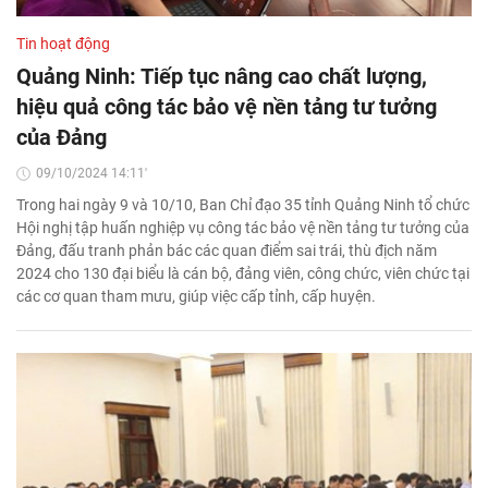
Tin hoạt động
Quảng Ninh: Tiếp tục nâng cao chất lượng,
hiệu quả công tác bảo vệ nền tảng tư tưởng
của Đảng
09/10/2024 14:11'
Trong hai ngày 9 và 10/10, Ban Chỉ đạo 35 tỉnh Quảng Ninh tổ chức
Hội nghị tập huấn nghiệp vụ công tác bảo vệ nền tảng tư tưởng của
Đảng, đấu tranh phản bác các quan điểm sai trái, thù địch năm
2024 cho 130 đại biểu là cán bộ, đảng viên, công chức, viên chức tại
các cơ quan tham mưu, giúp việc cấp tỉnh, cấp huyện.