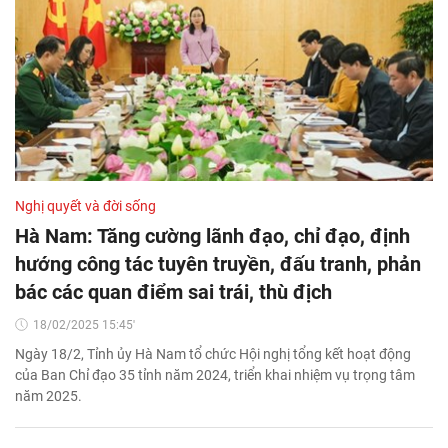
Nghị quyết và đời sống
Hà Nam: Tăng cường lãnh đạo, chỉ đạo, định
hướng công tác tuyên truyền, đấu tranh, phản
bác các quan điểm sai trái, thù địch
18/02/2025 15:45'
Ngày 18/2, Tỉnh ủy Hà Nam tổ chức Hội nghị tổng kết hoạt động
của Ban Chỉ đạo 35 tỉnh năm 2024, triển khai nhiệm vụ trọng tâm
năm 2025.