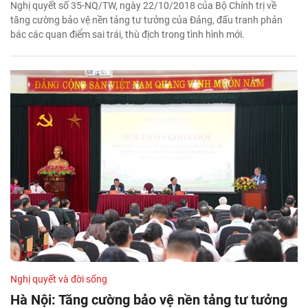
Nghị quyết số 35-NQ/TW, ngày 22/10/2018 của Bộ Chính trị về
tăng cường bảo vệ nền tảng tư tưởng của Đảng, đấu tranh phản
bác các quan điểm sai trái, thù địch trong tình hình mới.
Nghị quyết và đời sống
Hà Nội: Tăng cường bảo vệ nền tảng tư tưởng