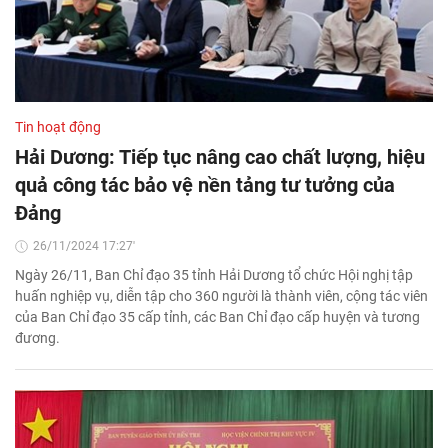
Tin hoạt động
Hải Dương: Tiếp tục nâng cao chất lượng, hiệu
quả công tác bảo vệ nền tảng tư tưởng của
Đảng
26/11/2024 17:27'
Ngày 26/11, Ban Chỉ đạo 35 tỉnh Hải Dương tổ chức Hội nghị tập
huấn nghiệp vụ, diễn tập cho 360 người là thành viên, cộng tác viên
của Ban Chỉ đạo 35 cấp tỉnh, các Ban Chỉ đạo cấp huyện và tương
đương.