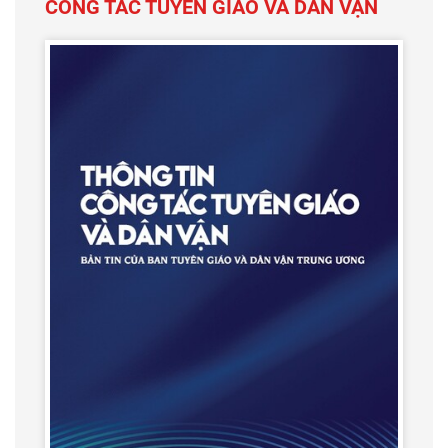
CÔNG TÁC TUYÊN GIÁO VÀ DÂN VẬN