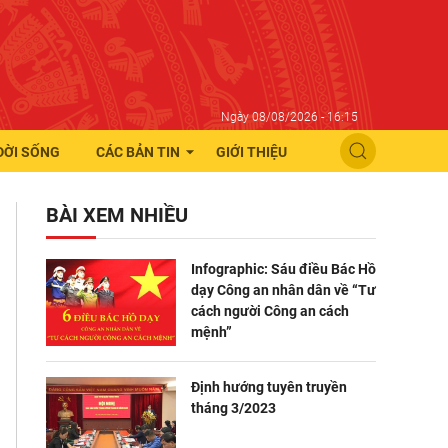
Ngày 08/08/2026 - 16:15
ĐỜI SỐNG
CÁC BẢN TIN
GIỚI THIỆU
BÀI XEM NHIỀU
Infographic: Sáu điều Bác Hồ
dạy Công an nhân dân về “Tư
cách người Công an cách
mệnh”
Định hướng tuyên truyền
tháng 3/2023