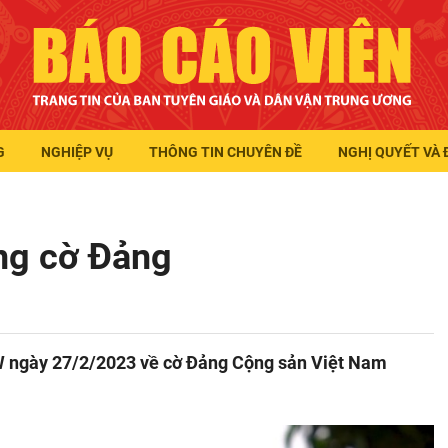
G
NGHIỆP VỤ
THÔNG TIN CHUYÊN ĐỀ
NGHỊ QUYẾT VÀ 
ụng cờ Đảng
W ngày 27/2/2023 về cờ Đảng Cộng sản Việt Nam