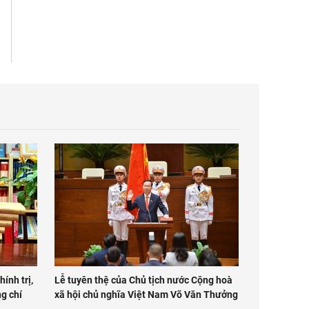
hính trị,
Lễ tuyên thệ của Chủ tịch nước Cộng hoà
g chí
xã hội chủ nghĩa Việt Nam Võ Văn Thưởng