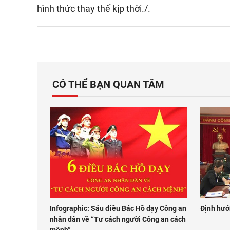
hình thức thay thế kịp thời./.
CÓ THỂ BẠN QUAN TÂM
Infographic: Sáu điều Bác Hồ dạy Công an
Định hướ
nhân dân về “Tư cách người Công an cách
mệnh”