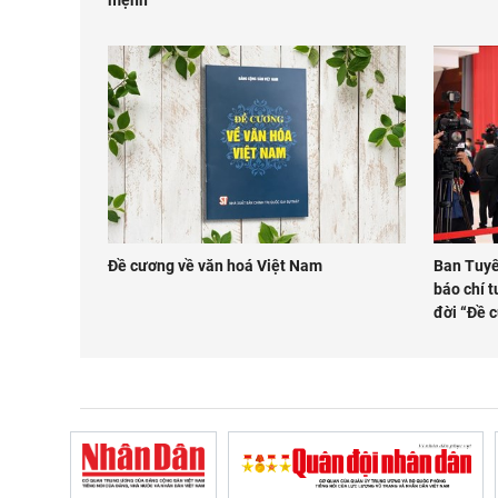
Đề cương về văn hoá Việt Nam
Ban Tuyê
báo chí t
đời “Đề 