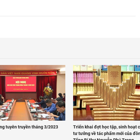
ng tuyên truyền tháng 3/2023
Triển khai đợt học tập, sinh hoạt c
tư tưởng về tác phẩm mới của đồn
Tổng Bí thư Nguyễn Phú Trọng