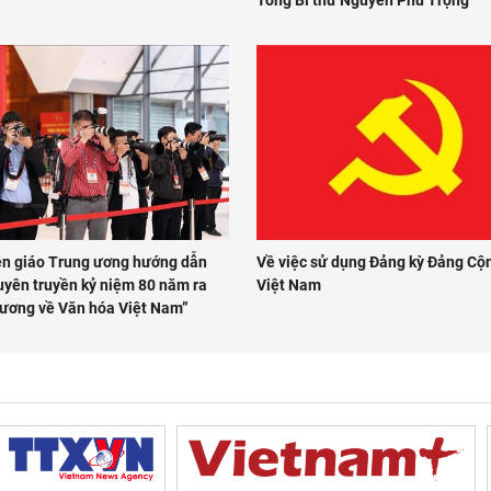
n giáo Trung ương hướng dẫn
Về việc sử dụng Đảng kỳ Đảng Cộ
uyên truyền kỷ niệm 80 năm ra
Việt Nam
cương về Văn hóa Việt Nam”