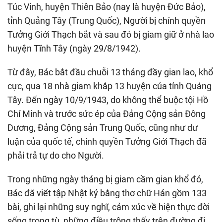
Túc Vinh, huyện Thiên Bảo (nay là huyện Đức Bảo),
tỉnh Quảng Tây (Trung Quốc), Người bị chính quyền
Tưởng Giới Thạch bắt và sau đó bị giam giữ ở nhà lao
huyện Tĩnh Tây (ngày 29/8/1942).
Từ đây, Bác bắt đầu chuỗi 13 tháng đầy gian lao, khổ
cực, qua 18 nhà giam khắp 13 huyện của tỉnh Quảng
Tây. Đến ngày 10/9/1943, do không thể buộc tội Hồ
Chí Minh và trước sức ép của Đảng Cộng sản Đông
Dương, Đảng Cộng sản Trung Quốc, cũng như dư
luận của quốc tế, chính quyền Tưởng Giới Thạch đã
phải trả tự do cho Người.
Trong những ngày tháng bị giam cầm gian khổ đó,
Bác đã viết tập Nhật ký bằng thơ chữ Hán gồm 133
bài, ghi lại những suy nghĩ, cảm xúc về hiện thực đời
sống trong tù, những điều trông thấy trên đường đi,