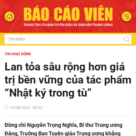
TIN HOẠT ĐỘNG
Lan tỏa sâu rộng hơn giá
trị bền vững của tác phẩm
“Nhật ký trong tù”
19/08/2023 - 09:02'
Đồng chí Nguyễn Trọng Nghĩa, Bí thư Trung ương
Đảng, Trưởng Ban Tuyên giáo Trung ương khẳng