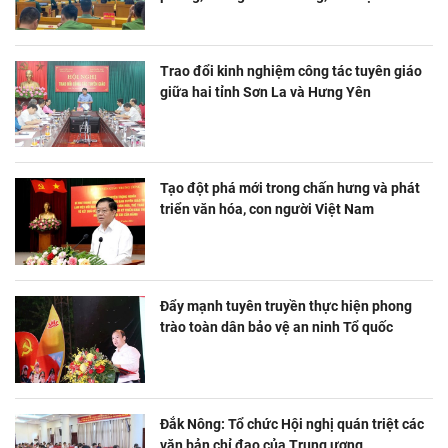
Trao đổi kinh nghiệm công tác tuyên giáo
giữa hai tỉnh Sơn La và Hưng Yên
Tạo đột phá mới trong chấn hưng và phát
triển văn hóa, con người Việt Nam
Đẩy mạnh tuyên truyền thực hiện phong
trào toàn dân bảo vệ an ninh Tổ quốc
Đắk Nông: Tổ chức Hội nghị quán triệt các
văn bản chỉ đạo của Trung ương