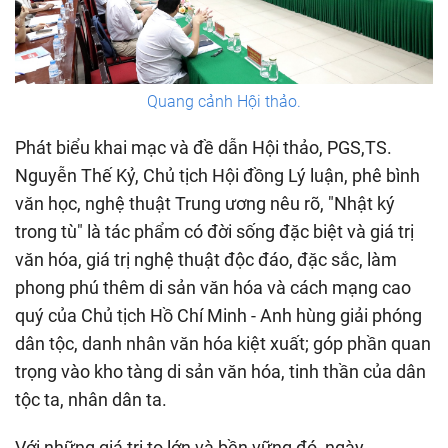
Quang cảnh Hội thảo.
Phát biểu khai mạc và đề dẫn Hội thảo, PGS,TS.
Nguyễn Thế Kỷ, Chủ tịch Hội đồng Lý luận, phê bình
văn học, nghệ thuật Trung ương nêu rõ, "Nhật ký
trong tù" là tác phẩm có đời sống đặc biệt và giá trị
văn hóa, giá trị nghệ thuật độc đáo, đặc sắc, làm
phong phú thêm di sản văn hóa và cách mạng cao
quý của Chủ tịch Hồ Chí Minh - Anh hùng giải phóng
dân tộc, danh nhân văn hóa kiệt xuất; góp phần quan
trọng vào kho tàng di sản văn hóa, tinh thần của dân
tộc ta, nhân dân ta.
Với những giá trị to lớn và bền vững đó, ngày