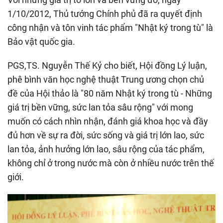
1/10/2012, Thủ tướng Chính phủ đã ra quyết định
công nhận và tôn vinh tác phẩm "Nhật ký trong tù" là
Bảo vật quốc gia.
PGS,TS. Nguyễn Thế Kỷ cho biết, Hội đồng Lý luận,
phê bình văn học nghệ thuật Trung ương chọn chủ
đề của Hội thảo là "80 năm Nhật ký trong tù - Những
giá trị bền vững, sức lan tỏa sâu rộng" với mong
muốn có cách nhìn nhận, đánh giá khoa học và đầy
đủ hơn về sự ra đời, sức sống và giá trị lớn lao, sức
lan tỏa, ảnh hưởng lớn lao, sâu rộng của tác phẩm,
không chỉ ở trong nước mà còn ở nhiều nước trên thế
giới.