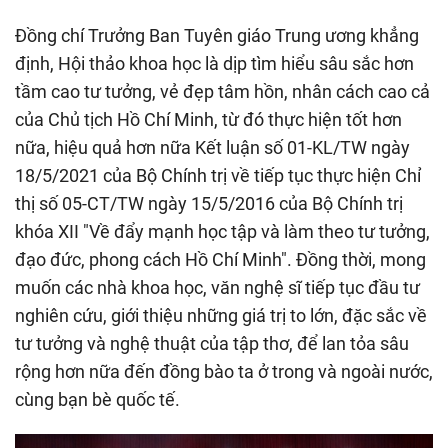
Đồng chí Trưởng Ban Tuyên giáo Trung ương khẳng
định, Hội thảo khoa học là dịp tìm hiểu sâu sắc hơn
tầm cao tư tưởng, vẻ đẹp tâm hồn, nhân cách cao cả
của Chủ tịch Hồ Chí Minh, từ đó thực hiện tốt hơn
nữa, hiệu quả hơn nữa Kết luận số 01-KL/TW ngày
18/5/2021 của Bộ Chính trị về tiếp tục thực hiện Chỉ
thị số 05-CT/TW ngày 15/5/2016 của Bộ Chính trị
khóa XII "Về đẩy mạnh học tập và làm theo tư tưởng,
đạo đức, phong cách Hồ Chí Minh". Đồng thời, mong
muốn các nhà khoa học, văn nghệ sĩ tiếp tục đầu tư
nghiên cứu, giới thiệu những giá trị to lớn, đặc sắc về
tư tưởng và nghệ thuật của tập thơ, để lan tỏa sâu
rộng hơn nữa đến đồng bào ta ở trong và ngoài nước,
cùng bạn bè quốc tế.