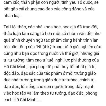
cảm xúc, thân phận con người, tình yêu Tổ quốc, sẽ
bắt gặp cái chung cao đẹp của cộng đồng và của
nhân loại.
Tại Hội thảo, các nhà khoa học, học giả đã trao đổi,
thảo luận làm sáng tỏ hơn một số nhóm vấn đề, như
quá trình chuyển ngữ tác phẩm cùng hành trình lan
tỏa sâu rộng của "Nhật ký trong tù" ở giới nghiên cứu
cũng như bạn đọc trong nước và thế giới; những giá
trị tư tưởng, tầm cao trí tuệ, nghị lực phi thường của
Hồ Chí Minh; giải pháp để phát huy tốt nhất giá trị
độc đáo, đặc sắc của tác phẩm ở môi trường giáo
dục nhà trường; trong giáo dục tư tưởng, chính trị,
đạo đức, lối sống cho con người; trong đẩy mạnh
việc học tập và làm theo tư tưởng, đạo đức, phong
cách Hồ Chí Minh....