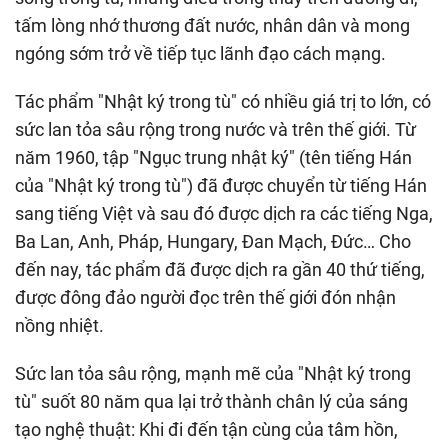
tấm lòng nhớ thương đất nước, nhân dân và mong
ngóng sớm trở về tiếp tục lãnh đạo cách mạng.
Tác phẩm "Nhật ký trong tù" có nhiều giá trị to lớn, có
sức lan tỏa sâu rộng trong nước và trên thế giới. Từ
năm 1960, tập "Ngục trung nhật ký" (tên tiếng Hán
của "Nhật ký trong tù") đã được chuyển từ tiếng Hán
sang tiếng Việt và sau đó được dịch ra các tiếng Nga,
Ba Lan, Anh, Pháp, Hungary, Đan Mạch, Đức… Cho
đến nay, tác phẩm đã được dịch ra gần 40 thứ tiếng,
được đông đảo người đọc trên thế giới đón nhận
nồng nhiệt.
Sức lan tỏa sâu rộng, mạnh mẽ của "Nhật ký trong
tù" suốt 80 năm qua lại trở thành chân lý của sáng
tạo nghệ thuật: Khi đi đến tận cùng của tâm hồn,