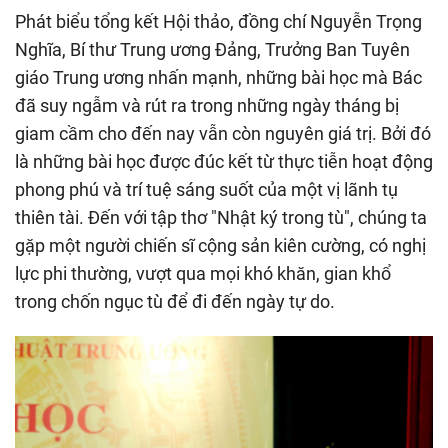
Phát biểu tổng kết Hội thảo, đồng chí Nguyễn Trọng
Nghĩa, Bí thư Trung ương Đảng, Trưởng Ban Tuyên
giáo Trung ương nhấn mạnh, những bài học mà Bác
đã suy ngẫm và rút ra trong những ngày tháng bị
giam cầm cho đến nay vẫn còn nguyên giá trị. Bởi đó
là những bài học được đúc kết từ thực tiễn hoạt động
phong phú và trí tuệ sáng suốt của một vị lãnh tụ
thiên tài. Đến với tập thơ "Nhật ký trong tù", chúng ta
gặp một người chiến sĩ cộng sản kiên cường, có nghị
lực phi thường, vượt qua mọi khó khăn, gian khổ
trong chốn ngục tù để đi đến ngày tự do.