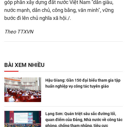
góp phần xây dựng đất nước Việt Nam "dân giàu,
nước mạnh, dân chủ, công bằng, văn minh", vững
bước đi lên chủ nghĩa xã hội./.
Theo TTXVN
BÀI XEM NHIỀU
Hậu Giang: Gần 150 đại biểu tham gia tập
huấn nghiệp vụ công tác tuyên giáo
Lạng Sơn: Quán triệt sâu sắc đường lối,
quan điểm của Đảng, Nhà nước về công tác
phòng, chống tham nhũng, tiêu cực