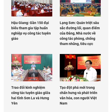
Hậu Giang: Gần 150 đại
Lạng Sơn: Quán triệt sâu
biểu tham gia tập huấn
sắc đường lối, quan điểm
nghiệp vụ công tác tuyên
của Đảng, Nhà nước về
giáo
công tác phòng, chống
tham nhũng, tiêu cực
Trao đổi kinh nghiệm
Tạo đột phá mới trong
công tác tuyên giáo giữa
chấn hưng và phát triển
hai tỉnh Sơn La và Hưng
văn hóa, con người Việt
Yên
Nam