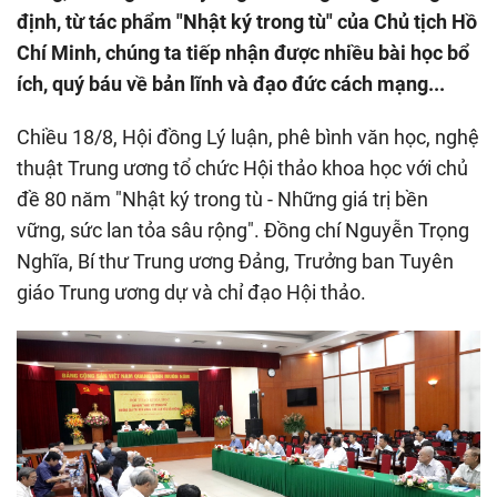
định, từ tác phẩm "Nhật ký trong tù" của Chủ tịch Hồ
Chí Minh, chúng ta tiếp nhận được nhiều bài học bổ
ích, quý báu về bản lĩnh và đạo đức cách mạng...
Chiều 18/8, Hội đồng Lý luận, phê bình văn học, nghệ
thuật Trung ương tổ chức Hội thảo khoa học với chủ
đề 80 năm "Nhật ký trong tù - Những giá trị bền
vững, sức lan tỏa sâu rộng". Đồng chí Nguyễn Trọng
Nghĩa, Bí thư Trung ương Đảng, Trưởng ban Tuyên
giáo Trung ương dự và chỉ đạo Hội thảo.