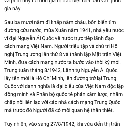
và phát huy tốt hơn giá trị đặc biệt của bảo vật quốc
gia này.
Sau ba mươi năm đi khắp năm châu, bốn biển tìm
đường cứu nước, mùa Xuân năm 1941, nhà yêu nước
vĩ đại Nguyễn Ái Quốc về nước trực tiếp lãnh đạo
cách mạng Việt Nam. Người triệu tập và chủ trì Hội
nghị Trung ương lần thứ 8 và thành lập Mặt trận Việt
Minh, đưa cách mạng nước ta bước vào thời kỳ mới.
Trung tuần tháng 8/1942, Lãnh tụ Nguyễn Ái Quốc
lấy tên mới là Hồ Chí Minh, lên đường trở lại Trung
Quốc với danh nghĩa là đại biểu của Việt Nam độc lập
đồng minh và Phân bộ quốc tế phản xâm lược, nhằm
chắp nối liên lạc với các nhà cách mạng Trung Quốc
mà trước đó Người đã có mối quan hệ thân thiết.
Tuy nhiên, vào sáng 27/8/1942, khi vừa đến thị trấn