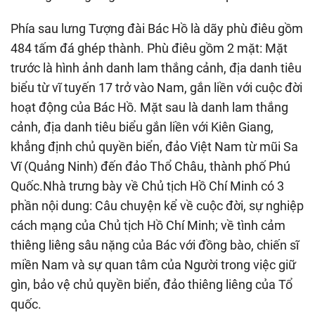
Phía sau lưng Tượng đài Bác Hồ là dãy phù điêu gồm
484 tấm đá ghép thành. Phù điêu gồm 2 mặt: Mặt
trước là hình ảnh danh lam thắng cảnh, địa danh tiêu
biểu từ vĩ tuyến 17 trở vào Nam, gắn liền với cuộc đời
hoạt động của Bác Hồ. Mặt sau là danh lam thắng
cảnh, địa danh tiêu biểu gắn liền với Kiên Giang,
khẳng định chủ quyền biển, đảo Việt Nam từ mũi Sa
Vĩ (Quảng Ninh) đến đảo Thổ Châu, thành phố Phú
Quốc.Nhà trưng bày về Chủ tịch Hồ Chí Minh có 3
phần nội dung: Câu chuyện kể về cuộc đời, sự nghiệp
cách mạng của Chủ tịch Hồ Chí Minh; về tình cảm
thiêng liêng sâu nặng của Bác với đồng bào, chiến sĩ
miền Nam và sự quan tâm của Người trong việc giữ
gìn, bảo vệ chủ quyền biển, đảo thiêng liêng của Tổ
quốc.