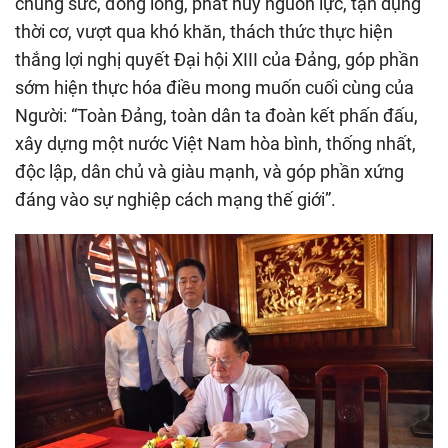
chung sức, đồng lòng, phát huy nguồn lực, tận dụng
thời cơ, vượt qua khó khăn, thách thức thực hiện
thắng lợi nghị quyết Đại hội XIII của Đảng, góp phần
sớm hiện thực hóa điều mong muốn cuối cùng của
Người: “Toàn Đảng, toàn dân ta đoàn kết phấn đấu,
xây dựng một nước Việt Nam hòa bình, thống nhất,
độc lập, dân chủ và giàu mạnh, và góp phần xứng
đáng vào sự nghiệp cách mạng thế giới”.