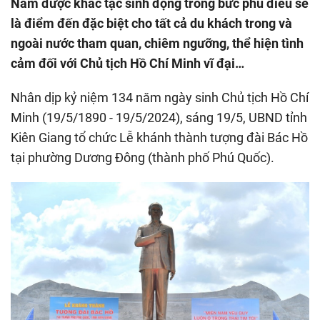
Nam được khắc tạc sinh động trong bức phù điêu sẽ
là điểm đến đặc biệt cho tất cả du khách trong và
ngoài nước tham quan, chiêm ngưỡng, thể hiện tình
cảm đối với Chủ tịch Hồ Chí Minh vĩ đại…
Nhân dịp kỷ niệm 134 năm ngày sinh Chủ tịch Hồ Chí
Minh (19/5/1890 - 19/5/2024), sáng 19/5, UBND tỉnh
Kiên Giang tổ chức Lễ khánh thành tượng đài Bác Hồ
tại phường Dương Đông (thành phố Phú Quốc).