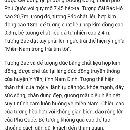
được xây dựng tại phường Dương Đông, thành phố
Phú Quốc với quy mô 7,45 héc-ta. Tượng đài Bác Hồ
cao 20,7m; trong đó, tượng Bác chất liệu hợp kim
đồng cao 18m, đế tượng chất liệu hợp kim đồng cao
0,3m, bệ tượng chất liệu đá tự nhiên cao 2,4m.
Tượng Bác đặt tay phải lên ngực trái thể hiện ý nghĩa
“Miền Nam trong trái tim tôi”.
Tượng Bác và đế tượng đúc bằng chất liệu hợp kim
đồng, được chế tác tại làng đúc đồng truyền thống
của huyện Ý Yên, tỉnh Nam Định. Tượng thể hiện
thần thái của một vị lãnh tụ dân tộc, khỏe mạnh, đầy
sức sống, chân dung đẹp, gương mặt biểu hiện nét
suy tư tình cảm luôn hướng về miền Nam. Chiều cao
của tượng hòa hợp với không gian biển, đảo rộng lớn
của Phú Quốc. Bệ tượng không quá cao để tạo
khoảng cách gần gũi khách đến tham quan.