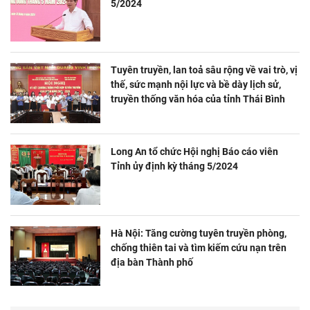
5/2024
Tuyên truyền, lan toả sâu rộng về vai trò, vị
thế, sức mạnh nội lực và bề dày lịch sử,
truyền thống văn hóa của tỉnh Thái Bình
Long An tổ chức Hội nghị Báo cáo viên
Tỉnh ủy định kỳ tháng 5/2024
Hà Nội: Tăng cường tuyên truyền phòng,
chống thiên tai và tìm kiếm cứu nạn trên
địa bàn Thành phố