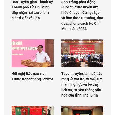
Ban Tuyên giáo Thành uỷ
Sóc Trăng phát động
Thành phố Hồ Chí Minh
Cuộc thi trực tuyến tìm
tiếp nhận hai tác phẩm
hiểu Chuyên đề học tập
giá trị viết về Bác
và làm theo tư tưởng, đạo
đức, phong cách Hồ Chí
Minh năm 2024
Hội nghị Báo cáo viên
Tuyên truyền, lan toả sâu
Trung ương tháng 5/2024
rộng về vai trò, vị thế, sức
mạnh nội lực và bề dày
lịch sử, truyền thống văn
hóa của tỉnh Thái Bình