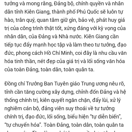
tưởng và mong rằng, Đảng bộ, chính quyền và nhân
dân tỉnh Kiên Giang, thành phố Phú Quốc sẽ luôn tự
hào, trân quý, quan tâm giữ gìn, bảo vệ, phát huy giá
trị của công trình thật tốt, xứng đáng với kỳ vọng của
nhân dân, của Đảng và Nhà nước. Kiên Giang cần
tiếp tục đẩy mạnh học tập và làm theo tư tưởng, đạo
đức, phong cách Hồ Chí Minh, coi đây là nhu cầu văn
hóa tinh thần, nét đẹp của giá trị và lối sống văn hóa
của toàn Đảng, toàn dân, toàn quân ta.
Đồng chí Trưởng Ban Tuyên giáo Trung ương nêu rõ,
tỉnh cần tăng cường xây dựng, chỉnh đốn Đảng và hệ
thống chính trị, kiên quyết ngăn chặn, đẩy lùi, xử lý
nghiêm cán bộ, đảng viên suy thoái về tư tưởng
chính trị, đạo đức, lối sống, biểu hiện “tự diễn biến”,
“tự chuyển hóa”. Toàn Đảng, toàn dân, toàn quân ta