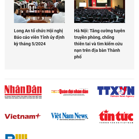
Long An tổ chức Hội nghị
Hà Nội: Tăng cường tuyên
Báo cáo viên Tỉnh ủy định
truyền phòng, chống
kỳ tháng 5/2024
thiên tai và tìm kiếm cứu
nạn trên địa bàn Thành
phố