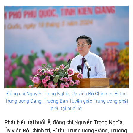
Đồng chí Nguyễn Trọng Nghĩa, Ủy viên Bộ Chính trị, Bí thư
Trung ương Đảng, Trưởng Ban Tuyên giáo Trung ương phát
biểu tại buổi lễ.
Phát biểu tại buổi lễ, đồng chí Nguyễn Trọng Nghĩa,
Ủy viên Bộ Chính trị, Bí thư Trung ương Đảng, Trưởng