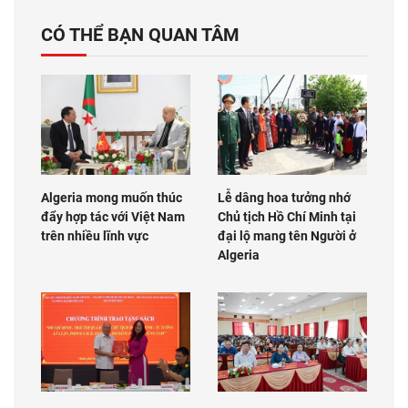
CÓ THỂ BẠN QUAN TÂM
Algeria mong muốn thúc
Lễ dâng hoa tưởng nhớ
đẩy hợp tác với Việt Nam
Chủ tịch Hồ Chí Minh tại
trên nhiều lĩnh vực
đại lộ mang tên Người ở
Algeria