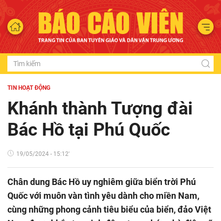
TIN HOẠT ĐỘNG
Khánh thành Tượng đài
Bác Hồ tại Phú Quốc
19/05/2024 - 15:12'
Chân dung Bác Hồ uy nghiêm giữa biển trời Phú
Quốc với muôn vàn tình yêu dành cho miền Nam,
cùng những phong cảnh tiêu biểu của biển, đảo Việt