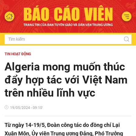
TIN HOẠT ĐỘNG
Algeria mong muốn thúc
đẩy hợp tác với Việt Nam
trên nhiều lĩnh vực
19/05/2024 - 09:10'
Từ ngày 14-19/5, Đoàn công tác do đồng chí Lại
Xuân Môn, Ủy viên Trung ương Đảng, Phó Trưởng