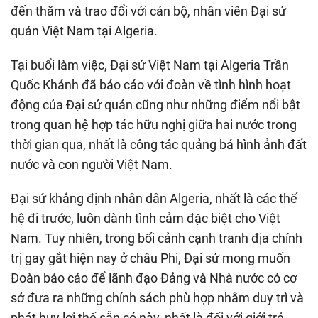
đến thăm và trao đổi với cán bộ, nhân viên Đại sứ
quán Việt Nam tại Algeria.
Tại buổi làm việc, Đại sứ Việt Nam tại Algeria Trần
Quốc Khánh đã báo cáo với đoàn về tình hình hoạt
động của Đại sứ quán cũng như những điểm nổi bật
trong quan hệ hợp tác hữu nghị giữa hai nước trong
thời gian qua, nhất là công tác quảng bá hình ảnh đất
nước và con người Việt Nam.
Đại sứ khẳng định nhân dân Algeria, nhất là các thế
hệ đi trước, luôn dành tình cảm đặc biệt cho Việt
Nam. Tuy nhiên, trong bối cảnh cạnh tranh địa chính
trị gay gắt hiện nay ở châu Phi, Đại sứ mong muốn
Đoàn báo cáo để lãnh đạo Đảng và Nhà nước có cơ
sở đưa ra những chính sách phù hợp nhằm duy trì và
phát huy lợi thế sẵn có này, nhất là đối với giới trẻ