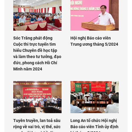
Sóc Trăng phát động
Hội nghị Báo cáo viên
Cuộc thi trực tuyến tìm
Trung ương tháng 5/2024
hiểu Chuyên đề học tập
và làm theo tư tưởng, đạo
đức, phong cách Hồ Chí
Minh năm 2024
Tuyên truyền, lan toả sâu
Long An tổ chức Hội nghị
rộng về vai trò, vị thế, sức
Báo cáo viên Tỉnh ủy định