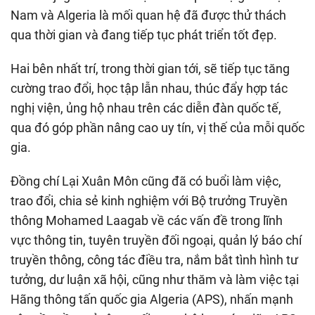
Nam và Algeria là mối quan hệ đã được thử thách
qua thời gian và đang tiếp tục phát triển tốt đẹp.
Hai bên nhất trí, trong thời gian tới, sẽ tiếp tục tăng
cường trao đổi, học tập lẫn nhau, thúc đẩy hợp tác
nghị viện, ủng hộ nhau trên các diễn đàn quốc tế,
qua đó góp phần nâng cao uy tín, vị thế của mỗi quốc
gia.
Đồng chí Lại Xuân Môn cũng đã có buổi làm việc,
trao đổi, chia sẻ kinh nghiệm với Bộ trưởng Truyền
thông Mohamed Laagab về các vấn đề trong lĩnh
vực thông tin, tuyên truyền đối ngoại, quản lý báo chí
truyền thông, công tác điều tra, nắm bắt tình hình tư
tưởng, dư luận xã hội, cũng như thăm và làm việc tại
Hãng thông tấn quốc gia Algeria (APS), nhấn mạnh