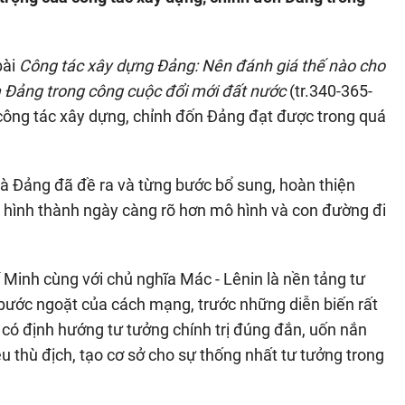
bài
Công tác xây dựng Đảng: Nên đánh giá thế nào cho
a Đảng trong công cuộc đổi mới đất nước
(tr.340-365-
công tác xây dựng, chỉnh đốn Đảng đạt được trong quá
 là Đảng đã đề ra và từng bước bổ sung, hoàn thiện
, hình thành ngày càng rõ hơn mô hình và con đường đi
 Minh cùng với chủ nghĩa Mác - Lênin là nền tảng tư
bước ngoặt của cách mạng, trước những diễn biến rất
i có định hướng tư tưởng chính trị đúng đắn, uốn nắn
u thù địch, tạo cơ sở cho sự thống nhất tư tưởng trong