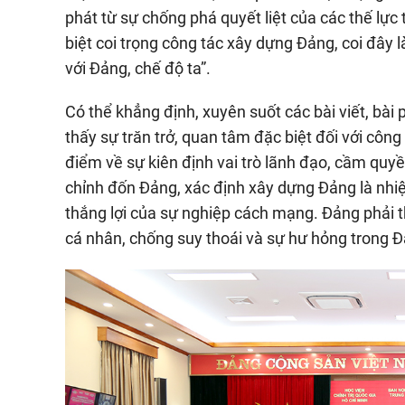
phát từ sự chống phá quyết liệt của các thế lực 
biệt coi trọng công tác xây dựng Đảng, coi đây 
với Đảng, chế độ ta”.
Có thể khẳng định, xuyên suốt các bài viết, bài
thấy sự trăn trở, quan tâm đặc biệt đối với cô
điểm về sự kiên định vai trò lãnh đạo, cầm quy
chỉnh đốn Đảng, xác định xây dựng Đảng là nhi
thắng lợi của sự nghiệp cách mạng. Đảng phải t
cá nhân, chống suy thoái và sự hư hỏng trong 