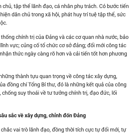
 chủ, tập thể lãnh đạo, cá nhân phụ trách. Có bước tiến
iện dân chủ trong xã hội, phát huy trí tuệ tập thể, sức
tộc.
ệ thống chính trị của Đảng và các cơ quan nhà nước, bảo
lĩnh vực; củng cố tổ chức cơ sở đảng; đổi mới công tác
 nhận thức ngày càng rõ hơn và cải tiến tốt hơn phương
 những thành tựu quan trọng về công tác xây dựng,
ủa đồng chí Tổng Bí thư, đó là những kết quả của công
hống suy thoái về tư tưởng chính trị, đạo đức, lối
sâu sắc về xây dựng, chỉnh đốn Đảng
chắc vai trò lãnh đạo, đồng thời tích cực tự đổi mới, tự