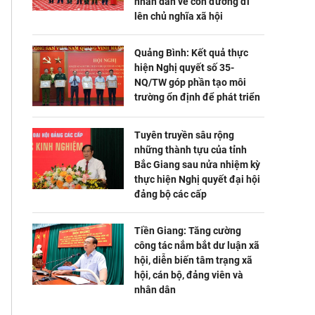
nhân dân về con đường đi
lên chủ nghĩa xã hội
Quảng Bình: Kết quả thực
hiện Nghị quyết số 35-
NQ/TW góp phần tạo môi
trường ổn định để phát triển
Tuyên truyền sâu rộng
những thành tựu của tỉnh
Bắc Giang sau nửa nhiệm kỳ
thực hiện Nghị quyết đại hội
đảng bộ các cấp
Tiền Giang: Tăng cường
công tác nắm bắt dư luận xã
hội, diễn biến tâm trạng xã
hội, cán bộ, đảng viên và
nhân dân