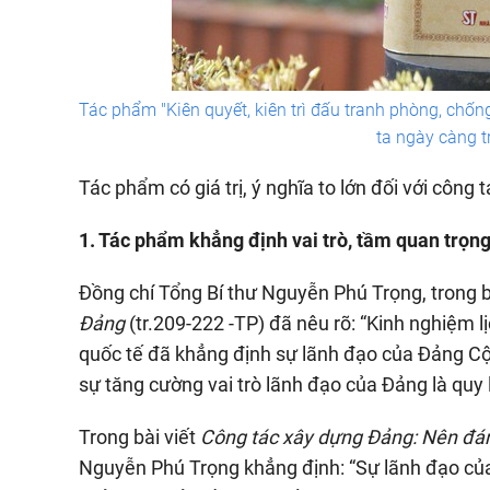
Tác phẩm "Kiên quyết, kiên trì đấu tranh phòng, chố
ta ngày càng t
Tác phẩm có giá trị, ý nghĩa to lớn đối với công
1. Tác phẩm khẳng định vai trò, tầm quan trọn
Đồng chí Tổng Bí thư Nguyễn Phú Trọng, trong 
Đảng
(tr.209-222 -TP) đã nêu rõ: “Kinh nghiệm 
quốc tế đã khẳng định sự lãnh đạo của Đảng Cộ
sự tăng cường vai trò lãnh đạo của Đảng là quy l
Trong bài viết
Công tác xây dựng Đảng: Nên đán
Nguyễn Phú Trọng khẳng định: “Sự lãnh đạo củ