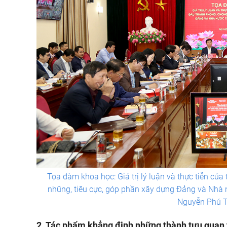
Tọa đàm khoa học: Giá trị lý luận và thực tiễn của
nhũng, tiêu cực, góp phần xây dựng Đảng và Nhà 
Nguyễn Phú T
2. Tác phẩm khẳng định những thành tựu quan 