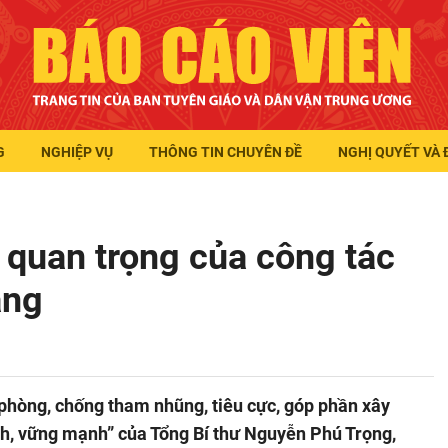
G
NGHIỆP VỤ
THÔNG TIN CHUYÊN ĐỀ
NGHỊ QUYẾT VÀ 
m quan trọng của công tác
ảng
 phòng, chống tham nhũng, tiêu cực, góp phần xây
h, vững mạnh” của Tổng Bí thư Nguyễn Phú Trọng,