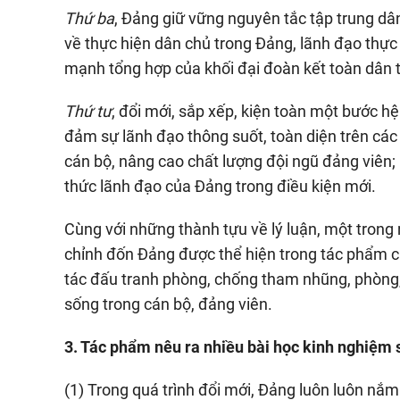
Thứ ba
, Đảng giữ vững nguyên tắc tập trung dân
về thực hiện dân chủ trong Đảng, lãnh đạo thực h
mạnh tổng hợp của khối đại đoàn kết toàn dân 
Thứ tư
, đổi mới, sắp xếp, kiện toàn một bước h
đảm sự lãnh đạo thông suốt, toàn diện trên các 
cán bộ, nâng cao chất lượng đội ngũ đảng viên;
thức lãnh đạo của Đảng trong điều kiện mới.
Cùng với những thành tựu về lý luận, một trong
chỉnh đốn Đảng được thể hiện trong tác phẩm c
tác đấu tranh phòng, chống tham nhũng, phòng, c
sống trong cán bộ, đảng viên.
3. Tác phẩm nêu ra nhiều bài học kinh nghiệm 
(1) Trong quá trình đổi mới, Đảng luôn luôn nắm 