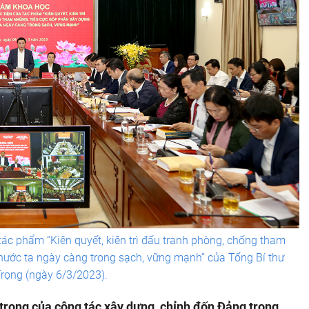
 tác phẩm “Kiên quyết, kiên trì đấu tranh phòng, chống tham
nước ta ngày càng trong sạch, vững mạnh” của Tổng Bí thư
rọng (ngày 6/3/2023).
trọng của công tác xây dựng, chỉnh đốn Đảng trong