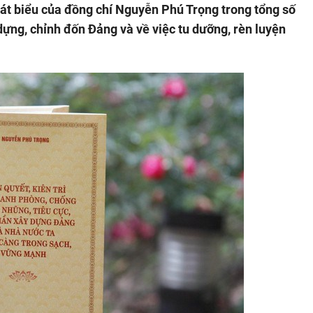
hát biểu của đồng chí Nguyễn Phú Trọng trong tổng số
 dựng, chỉnh đốn Đảng và về việc tu dưỡng, rèn luyện