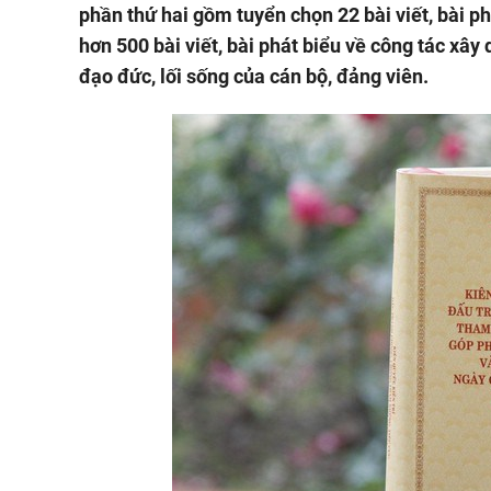
phần thứ hai gồm tuyển chọn 22 bài viết, bài p
hơn 500 bài viết, bài phát biểu về công tác xây
đạo đức, lối sống của cán bộ, đảng viên.