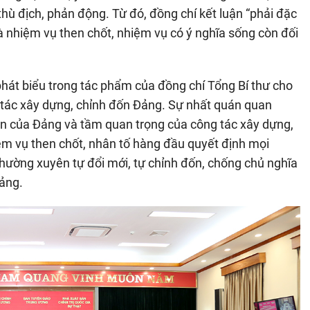
thù địch, phản động. Từ đó, đồng chí kết luận “phải đặc
là nhiệm vụ then chốt, nhiệm vụ có ý nghĩa sống còn đối
 phát biểu trong tác phẩm của đồng chí Tổng Bí thư cho
ng tác xây dựng, chỉnh đốn Đảng. Sự nhất quán quan
ền của Đảng và tầm quan trọng của công tác xây dựng,
ệm vụ then chốt, nhân tố hàng đầu quyết định mọi
hường xuyên tự đổi mới, tự chỉnh đốn, chống chủ nghĩa
Đảng.