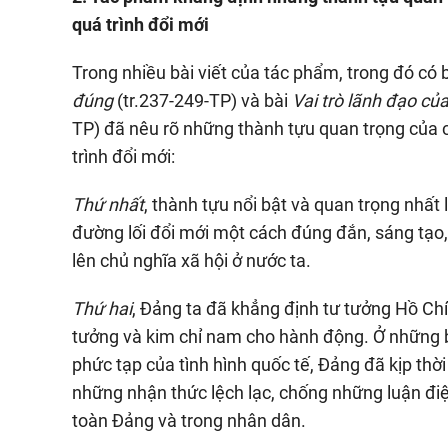
quá trình đổi mới
Trong nhiều bài viết của tác phẩm, trong đó có 
đúng
(tr.237-249-TP) và bài
Vai trò lãnh đạo củ
TP) đã nêu rõ những thành tựu quan trọng của 
trình đổi mới:
Thứ nhất
, thành tựu nổi bật và quan trọng nhất
đường lối đổi mới một cách đúng đắn, sáng tạo
lên chủ nghĩa xã hội ở nước ta.
Thứ hai
, Đảng ta đã khẳng định tư tưởng Hồ Chí
tưởng và kim chỉ nam cho hành động. Ở những 
phức tạp của tình hình quốc tế, Đảng đã kịp thờ
những nhận thức lệch lạc, chống những luận điệ
toàn Đảng và trong nhân dân.