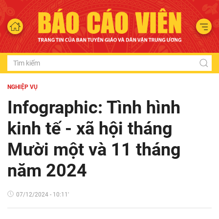
NGHIỆP VỤ
Infographic: Tình hình
kinh tế - xã hội tháng
Mười một và 11 tháng
năm 2024
07/12/2024 - 10:11'