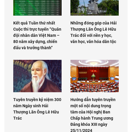
Kết quả Tuần thứ nhất
Những đóng góp của Hải
Cuộc thi trực tuyến “Quân
Thượng Lãn Ông Lê Hữu
đội nhân dân Việt Nam –
Trác đối với nền y học,
80 năm xây dựng, chiến
văn học, văn hóa dân tộc
đấu và trưởng thành”
Tuyên truyền kỷ niệm 300
Hướng dẫn tuyên truyền
năm Ngày sinh Hải
một số nội dung trọng
Thượng Lãn Ông Lê Hữu
tâm của Hội nghị Ban
Trác
Chấp hành Trung ương
Đảng khóa XIII ngày
25/11/2024