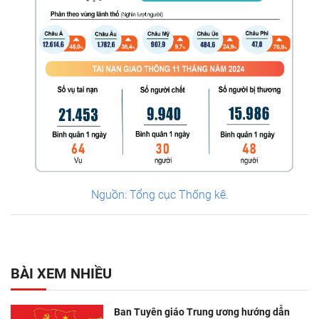
Nguồn: Tổng cục Thống kê.
BÀI XEM NHIỀU
Ban Tuyên giáo Trung ương hướng dẫn