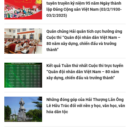
tuyên truyền kỷ niệm 95 năm Ngày thành
lập Đảng Cộng sản Việt Nam (03/2/1930-
03/2/2025)
Quân chủng Hải quân tích cực hưởng ứng
Cuộc thi “Quân đội nhân dân Việt Nam –
80 năm xây dựng, chiến đấu và trưởng
thành”
Kết quả Tuần thứ nhất Cuộc thi trực tuyến
“Quân đội nhân dân Việt Nam – 80 năm
xây dựng, chiến đấu và trưởng thành”
Những đóng góp của Hải Thượng Lãn Ông
Lê Hữu Trác đối với nền y học, văn học, văn
hóa dân tộc