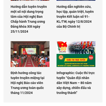
Hướng dẫn tuyên truyền
Hướng dẫn nghiên cứu,
một số nội dung trọng
học tập, quán triệt, tuyên
tâm của Hội nghị Ban
truyền Kết luận số 91-
Chấp hành Trung ương
KL/TW, ngày 12/8/2024
Đảng khóa XIII ngày
của Bộ Chính trị
25/11/2024
Định hướng công tác
Infographic: Cuộc thi trực
tuyên truyền miệng tại
tuyến “Quân đội nhân
Hội nghị Báo cáo viên
dân Việt Nam – 80 năm
Trung ương toàn quốc
xây dựng, chiến đấu và
tháng 11/2024
trưởng thành”