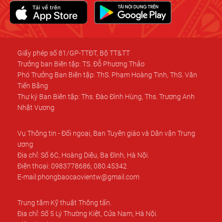
Giấy phép số 81/GP-TTĐT, Bộ TT&TT
Trưởng ban Biên tập: TS. Đỗ Phương Thảo
Phó Trưởng Ban Biên tập: ThS. Phạm Hoàng Tinh, ThS. Văn
Tiến Bằng
Thư ký Ban Biên tập: Ths. Đào Đình Hùng, Ths. Trương Anh
Nhật Vương
Vụ Thông tin - Đối ngoại, Ban Tuyên giáo và Dân vận Trung
ương
Địa chỉ: Số 6C, Hoàng Diệu, Ba Đình, Hà Nội.
Điện thoại: 0983778686; 080.45342
E-mail:phongbaocaovientw@gmail.com
Trung tâm Kỹ thuật Thông tấn.
Địa chỉ: Số 5 Lý Thường Kiệt, Cửa Nam, Hà Nội.