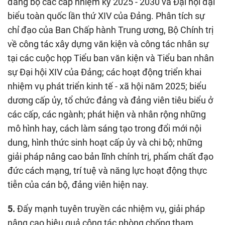
đảng bộ các cấp nhiệm kỳ 2025 - 2030 và Đại hội đại
biểu toàn quốc lần thứ XIV của Đảng. Phân tích sự
chỉ đạo của Ban Chấp hành Trung ương, Bộ Chính trị
về công tác xây dựng văn kiện và công tác nhân sự
tại các cuộc họp Tiểu ban văn kiện và Tiểu ban nhân
sự Đại hội XIV của Đảng; các hoạt động triển khai
nhiệm vụ phát triển kinh tế - xã hội năm 2025; biểu
dương cấp ủy, tổ chức đảng và đảng viên tiêu biểu ở
các cấp, các ngành; phát hiện và nhân rộng những
mô hình hay, cách làm sáng tạo trong đổi mới nội
dung, hình thức sinh hoạt cấp ủy và chi bộ; những
giải pháp nâng cao bản lĩnh chính trị, phẩm chất đạo
đức cách mạng, trí tuệ và năng lực hoạt động thực
tiễn của cán bộ, đảng viên hiện nay.
5.
Đẩy mạnh tuyên truyền các nhiệm vụ, giải pháp
nâng cao hiệu quả công tác phòng chống tham