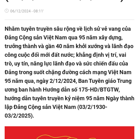
06/12/2024 - 08:11'
Nhằm tuyên truyền sâu rộng về lịch sử vẻ vang của
Đảng Cộng sản Việt Nam qua 95 năm xây dựng,
trưởng thành và gần 40 năm khởi xướng và lãnh đạo
công cuộc đổi mới đất nước; khẳng định vị trí, vai
trò, uy tín, năng lực lãnh đạo và sức chiến đấu của
Đảng trong suốt chặng đường cách mạng Việt Nam
95 năm qua, ngày 2/12/2024, Ban Tuyên giáo Trung
ương ban hành Hướng dẫn số 175-HD/BTGTW,
hướng dẫn tuyên truyền kỷ niệm 95 năm Ngày thành
lập Đảng Cộng sản Việt Nam (03/2/1930-
03/2/2025).