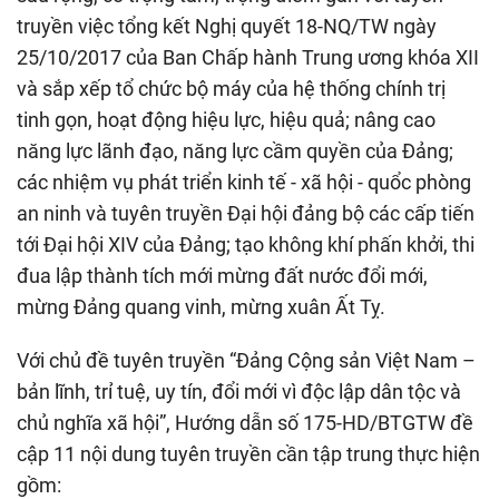
truyền việc tổng kết Nghị quyết 18-NQ/TW ngày
25/10/2017 của Ban Chấp hành Trung ương khóa XII
và sắp xếp tổ chức bộ máy của hệ thống chính trị
tinh gọn, hoạt động hiệu lực, hiệu quả; nâng cao
năng lực lãnh đạo, năng lực cầm quyền của Đảng;
các nhiệm vụ phát triển kinh tế - xã hội - quổc phòng
an ninh và tuyên truyền Đại hội đảng bộ các cấp tiến
tới Đại hội XIV của Đảng; tạo không khí phấn khởi, thi
đua lập thành tích mới mừng đất nước đổi mới,
mừng Đảng quang vinh, mừng xuân Ất Tỵ.
Với chủ đề tuyên truyền “Đảng Cộng sản Việt Nam –
bản lĩnh, trỉ tuệ, uy tín, đổi mới vì độc lập dân tộc và
chủ nghĩa xã hội”, Hướng dẫn số 175-HD/BTGTW đề
cập 11 nội dung tuyên truyền cần tập trung thực hiện
gồm: