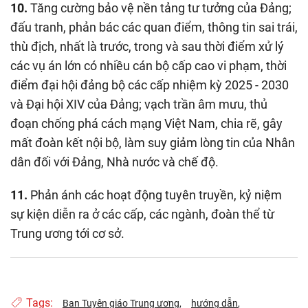
10.
Tăng cường bảo vệ nền tảng tư tưởng của Đảng;
đấu tranh, phản bác các quan điểm, thông tin sai trái,
thù địch, nhất là trước, trong và sau thời điểm xử lý
các vụ án lớn có nhiều cán bộ cấp cao vi phạm, thời
điểm đại hội đảng bộ các cấp nhiệm kỳ 2025 - 2030
và Đại hội XIV của Đảng; vạch trần âm mưu, thủ
đoạn chống phá cách mạng Việt Nam, chia rẽ, gây
mất đoàn kết nội bộ, làm suy giảm lòng tin của Nhân
dân đối với Đảng, Nhà nước và chế độ.
11.
Phản ánh các hoạt động tuyên truyền, kỷ niệm
sự kiện diễn ra ở các cấp, các ngành, đoàn thể từ
Trung ương tới cơ sở.
Tags:
Ban Tuyên giáo Trung ương
hướng dẫn