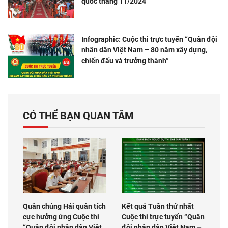
quốc tháng 11/2024
Infographic: Cuộc thi trực tuyến “Quân đội
nhân dân Việt Nam – 80 năm xây dựng,
chiến đấu và trưởng thành”
CÓ THỂ BẠN QUAN TÂM
Quân chủng Hải quân tích
Kết quả Tuần thứ nhất
cực hưởng ứng Cuộc thi
Cuộc thi trực tuyến “Quân
“Quân đội nhân dân Việt
đội nhân dân Việt Nam –