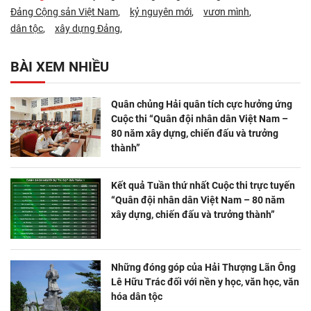
Đảng Cộng sản Việt Nam
kỷ nguyên mới
vươn mình
dân tộc
xây dựng Đảng
BÀI XEM NHIỀU
Quân chủng Hải quân tích cực hưởng ứng
Cuộc thi “Quân đội nhân dân Việt Nam –
80 năm xây dựng, chiến đấu và trưởng
thành”
Kết quả Tuần thứ nhất Cuộc thi trực tuyến
“Quân đội nhân dân Việt Nam – 80 năm
xây dựng, chiến đấu và trưởng thành”
Những đóng góp của Hải Thượng Lãn Ông
Lê Hữu Trác đối với nền y học, văn học, văn
hóa dân tộc