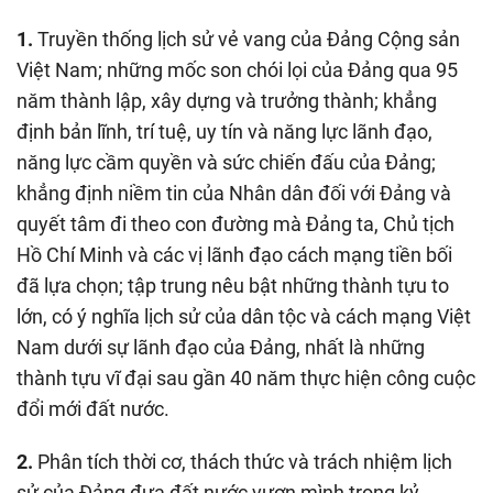
1.
Truyền thống lịch sử vẻ vang của Đảng Cộng sản
Việt Nam; những mốc son chói lọi của Đảng qua 95
năm thành lập, xây dựng và trưởng thành; khẳng
định bản lĩnh, trí tuệ, uy tín và năng lực lãnh đạo,
năng lực cầm quyền và sức chiến đấu của Đảng;
khẳng định niềm tin của Nhân dân đối với Đảng và
quyết tâm đi theo con đường mà Đảng ta, Chủ tịch
Hồ Chí Minh và các vị lãnh đạo cách mạng tiền bối
đã lựa chọn; tập trung nêu bật những thành tựu to
lớn, có ý nghĩa lịch sử của dân tộc và cách mạng Việt
Nam dưới sự lãnh đạo của Đảng, nhất là những
thành tựu vĩ đại sau gần 40 năm thực hiện công cuộc
đổi mới đất nước.
2.
Phân tích thời cơ, thách thức và trách nhiệm lịch
sử của Đảng đưa đất nước vươn mình trong kỷ