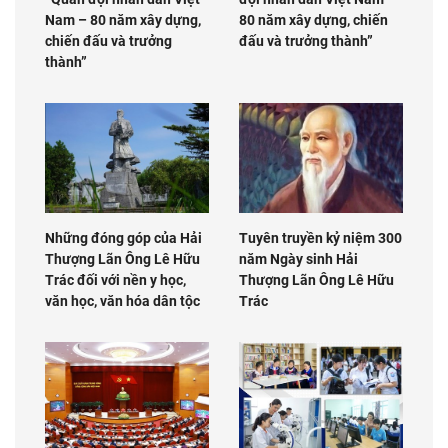
Nam – 80 năm xây dựng,
80 năm xây dựng, chiến
chiến đấu và trưởng
đấu và trưởng thành”
thành”
Những đóng góp của Hải
Tuyên truyền kỷ niệm 300
Thượng Lãn Ông Lê Hữu
năm Ngày sinh Hải
Trác đối với nền y học,
Thượng Lãn Ông Lê Hữu
văn học, văn hóa dân tộc
Trác