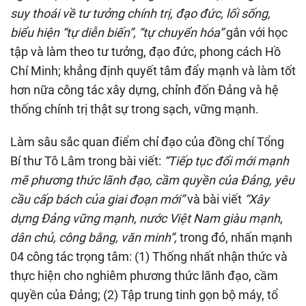
suy thoái về tư tưởng chính trị, đạo đức, lối sống,
biểu hiện “tự diễn biến”, “tự chuyển hóa”
gắn với học
tập và làm theo tư tưởng, đạo đức, phong cách Hồ
Chí Minh; khẳng định quyết tâm đẩy mạnh và làm tốt
hơn nữa công tác xây dựng, chỉnh đốn Đảng và hệ
thống chính trị thật sự trong sạch, vững mạnh.
Làm sâu sắc quan điểm chỉ đạo của đồng chí Tổng
Bí thư Tô Lâm trong bài viết:
“Tiếp tục đổi mới mạnh
mẽ phương thức lãnh đạo, cầm quyền của Đảng, yêu
cầu cấp bách của giai đoạn mới”
và bài viết
“Xây
dựng Đảng vững mạnh, nước Việt Nam giàu mạnh,
dân chủ, công bằng, văn minh”,
trong đó, nhấn mạnh
04 công tác trọng tâm: (1) Thống nhất nhận thức và
thực hiện cho nghiêm phương thức lãnh đạo, cầm
quyền của Đảng; (2) Tập trung tinh gọn bộ máy, tổ