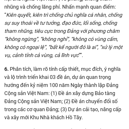
nhũng và chống lãng phí. Nhấn mạnh quan điểm:
“
Kiên quyết, kiên trì chống chủ nghĩa cá nhân, chống
sự suy thoái về tư tưởng, đạo đức, lối sống, chống
tham nhũng, tiêu cực trong Đảng với phương châm
“không ngừng”, “không nghỉ”, “không có vùng cấm,
không có ngoại lệ”, “bất kể người đó là ai”, “xử lý một
vụ, cảnh tỉnh cả vùng, cả lĩnh vực
””.
6.
Phân tích, làm rõ tính cấp thiết, mục đích, ý nghĩa
và lộ trình triển khai 03 đề án, dự án quan trọng
hướng đến kỷ niệm 100 năm Ngày thành lập Đảng
Cộng sản Việt Nam: (1) Đề án xây dựng Bảo tàng
Đảng Cộng sản Việt Nam; (2) Đề án chuyển đổi số
trong các cơ quan Đảng; (3) Dự án cải tạo, nâng cấp
và xây mới Khu Nhà khách Hồ Tây.