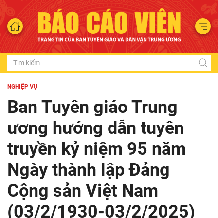
NGHIỆP VỤ
Ban Tuyên giáo Trung
ương hướng dẫn tuyên
truyền kỷ niệm 95 năm
Ngày thành lập Đảng
Cộng sản Việt Nam
(03/2/1930-03/2/2025)