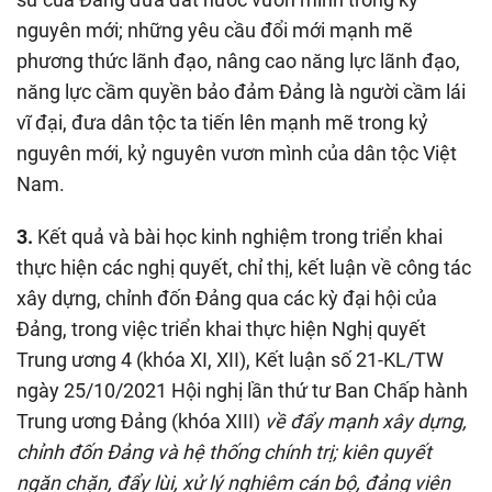
nguyên mới; những yêu cầu đổi mới mạnh mẽ
phương thức lãnh đạo, nâng cao năng lực lãnh đạo,
năng lực cầm quyền bảo đảm Đảng là người cầm lái
vĩ đại, đưa dân tộc ta tiến lên mạnh mẽ trong kỷ
nguyên mới, kỷ nguyên vươn mình của dân tộc Việt
Nam.
3.
Kết quả và bài học kinh nghiệm trong triển khai
thực hiện các nghị quyết, chỉ thị, kết luận về công tác
xây dựng, chỉnh đốn Đảng qua các kỳ đại hội của
Đảng, trong việc triển khai thực hiện Nghị quyết
Trung ương 4 (khóa XI, XII), Kết luận số 21-KL/TW
ngày 25/10/2021 Hội nghị lần thứ tư Ban Chấp hành
Trung ương Đảng (khóa XIII)
về đẩy mạnh xây dựng,
chỉnh đốn Đảng và hệ thống chính trị; kiên quyết
ngăn chặn, đẩy lùi, xử lý nghiêm cán bộ, đảng viên