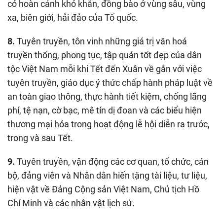
có hoàn cảnh khó khăn, đồng bào ở vùng sâu, vùng
xa, biên giới, hải đảo của Tổ quốc.
8.
Tuyên truyền, tôn vinh những giá trị văn hoá
truyền thống, phong tục, tập quán tốt đẹp của dân
tộc Việt Nam mỗi khi Tết đến Xuân về gắn với việc
tuyên truyền, giáo dục ý thức chấp hành pháp luật về
an toàn giao thông, thực hành tiết kiệm, chống lãng
phí, tệ nạn, cờ bạc, mê tín dị đoan và các biểu hiện
thương mại hóa trong hoạt động lễ hội diễn ra trước,
trong và sau Tết.
9.
Tuyên truyền, vận động các cơ quan, tổ chức, cán
bộ, đảng viên và Nhân dân hiến tặng tài liệu, tư liệu,
hiện vật về Đảng Cộng sản Việt Nam, Chủ tịch Hồ
Chí Minh và các nhân vật lịch sử.