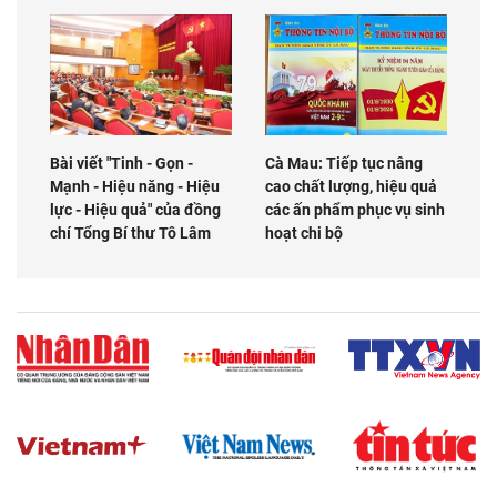
Bài viết "Tinh - Gọn -
Cà Mau: Tiếp tục nâng
Mạnh - Hiệu năng - Hiệu
cao chất lượng, hiệu quả
lực - Hiệu quả" của đồng
các ấn phẩm phục vụ sinh
chí Tổng Bí thư Tô Lâm
hoạt chi bộ