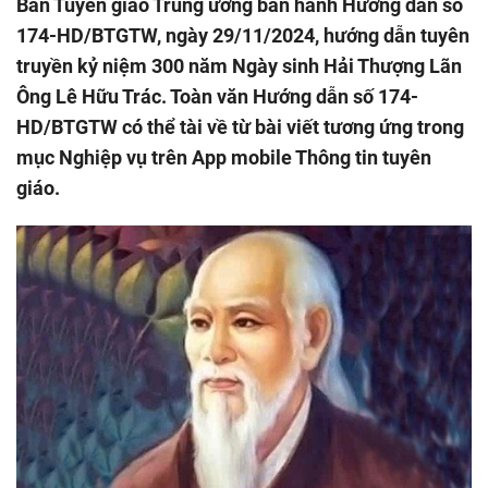
Ban Tuyên giáo Trung ương ban hành Hướng dẫn số
174-HD/BTGTW, ngày 29/11/2024, hướng dẫn tuyên
truyền kỷ niệm 300 năm Ngày sinh Hải Thượng Lãn
Ông Lê Hữu Trác. Toàn văn Hướng dẫn số 174-
HD/BTGTW có thể tài về từ bài viết tương ứng trong
mục Nghiệp vụ trên App mobile Thông tin tuyên
giáo.