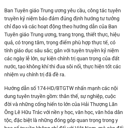
Ban Tuyên giáo Trung ương yêu cầu, công tác tuyên
truyền kỷ niệm bảo đảm đúng định hướng tư tưởng
chỉ đạo và các hoạt động theo hướng dẫn của Ban
Tuyên giáo Trung ương, trang trọng, thiết thực, hiệu
quả, có trọng tâm, trọng điểm phù hợp thực tế, có
tính giáo dục sâu sắc; gắn với tuyên truyền kỷ niệm
các ngày lễ lớn, sự kiện chính trị quan trọng của đất
nước, tạo không khí thi đua sôi nổi, thực hiện tốt các
nhiệm vụ chính trị đã đề ra.
Hướng dẫn số 174-HD/BTGTW nhấn mạnh các nội
dung tuyên truyền gồm: thân thế, sự nghiệp, cuộc
đời và những cống hiến to lớn của Hải Thượng Lãn
Ông Lê Hữu Trác với nền y học, văn học, văn hóa dân
tộc, đặc biệt là những đóng góp quan trọng trong y