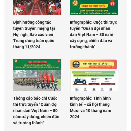
Định hướng công tác
Infographic: Cuộc thi trực
tuyên truyền miệng tại
tuyến “Quân đội nhân
Hội nghị Báo cáo viên
dân Việt Nam – 80 năm
Trung ương toàn quốc
xây dựng, chiến đấu và
tháng 11/2024
trưởng thành”
Thông cáo báo chí Cuộc
Infographic: Tình hình
thi trực tuyến “Quân đội
kinh tế – xã hội tháng
nhân dân Việt Nam – 80
Mười và 10 tháng năm
năm xây dựng, chiến đấu
2024
và trưởng thành”