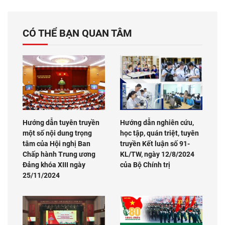
CÓ THỂ BẠN QUAN TÂM
Hướng dẫn tuyên truyền
Hướng dẫn nghiên cứu,
một số nội dung trọng
học tập, quán triệt, tuyên
tâm của Hội nghị Ban
truyền Kết luận số 91-
Chấp hành Trung ương
KL/TW, ngày 12/8/2024
Đảng khóa XIII ngày
của Bộ Chính trị
25/11/2024