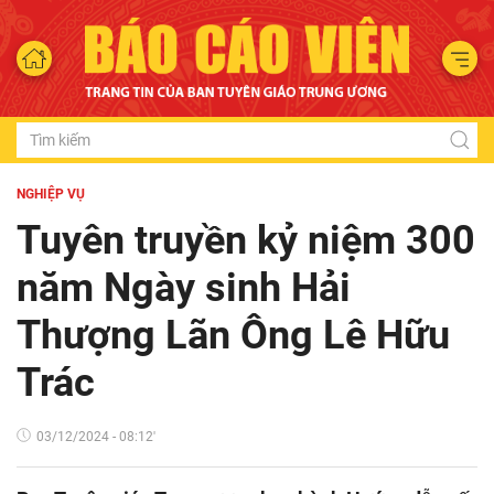
NGHIỆP VỤ
Tuyên truyền kỷ niệm 300
năm Ngày sinh Hải
Thượng Lãn Ông Lê Hữu
Trác
03/12/2024 - 08:12'