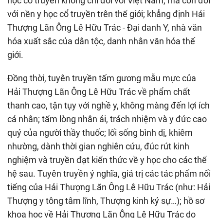
học cổ truyền không chỉ đối với Việt Nam, mà còn đối
với nền y học cổ truyền trên thế giới; khẳng định Hải
Thượng Lãn Ông Lê Hữu Trác - Đại danh Y, nhà văn
hóa xuất sắc của dân tộc, danh nhân văn hóa thế
giới.
Đồng thời, tuyên truyền tấm gương mẫu mực của
Hải Thượng Lãn Ông Lê Hữu Trác về phẩm chất
thanh cao, tận tụy với nghề y, không màng đến lợi ích
cá nhân; tấm lòng nhân ái, trách nhiệm và y đức cao
quý của người thầy thuốc; lối sống bình dị, khiêm
nhường, dành thời gian nghiên cứu, đúc rút kinh
nghiệm và truyền đạt kiến thức về y học cho các thế
hệ sau. Tuyên truyền ý nghĩa, giá trị các tác phẩm nổi
tiếng của Hải Thượng Lãn Ông Lê Hữu Trác (như: Hải
Thượng y tông tâm lĩnh, Thượng kinh ký sự…); hồ sơ
khoa học về Hải Thượng Lãn Ông Lê Hữu Trác do