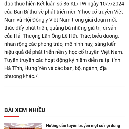
đạo thực hiện Kết luận số 86-KL/TW ngày 10/7/2024
của Ban Bí thư về phát triển nền Y học cổ truyền Việt
Nam và Hội Đông y Việt Nam trong giai đoạn mới;
thúc đẩy phát triển, quảng bá những giá trị, di sản
của Hải Thượng Lãn Ông Lê Hữu Trác; biểu dương,
nhân rộng các phong trào, mô hình hay, sáng kiến
hiệu quả để phát triển nền y học cổ truyền Việt Nam.
Tuyên truyền các hoạt động kỷ niệm diễn ra tại tỉnh
Hà Tĩnh, Hưng Yên và các ban, bộ, ngành, địa
phương khác./.
BÀI XEM NHIỀU
Hướng dẫn tuyên truyền một số nội dung