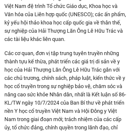
Việt Nam đệ trình Tổ chức Giáo dục, Khoa học và
Văn hóa của Liên hợp quốc (UNESCO); các ấn phẩm,
kỷ yếu hội thảo khoa học cấp quốc gia về thân thế,
sự nghiệp của Hải Thượng Lãn Ông Lê Hữu Trác và
các tài liệu khác liên quan.
Các cơ quan, đơn vị tập trung tuyên truyền những
thành tựu kế thừa, phát triển các giá trị di sản về y
học của Hải Thượng Lãn Ông Lê Hữu Trác gắn với
các chủ trương, chính sách, pháp luật, kiến thức về y
học cổ truyền trong sự nghiệp bảo vệ, chăm sóc và
nâng cao sức khỏe Nhân dân, nhất là Kết luận số 86-
KL/TW ngày 10/7/2024 của Ban Bí thư về phát triển
nền Y học cổ truyền Việt Nam và Hội Đông y Việt
Nam trong giai đoạn mới; trách nhiệm của các cấp
ủy, tổ chức đảng, chính quyền trong lãnh đạo, chỉ