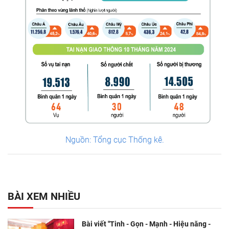
Nguồn: Tổng cục Thống kê.
BÀI XEM NHIỀU
Bài viết "Tinh - Gọn - Mạnh - Hiệu năng -