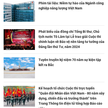
Phim tài liệu: Niềm tự hào của Ngành công
nghiệp năng lượng Việt Nam
Phát biểu của đồng chí Tổng Bí thư, Chủ
tịch nước Tô Lâm tại Lễ trao giải Cuộc thi
chính luận về Bảo vệ nền tảng tư tưởng của
Đảng lần thứ Tư, năm 2024
Tuyên truyền kỷ niệm 70 năm sự kiện tập
kết ra Bắc
Kế hoạch tổ chức Cuộc thi trực tuyến
“Quân đội Nhân dân Việt Nam - 80 năm xây
dựng, chiến đấu và trưởng thành” trên
Trang Thông tin điện tử tổng hợp Báo cáo