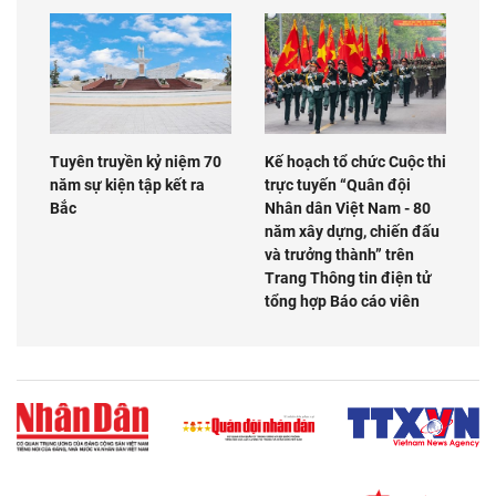
Tuyên truyền kỷ niệm 70
Kế hoạch tổ chức Cuộc thi
năm sự kiện tập kết ra
trực tuyến “Quân đội
Bắc
Nhân dân Việt Nam - 80
năm xây dựng, chiến đấu
và trưởng thành” trên
Trang Thông tin điện tử
tổng hợp Báo cáo viên