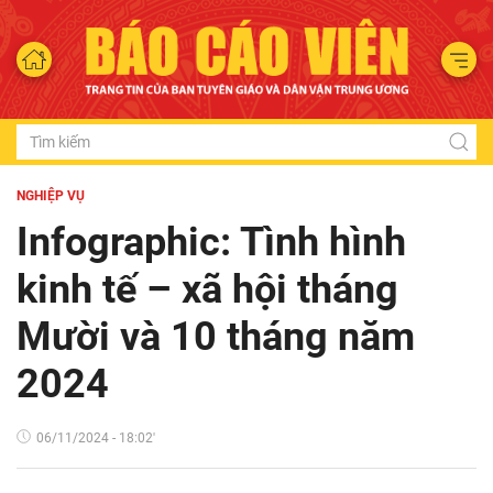
NGHIỆP VỤ
Infographic: Tình hình
kinh tế – xã hội tháng
Mười và 10 tháng năm
2024
06/11/2024 - 18:02'